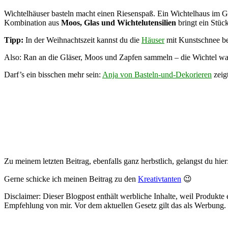
Wichtelhäuser basteln macht einen Riesenspaß. Ein Wichtelhaus im Gl
Kombination aus
Moos, Glas und Wichtelutensilien
bringt ein Stüc
Tipp:
In der Weihnachtszeit kannst du die
Häuser
mit Kunstschnee be
Also: Ran an die Gläser, Moos und Zapfen sammeln – die Wichtel war
Darf’s ein bisschen mehr sein:
Anja von Basteln-und-Dekorieren
zeig
Zu meinem letzten Beitrag, ebenfalls ganz herbstlich, gelangst du hier
Gerne schicke ich meinen Beitrag zu den
Kreativtanten
😉
Disclaimer: Dieser Blogpost enthält werbliche Inhalte, weil Produkt
Empfehlung von mir. Vor dem aktuellen Gesetz gilt das als Werbung.