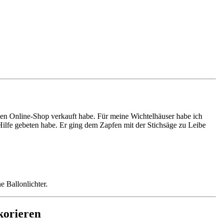
inen Online-Shop verkauft habe. Für meine Wichtelhäuser habe ich
Hilfe gebeten habe. Er ging dem Zapfen mit der Stichsäge zu Leibe
e Ballonlichter.
korieren