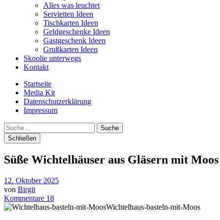
Alles was leuchtet
Servietten Ideen
Tischkarten Ideen
Geldgeschenke Ideen
Gastgeschenk Ideen
Grußkarten Ideen
Skoolie unterwegs
Kontakt
Startseite
Media Kit
Datenschutzerklärung
Impressum
Suche
Schließen
Süße Wichtelhäuser aus Gläsern mit Moos 
12. Oktober 2025
von
Birgit
Kommentare 18
Wichtelhaus-basteln-mit-Moos