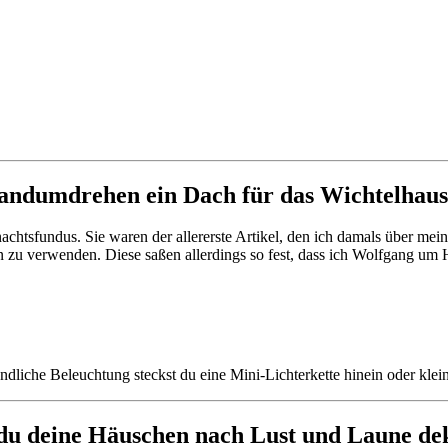
andumdrehen ein Dach für das Wichtelhaus
achtsfundus. Sie waren der allererste Artikel, den ich damals über me
 zu verwenden. Diese saßen allerdings so fest, dass ich Wolfgang um 
ndliche Beleuchtung steckst du eine Mini-Lichterkette hinein oder klein
 du deine Häuschen nach Lust und Laune de