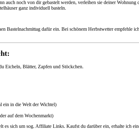
nn auch noch von dir gebastelt werden, verleihen sie deiner Wohnung d
elhäuser ganz individuell basteln.
 Bastelnachmittag dafür ein. Bei schönem Herbstwetter empfehle ich 
ht:
du Eicheln, Blätter, Zapfen und Stöckchen.
 ein in die Welt der Wichtel)
 oder auf dem Wochenmarkt)
s sich um sog. Affiliate Links. Kaufst du darüber ein, erhalte ich eine 