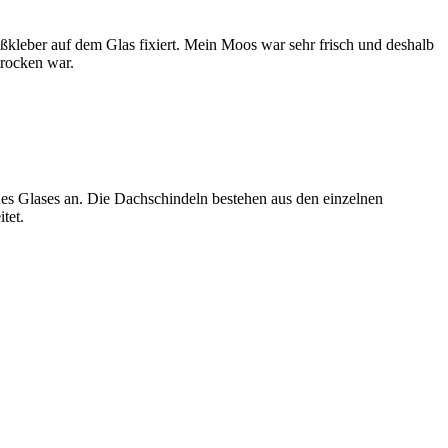
ißkleber auf dem Glas fixiert. Mein Moos war sehr frisch und deshalb
trocken war.
es Glases an. Die Dachschindeln bestehen aus den einzelnen
tet.