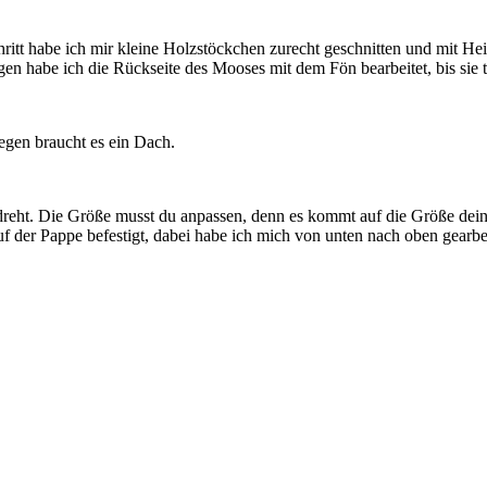
chritt habe ich mir kleine Holzstöckchen zurecht geschnitten und mit He
n habe ich die Rückseite des Mooses mit dem Fön bearbeitet, bis sie 
egen braucht es ein Dach.
reht. Die Größe musst du anpassen, denn es kommt auf die Größe dein
f der Pappe befestigt, dabei habe ich mich von unten nach oben gearbei