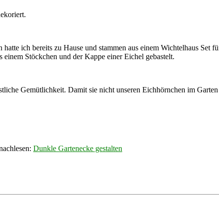
ekoriert.
n hatte ich bereits zu Hause und stammen aus einem Wichtelhaus Set fü
us einem Stöckchen und der Kappe einer Eichel gebastelt.
tliche Gemütlichkeit. Damit sie nicht unseren Eichhörnchen im Garte
 nachlesen:
Dunkle Gartenecke gestalten