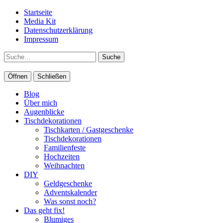
Startseite
Media Kit
Datenschutzerklärung
Impressum
Suche
Öffnen
Schließen
Blog
Über mich
Augenblicke
Tischdekorationen
Tischkarten / Gastgeschenke
Tischdekorationen
Familienfeste
Hochzeiten
Weihnachten
DIY
Geldgeschenke
Adventskalender
Was sonst noch?
Das geht fix!
Blumiges