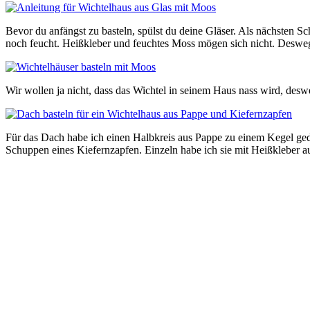
Bevor du anfängst zu basteln, spülst du deine Gläser. Als nächsten S
noch feucht. Heißkleber und feuchtes Moss mögen sich nicht. Deswege
Wir wollen ja nicht, dass das Wichtel in seinem Haus nass wird, desw
Für das Dach habe ich einen Halbkreis aus Pappe zu einem Kegel ged
Schuppen eines Kiefernzapfen. Einzeln habe ich sie mit Heißkleber au