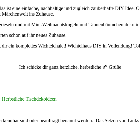
as ist eine einfache, nachhaltige und zugleich zauberhafte DIY Idee. O
k Märchenwelt ins Zuhause.
rieseln und mit Mini-Weihnachtskugeln und Tannenbäumchen dekorie
ten schon auf ihr neues Zuhause.
t dir ein komplettes Wichtelchalet! Wichtelhaus DIY in Vollendung! Tol
Ich schicke dir ganz herzliche, herbstliche 🍂 Grüße
:
Herbstliche Tischdekoideen
e erkennbar sind oder beauftragt benannt werden. Das Setzen von Links 