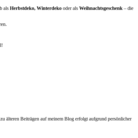
b als
Herbstdeko, Winterdeko
oder als
Weihnachtsgeschenk
– die
ren.
l!
zu älteren Beiträgen auf meinem Blog erfolgt aufgrund persönlicher