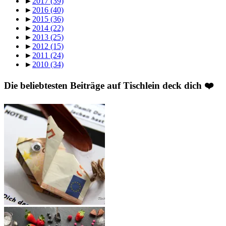
►
2017
(39)
►
2016
(40)
►
2015
(36)
►
2014
(22)
►
2013
(25)
►
2012
(15)
►
2011
(24)
►
2010
(34)
Die beliebtesten Beiträge auf Tischlein deck dich ❤️