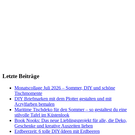
Letzte Beiträge
Monatscollage Juli 2026 – Sommer, DIY und schöne
Tischmomente
DIY Briefmarken mit dem Plotter gestalten und mit
Acrylfarben bemalen
Maritime Tischdeko für den Sommer – so gestaltest du eine
stilvolle Tafel im Küstenlook
Book Nooks: Das neue Lieblingsprojekt für alle, die Deko,
Geschenke und kreative Auszeiten lieben
Erdbeerzeit: 6 tolle DIY-Ideen mit Erdbeeren