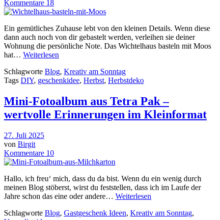
Kommentare 18
Ein gemütliches Zuhause lebt von den kleinen Details. Wenn diese
dann auch noch von dir gebastelt werden, verleihen sie deiner
Wohnung die persönliche Note. Das Wichtelhaus basteln mit Moos
hat…
Weiterlesen
Schlagworte
Blog
,
Kreativ am Sonntag
Tags
DIY
,
geschenkidee
,
Herbst
,
Herbstdeko
Mini-Fotoalbum aus Tetra Pak –
wertvolle Erinnerungen im Kleinformat
27. Juli 2025
von
Birgit
Kommentare 10
Hallo, ich freu‘ mich, dass du da bist. Wenn du ein wenig durch
meinen Blog stöberst, wirst du feststellen, dass ich im Laufe der
Jahre schon das eine oder andere…
Weiterlesen
Schlagworte
Blog
,
Gastgeschenk Ideen
,
Kreativ am Sonntag
,