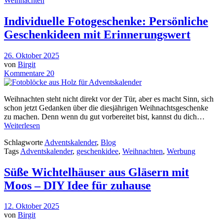
Weihnachten
Individuelle Fotogeschenke: Persönliche
Geschenkideen mit Erinnerungswert
26. Oktober 2025
von
Birgit
Kommentare 20
Weihnachten steht nicht direkt vor der Tür, aber es macht Sinn, sich
schon jetzt Gedanken über die diesjährigen Weihnachtsgeschenke
zu machen. Denn wenn du gut vorbereitet bist, kannst du dich…
Weiterlesen
Schlagworte
Adventskalender
,
Blog
Tags
Adventskalender
,
geschenkidee
,
Weihnachten
,
Werbung
Süße Wichtelhäuser aus Gläsern mit
Moos – DIY Idee für zuhause
12. Oktober 2025
von
Birgit