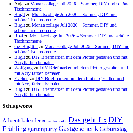
Anja
zu
Monatscollage Juli 2026 – Sommer, DIY und schöne
Tischmomente
Birgit
zu
Monatscollage Juli 2026 – Sommer, DIY und
schöne Tischmomente
Birgit
zu
Monatscollage Juli 2026 – Sommer, DIY und
schöne Tischmomente
Rosi
zu
Monatscollage Juli 2026 – Sommer, DIY und schöne
Tischmomente
die_Birgitt _
zu
Monatscollage Juli 2026 – Sommer, DIY und
schöne Tischmomente
Birgit
zu
DIY Briefmarken mit dem Plotter gestalten und mit
Acrylfarben bemalen
Wolfgang
zu
DIY Briefmarken mit dem Plotter gestalten und
mit Acrylfarben bemalen
Eveline
zu
DIY Briefmarken mit dem Plotter gestalten und
mit Acrylfarben bemalen
Birgit
zu
DIY Briefmarken mit dem Plotter gestalten und mit
Acrylfarben bemalen
Schlagworte
DIY
Das geht fix
Adventskalender
Blumendekoration
Gastgeschenk
Frühling
gartenparty
Geburtstag