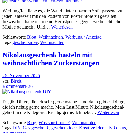
Werbung/Ich liebe es, die Wand hinter unserem Sofa passend zu
jeder Jahreszeit mit den Postern von Poster Store zu gestalten.
Inzwischen habe ich meine Herbstposter gegen weihnachtliche
Motive getauscht. Und…
Weiterlesen
Schlagworte
Blog
,
Weihnachten
,
Werbung / Anzeige
Tags
geschenkidee
,
Weihnachten
Nikolausgeschenk basteln mit
weihnachtlichen Zuckerstangen
26. November 2025
von
Birgit
Kommentare 26
Es gibt Dinge, die ich sehr gerne mache. Und dann gibt es Dinge,
die ich richtig gerne mache. Mein Last Minute Nikolausgeschenk
gehört in die Kategorie: Richtig gerne. Ich liebe…
Weiterlesen
Schlagworte
Blog
,
Was sonst noch?
,
Weihnachten
Tags
DIY
,
Gastgeschenk
,
geschenkidee
,
Kreative Ideen
,
Nikolaus
,