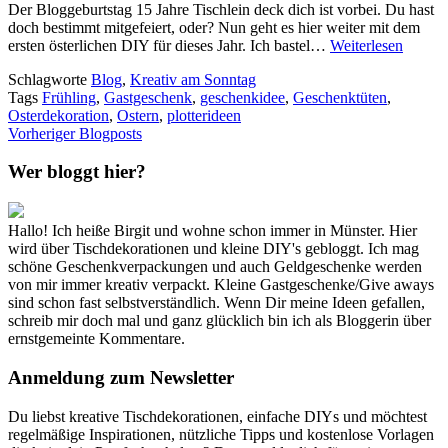
Der Bloggeburtstag 15 Jahre Tischlein deck dich ist vorbei. Du hast
doch bestimmt mitgefeiert, oder? Nun geht es hier weiter mit dem
ersten österlichen DIY für dieses Jahr. Ich bastel…
Weiterlesen
Schlagworte
Blog
,
Kreativ am Sonntag
Tags
Frühling
,
Gastgeschenk
,
geschenkidee
,
Geschenktüten
,
Osterdekoration
,
Ostern
,
plotterideen
Vorheriger Blogposts
Wer bloggt hier?
Hallo! Ich heiße Birgit und wohne schon immer in Münster. Hier
wird über Tischdekorationen und kleine DIY's gebloggt. Ich mag
schöne Geschenkverpackungen und auch Geldgeschenke werden
von mir immer kreativ verpackt. Kleine Gastgeschenke/Give aways
sind schon fast selbstverständlich. Wenn Dir meine Ideen gefallen,
schreib mir doch mal und ganz glücklich bin ich als Bloggerin über
ernstgemeinte Kommentare.
Anmeldung zum Newsletter
Du liebst kreative Tischdekorationen, einfache DIYs und möchtest
regelmäßige Inspirationen, nützliche Tipps und kostenlose Vorlagen