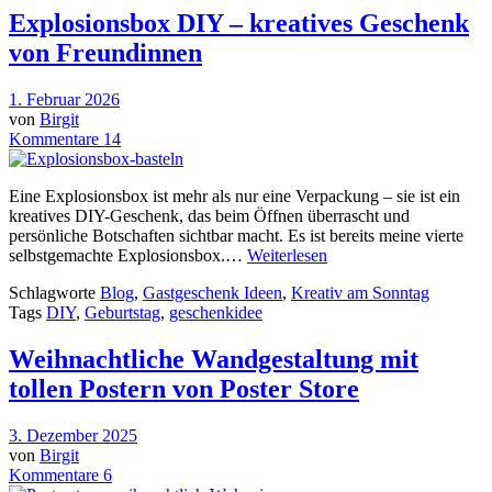
Explosionsbox DIY – kreatives Geschenk
von Freundinnen
1. Februar 2026
von
Birgit
Kommentare 14
Eine Explosionsbox ist mehr als nur eine Verpackung – sie ist ein
kreatives DIY-Geschenk, das beim Öffnen überrascht und
persönliche Botschaften sichtbar macht. Es ist bereits meine vierte
selbstgemachte Explosionsbox.…
Weiterlesen
Schlagworte
Blog
,
Gastgeschenk Ideen
,
Kreativ am Sonntag
Tags
DIY
,
Geburtstag
,
geschenkidee
Weihnachtliche Wandgestaltung mit
tollen Postern von Poster Store
3. Dezember 2025
von
Birgit
Kommentare 6