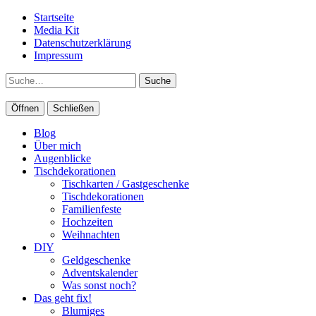
Startseite
Media Kit
Datenschutzerklärung
Impressum
Suche
Öffnen
Schließen
Blog
Über mich
Augenblicke
Tischdekorationen
Tischkarten / Gastgeschenke
Tischdekorationen
Familienfeste
Hochzeiten
Weihnachten
DIY
Geldgeschenke
Adventskalender
Was sonst noch?
Das geht fix!
Blumiges