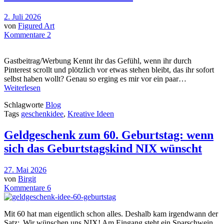
2. Juli 2026
von
Figured Art
Kommentare 2
Gastbeitrag/Werbung Kennt ihr das Gefühl, wenn ihr durch
Pinterest scrollt und plötzlich vor etwas stehen bleibt, das ihr sofort
selbst haben wollt? Genau so erging es mir vor ein paar…
Weiterlesen
Schlagworte
Blog
Tags
geschenkidee
,
Kreative Ideen
Geldgeschenk zum 60. Geburtstag: wenn
sich das Geburtstagskind NIX wünscht
27. Mai 2026
von
Birgit
Kommentare 6
Mit 60 hat man eigentlich schon alles. Deshalb kam irgendwann der
Satz:„Wir wünschen uns NIX! Am Eingang steht ein Sparschwein.