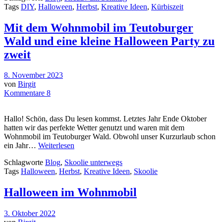
Tags
DIY
,
Halloween
,
Herbst
,
Kreative Ideen
,
Kürbiszeit
Mit dem Wohnmobil im Teutoburger
Wald und eine kleine Halloween Party zu
zweit
8. November 2023
von
Birgit
Kommentare 8
Hallo! Schön, dass Du lesen kommst. Letztes Jahr Ende Oktober
hatten wir das perfekte Wetter genutzt und waren mit dem
Wohnmobil im Teutoburger Wald. Obwohl unser Kurzurlaub schon
ein Jahr…
Weiterlesen
Schlagworte
Blog
,
Skoolie unterwegs
Tags
Halloween
,
Herbst
,
Kreative Ideen
,
Skoolie
Halloween im Wohnmobil
3. Oktober 2022