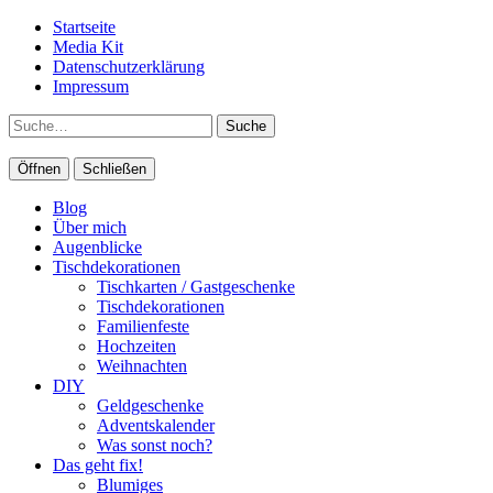
Startseite
Media Kit
Datenschutzerklärung
Impressum
Suche
Öffnen
Schließen
Blog
Über mich
Augenblicke
Tischdekorationen
Tischkarten / Gastgeschenke
Tischdekorationen
Familienfeste
Hochzeiten
Weihnachten
DIY
Geldgeschenke
Adventskalender
Was sonst noch?
Das geht fix!
Blumiges