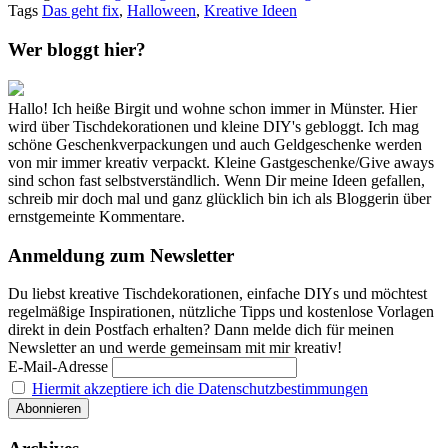
Tags
Das geht fix
,
Halloween
,
Kreative Ideen
Wer bloggt hier?
Hallo! Ich heiße Birgit und wohne schon immer in Münster. Hier
wird über Tischdekorationen und kleine DIY's gebloggt. Ich mag
schöne Geschenkverpackungen und auch Geldgeschenke werden
von mir immer kreativ verpackt. Kleine Gastgeschenke/Give aways
sind schon fast selbstverständlich. Wenn Dir meine Ideen gefallen,
schreib mir doch mal und ganz glücklich bin ich als Bloggerin über
ernstgemeinte Kommentare.
Anmeldung zum Newsletter
Du liebst kreative Tischdekorationen, einfache DIYs und möchtest
regelmäßige Inspirationen, nützliche Tipps und kostenlose Vorlagen
direkt in dein Postfach erhalten? Dann melde dich für meinen
Newsletter an und werde gemeinsam mit mir kreativ!
E-Mail-Adresse
Hiermit akzeptiere ich die Datenschutzbestimmungen