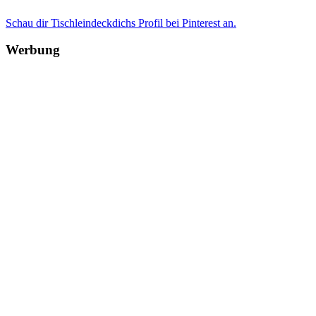
Schau dir Tischleindeckdichs Profil bei Pinterest an.
Werbung