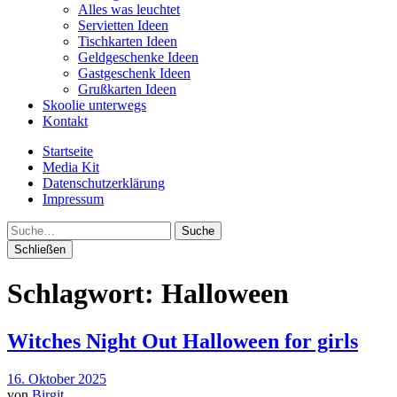
Alles was leuchtet
Servietten Ideen
Tischkarten Ideen
Geldgeschenke Ideen
Gastgeschenk Ideen
Grußkarten Ideen
Skoolie unterwegs
Kontakt
Startseite
Media Kit
Datenschutzerklärung
Impressum
Suche
Schließen
Schlagwort:
Halloween
Witches Night Out Halloween for girls
16. Oktober 2025
von
Birgit