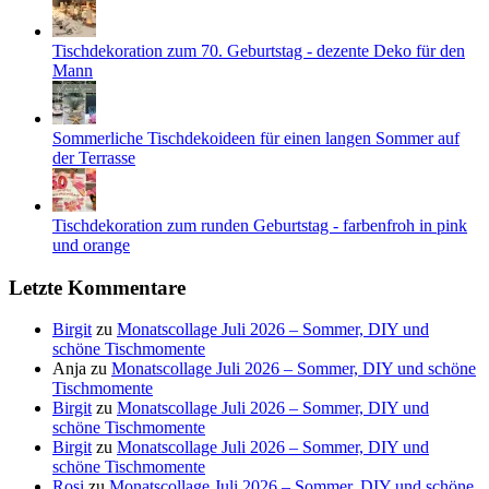
Tischdekoration zum 70. Geburtstag - dezente Deko für den
Mann
Sommerliche Tischdekoideen für einen langen Sommer auf
der Terrasse
Tischdekoration zum runden Geburtstag - farbenfroh in pink
und orange
Letzte Kommentare
Birgit
zu
Monatscollage Juli 2026 – Sommer, DIY und
schöne Tischmomente
Anja
zu
Monatscollage Juli 2026 – Sommer, DIY und schöne
Tischmomente
Birgit
zu
Monatscollage Juli 2026 – Sommer, DIY und
schöne Tischmomente
Birgit
zu
Monatscollage Juli 2026 – Sommer, DIY und
schöne Tischmomente
Rosi
zu
Monatscollage Juli 2026 – Sommer, DIY und schöne