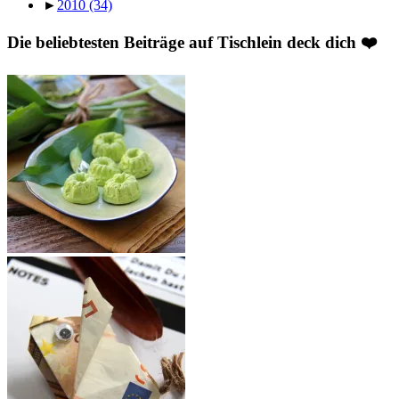
►
2010
(34)
Die beliebtesten Beiträge auf Tischlein deck dich ❤️