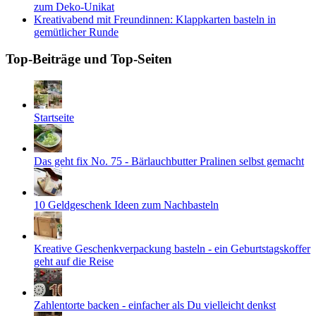
zum Deko-Unikat
Kreativabend mit Freundinnen: Klappkarten basteln in
gemütlicher Runde
Top-Beiträge und Top-Seiten
Startseite
Das geht fix No. 75 - Bärlauchbutter Pralinen selbst gemacht
10 Geldgeschenk Ideen zum Nachbasteln
Kreative Geschenkverpackung basteln - ein Geburtstagskoffer
geht auf die Reise
Zahlentorte backen - einfacher als Du vielleicht denkst