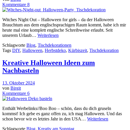
Kommentare 8
Witches Night Out – Halloween for girls – da der Halloween
Brauchtum aus dem englischsprachigen Raum kommt, habe ich mir
heute mal eine komplett englische Schreibweise erlaubt. Seit
unserem Urlaub…
Weiterlesen
Schlagworte
Blog
,
Tischdekorationen
Tags
DIY
,
Halloween
,
Herbstdeko
,
Kürbiszeit
,
Tischdekoration
Kreative Halloween Ideen zum
Nachbasteln
13. Oktober 2024
von
Birgit
Kommentare 6
Enthält Werbelinks//Boo Boo – schön, dass du dich gruseln
kommst! Ich gebe es ganz offen zu, ich mag Halloween. Und das
schon bevor wir es letztes Jahr in den USA…
Weiterlesen
Schlagworte
Blog
,
Kreativ am Sonntag