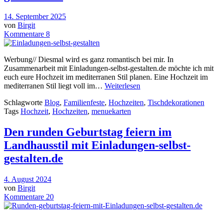
14. September 2025
von
Birgit
Kommentare 8
Werbung// Diesmal wird es ganz romantisch bei mir. In
Zusammenarbeit mit Einladungen-selbst-gestalten.de möchte ich mit
euch eure Hochzeit im mediterranen Stil planen. Eine Hochzeit im
mediterranen Stil liegt voll im…
Weiterlesen
Schlagworte
Blog
,
Familienfeste
,
Hochzeiten
,
Tischdekorationen
Tags
Hochzeit
,
Hochzeiten
,
menuekarten
Den runden Geburtstag feiern im
Landhausstil mit Einladungen-selbst-
gestalten.de
4. August 2024
von
Birgit
Kommentare 20