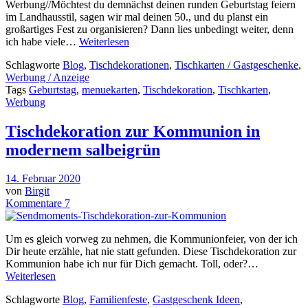
Werbung//Möchtest du demnächst deinen runden Geburtstag feiern
im Landhausstil, sagen wir mal deinen 50., und du planst ein
großartiges Fest zu organisieren? Dann lies unbedingt weiter, denn
ich habe viele…
Weiterlesen
Schlagworte
Blog
,
Tischdekorationen
,
Tischkarten / Gastgeschenke
,
Werbung / Anzeige
Tags
Geburtstag
,
menuekarten
,
Tischdekoration
,
Tischkarten
,
Werbung
Tischdekoration zur Kommunion in
modernem salbeigrün
14. Februar 2020
von
Birgit
Kommentare 7
Um es gleich vorweg zu nehmen, die Kommunionfeier, von der ich
Dir heute erzähle, hat nie statt gefunden. Diese Tischdekoration zur
Kommunion habe ich nur für Dich gemacht. Toll, oder?…
Weiterlesen
Schlagworte
Blog
,
Familienfeste
,
Gastgeschenk Ideen
,