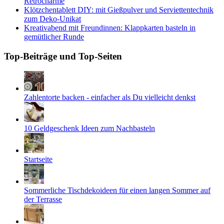
Retrocharme
Klötzchentablett DIY: mit Gießpulver und Serviettentechnik
zum Deko-Unikat
Kreativabend mit Freundinnen: Klappkarten basteln in
gemütlicher Runde
Top-Beiträge und Top-Seiten
Zahlentorte backen - einfacher als Du vielleicht denkst
10 Geldgeschenk Ideen zum Nachbasteln
Startseite
Sommerliche Tischdekoideen für einen langen Sommer auf
der Terrasse