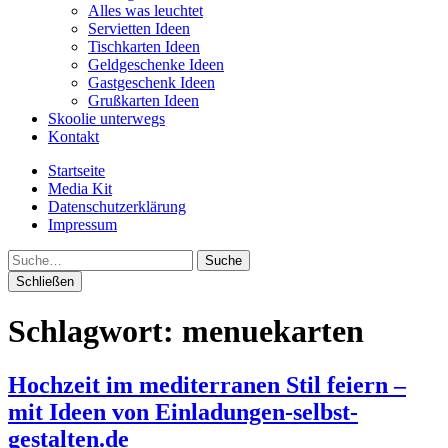
Alles was leuchtet
Servietten Ideen
Tischkarten Ideen
Geldgeschenke Ideen
Gastgeschenk Ideen
Grußkarten Ideen
Skoolie unterwegs
Kontakt
Startseite
Media Kit
Datenschutzerklärung
Impressum
Suche
Schließen
Schlagwort:
menuekarten
Hochzeit im mediterranen Stil feiern –
mit Ideen von Einladungen-selbst-
gestalten.de