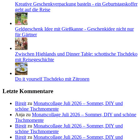
Kreative Geschenkverpackung basteln - ein Geburtstagskoffer
geht auf die Reise
Geldgeschenk Idee mit Gießkanne - Geschenkidee nicht nur
für Gärtner
Zwischen Highlands und Dinner Table: schottische Tischdeko
mit Reisegeschichte
Do it yourself Tischdeko mit Zitronen
Letzte Kommentare
Birgit
zu
Monatscollage Juli 2026 – Sommer, DIY und
schöne Tischmomente
Anja
zu
Monatscollage Juli 2026 – Sommer, DIY und schöne
Tischmomente
Birgit
zu
Monatscollage Juli 2026 – Sommer, DIY und
schöne Tischmomente
Birgit
zu
Monatscollage Juli 2026 – Sommer, DIY und