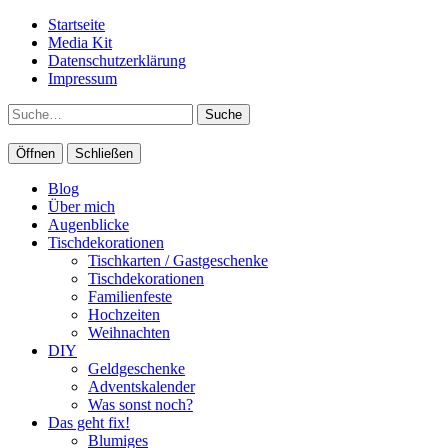
Startseite
Media Kit
Datenschutzerklärung
Impressum
Suche
Öffnen
Schließen
Blog
Über mich
Augenblicke
Tischdekorationen
Tischkarten / Gastgeschenke
Tischdekorationen
Familienfeste
Hochzeiten
Weihnachten
DIY
Geldgeschenke
Adventskalender
Was sonst noch?
Das geht fix!
Blumiges