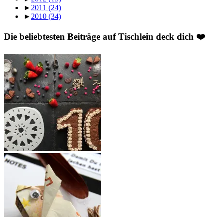
►
2011
(24)
►
2010
(34)
Die beliebtesten Beiträge auf Tischlein deck dich ❤️