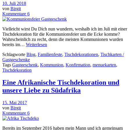
10. Juli 2018
von
Birgit
Kommentare 6
Vielleicht wirst Du Dich nun wundern, weshalb ich im Juli mit einer
Tischdekoration für die Kommunionsfeier um die Ecke komme?
Wahrscheinlich zu recht, denn die meisten Kommunionen wurden
bereits im…
Weiterlesen
Schlagworte
Blog
,
Familienfeste
,
Tischdekorationen
,
Tischkarten /
Gastgeschenke
Tags
Gastgeschenk
,
Kommunion
,
Konfirmation
,
menuekarten
,
Tischdekoration
Eine Afrikanische Tischdekoration und
unsere Liebe zu Südafrika
15. Mai 2017
von
Birgit
Kommentare 6
Bereits im September 2016 haben mein Mann und ich gemeinsam