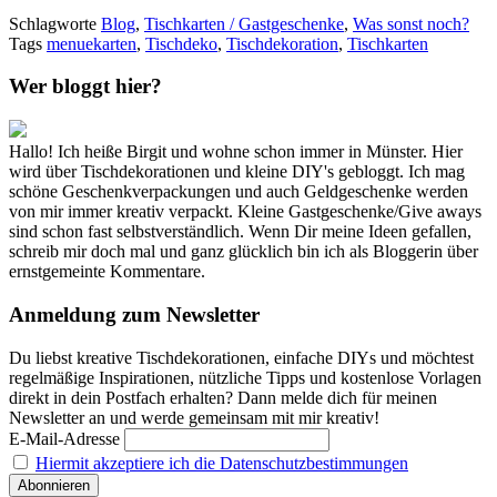
Schlagworte
Blog
,
Tischkarten / Gastgeschenke
,
Was sonst noch?
Tags
menuekarten
,
Tischdeko
,
Tischdekoration
,
Tischkarten
Wer bloggt hier?
Hallo! Ich heiße Birgit und wohne schon immer in Münster. Hier
wird über Tischdekorationen und kleine DIY's gebloggt. Ich mag
schöne Geschenkverpackungen und auch Geldgeschenke werden
von mir immer kreativ verpackt. Kleine Gastgeschenke/Give aways
sind schon fast selbstverständlich. Wenn Dir meine Ideen gefallen,
schreib mir doch mal und ganz glücklich bin ich als Bloggerin über
ernstgemeinte Kommentare.
Anmeldung zum Newsletter
Du liebst kreative Tischdekorationen, einfache DIYs und möchtest
regelmäßige Inspirationen, nützliche Tipps und kostenlose Vorlagen
direkt in dein Postfach erhalten? Dann melde dich für meinen
Newsletter an und werde gemeinsam mit mir kreativ!
E-Mail-Adresse
Hiermit akzeptiere ich die Datenschutzbestimmungen