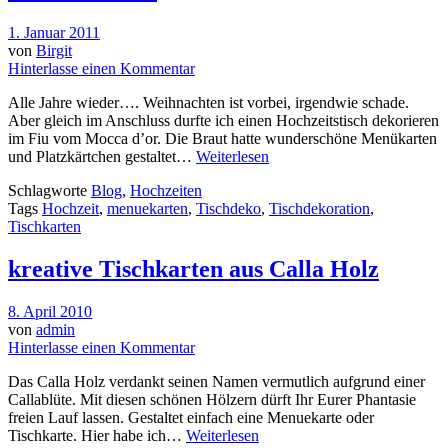
1. Januar 2011
von
Birgit
Hinterlasse einen Kommentar
Alle Jahre wieder…. Weihnachten ist vorbei, irgendwie schade.
Aber gleich im Anschluss durfte ich einen Hochzeitstisch dekorieren
im Fiu vom Mocca d’or. Die Braut hatte wunderschöne Menükarten
und Platzkärtchen gestaltet…
Weiterlesen
Schlagworte
Blog
,
Hochzeiten
Tags
Hochzeit
,
menuekarten
,
Tischdeko
,
Tischdekoration
,
Tischkarten
kreative Tischkarten aus Calla Holz
8. April 2010
von
admin
Hinterlasse einen Kommentar
Das Calla Holz verdankt seinen Namen vermutlich aufgrund einer
Callablüte. Mit diesen schönen Hölzern dürft Ihr Eurer Phantasie
freien Lauf lassen. Gestaltet einfach eine Menuekarte oder
Tischkarte. Hier habe ich…
Weiterlesen