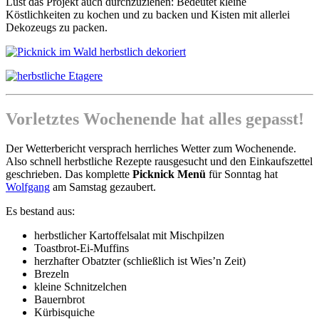
Lust das Projekt auch durchzuziehen: Bedeutet kleine
Köstlichkeiten zu kochen und zu backen und Kisten mit allerlei
Dekozeugs zu packen.
Vorletztes Wochenende hat alles gepasst!
Der Wetterbericht versprach herrliches Wetter zum Wochenende.
Also schnell herbstliche Rezepte rausgesucht und den Einkaufszettel
geschrieben. Das komplette
Picknick Menü
für Sonntag hat
Wolfgang
am Samstag gezaubert.
Es bestand aus:
herbstlicher Kartoffelsalat mit Mischpilzen
Toastbrot-Ei-Muffins
herzhafter Obatzter (schließlich ist Wies’n Zeit)
Brezeln
kleine Schnitzelchen
Bauernbrot
Kürbisquiche