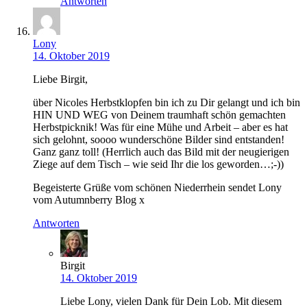
Antworten
Lony
14. Oktober 2019
Liebe Birgit,
über Nicoles Herbstklopfen bin ich zu Dir gelangt und ich bin
HIN UND WEG von Deinem traumhaft schön gemachten
Herbstpicknik! Was für eine Mühe und Arbeit – aber es hat
sich gelohnt, soooo wunderschöne Bilder sind entstanden!
Ganz ganz toll! (Herrlich auch das Bild mit der neugierigen
Ziege auf dem Tisch – wie seid Ihr die los geworden…;-))
Begeisterte Grüße vom schönen Niederrhein sendet Lony
vom Autumnberry Blog x
Antworten
Birgit
14. Oktober 2019
Liebe Lony, vielen Dank für Dein Lob. Mit diesem