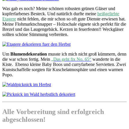
Was gab es noch? Meine schönen robusten grünen Gläser und
kupferfarbenes Besteck. Und natürlich durfte meine
heißgeliebte
Etagere
nicht fehlen, die mir schon so oft gute Dienste erwiesen hat.
Meine Flohmarktschnapper – Holzschale eignete sich perfekt für die
Brezel und das Laugengebäck. Kerzen in feuerfesten!! Weckgläser
sollten schöne Stimmung verbreiten.
Um
Blumendekoration
musste ich mich nicht groß kümmern, denn
die war schon fertig. Mein
„Das geht fix No. 65“
wanderte in die
Kiste. Ebenso kleine Baby Boos und curryfarbene Servietten. Zwei
Kunstschaffelle sorgten für Kuschelatmosphäre und einen warmen
Popo.
Alle Vorbereitung sind erfolgreich
abgeschlossen!