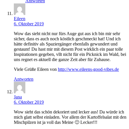
Antworten
Eileen
6. Oktober 2019
Wow das sieht nicht nur fürs Auge gut aus ich bin mir sehr
sicher, dass es auch noch köstlich geschmeckt hat! Und ich
hätte definitiv als Spaziergänger ebenfalls gewundert und
gestaunt! Du hast mir mit diesem Post wirklich ein paar tolle
Inspirationen gegeben, vllt nicht für ein Picknick im Wald, bei
uns regnet es aktuell die ganze Zeit aber für Zuhause.
Viele Grüße Eileen von
http://www.eileens-good-vibes.de
Antworten
Jana
6. Oktober 2019
Wow sieht das schön dekoriert und lecker aus! Da würde ich
mich glatt selbst einladen. Vor allem der Kartoffelsalat mit den
Mischpilzen ist ja voll das Meine 🙂 Lecker!!!