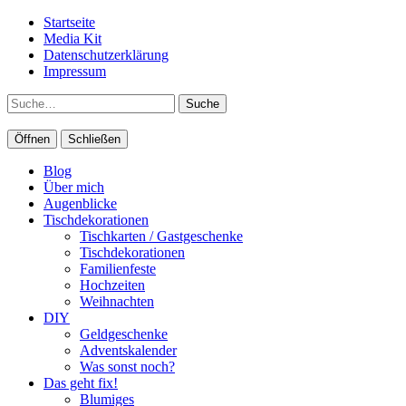
Startseite
Media Kit
Datenschutzerklärung
Impressum
Suche
Öffnen
Schließen
Blog
Über mich
Augenblicke
Tischdekorationen
Tischkarten / Gastgeschenke
Tischdekorationen
Familienfeste
Hochzeiten
Weihnachten
DIY
Geldgeschenke
Adventskalender
Was sonst noch?
Das geht fix!
Blumiges