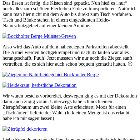
Das Essen ist fertig, die Kisten sind gepackt. Nun hieß es „nur“
noch alles zum schönen Fleckchen Erde zu transportieren. Natürlich
kann man hier nicht mit dem Auto bis direkt zum Tisch vorfahren.
Tisch und Bänke stehen in einem eingezäunten Heide-
Naturschutzgebiet auf einer kleinen Anhöhe.
Also wird das Auto auf dem nahegelegen Parkstreifen abgestellt.
Die Ärmel werden hochgekrempel und nach 4x laufen war alles
herangeschafft. Puuh! Jetzt mussten wir nur noch die Ziegen sanft
vertreiben, die es sich hier auch schon bequem gemacht hatten. 😉
Wir waren bestens vorbereitet, deswegen ging es mit der Dekoration
dann auch zügig voran. Unterwegs habe ich noch einen
Zierapfelbaum um zwei kleine Äste erleichtert, Moos für einen
„Tischläufer“ lieferte der Wald. (In kleinen Menge ist das erlaubt,
habe ich mir sagen lassen)
Liebe Freunde von uns durften dann an unserem Picknick teilhaben.