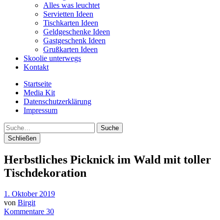
Alles was leuchtet
Servietten Ideen
Tischkarten Ideen
Geldgeschenke Ideen
Gastgeschenk Ideen
Grußkarten Ideen
Skoolie unterwegs
Kontakt
Startseite
Media Kit
Datenschutzerklärung
Impressum
Suche
Schließen
Herbstliches Picknick im Wald mit toller
Tischdekoration
1. Oktober 2019
von
Birgit
Kommentare 30