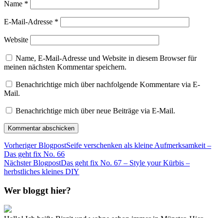
Name
*
E-Mail-Adresse
*
Website
Name, E-Mail-Adresse und Website in diesem Browser für
meinen nächsten Kommentar speichern.
Benachrichtige mich über nachfolgende Kommentare via E-
Mail.
Benachrichtige mich über neue Beiträge via E-Mail.
Vorheriger Blogpost
Seife verschenken als kleine Aufmerksamkeit –
Das geht fix No. 66
Nächster Blogpost
Das geht fix No. 67 – Style your Kürbis –
herbstliches kleines DIY
Wer bloggt hier?