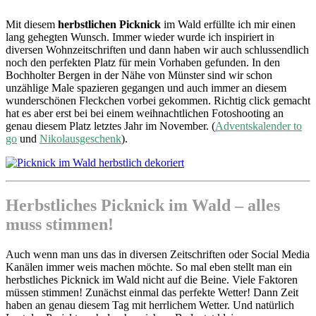
Mit diesem
herbstlichen Picknick
im Wald erfüllte ich mir einen
lang gehegten Wunsch. Immer wieder wurde ich inspiriert in
diversen Wohnzeitschriften und dann haben wir auch schlussendlich
noch den perfekten Platz für mein Vorhaben gefunden. In den
Bochholter Bergen in der Nähe von Münster sind wir schon
unzählige Male spazieren gegangen und auch immer an diesem
wunderschönen Fleckchen vorbei gekommen. Richtig click gemacht
hat es aber erst bei bei einem weihnachtlichen Fotoshooting an
genau diesem Platz letztes Jahr im November. (
Adventskalender to
go
und
Nikolausgeschenk
).
Herbstliches Picknick im Wald – alles
muss stimmen!
Auch wenn man uns das in diversen Zeitschriften oder Social Media
Kanälen immer weis machen möchte. So mal eben stellt man ein
herbstliches Picknick im Wald nicht auf die Beine. Viele Faktoren
müssen stimmen! Zunächst einmal das perfekte Wetter! Dann Zeit
haben an genau diesem Tag mit herrlichem Wetter. Und natürlich