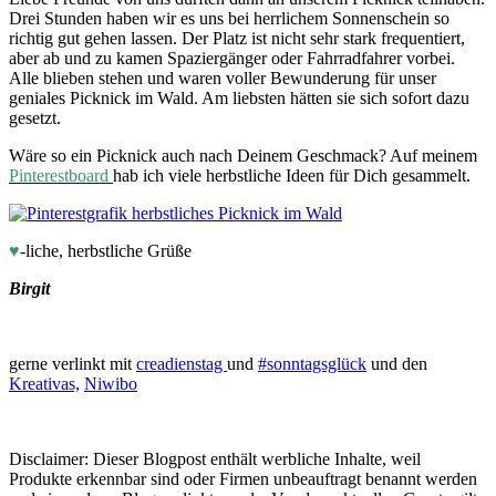
Drei Stunden haben wir es uns bei herrlichem Sonnenschein so
richtig gut gehen lassen. Der Platz ist nicht sehr stark frequentiert,
aber ab und zu kamen Spaziergänger oder Fahrradfahrer vorbei.
Alle blieben stehen und waren voller Bewunderung für unser
geniales Picknick im Wald. Am liebsten hätten sie sich sofort dazu
gesetzt.
Wäre so ein Picknick auch nach Deinem Geschmack? Auf meinem
Pinterestboard
hab ich viele herbstliche Ideen für Dich gesammelt.
♥
-liche, herbstliche Grüße
Birgit
gerne verlinkt mit
creadienstag
und
#sonntagsglück
und den
Kreativas,
Niwibo
Disclaimer: Dieser Blogpost enthält werbliche Inhalte, weil
Produkte erkennbar sind oder Firmen unbeauftragt benannt werden