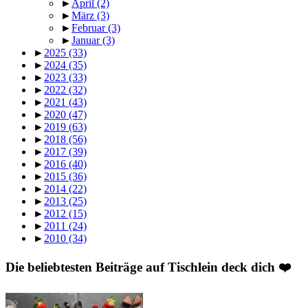
►
April
(2)
►
März
(3)
►
Februar
(3)
►
Januar
(3)
►
2025
(33)
►
2024
(35)
►
2023
(33)
►
2022
(32)
►
2021
(43)
►
2020
(47)
►
2019
(63)
►
2018
(56)
►
2017
(39)
►
2016
(40)
►
2015
(36)
►
2014
(22)
►
2013
(25)
►
2012
(15)
►
2011
(24)
►
2010
(34)
Die beliebtesten Beiträge auf Tischlein deck dich ❤️