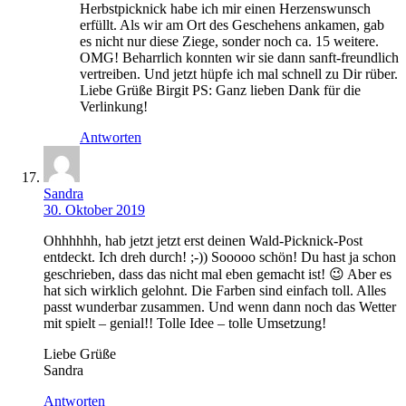
Herbstpicknick habe ich mir einen Herzenswunsch
erfüllt. Als wir am Ort des Geschehens ankamen, gab
es nicht nur diese Ziege, sonder noch ca. 15 weitere.
OMG! Beharrlich konnten wir sie dann sanft-freundlich
vertreiben. Und jetzt hüpfe ich mal schnell zu Dir rüber.
Liebe Grüße Birgit PS: Ganz lieben Dank für die
Verlinkung!
Antworten
Sandra
30. Oktober 2019
Ohhhhhh, hab jetzt jetzt erst deinen Wald-Picknick-Post
entdeckt. Ich dreh durch! ;-)) Sooooo schön! Du hast ja schon
geschrieben, dass das nicht mal eben gemacht ist! 😉 Aber es
hat sich wirklich gelohnt. Die Farben sind einfach toll. Alles
passt wunderbar zusammen. Und wenn dann noch das Wetter
mit spielt – genial!! Tolle Idee – tolle Umsetzung!
Liebe Grüße
Sandra
Antworten