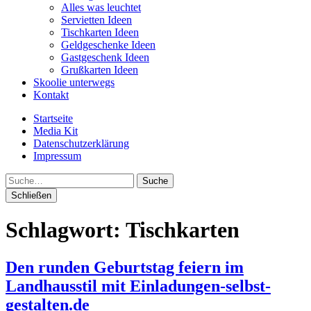
Alles was leuchtet
Servietten Ideen
Tischkarten Ideen
Geldgeschenke Ideen
Gastgeschenk Ideen
Grußkarten Ideen
Skoolie unterwegs
Kontakt
Startseite
Media Kit
Datenschutzerklärung
Impressum
Suche
Schließen
Schlagwort:
Tischkarten
Den runden Geburtstag feiern im
Landhausstil mit Einladungen-selbst-
gestalten.de