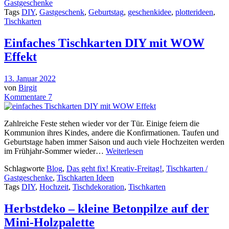
Gastgeschenke
Tags
DIY
,
Gastgeschenk
,
Geburtstag
,
geschenkidee
,
plotterideen
,
Tischkarten
Einfaches Tischkarten DIY mit WOW
Effekt
13. Januar 2022
von
Birgit
Kommentare 7
Zahlreiche Feste stehen wieder vor der Tür. Einige feiern die
Kommunion ihres Kindes, andere die Konfirmationen. Taufen und
Geburtstage haben immer Saison und auch viele Hochzeiten werden
im Frühjahr-Sommer wieder…
Weiterlesen
Schlagworte
Blog
,
Das geht fix! Kreativ-Freitag!
,
Tischkarten /
Gastgeschenke
,
Tischkarten Ideen
Tags
DIY
,
Hochzeit
,
Tischdekoration
,
Tischkarten
Herbstdeko – kleine Betonpilze auf der
Mini-Holzpalette