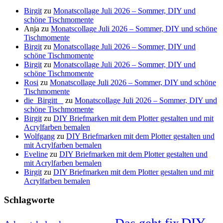
Birgit
zu
Monatscollage Juli 2026 – Sommer, DIY und
schöne Tischmomente
Anja
zu
Monatscollage Juli 2026 – Sommer, DIY und schöne
Tischmomente
Birgit
zu
Monatscollage Juli 2026 – Sommer, DIY und
schöne Tischmomente
Birgit
zu
Monatscollage Juli 2026 – Sommer, DIY und
schöne Tischmomente
Rosi
zu
Monatscollage Juli 2026 – Sommer, DIY und schöne
Tischmomente
die_Birgitt _
zu
Monatscollage Juli 2026 – Sommer, DIY und
schöne Tischmomente
Birgit
zu
DIY Briefmarken mit dem Plotter gestalten und mit
Acrylfarben bemalen
Wolfgang
zu
DIY Briefmarken mit dem Plotter gestalten und
mit Acrylfarben bemalen
Eveline
zu
DIY Briefmarken mit dem Plotter gestalten und
mit Acrylfarben bemalen
Birgit
zu
DIY Briefmarken mit dem Plotter gestalten und mit
Acrylfarben bemalen
Schlagworte
DIY