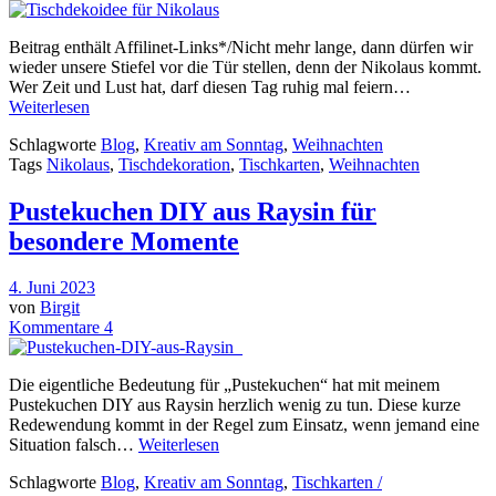
Beitrag enthält Affilinet-Links*/Nicht mehr lange, dann dürfen wir
wieder unsere Stiefel vor die Tür stellen, denn der Nikolaus kommt.
Wer Zeit und Lust hat, darf diesen Tag ruhig mal feiern…
Weiterlesen
Schlagworte
Blog
,
Kreativ am Sonntag
,
Weihnachten
Tags
Nikolaus
,
Tischdekoration
,
Tischkarten
,
Weihnachten
Pustekuchen DIY aus Raysin für
besondere Momente
4. Juni 2023
von
Birgit
Kommentare 4
Die eigentliche Bedeutung für „Pustekuchen“ hat mit meinem
Pustekuchen DIY aus Raysin herzlich wenig zu tun. Diese kurze
Redewendung kommt in der Regel zum Einsatz, wenn jemand eine
Situation falsch…
Weiterlesen
Schlagworte
Blog
,
Kreativ am Sonntag
,
Tischkarten /