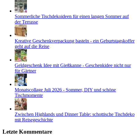
Sommerliche Tischdekoideen für einen langen Sommer auf
der Terrasse
Kreative Geschenkverpackung basteln - ein Geburtstagskoffer
geht auf die Reise
Geldgeschenk Idee mit Gießkanne - Geschenkidee nicht nur
für Gärtner
Monatscollage Juli 2026 - Sommer, DIY und schöne
Tischmomente
Zwischen Highlands und Dinner Table: schottische Tischdeko
mit Reisegeschichte
Letzte Kommentare