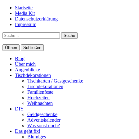
Startseite
Media Kit
Datenschutzerklärung
Impressum
Suche
Öffnen
Schließen
Blog
Über mich
Augenblicke
Tischdekorationen
Tischkarten / Gastgeschenke
Tischdekorationen
Familienfeste
Hochzeiten
Weihnachten
DIY
Geldgeschenke
Adventskalender
Was sonst noch?
Das geht fix!
Blumiges