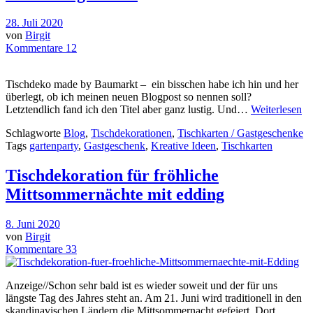
28. Juli 2020
von
Birgit
Kommentare 12
Tischdeko made by Baumarkt – ein bisschen habe ich hin und her
überlegt, ob ich meinen neuen Blogpost so nennen soll?
Letztendlich fand ich den Titel aber ganz lustig. Und…
Weiterlesen
Schlagworte
Blog
,
Tischdekorationen
,
Tischkarten / Gastgeschenke
Tags
gartenparty
,
Gastgeschenk
,
Kreative Ideen
,
Tischkarten
Tischdekoration für fröhliche
Mittsommernächte mit edding
8. Juni 2020
von
Birgit
Kommentare 33
Anzeige//Schon sehr bald ist es wieder soweit und der für uns
längste Tag des Jahres steht an. Am 21. Juni wird traditionell in den
skandinavischen Ländern die Mittsommernacht gefeiert. Dort…