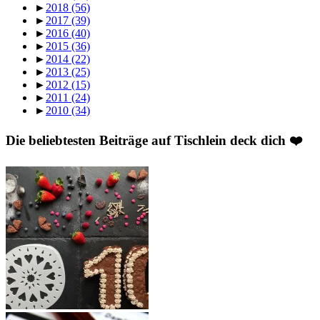
►
2018
(56)
►
2017
(39)
►
2016
(40)
►
2015
(36)
►
2014
(22)
►
2013
(25)
►
2012
(15)
►
2011
(24)
►
2010
(34)
Die beliebtesten Beiträge auf Tischlein deck dich ❤️