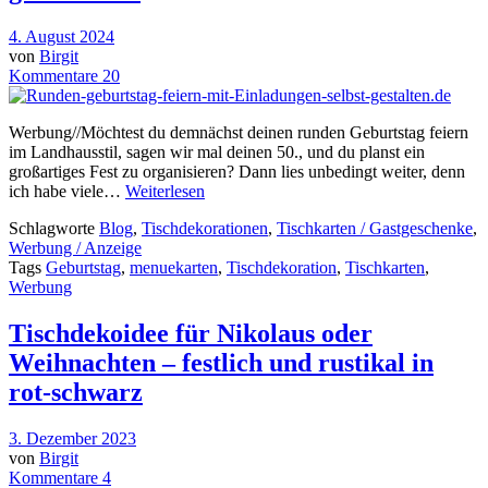
4. August 2024
von
Birgit
Kommentare 20
Werbung//Möchtest du demnächst deinen runden Geburtstag feiern
im Landhausstil, sagen wir mal deinen 50., und du planst ein
großartiges Fest zu organisieren? Dann lies unbedingt weiter, denn
ich habe viele…
Weiterlesen
Schlagworte
Blog
,
Tischdekorationen
,
Tischkarten / Gastgeschenke
,
Werbung / Anzeige
Tags
Geburtstag
,
menuekarten
,
Tischdekoration
,
Tischkarten
,
Werbung
Tischdekoidee für Nikolaus oder
Weihnachten – festlich und rustikal in
rot-schwarz
3. Dezember 2023
von
Birgit
Kommentare 4