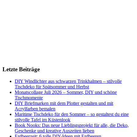
Letzte Beiträge
DIY Windlichter aus schwarzen Trinkhalmen – stilvolle
Tischdeko für Spätsommer und Herbst
Monatscollage Juli 2026 – Sommer, DIY und schöne
Tischmomente
DIY Briefmarken mit dem Plotter gestalten und mit
Acrylfarben bemalen
Maritime Tischdeko für den Sommer – so gestaltest du eine
stilvolle Tafel im Küstenlook
Book Nooks: Das neue Lieblingsprojekt für alle, die Deko,
Geschenke und kreative Auszeiten lieben
Erdbeerzeit: 6 tolle DIY-Ideen mit Erdbeeren