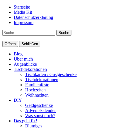
Startseite
Media Kit
Datenschutzerklärung
Impressum
Suche
Öffnen
Schließen
Blog
Über mich
Augenblicke
Tischdekorationen
Tischkarten / Gastgeschenke
Tischdekorationen
Familienfeste
Hochzeiten
Weihnachten
DIY
Geldgeschenke
Adventskalender
Was sonst noch?
Das geht fix!
Blumiges