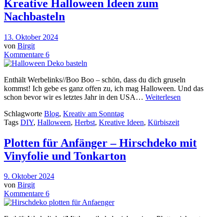
Kreative Halloween Ideen zum
Nachbasteln
13. Oktober 2024
von
Birgit
Kommentare 6
Enthält Werbelinks//Boo Boo – schön, dass du dich gruseln
kommst! Ich gebe es ganz offen zu, ich mag Halloween. Und das
schon bevor wir es letztes Jahr in den USA…
Weiterlesen
Schlagworte
Blog
,
Kreativ am Sonntag
Tags
DIY
,
Halloween
,
Herbst
,
Kreative Ideen
,
Kürbiszeit
Plotten für Anfänger – Hirschdeko mit
Vinyfolie und Tonkarton
9. Oktober 2024
von
Birgit
Kommentare 6