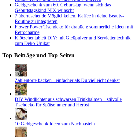
Geldgeschenk zum 60. Geburtstag: wenn sich das
Geburtstagskind NIX wünscht
7 überraschende Möglichkeiten, Kaffee in deine Beauty-
Routine zu integrieren
Flower Power Tischdeko für draußen: sommerliche Ideen mit
Retrocharme
Klötzchentablett DIY: mit Gießpulver und Serviettentechnik
zum Deko-Unikat
Top-Beiträge und Top-Seiten
Zahlentorte backen - einfacher als Du vielleicht denkst
DIY Windlichter aus schwarzen Trinkhalmen – stilvolle
Tischdeko für Spätsommer und Herbst
10 Geldgeschenk Ideen zum Nachbasteln