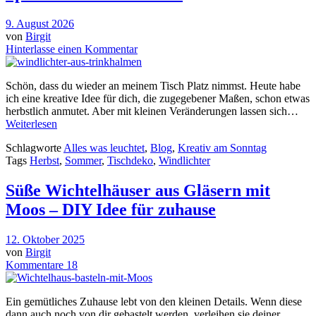
9. August 2026
von
Birgit
Hinterlasse einen Kommentar
Schön, dass du wieder an meinem Tisch Platz nimmst. Heute habe
ich eine kreative Idee für dich, die zugegebener Maßen, schon etwas
herbstlich anmutet. Aber mit kleinen Veränderungen lassen sich…
Weiterlesen
Schlagworte
Alles was leuchtet
,
Blog
,
Kreativ am Sonntag
Tags
Herbst
,
Sommer
,
Tischdeko
,
Windlichter
Süße Wichtelhäuser aus Gläsern mit
Moos – DIY Idee für zuhause
12. Oktober 2025
von
Birgit
Kommentare 18
Ein gemütliches Zuhause lebt von den kleinen Details. Wenn diese
dann auch noch von dir gebastelt werden, verleihen sie deiner