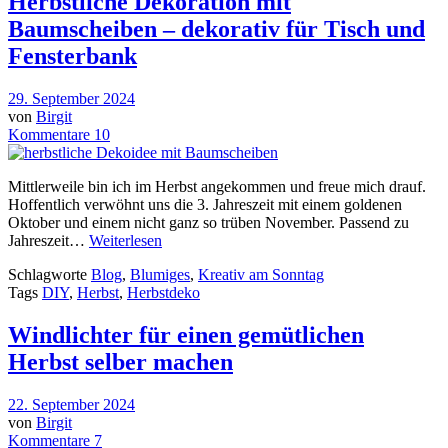
Herbstliche Dekoration mit
Baumscheiben – dekorativ für Tisch und
Fensterbank
29. September 2024
von
Birgit
Kommentare 10
Mittlerweile bin ich im Herbst angekommen und freue mich drauf.
Hoffentlich verwöhnt uns die 3. Jahreszeit mit einem goldenen
Oktober und einem nicht ganz so trüben November. Passend zu
Jahreszeit…
Weiterlesen
Schlagworte
Blog
,
Blumiges
,
Kreativ am Sonntag
Tags
DIY
,
Herbst
,
Herbstdeko
Windlichter für einen gemütlichen
Herbst selber machen
22. September 2024
von
Birgit
Kommentare 7