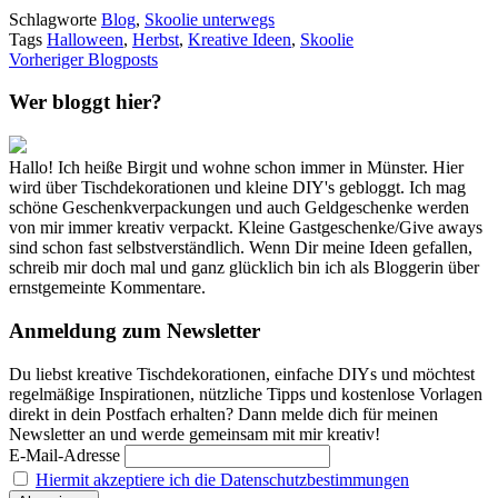
Schlagworte
Blog
,
Skoolie unterwegs
Tags
Halloween
,
Herbst
,
Kreative Ideen
,
Skoolie
Vorheriger Blogposts
Wer bloggt hier?
Hallo! Ich heiße Birgit und wohne schon immer in Münster. Hier
wird über Tischdekorationen und kleine DIY's gebloggt. Ich mag
schöne Geschenkverpackungen und auch Geldgeschenke werden
von mir immer kreativ verpackt. Kleine Gastgeschenke/Give aways
sind schon fast selbstverständlich. Wenn Dir meine Ideen gefallen,
schreib mir doch mal und ganz glücklich bin ich als Bloggerin über
ernstgemeinte Kommentare.
Anmeldung zum Newsletter
Du liebst kreative Tischdekorationen, einfache DIYs und möchtest
regelmäßige Inspirationen, nützliche Tipps und kostenlose Vorlagen
direkt in dein Postfach erhalten? Dann melde dich für meinen
Newsletter an und werde gemeinsam mit mir kreativ!
E-Mail-Adresse
Hiermit akzeptiere ich die Datenschutzbestimmungen