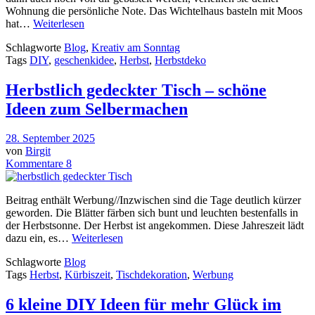
Wohnung die persönliche Note. Das Wichtelhaus basteln mit Moos
hat…
Weiterlesen
Schlagworte
Blog
,
Kreativ am Sonntag
Tags
DIY
,
geschenkidee
,
Herbst
,
Herbstdeko
Herbstlich gedeckter Tisch – schöne
Ideen zum Selbermachen
28. September 2025
von
Birgit
Kommentare 8
Beitrag enthält Werbung//Inzwischen sind die Tage deutlich kürzer
geworden. Die Blätter färben sich bunt und leuchten bestenfalls in
der Herbstsonne. Der Herbst ist angekommen. Diese Jahreszeit lädt
dazu ein, es…
Weiterlesen
Schlagworte
Blog
Tags
Herbst
,
Kürbiszeit
,
Tischdekoration
,
Werbung
6 kleine DIY Ideen für mehr Glück im