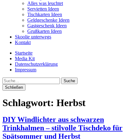
Alles was leuchtet
Servietten Ideen
Tischkarten Ideen
Geldgeschenke Ideen
Gastgeschenk Ideen
Grußkarten Ideen
Skoolie unterwegs
Kontakt
Startseite
Media Kit
Datenschutzerklärung
Impressum
Suche
Schließen
Schlagwort:
Herbst
DIY Windlichter aus schwarzen
Trinkhalmen – stilvolle Tischdeko für
Spätsommer und Herbst