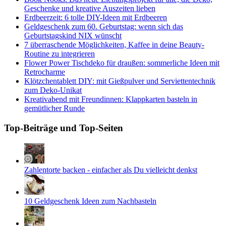
Geschenke und kreative Auszeiten lieben
Erdbeerzeit: 6 tolle DIY-Ideen mit Erdbeeren
Geldgeschenk zum 60. Geburtstag: wenn sich das
Geburtstagskind NIX wünscht
7 überraschende Möglichkeiten, Kaffee in deine Beauty-
Routine zu integrieren
Flower Power Tischdeko für draußen: sommerliche Ideen mit
Retrocharme
Klötzchentablett DIY: mit Gießpulver und Serviettentechnik
zum Deko-Unikat
Kreativabend mit Freundinnen: Klappkarten basteln in
gemütlicher Runde
Top-Beiträge und Top-Seiten
Zahlentorte backen - einfacher als Du vielleicht denkst
10 Geldgeschenk Ideen zum Nachbasteln