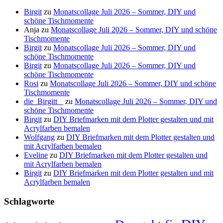
Birgit
zu
Monatscollage Juli 2026 – Sommer, DIY und
schöne Tischmomente
Anja
zu
Monatscollage Juli 2026 – Sommer, DIY und schöne
Tischmomente
Birgit
zu
Monatscollage Juli 2026 – Sommer, DIY und
schöne Tischmomente
Birgit
zu
Monatscollage Juli 2026 – Sommer, DIY und
schöne Tischmomente
Rosi
zu
Monatscollage Juli 2026 – Sommer, DIY und schöne
Tischmomente
die_Birgitt _
zu
Monatscollage Juli 2026 – Sommer, DIY und
schöne Tischmomente
Birgit
zu
DIY Briefmarken mit dem Plotter gestalten und mit
Acrylfarben bemalen
Wolfgang
zu
DIY Briefmarken mit dem Plotter gestalten und
mit Acrylfarben bemalen
Eveline
zu
DIY Briefmarken mit dem Plotter gestalten und
mit Acrylfarben bemalen
Birgit
zu
DIY Briefmarken mit dem Plotter gestalten und mit
Acrylfarben bemalen
Schlagworte