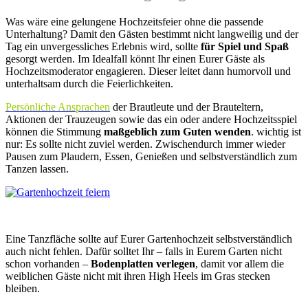
Was wäre eine gelungene Hochzeitsfeier ohne die passende
Unterhaltung? Damit den Gästen bestimmt nicht langweilig und der
Tag ein unvergessliches Erlebnis wird, sollte
für Spiel und Spaß
gesorgt werden. Im Idealfall könnt Ihr einen Eurer Gäste als
Hochzeitsmoderator engagieren. Dieser leitet dann humorvoll und
unterhaltsam durch die Feierlichkeiten.
Persönliche Ansprachen
der Brautleute und der Brauteltern,
Aktionen der Trauzeugen sowie das ein oder andere Hochzeitsspiel
können die Stimmung
maßgeblich zum Guten wenden
. wichtig ist
nur: Es sollte nicht zuviel werden. Zwischendurch immer wieder
Pausen zum Plaudern, Essen, Genießen und selbstverständlich zum
Tanzen lassen.
Eine Tanzfläche sollte auf Eurer Gartenhochzeit selbstverständlich
auch nicht fehlen. Dafür solltet Ihr – falls in Eurem Garten nicht
schon vorhanden –
Bodenplatten verlegen
, damit vor allem die
weiblichen Gäste nicht mit ihren High Heels im Gras stecken
bleiben.