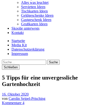
Alles was leuchtet
Servietten Ideen
Tischkarten Ideen
Geldgeschenke Ideen
Gastgeschenk Ideen
Grußkarten Ideen
Skoolie unterwegs
Kontakt
Startseite
Media Kit
Datenschutzerklärung
Impressum
Suche
Schließen
5 Tipps für eine unvergessliche
Gartenhochzeit
16. Oktober 2020
von
Carolin Seipel-Prisching
Kommentare 4