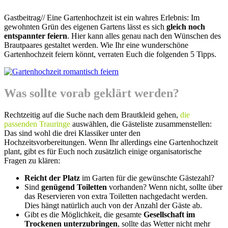
Gastbeitrag// Eine Gartenhochzeit ist ein wahres Erlebnis: Im
gewohnten Grün des eigenen Gartens lässt es sich
gleich noch
entspannter feiern
. Hier kann alles genau nach den Wünschen des
Brautpaares gestaltet werden. Wie Ihr eine wunderschöne
Gartenhochzeit feiern könnt, verraten Euch die folgenden 5 Tipps.
Was sollte vorab geklärt werden?
Rechtzeitig auf die Suche nach dem Brautkleid gehen,
die
passenden Trauringe
auswählen, die Gästeliste zusammenstellen:
Das sind wohl die drei Klassiker unter den
Hochzeitsvorbereitungen. Wenn Ihr allerdings eine Gartenhochzeit
plant, gibt es für Euch noch zusätzlich einige organisatorische
Fragen zu klären:
Reicht der Platz
im Garten für die gewünschte Gästezahl?
Sind
genügend Toiletten
vorhanden? Wenn nicht, sollte über
das Reservieren von extra Toiletten nachgedacht werden.
Dies hängt natürlich auch von der Anzahl der Gäste ab.
Gibt es die Möglichkeit, die gesamte
Gesellschaft im
Trockenen unterzubringen
, sollte das Wetter nicht mehr