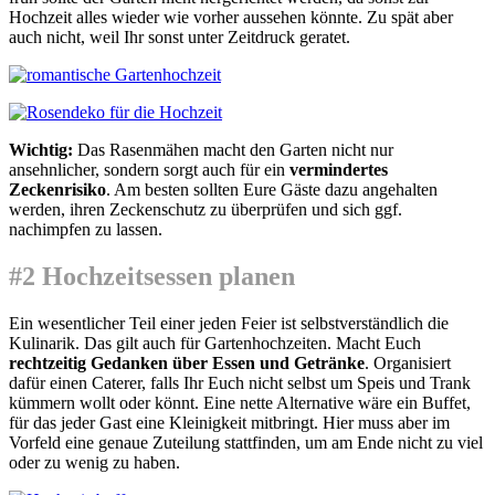
Hochzeit alles wieder wie vorher aussehen könnte. Zu spät aber
auch nicht, weil Ihr sonst unter Zeitdruck geratet.
Wichtig:
Das Rasenmähen macht den Garten nicht nur
ansehnlicher, sondern sorgt auch für ein
vermindertes
Zeckenrisiko
. Am besten sollten Eure Gäste dazu angehalten
werden, ihren Zeckenschutz zu überprüfen und sich ggf.
nachimpfen zu lassen.
#2 Hochzeitsessen planen
Ein wesentlicher Teil einer jeden Feier ist selbstverständlich die
Kulinarik. Das gilt auch für Gartenhochzeiten. Macht Euch
rechtzeitig Gedanken über Essen und Getränke
. Organisiert
dafür einen Caterer, falls Ihr Euch nicht selbst um Speis und Trank
kümmern wollt oder könnt. Eine nette Alternative wäre ein Buffet,
für das jeder Gast eine Kleinigkeit mitbringt. Hier muss aber im
Vorfeld eine genaue Zuteilung stattfinden, um am Ende nicht zu viel
oder zu wenig zu haben.