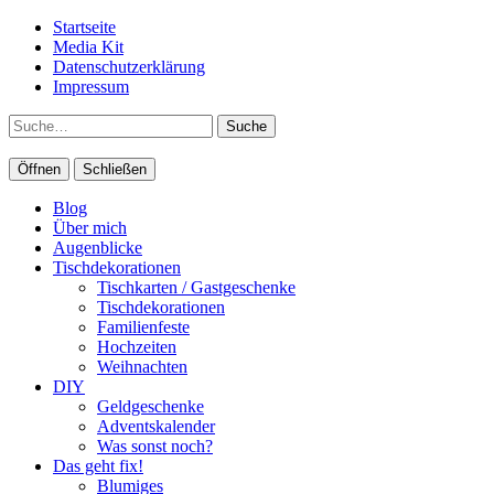
Startseite
Media Kit
Datenschutzerklärung
Impressum
Suche
Öffnen
Schließen
Blog
Über mich
Augenblicke
Tischdekorationen
Tischkarten / Gastgeschenke
Tischdekorationen
Familienfeste
Hochzeiten
Weihnachten
DIY
Geldgeschenke
Adventskalender
Was sonst noch?
Das geht fix!
Blumiges