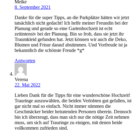
Meike
8. September 2021
Danke für die super Tipps, an die Parkplätze hätten wir jetzt
tatsächlich nicht gedacht! Ich helfe meiner Freundin bei der
Planung und gerade so eine Gartenhochzeit ist echt
zeitintensiv bei der Planung. Bin so froh, dass sie jetzt ihr
Traumkleid gefunden hat. Jetzt können wir auch die Deko,
Blumen und Frisur darauf abstimmen. Und Vorfreude ist ja
bekanntlich die schönste Freude *g*
Antworten
Verena
22. Mai 2022
Lieben Dank für die Tipps für eine wunderschöne Hochzeit!
Trauringe auszuwählen, die beiden Verlobten gut gefallen, ist
gar nicht mal so einfach. Nicht immer stimmen die
Geschmäcker beider heiratenden Personen überein. Dennoch
bin ich überzeugt, dass man sich nur die nötige Zeit nehmen
muss, um sich auf Trauringe zu einigen, mit denen beide
vollkommen zufrieden sind.