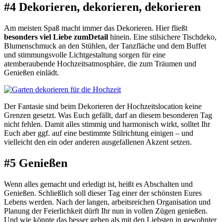
#4 Dekorieren, dekorieren, dekorieren
Am meisten Spaß macht immer das Dekorieren. Hier fließt
besonders viel Liebe zumDetail
hinein. Eine stilsichere Tischdeko,
Blumenschmuck an den Stühlen, der Tanzfläche und dem Buffet
und stimmungsvolle Lichtgestaltung sorgen für eine
atemberaubende Hochzeitsatmosphäre, die zum Träumen und
Genießen einlädt.
Der Fantasie sind beim Dekorieren der Hochzeitslocation keine
Grenzen gesetzt. Was Euch gefällt, darf an diesem besonderen Tag
nicht fehlen. Damit alles stimmig und harmonisch wirkt, solltet Ihr
Euch aber ggf. auf eine bestimmte Stilrichtung einigen – und
vielleicht den ein oder anderen ausgefallenen Akzent setzen.
#5 Genießen
Wenn alles gemacht und erledigt ist, heißt es Abschalten und
Genießen. Schließlich soll dieser Tag einer der schönsten Eures
Lebens werden. Nach der langen, arbeitsreichen Organisation und
Planung der Feierlichkeit dürft Ihr nun in vollen Zügen genießen.
Und wie könnte das besser gehen als mit den Liebsten in gewohnter