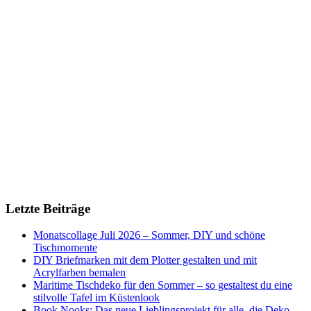
Letzte Beiträge
Monatscollage Juli 2026 – Sommer, DIY und schöne
Tischmomente
DIY Briefmarken mit dem Plotter gestalten und mit
Acrylfarben bemalen
Maritime Tischdeko für den Sommer – so gestaltest du eine
stilvolle Tafel im Küstenlook
Book Nooks: Das neue Lieblingsprojekt für alle, die Deko,