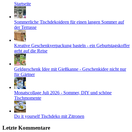
Startseite
Sommerliche Tischdekoideen für einen langen Sommer auf
der Terrasse
Kreative Geschenkverpackung basteln - ein Geburtstagskoffer
geht auf die Reise
Geldgeschenk Idee mit Gießkanne - Geschenkidee nicht nur
für Gärtner
Monatscollage Juli 2026 - Sommer, DIY und schöne
Tischmomente
Do it yourself Tischdeko mit Zitronen
Letzte Kommentare