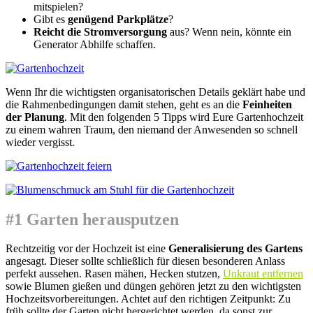
mitspielen?
Gibt es
genügend Parkplätze
?
Reicht die Stromversorgung
aus? Wenn nein, könnte ein
Generator Abhilfe schaffen.
Wenn Ihr die wichtigsten organisatorischen Details geklärt habe und
die Rahmenbedingungen damit stehen, geht es an die
Feinheiten
der Planung
. Mit den folgenden 5 Tipps wird Eure Gartenhochzeit
zu einem wahren Traum, den niemand der Anwesenden so schnell
wieder vergisst.
#1 Garten herausputzen
Rechtzeitig vor der Hochzeit ist eine
Generalisierung des Gartens
angesagt. Dieser sollte schließlich für diesen besonderen Anlass
perfekt aussehen. Rasen mähen, Hecken stutzen,
Unkraut entfernen
sowie Blumen gießen und düngen gehören jetzt zu den wichtigsten
Hochzeitsvorbereitungen. Achtet auf den richtigen Zeitpunkt: Zu
früh sollte der Garten nicht hergerichtet werden, da sonst zur