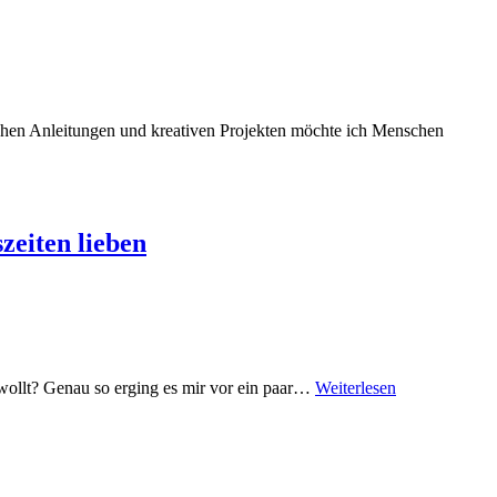
ischen Anleitungen und kreativen Projekten möchte ich Menschen
zeiten lieben
n wollt? Genau so erging es mir vor ein paar…
Weiterlesen