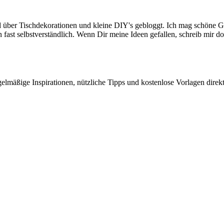
ird über Tischdekorationen und kleine DIY's gebloggt. Ich mag schö
ast selbstverständlich. Wenn Dir meine Ideen gefallen, schreib mir do
elmäßige Inspirationen, nützliche Tipps und kostenlose Vorlagen direk