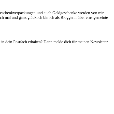
ne Geschenkverpackungen und auch Geldgeschenke werden von mir
ch mal und ganz glücklich bin ich als Bloggerin über ernstgemeinte
t in dein Postfach erhalten? Dann melde dich für meinen Newsletter