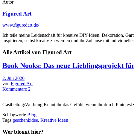
Autor
Figured Art
www.figuredart.de/
Ich teile meine Leidenschaft für kreative DIY-Ideen, Dekoration, Ga
inspirieren, selbst kreativ zu werden und ihr Zuhause mit individuell
Alle Artikel von
Figured Art
Book Nooks: Das neue Lieblingsprojekt für
2. Juli 2026
von
Figured Art
Kommentare 2
Gastbeitrag/Werbung Kennt ihr das Gefühl, wenn ihr durch Pinterest sc
Schlagworte
Blog
Tags
geschenkidee
,
Kreative Ideen
Wer bloggt hier?