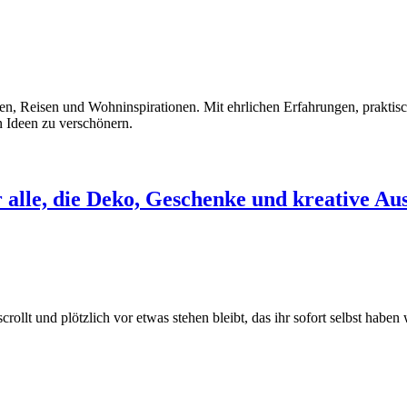
rten, Reisen und Wohninspirationen. Mit ehrlichen Erfahrungen, prakt
en Ideen zu verschönern.
 alle, die Deko, Geschenke und kreative Aus
rollt und plötzlich vor etwas stehen bleibt, das ihr sofort selbst habe