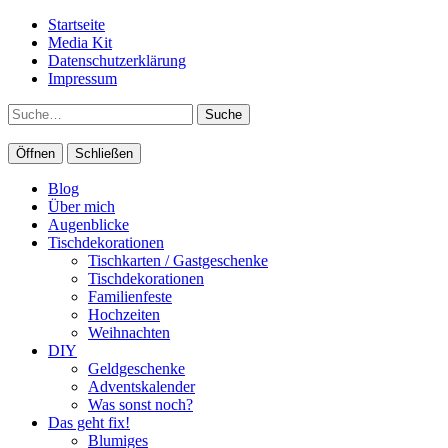
Startseite
Media Kit
Datenschutzerklärung
Impressum
Suche
Öffnen
Schließen
Blog
Über mich
Augenblicke
Tischdekorationen
Tischkarten / Gastgeschenke
Tischdekorationen
Familienfeste
Hochzeiten
Weihnachten
DIY
Geldgeschenke
Adventskalender
Was sonst noch?
Das geht fix!
Blumiges