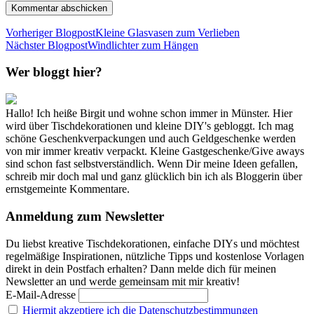
Vorheriger Blogpost
Kleine Glasvasen zum Verlieben
Nächster Blogpost
Windlichter zum Hängen
Wer bloggt hier?
Hallo! Ich heiße Birgit und wohne schon immer in Münster. Hier
wird über Tischdekorationen und kleine DIY's gebloggt. Ich mag
schöne Geschenkverpackungen und auch Geldgeschenke werden
von mir immer kreativ verpackt. Kleine Gastgeschenke/Give aways
sind schon fast selbstverständlich. Wenn Dir meine Ideen gefallen,
schreib mir doch mal und ganz glücklich bin ich als Bloggerin über
ernstgemeinte Kommentare.
Anmeldung zum Newsletter
Du liebst kreative Tischdekorationen, einfache DIYs und möchtest
regelmäßige Inspirationen, nützliche Tipps und kostenlose Vorlagen
direkt in dein Postfach erhalten? Dann melde dich für meinen
Newsletter an und werde gemeinsam mit mir kreativ!
E-Mail-Adresse
Hiermit akzeptiere ich die Datenschutzbestimmungen