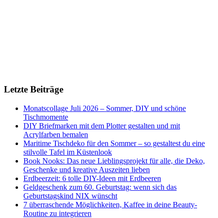
Letzte Beiträge
Monatscollage Juli 2026 – Sommer, DIY und schöne
Tischmomente
DIY Briefmarken mit dem Plotter gestalten und mit
Acrylfarben bemalen
Maritime Tischdeko für den Sommer – so gestaltest du eine
stilvolle Tafel im Küstenlook
Book Nooks: Das neue Lieblingsprojekt für alle, die Deko,
Geschenke und kreative Auszeiten lieben
Erdbeerzeit: 6 tolle DIY-Ideen mit Erdbeeren
Geldgeschenk zum 60. Geburtstag: wenn sich das
Geburtstagskind NIX wünscht
7 überraschende Möglichkeiten, Kaffee in deine Beauty-
Routine zu integrieren