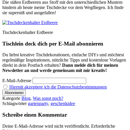
Die süßen Erdbeeren aus Stoff mit den unterschiedlichen Mustern
hindern ab heute meine Tischdecke vor dem Wegfliegen. Ich finde
sie supersüß und ausgefallen!
Tischdeckenhalter Erdbeere
Tischlein deck dich per E-Mail abonnieren
Du liebst kreative Tischdekorationen, einfache DIYs und möchtest
regelmäßige Inspirationen, nützliche Tipps und kostenlose Vorlagen
direkt in dein Postfach erhalten?
Dann melde dich für meinen
Newsletter an und werde gemeinsam mit mir kreativ!
E-Mail-Adresse
Hiermit akzeptiere ich die Datenschutzbestimmungen
Kategorie
Blog
,
Was sonst noch?
Schlagwörter
gartenparty
,
geschenkidee
Schreibe einen Kommentar
Deine E-Mail-Adresse wird nicht veröffentlicht.
Erforderliche