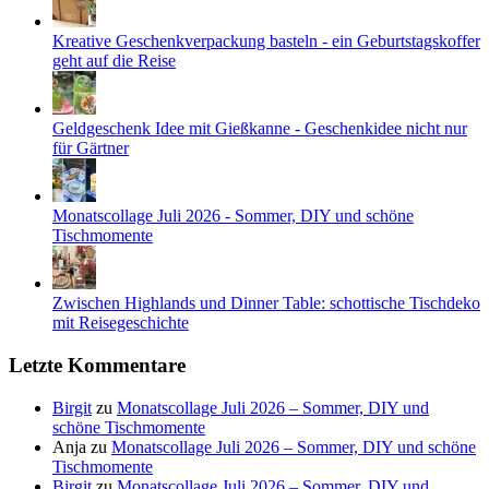
Kreative Geschenkverpackung basteln - ein Geburtstagskoffer
geht auf die Reise
Geldgeschenk Idee mit Gießkanne - Geschenkidee nicht nur
für Gärtner
Monatscollage Juli 2026 - Sommer, DIY und schöne
Tischmomente
Zwischen Highlands und Dinner Table: schottische Tischdeko
mit Reisegeschichte
Letzte Kommentare
Birgit
zu
Monatscollage Juli 2026 – Sommer, DIY und
schöne Tischmomente
Anja
zu
Monatscollage Juli 2026 – Sommer, DIY und schöne
Tischmomente
Birgit
zu
Monatscollage Juli 2026 – Sommer, DIY und