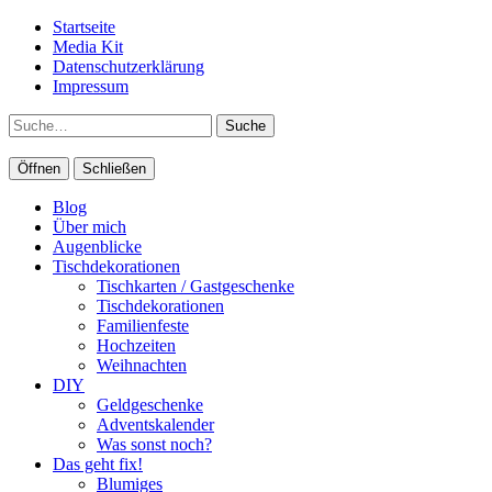
Startseite
Media Kit
Datenschutzerklärung
Impressum
Suche
Öffnen
Schließen
Blog
Über mich
Augenblicke
Tischdekorationen
Tischkarten / Gastgeschenke
Tischdekorationen
Familienfeste
Hochzeiten
Weihnachten
DIY
Geldgeschenke
Adventskalender
Was sonst noch?
Das geht fix!
Blumiges