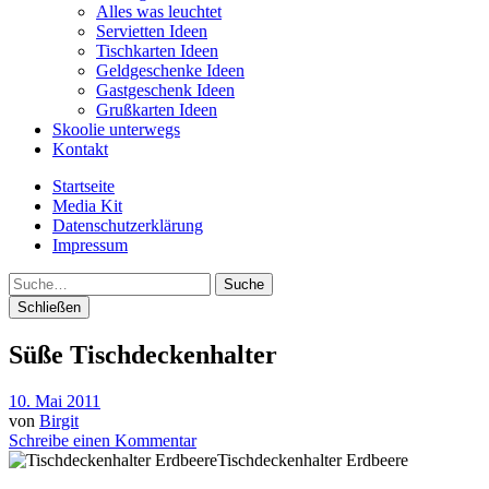
Alles was leuchtet
Servietten Ideen
Tischkarten Ideen
Geldgeschenke Ideen
Gastgeschenk Ideen
Grußkarten Ideen
Skoolie unterwegs
Kontakt
Startseite
Media Kit
Datenschutzerklärung
Impressum
Suche
Schließen
Süße Tischdeckenhalter
10. Mai 2011
von
Birgit
Schreibe einen Kommentar
Tischdeckenhalter Erdbeere