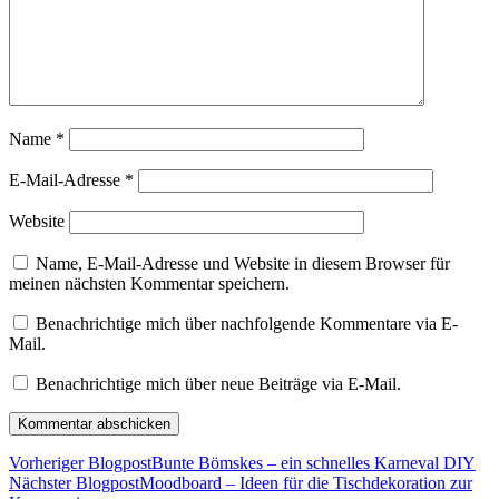
Name
*
E-Mail-Adresse
*
Website
Name, E-Mail-Adresse und Website in diesem Browser für
meinen nächsten Kommentar speichern.
Benachrichtige mich über nachfolgende Kommentare via E-
Mail.
Benachrichtige mich über neue Beiträge via E-Mail.
Vorheriger Blogpost
Bunte Bömskes – ein schnelles Karneval DIY
Nächster Blogpost
Moodboard – Ideen für die Tischdekoration zur