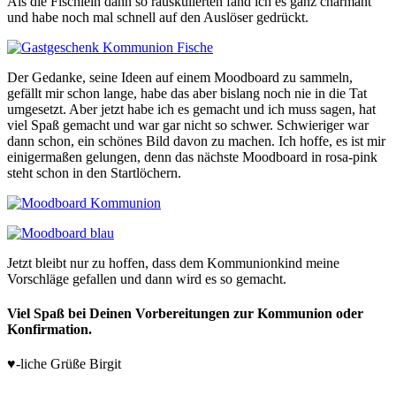
Als die Fischlein dann so rauskullerten fand ich es ganz charmant
und habe noch mal schnell auf den Auslöser gedrückt.
Der Gedanke, seine Ideen auf einem Moodboard zu sammeln,
gefällt mir schon lange, habe das aber bislang noch nie in die Tat
umgesetzt. Aber jetzt habe ich es gemacht und ich muss sagen, hat
viel Spaß gemacht und war gar nicht so schwer. Schwieriger war
dann schon, ein schönes Bild davon zu machen. Ich hoffe, es ist mir
einigermaßen gelungen, denn das nächste Moodboard in rosa-pink
steht schon in den Startlöchern.
Jetzt bleibt nur zu hoffen, dass dem Kommunionkind meine
Vorschläge gefallen und dann wird es so gemacht.
Viel Spaß bei Deinen Vorbereitungen zur Kommunion oder
Konfirmation.
♥-liche Grüße Birgit