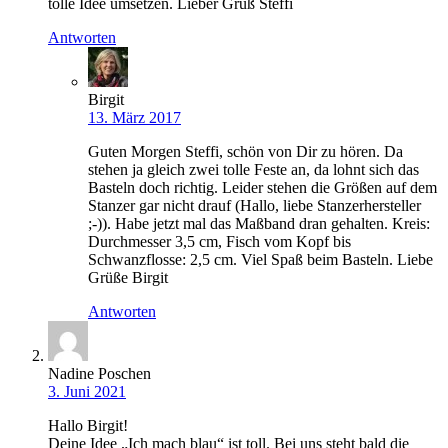
tolle Idee umsetzen. Lieber Gruß Steffi
Antworten
Birgit
13. März 2017
Guten Morgen Steffi, schön von Dir zu hören. Da
stehen ja gleich zwei tolle Feste an, da lohnt sich das
Basteln doch richtig. Leider stehen die Größen auf dem
Stanzer gar nicht drauf (Hallo, liebe Stanzerhersteller
;-)). Habe jetzt mal das Maßband dran gehalten. Kreis:
Durchmesser 3,5 cm, Fisch vom Kopf bis
Schwanzflosse: 2,5 cm. Viel Spaß beim Basteln. Liebe
Grüße Birgit
Antworten
Nadine Poschen
3. Juni 2021
Hallo Birgit!
Deine Idee „Ich mach blau“ ist toll. Bei uns steht bald die