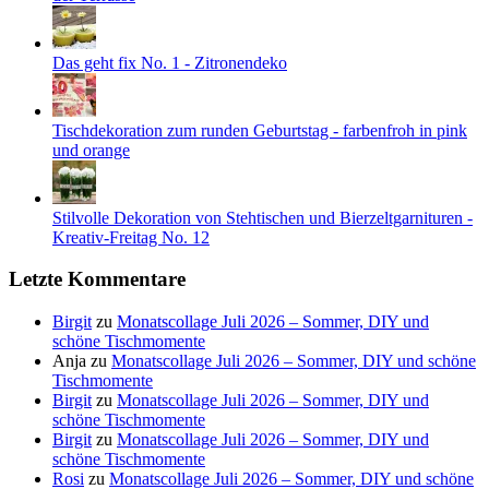
Das geht fix No. 1 - Zitronendeko
Tischdekoration zum runden Geburtstag - farbenfroh in pink
und orange
Stilvolle Dekoration von Stehtischen und Bierzeltgarnituren -
Kreativ-Freitag No. 12
Letzte Kommentare
Birgit
zu
Monatscollage Juli 2026 – Sommer, DIY und
schöne Tischmomente
Anja
zu
Monatscollage Juli 2026 – Sommer, DIY und schöne
Tischmomente
Birgit
zu
Monatscollage Juli 2026 – Sommer, DIY und
schöne Tischmomente
Birgit
zu
Monatscollage Juli 2026 – Sommer, DIY und
schöne Tischmomente
Rosi
zu
Monatscollage Juli 2026 – Sommer, DIY und schöne