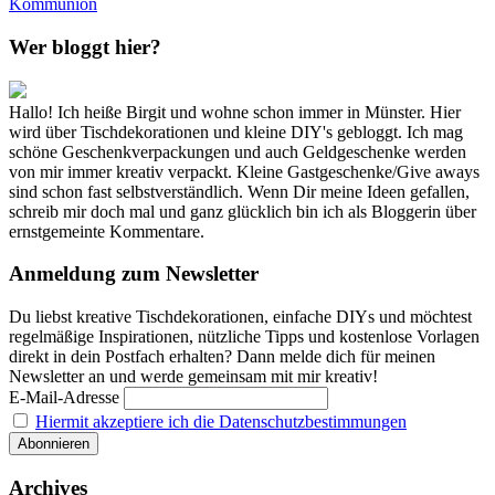
Kommunion
Wer bloggt hier?
Hallo! Ich heiße Birgit und wohne schon immer in Münster. Hier
wird über Tischdekorationen und kleine DIY's gebloggt. Ich mag
schöne Geschenkverpackungen und auch Geldgeschenke werden
von mir immer kreativ verpackt. Kleine Gastgeschenke/Give aways
sind schon fast selbstverständlich. Wenn Dir meine Ideen gefallen,
schreib mir doch mal und ganz glücklich bin ich als Bloggerin über
ernstgemeinte Kommentare.
Anmeldung zum Newsletter
Du liebst kreative Tischdekorationen, einfache DIYs und möchtest
regelmäßige Inspirationen, nützliche Tipps und kostenlose Vorlagen
direkt in dein Postfach erhalten? Dann melde dich für meinen
Newsletter an und werde gemeinsam mit mir kreativ!
E-Mail-Adresse
Hiermit akzeptiere ich die Datenschutzbestimmungen
Archives