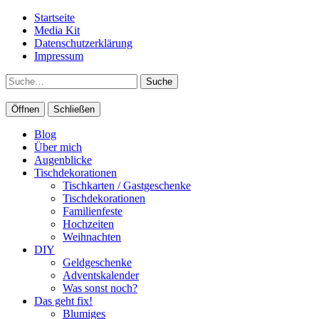
Startseite
Media Kit
Datenschutzerklärung
Impressum
Suche
Öffnen
Schließen
Blog
Über mich
Augenblicke
Tischdekorationen
Tischkarten / Gastgeschenke
Tischdekorationen
Familienfeste
Hochzeiten
Weihnachten
DIY
Geldgeschenke
Adventskalender
Was sonst noch?
Das geht fix!
Blumiges