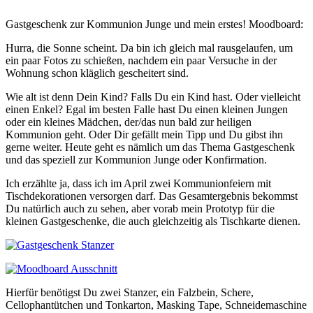
Gastgeschenk zur Kommunion Junge und mein erstes! Moodboard:
Hurra, die Sonne scheint. Da bin ich gleich mal rausgelaufen, um
ein paar Fotos zu schießen, nachdem ein paar Versuche in der
Wohnung schon kläglich gescheitert sind.
Wie alt ist denn Dein Kind? Falls Du ein Kind hast. Oder vielleicht
einen Enkel? Egal im besten Falle hast Du einen kleinen Jungen
oder ein kleines Mädchen, der/das nun bald zur heiligen
Kommunion geht. Oder Dir gefällt mein Tipp und Du gibst ihn
gerne weiter. Heute geht es nämlich um das Thema Gastgeschenk
und das speziell zur Kommunion Junge oder Konfirmation.
Ich erzählte ja, dass ich im April zwei Kommunionfeiern mit
Tischdekorationen versorgen darf. Das Gesamtergebnis bekommst
Du natürlich auch zu sehen, aber vorab mein Prototyp für die
kleinen Gastgeschenke, die auch gleichzeitig als Tischkarte dienen.
Hierfür benötigst Du zwei Stanzer, ein Falzbein, Schere,
Cellophantütchen und Tonkarton, Masking Tape, Schneidemaschine