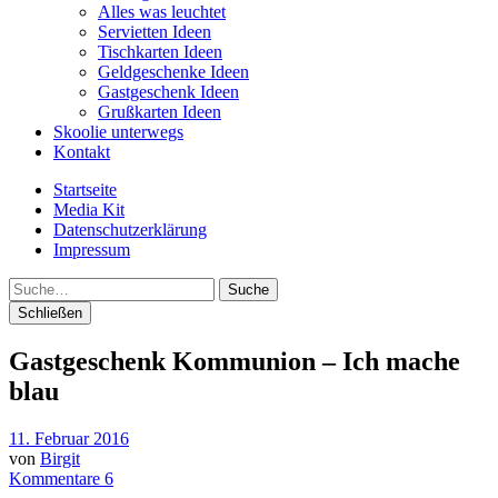
Alles was leuchtet
Servietten Ideen
Tischkarten Ideen
Geldgeschenke Ideen
Gastgeschenk Ideen
Grußkarten Ideen
Skoolie unterwegs
Kontakt
Startseite
Media Kit
Datenschutzerklärung
Impressum
Suche
Schließen
Gastgeschenk Kommunion – Ich mache
blau
11. Februar 2016
von
Birgit
Kommentare 6