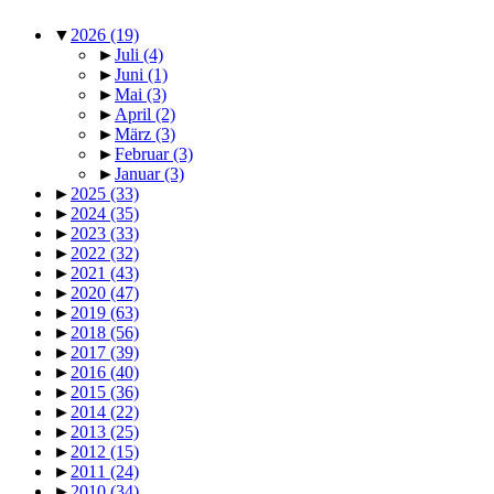
▼
2026
(19)
►
Juli
(4)
►
Juni
(1)
►
Mai
(3)
►
April
(2)
►
März
(3)
►
Februar
(3)
►
Januar
(3)
►
2025
(33)
►
2024
(35)
►
2023
(33)
►
2022
(32)
►
2021
(43)
►
2020
(47)
►
2019
(63)
►
2018
(56)
►
2017
(39)
►
2016
(40)
►
2015
(36)
►
2014
(22)
►
2013
(25)
►
2012
(15)
►
2011
(24)
►
2010
(34)