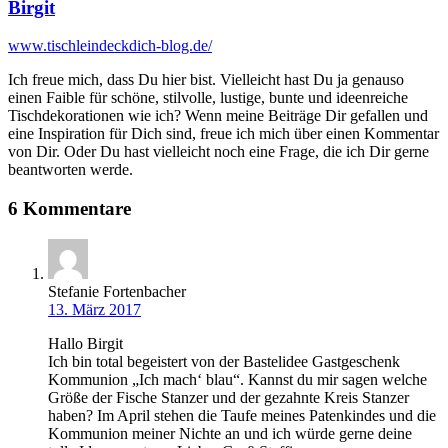
Birgit
www.tischleindeckdich-blog.de/
Ich freue mich, dass Du hier bist. Vielleicht hast Du ja genauso
einen Faible für schöne, stilvolle, lustige, bunte und ideenreiche
Tischdekorationen wie ich? Wenn meine Beiträge Dir gefallen und
eine Inspiration für Dich sind, freue ich mich über einen Kommentar
von Dir. Oder Du hast vielleicht noch eine Frage, die ich Dir gerne
beantworten werde.
6 Kommentare
Stefanie Fortenbacher
13. März 2017
Hallo Birgit
Ich bin total begeistert von der Bastelidee Gastgeschenk
Kommunion „Ich mach‘ blau“. Kannst du mir sagen welche
Größe der Fische Stanzer und der gezahnte Kreis Stanzer
haben? Im April stehen die Taufe meines Patenkindes und die
Kommunion meiner Nichte an und ich würde gerne deine