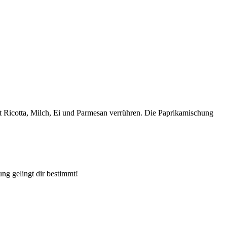
it Ricotta, Milch, Ei und Parmesan verrühren. Die Paprikamischung
ng gelingt dir bestimmt!