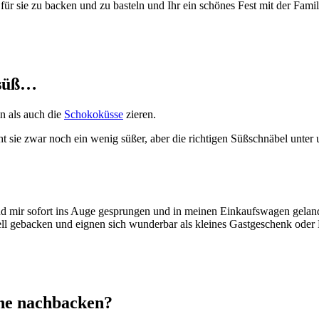
 sie zu backen und zu basteln und Ihr ein schönes Fest mit der Familie
 süß…
n als auch die
Schokoküsse
zieren.
 zwar noch ein wenig süßer, aber die richtigen Süßschnäbel unter uns
d mir sofort ins Auge gesprungen und in meinen Einkaufswagen geland
l gebacken und eignen sich wunderbar als kleines Gastgeschenk oder 
rne nachbacken?