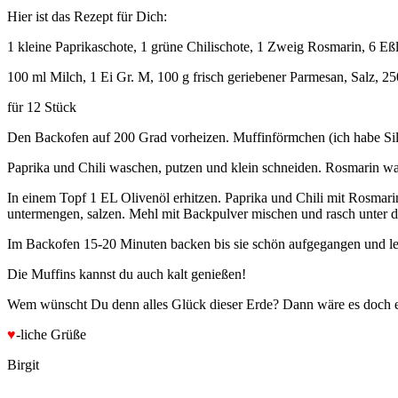
Hier ist das Rezept für Dich:
1 kleine Paprikaschote, 1 grüne Chilischote, 1 Zweig Rosmarin, 6 Eßl
100 ml Milch, 1 Ei Gr. M, 100 g frisch geriebener Parmesan, Salz, 
für 12 Stück
Den Backofen auf 200 Grad vorheizen. Muffinförmchen (ich habe Sili
Paprika und Chili waschen, putzen und klein schneiden. Rosmarin was
In einem Topf 1 EL Olivenöl erhitzen. Paprika und Chili mit Rosmari
untermengen, salzen. Mehl mit Backpulver mischen und rasch unter d
Im Backofen 15-20 Minuten backen bis sie schön aufgegangen und lei
Die Muffins kannst du auch kalt genießen!
Wem wünscht Du denn alles Glück dieser Erde? Dann wäre es doch ei
♥
-liche Grüße
Birgit