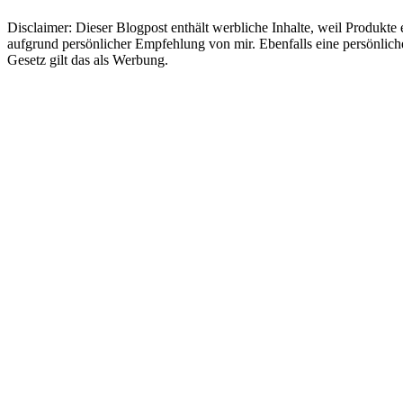
Disclaimer: Dieser Blogpost enthält werbliche Inhalte, weil Produkt
aufgrund persönlicher Empfehlung von mir. Ebenfalls eine persönlic
Gesetz gilt das als Werbung.