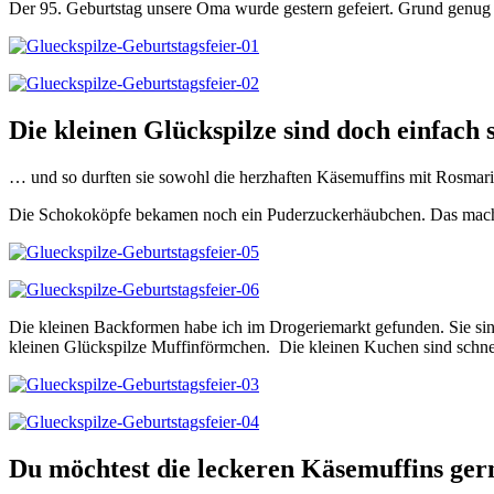
Der 95. Geburtstag unsere Oma wurde gestern gefeiert. Grund genug für
Die kleinen Glückspilze sind doch einfach
… und so durften sie sowohl die herzhaften Käsemuffins mit Rosmari
Die Schokoköpfe bekamen noch ein Puderzuckerhäubchen. Das macht sie
Die kleinen Backformen habe ich im Drogeriemarkt gefunden. Sie sin
kleinen Glückspilze Muffinförmchen. Die kleinen Kuchen sind schnel
Du möchtest die leckeren Käsemuffins ge