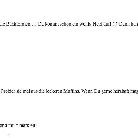
er die Backformen…! Da kommt schon ein wenig Neid auf! 😉 Dann kann 
obier sie mal aus die leckeren Muffins. Wenn Du gerne herzhaft magst
sind mit
*
markiert