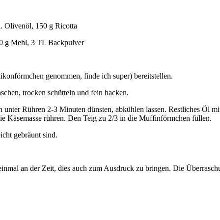
. Olivenöl, 150 g Ricotta
250 g Mehl, 3 TL Backpulver
konförmchen genommen, finde ich super) bereitstellen.
chen, trocken schütteln und fein hacken.
n unter Rühren 2-3 Minuten dünsten, abkühlen lassen. Restliches Öl m
ie Käsemasse rühren. Den Teig zu 2/3 in die Muffinförmchen füllen.
cht gebräunt sind.
nmal an der Zeit, dies auch zum Ausdruck zu bringen. Die Überraschu