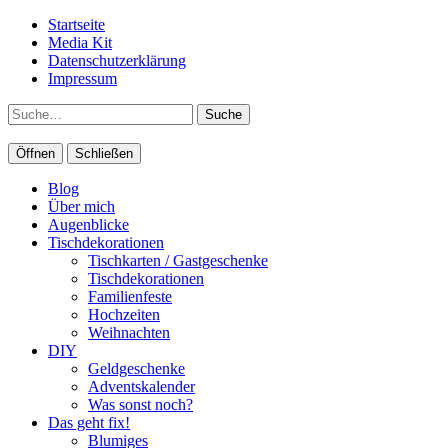
Startseite
Media Kit
Datenschutzerklärung
Impressum
Suche
Öffnen
Schließen
Blog
Über mich
Augenblicke
Tischdekorationen
Tischkarten / Gastgeschenke
Tischdekorationen
Familienfeste
Hochzeiten
Weihnachten
DIY
Geldgeschenke
Adventskalender
Was sonst noch?
Das geht fix!
Blumiges