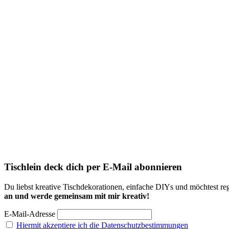
Tischlein deck dich per E-Mail abonnieren
Du liebst kreative Tischdekorationen, einfache DIYs und möchtest reg
an und werde gemeinsam mit mir kreativ!
E-Mail-Adresse
Hiermit akzeptiere ich die Datenschutzbestimmungen