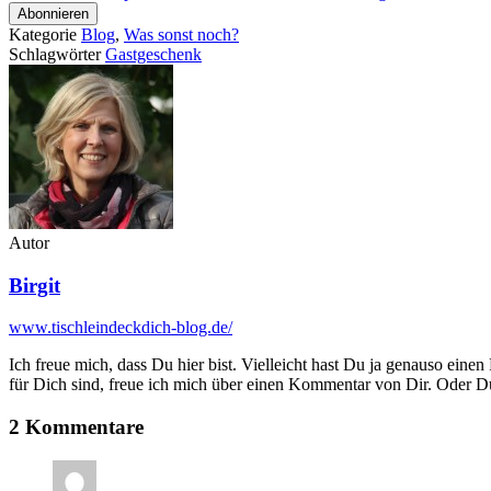
Kategorie
Blog
,
Was sonst noch?
Schlagwörter
Gastgeschenk
Autor
Birgit
www.tischleindeckdich-blog.de/
Ich freue mich, dass Du hier bist. Vielleicht hast Du ja genauso einen
für Dich sind, freue ich mich über einen Kommentar von Dir. Oder Du 
2 Kommentare