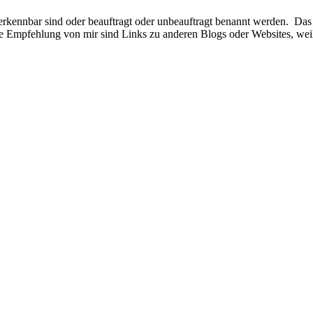
e erkennbar sind oder beauftragt oder unbeauftragt benannt werden. Das
he Empfehlung von mir sind Links zu anderen Blogs oder Websites, weil