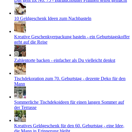
Das geht fix No. 75 - Bärlauchbutter Pralinen selbst gemacht
10 Geldgeschenk Ideen zum Nachbasteln
Kreative Geschenkverpackung basteln - ein Geburtstagskoffer
geht auf die Reise
Zahlentorte backen - einfacher als Du vielleicht denkst
Tischdekoration zum 70. Geburtstag - dezente Deko für den
Mann
Sommerliche Tischdekoideen für einen langen Sommer auf
der Terrasse
Kreatives Geldgeschenk für den 60. Geburtstag - eine Idee,
die Mann in Erinnerung bleibt