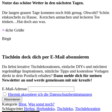
Nutze das schöne Wetter in den nächsten Tagen.
Die langen grauen Tage kommen noch früh genug. Obwohl? Schön
einkuscheln zu Hause, Kerzchen anmachen und leckeren Tee
trinken…Hat doch aus was.
♥
-liche Grüße
Birgit
Tischlein deck dich per E-Mail abonnieren
Du liebst kreative Tischdekorationen, einfache DIYs und möchtest
regelmäßige Inspirationen, nützliche Tipps und kostenlose Vorlagen
direkt in dein Postfach erhalten?
Dann melde dich für meinen
Newsletter an und werde gemeinsam mit mir kreativ!
E-Mail-Adresse
Hiermit akzeptiere ich die Datenschutzbestimmungen
Kategorie
Blog
,
Was sonst noch?
Schlagwörter
Herbst
,
Herbstdeko
,
Tischdeko
,
Tischdekoration