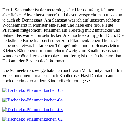
Der 1. September ist der meterologische Herbstanfang, ich nenne es
aber lieber ‚Altweibersommer‘ und diesen verspricht man uns dann
ja auch ab Donnerstag. Am Samstag war ich auf unserem schönen
Wochenmarkt in Münster einkaufen und habe eine große Tüte
Pflaumen mitgebracht. Pflaumen auf Hefeteig mit Zimtzucker und
Sahne, das war schon sehr lecker. Als Tischdeko-Tipp für Dich: Die
herbstliche Farbe lila passt super zum Pflaumenkuchen Thema. Ich
habe noch etwas lilafarbenen Tüll gefunden und Tupfenservietten.
Kleines Bändchen drum und einen Zweig vom Knallerbsenstrauch,
wunderschöne Herbstastern dazu und fertig ist die Tischdekoration.
Da kann der Besuch doch kommen.
Die Schneeberenzweige habe ich auch vom Markt mitgebracht. Im
Volksmund nennt man sie auch Knallerbse. Hast Du daran auch
noch die ein oder andere Kindheitserinnerung 🙂