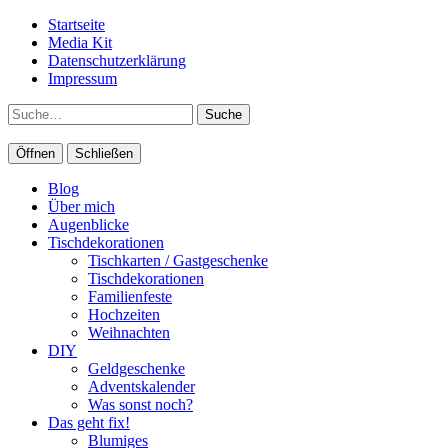
Startseite
Media Kit
Datenschutzerklärung
Impressum
Suche
Öffnen
Schließen
Blog
Über mich
Augenblicke
Tischdekorationen
Tischkarten / Gastgeschenke
Tischdekorationen
Familienfeste
Hochzeiten
Weihnachten
DIY
Geldgeschenke
Adventskalender
Was sonst noch?
Das geht fix!
Blumiges