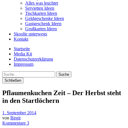
Alles was leuchtet
Servietten Ideen
Tischkarten Ideen
Geldgeschenke Ideen
Gastgeschenk Ideen
Grußkarten Ideen
Skoolie unterwegs
Kontakt
Startseite
Media Kit
Datenschutzerklärung
Impressum
Suche
Schließen
Pflaumenkuchen Zeit – Der Herbst steht
in den Startlöchern
1. September 2014
von
Birgit
Kommentare 3