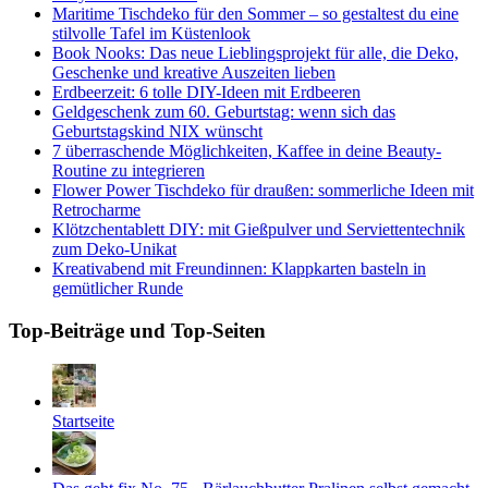
Maritime Tischdeko für den Sommer – so gestaltest du eine
stilvolle Tafel im Küstenlook
Book Nooks: Das neue Lieblingsprojekt für alle, die Deko,
Geschenke und kreative Auszeiten lieben
Erdbeerzeit: 6 tolle DIY-Ideen mit Erdbeeren
Geldgeschenk zum 60. Geburtstag: wenn sich das
Geburtstagskind NIX wünscht
7 überraschende Möglichkeiten, Kaffee in deine Beauty-
Routine zu integrieren
Flower Power Tischdeko für draußen: sommerliche Ideen mit
Retrocharme
Klötzchentablett DIY: mit Gießpulver und Serviettentechnik
zum Deko-Unikat
Kreativabend mit Freundinnen: Klappkarten basteln in
gemütlicher Runde
Top-Beiträge und Top-Seiten
Startseite