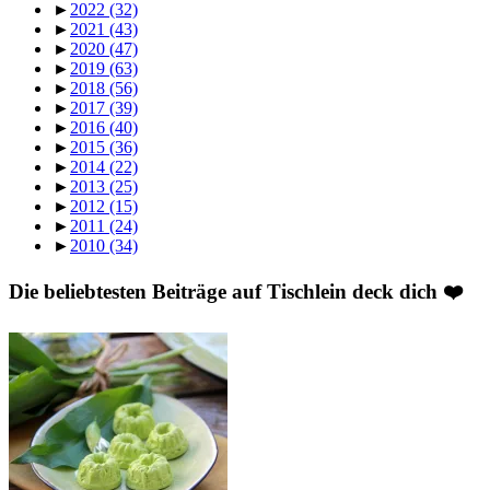
►
2022
(32)
►
2021
(43)
►
2020
(47)
►
2019
(63)
►
2018
(56)
►
2017
(39)
►
2016
(40)
►
2015
(36)
►
2014
(22)
►
2013
(25)
►
2012
(15)
►
2011
(24)
►
2010
(34)
Die beliebtesten Beiträge auf Tischlein deck dich ❤️