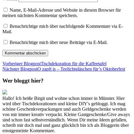
Name, E-Mail-Adresse und Website in diesem Browser für
meinen nächsten Kommentar speichern.
Benachrichtige mich über nachfolgende Kommentare via E-
Mail.
Benachrichtige mich über neue Beiträge via E-Mail.
Vorheriger Blogpost
Tischdekoration für die Kaffeetafel
Nächster Blogpost
O zapft is – Teelichtgläschen für’s Oktoberfest
Wer bloggt hier?
Hallo! Ich heiße Birgit und wohne schon immer in Münster. Hier
wird über Tischdekorationen und kleine DIY's gebloggt. Ich mag
schöne Geschenkverpackungen und auch Geldgeschenke werden
von mir immer kreativ verpackt. Kleine Gastgeschenke/Give aways
sind schon fast selbstverständlich. Wenn Dir meine Ideen gefallen,
schreib mir doch mal und ganz glücklich bin ich als Bloggerin über
ernstgemeinte Kommentare.