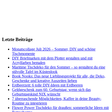
Letzte Beiträge
Monatscollage Juli 2026 – Sommer, DIY und schöne
Tischmomente
DIY Briefmarken mit dem Plotter gestalten und mit
Acrylfarben bemalen
Maritime Tischdeko für den Sommer – so gestaltest du eine
stilvolle Tafel im Küstenlook
Book Nooks: Das neue Lieblingsprojekt für alle, die Deko,
Geschenke und kreative Auszeiten lieben
Erdbeerzeit: 6 tolle DIY-Ideen mit Erdbeeren
Geldgeschenk zum 60. Geburtstag: wenn sich das
Geburtstagskind NIX wünscht
7 überraschende Möglichkeiten, Kaffee in deine Beauty-
Routine zu integrieren
Flower Power Tischdeko für draußen: sommerliche Ideen mit