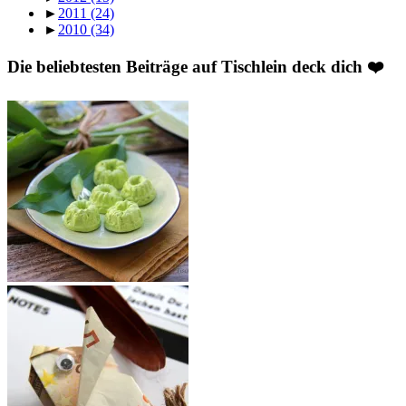
►
2011
(24)
►
2010
(34)
Die beliebtesten Beiträge auf Tischlein deck dich ❤️