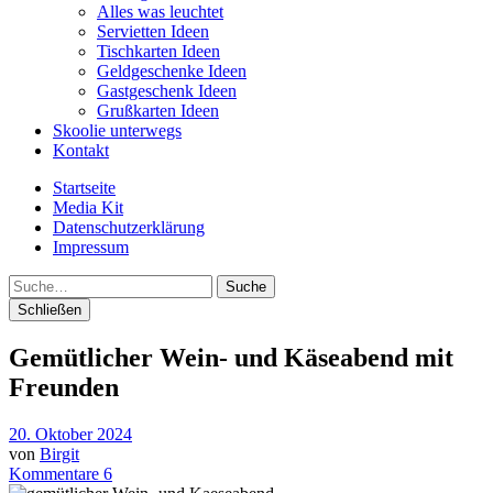
Alles was leuchtet
Servietten Ideen
Tischkarten Ideen
Geldgeschenke Ideen
Gastgeschenk Ideen
Grußkarten Ideen
Skoolie unterwegs
Kontakt
Startseite
Media Kit
Datenschutzerklärung
Impressum
Suche
Schließen
Gemütlicher Wein- und Käseabend mit
Freunden
20. Oktober 2024
von
Birgit
Kommentare 6