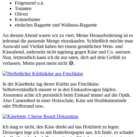
Feigensenf o.ä.
Tomaten
Oliven
Kräuterbutter
einfaches Baguette und Wallnuss-Baguette
An diesem Abend waren wir zu viert. Meine Herausforderung ist es
jedesmal die passende Menge einzukaufen. Schließlich möchte man
Auswahl und Vielfalt haben bei einem gemütlichen Wein- und
Käseabend, anderseits nicht tagelang gegen Käse und Co. anessen.
Nun, letztendlich kann ich dir nur raten, dich auf dein Gefühl zu
verlassen. Meins passt meist nicht 😅.
In der Käsetheke lag dieser Kürbis aus Frischkäse.
Selbstverständlich musste er in den Einkaufswagen hüpfen.
Ansonsten achte ich persönlich beim Einkauf immer auf die Optik.
Also Camembert in einer Holzschale, Käse mit Heublumenrinde
oder Pfefferrand usw..
Ich mag es nicht, den Käse direkt auf das Holzbrett zu legen.
Deswegen lege ich es mit Butterbrotpapier aus. Ich finde, es schadet