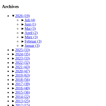
Archives
▼
2026
(19)
►
Juli
(4)
►
Juni
(1)
►
Mai
(3)
►
April
(2)
►
März
(3)
►
Februar
(3)
►
Januar
(3)
►
2025
(33)
►
2024
(35)
►
2023
(33)
►
2022
(32)
►
2021
(43)
►
2020
(47)
►
2019
(63)
►
2018
(56)
►
2017
(39)
►
2016
(40)
►
2015
(36)
►
2014
(22)
►
2013
(25)
►
2012
(15)