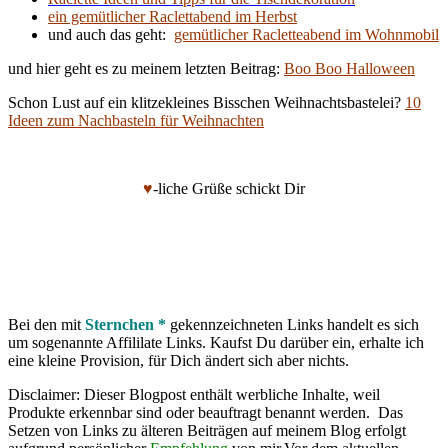
ein gemütlicher Raclettabend im Herbst
und auch das geht:
gemütlicher Racletteabend im Wohnmobil
und hier geht es zu meinem letzten Beitrag:
Boo Boo Halloween
Schon Lust auf ein klitzekleines Bisschen Weihnachtsbastelei?
10
Ideen zum Nachbasteln für Weihnachten
♥
-liche Grüße schickt Dir
Bei den mit
Sternchen *
gekennzeichneten Links handelt es sich
um sogenannte Affililate Links. Kaufst Du darüber ein, erhalte ich
eine kleine Provision, für Dich ändert sich aber nichts.
Disclaimer: Dieser Blogpost enthält werbliche Inhalte, weil
Produkte erkennbar sind oder beauftragt benannt werden. Das
Setzen von Links zu älteren Beiträgen auf meinem Blog erfolgt