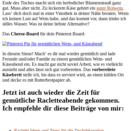
Ende des Tisches macht sich ein herbstlicher Blumenstrauß ganz
gut. Muss aber nicht. Zu leckerem Käse gehört ein
guter Rotwein
.
Lass‘ dich doch mal in einer Vinothek in deiner Nähe beraten. Wenn
ich keinen Lust auf Wein habe, und das kommt vor, dann trinke ich
stilles Wasser. Was ist deine liebste Alternative?
Das
Cheese-Board
für dein Pinterest Board:
In diesem Sinne! Mach‘ es dir mal wieder gemütlich und lade
Freunde und/oder Familie zu einem gemütlichen Wein- und
Käseabend ein. Es macht gar nicht soviel Arbeit, wie es vielleicht
aussieht und alles lässt sich gut vorbereiten. Das
vorbereitete
Käsebrett
stelle ich, bis dass es serviert wird, an einen kühlen Ort
und decke es mit Butterbrotpapier ab.
Jetzt ist auch wieder die Zeit für
gemütliche Racletteabende gekommen.
Ich empfehle dir diese Beiträge von mir:
Raclette Ideen und Tipps für die Tischdekoration