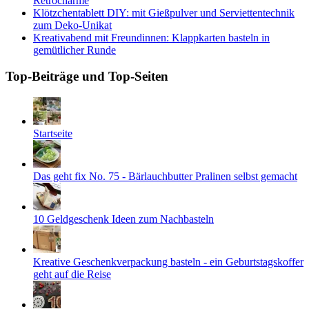
Retrocharme
Klötzchentablett DIY: mit Gießpulver und Serviettentechnik
zum Deko-Unikat
Kreativabend mit Freundinnen: Klappkarten basteln in
gemütlicher Runde
Top-Beiträge und Top-Seiten
Startseite
Das geht fix No. 75 - Bärlauchbutter Pralinen selbst gemacht
10 Geldgeschenk Ideen zum Nachbasteln
Kreative Geschenkverpackung basteln - ein Geburtstagskoffer
geht auf die Reise