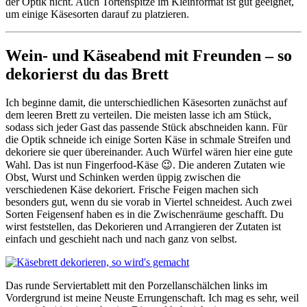
der Optik nicht. Auch Tortenspitze im Kleinformat ist gut geeignet,
um einige Käsesorten darauf zu platzieren.
Wein- und Käseabend mit Freunden – so
dekorierst du das Brett
Ich beginne damit, die unterschiedlichen Käsesorten zunächst auf
dem leeren Brett zu verteilen. Die meisten lasse ich am Stück,
sodass sich jeder Gast das passende Stück abschneiden kann. Für
die Optik schneide ich einige Sorten Käse in schmale Streifen und
dekoriere sie quer übereinander. Auch Würfel wären hier eine gute
Wahl. Das ist nun Fingerfood-Käse 😉. Die anderen Zutaten wie
Obst, Wurst und Schinken werden üppig zwischen die
verschiedenen Käse dekoriert. Frische Feigen machen sich
besonders gut, wenn du sie vorab in Viertel schneidest. Auch zwei
Sorten Feigensenf haben es in die Zwischenräume geschafft. Du
wirst feststellen, das Dekorieren und Arrangieren der Zutaten ist
einfach und geschieht nach und nach ganz von selbst.
Das runde Serviertablett mit den Porzellanschälchen links im
Vordergrund ist meine Neuste Errungenschaft. Ich mag es sehr, weil