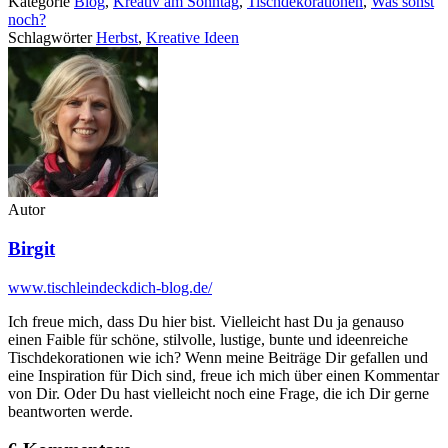
Kategorie
Blog
,
Kreativ am Sonntag
,
Tischdekorationen
,
Was sonst
noch?
Schlagwörter
Herbst
,
Kreative Ideen
Autor
Birgit
www.tischleindeckdich-blog.de/
Ich freue mich, dass Du hier bist. Vielleicht hast Du ja genauso
einen Faible für schöne, stilvolle, lustige, bunte und ideenreiche
Tischdekorationen wie ich? Wenn meine Beiträge Dir gefallen und
eine Inspiration für Dich sind, freue ich mich über einen Kommentar
von Dir. Oder Du hast vielleicht noch eine Frage, die ich Dir gerne
beantworten werde.