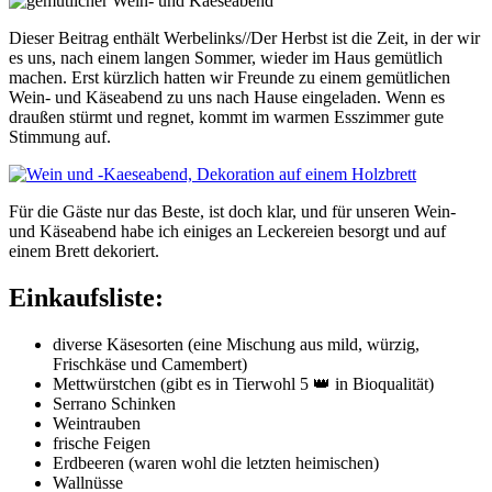
Dieser Beitrag enthält Werbelinks//Der Herbst ist die Zeit, in der wir
es uns, nach einem langen Sommer, wieder im Haus gemütlich
machen. Erst kürzlich hatten wir Freunde zu einem gemütlichen
Wein- und Käseabend zu uns nach Hause eingeladen. Wenn es
draußen stürmt und regnet, kommt im warmen Esszimmer gute
Stimmung auf.
Für die Gäste nur das Beste, ist doch klar, und für unseren Wein-
und Käseabend habe ich einiges an Leckereien besorgt und auf
einem Brett dekoriert.
Einkaufsliste:
diverse Käsesorten (eine Mischung aus mild, würzig,
Frischkäse und Camembert)
Mettwürstchen (gibt es in Tierwohl 5 👑 in Bioqualität)
Serrano Schinken
Weintrauben
frische Feigen
Erdbeeren (waren wohl die letzten heimischen)
Wallnüsse