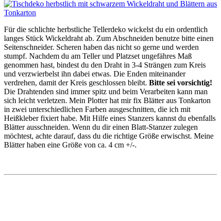
Für die schlichte herbstliche Tellerdeko wickelst du ein ordentlich
langes Stück Wickeldraht ab. Zum Abschneiden benutze bitte einen
Seitenschneider. Scheren haben das nicht so gerne und werden
stumpf. Nachdem du am Teller und Platzset ungefähres Maß
genommen hast, bindest du den Draht in 3-4 Strängen zum Kreis
und verzwierbelst ihn dabei etwas. Die Enden miteinander
verdrehen, damit der Kreis geschlossen bleibt.
Bitte sei vorsichtig!
Die Drahtenden sind immer spitz und beim Verarbeiten kann man
sich leicht verletzen. Mein Plotter hat mir fix Blätter aus Tonkarton
in zwei unterschiedlichen Farben ausgeschnitten, die ich mit
Heißkleber fixiert habe. Mit Hilfe eines Stanzers kannst du ebenfalls
Blätter ausschneiden. Wenn du dir einen Blatt-Stanzer zulegen
möchtest, achte darauf, dass du die richtige Größe erwischst. Meine
Blätter haben eine Größe von ca. 4 cm +/-.