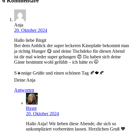
6 Kommentare
Anja
20. Oktober 2024
Hallo liebe Birgit
Bei dem Anblick der super leckeren Käseplatte bekommt man
ja richtig Hunger 😋 und deine Tischdeko für diesen Abend
ist dir mal wieder super gelungen 😍 Da haben sich deine
Gäste bestimmt wohl gefühlt – ich hätte es 🤭
S☀️nnige Grüße und einen schönen Tag 🍂🍁🍂
Deine Anja
Antworten
Birgit
20. Oktober 2024
Hallo Anja! Wir lieben diese Abende, die sich so
unkompliziert vorbereiten lassen. Herzlichen Gruß 🧡