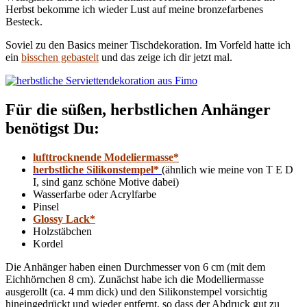
Herbst bekomme ich wieder Lust auf meine bronzefarbenes
Besteck.
Soviel zu den Basics meiner Tischdekoration. Im Vorfeld hatte ich
ein
bisschen gebastelt
und das zeige ich dir jetzt mal.
Für die süßen, herbstlichen Anhänger
benötigst Du:
lufttrocknende Modeliermasse*
herbstliche Silikonstempel*
(ähnlich wie meine von T E D
I, sind ganz schöne Motive dabei)
Wasserfarbe oder Acrylfarbe
Pinsel
Glossy Lack*
Holzstäbchen
Kordel
Die Anhänger haben einen Durchmesser von 6 cm (mit dem
Eichhörnchen 8 cm). Zunächst habe ich die Modelliermasse
ausgerollt (ca. 4 mm dick) und den Silikonstempel vorsichtig
hineingedrückt und wieder entfernt, so dass der Abdruck gut zu