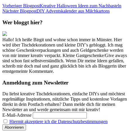
Vorheriger Blogpost
Kreative Halloween Ideen zum Nachbasteln
Nächster Blogpost
DIY Adventskalender aus Milchkartons
Wer bloggt hier?
Hallo! Ich heiße Birgit und wohne schon immer in Münster. Hier
wird über Tischdekorationen und kleine DIY's gebloggt. Ich mag
schöne Geschenkverpackungen und auch Geldgeschenke werden
von mir immer kreativ verpackt. Kleine Gastgeschenke/Give aways
sind schon fast selbstverständlich. Wenn Dir meine Ideen gefallen,
schreib mir doch mal und ganz glücklich bin ich als Bloggerin über
ernstgemeinte Kommentare.
Anmeldung zum Newsletter
Du liebst kreative Tischdekorationen, einfache DIYs und möchtest
regelmäßige Inspirationen, nützliche Tipps und kostenlose Vorlagen
direkt in dein Postfach erhalten? Dann melde dich für meinen
Newsletter an und werde gemeinsam mit mir kreativ!
E-Mail-Adresse
Hiermit akzeptiere ich die Datenschutzbestimmungen