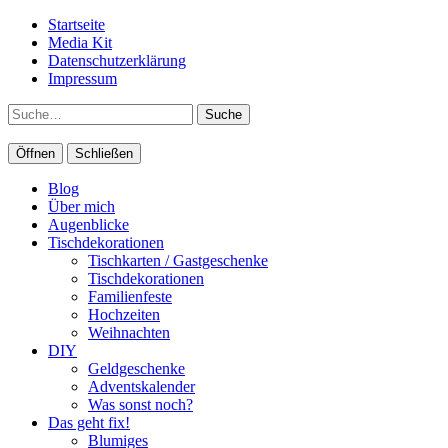
Startseite
Media Kit
Datenschutzerklärung
Impressum
Suche
Öffnen
Schließen
Blog
Über mich
Augenblicke
Tischdekorationen
Tischkarten / Gastgeschenke
Tischdekorationen
Familienfeste
Hochzeiten
Weihnachten
DIY
Geldgeschenke
Adventskalender
Was sonst noch?
Das geht fix!
Blumiges