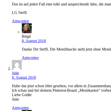
Das ist auf jeden Fall eine tolle und ansprechende Idee, die m
LG Steffi
Antworten
Birgit
8. August 2018
Danke Dir Steffi. Die Menüflasche steht jetzt ohne Menü
Antworten
Julie
8. August 2018
Habe das jetzt schon öfter gesehen, vor allem in Zusammenhang
Ich schau mal bei deinem Pinterest-Board „Menükarten“ vorbei 
Liebe Grüße
Julie
Antworten