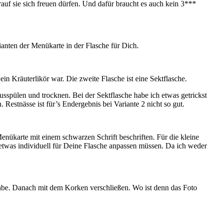
auf sie sich freuen dürfen. Und dafür braucht es auch kein 3***
anten der Menükarte in der Flasche für Dich.
ein Kräuterlikör war. Die zweite Flasche ist eine Sektflasche.
sspülen und trocknen. Bei der Sektflasche habe ich etwas getrickst
Restnässe ist für’s Endergebnis bei Variante 2 nicht so gut.
nükarte mit einem schwarzen Schrift beschriften. Für die kleine
 etwas individuell für Deine Flasche anpassen müssen. Da ich weder
 habe. Danach mit dem Korken verschließen. Wo ist denn das Foto