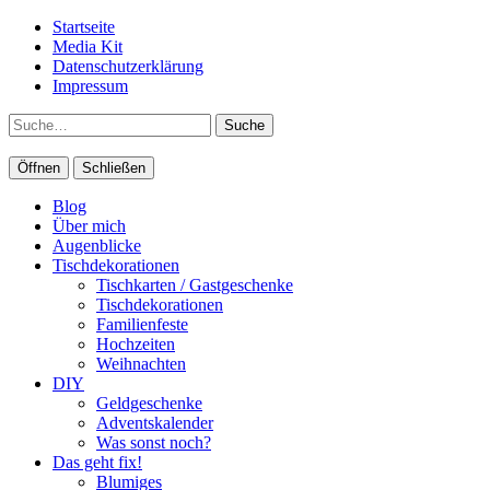
Startseite
Media Kit
Datenschutzerklärung
Impressum
Suche
Öffnen
Schließen
Blog
Über mich
Augenblicke
Tischdekorationen
Tischkarten / Gastgeschenke
Tischdekorationen
Familienfeste
Hochzeiten
Weihnachten
DIY
Geldgeschenke
Adventskalender
Was sonst noch?
Das geht fix!
Blumiges