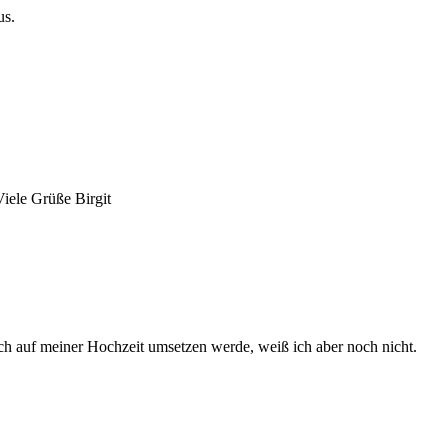
us.
Viele Grüße Birgit
ich auf meiner Hochzeit umsetzen werde, weiß ich aber noch nicht.