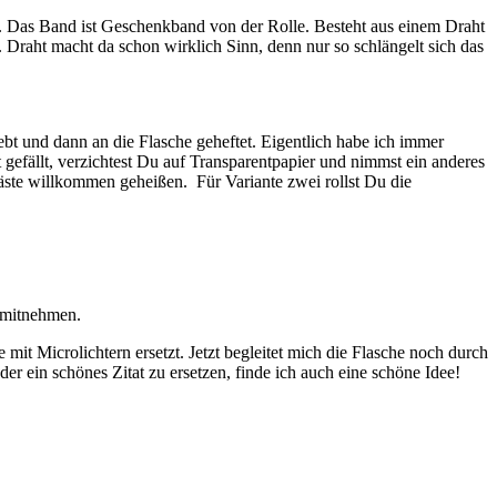
rt. Das Band ist Geschenkband von der Rolle. Besteht aus einem Draht
 Draht macht da schon wirklich Sinn, denn nur so schlängelt sich das
bt und dann an die Flasche geheftet. Eigentlich habe ich immer
 gefällt, verzichtest Du auf Transparentpapier und nimmst ein anderes
äste willkommen geheißen. Für Variante zwei rollst Du die
 mitnehmen.
mit Microlichtern ersetzt. Jetzt begleitet mich die Flasche noch durch
r ein schönes Zitat zu ersetzen, finde ich auch eine schöne Idee!