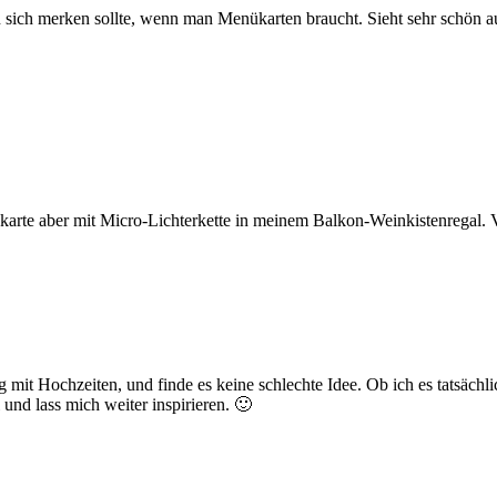
an sich merken sollte, wenn man Menükarten braucht. Sieht sehr schön a
karte aber mit Micro-Lichterkette in meinem Balkon-Weinkistenregal. 
 mit Hochzeiten, und finde es keine schlechte Idee. Ob ich es tatsächl
und lass mich weiter inspirieren. 🙂