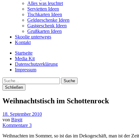
Alles was leuchtet
Servietten Ideen
Tischkarten Ideen
Geldgeschenke Ideen
Gastgeschenk Ideen
Grußkarten Ideen
Skoolie unterwegs
Kontakt
Startseite
Media Kit
Datenschutzerklärung
Impressum
Suche
Schließen
Weihnachtstisch im Schottenrock
18. September 2010
von
Birgit
Kommentare 3
Weihnachten im Sommer, so ist das im Dekogeschäft, man ist der Zeit