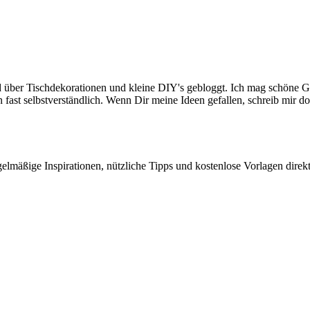
ird über Tischdekorationen und kleine DIY's gebloggt. Ich mag schö
ast selbstverständlich. Wenn Dir meine Ideen gefallen, schreib mir do
elmäßige Inspirationen, nützliche Tipps und kostenlose Vorlagen direk