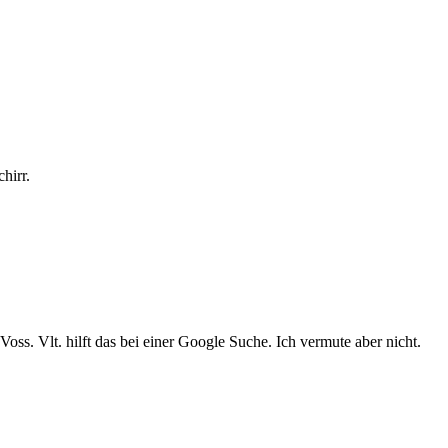
hirr.
ss. Vlt. hilft das bei einer Google Suche. Ich vermute aber nicht.