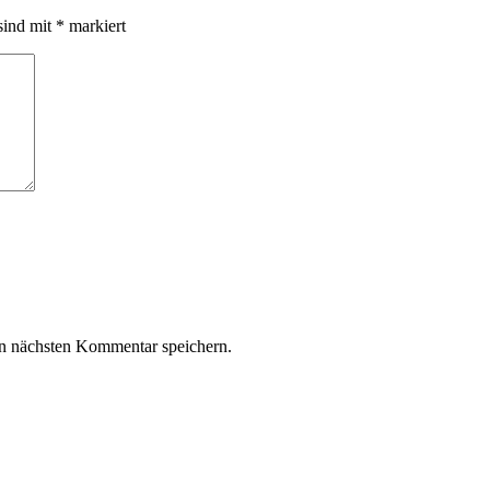
sind mit
*
markiert
n nächsten Kommentar speichern.