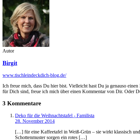
Autor
Birgit
www.tischleindeckdich-blog.de/
Ich freue mich, dass Du hier bist. Vielleicht hast Du ja genauso einen
für Dich sind, freue ich mich über einen Kommentar von Dir. Oder Du 
3 Kommentare
Deko für die Weihnachtstafel - Familista
28. November 2014
[…] für eine Kaffeetafel in Weiß-Grün – sie wirkt klassisch un
Schottenmuster sorgen ein rotes […]