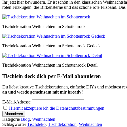
Ihr jetzt hier bewundern. Er ist schön in den klassischen Weihnachts
roten Filzkugeln, die Birkensterne und das schöne rote Filzband. Das
Tischdekoration Weihnachten im Schottenrock
Tischdekoration Weihnachten im Schottenrock Gedeck
Tischdekoration Weihnachten im Schottenrock Detail
Tischlein deck dich per E-Mail abonnieren
Du liebst kreative Tischdekorationen, einfache DIYs und möchtest reg
an und werde gemeinsam mit mir kreativ!
E-Mail-Adresse
Hiermit akzeptiere ich die Datenschutzbestimmungen
Kategorie
Blog
,
Weihnachten
Schlagwörter
Tischdeko
,
Tischdekoration
,
Weihnachten