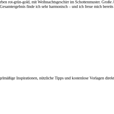
farben rot-grün-gold, mit Weihnachtsgeschirr im Schottenmuster. Große A
 Gesamtergebnis finde ich sehr harmonisch – und ich freue mich bereits
elmäßige Inspirationen, nützliche Tipps und kostenlose Vorlagen direkt