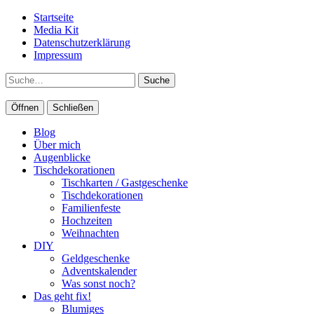
Startseite
Media Kit
Datenschutzerklärung
Impressum
Suche
Öffnen
Schließen
Blog
Über mich
Augenblicke
Tischdekorationen
Tischkarten / Gastgeschenke
Tischdekorationen
Familienfeste
Hochzeiten
Weihnachten
DIY
Geldgeschenke
Adventskalender
Was sonst noch?
Das geht fix!
Blumiges