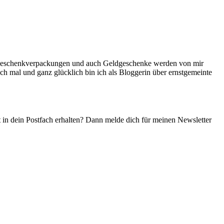
ne Geschenkverpackungen und auch Geldgeschenke werden von mir
ch mal und ganz glücklich bin ich als Bloggerin über ernstgemeinte
t in dein Postfach erhalten? Dann melde dich für meinen Newsletter