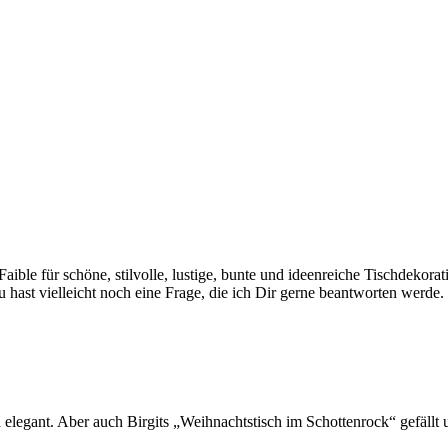
 Faible für schöne, stilvolle, lustige, bunte und ideenreiche Tischdekor
hast vielleicht noch eine Frage, die ich Dir gerne beantworten werde.
d elegant. Aber auch Birgits „Weihnachtstisch im Schottenrock“ gefällt