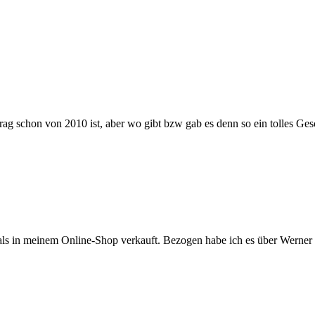
ag schon von 2010 ist, aber wo gibt bzw gab es denn so ein tolles Gesc
als in meinem Online-Shop verkauft. Bezogen habe ich es über Werner Vo