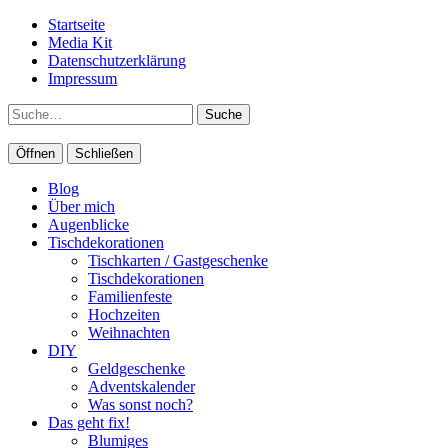
Startseite
Media Kit
Datenschutzerklärung
Impressum
Suche
Öffnen
Schließen
Blog
Über mich
Augenblicke
Tischdekorationen
Tischkarten / Gastgeschenke
Tischdekorationen
Familienfeste
Hochzeiten
Weihnachten
DIY
Geldgeschenke
Adventskalender
Was sonst noch?
Das geht fix!
Blumiges