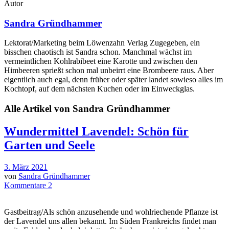
Autor
Sandra Gründhammer
Lektorat/Marketing beim Löwenzahn Verlag Zugegeben, ein
bisschen chaotisch ist Sandra schon. Manchmal wächst im
vermeintlichen Kohlrabibeet eine Karotte und zwischen den
Himbeeren sprießt schon mal unbeirrt eine Brombeere raus. Aber
eigentlich auch egal, denn früher oder später landet sowieso alles im
Kochtopf, auf dem nächsten Kuchen oder im Einweckglas.
Alle Artikel von
Sandra Gründhammer
Wundermittel Lavendel: Schön für
Garten und Seele
3. März 2021
von
Sandra Gründhammer
Kommentare 2
Gastbeitrag/Als schön anzusehende und wohlriechende Pflanze ist
der Lavendel uns allen bekannt. Im Süden Frankreichs findet man