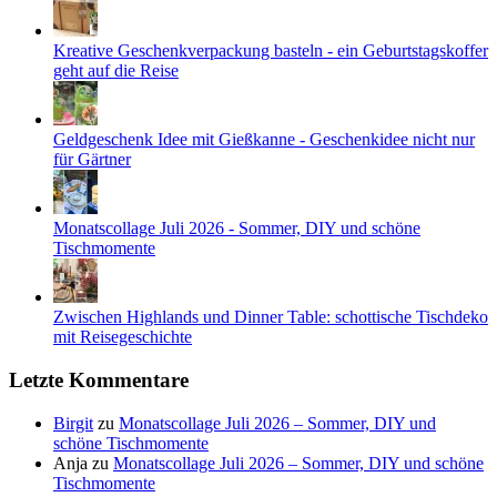
Kreative Geschenkverpackung basteln - ein Geburtstagskoffer
geht auf die Reise
Geldgeschenk Idee mit Gießkanne - Geschenkidee nicht nur
für Gärtner
Monatscollage Juli 2026 - Sommer, DIY und schöne
Tischmomente
Zwischen Highlands und Dinner Table: schottische Tischdeko
mit Reisegeschichte
Letzte Kommentare
Birgit
zu
Monatscollage Juli 2026 – Sommer, DIY und
schöne Tischmomente
Anja
zu
Monatscollage Juli 2026 – Sommer, DIY und schöne
Tischmomente