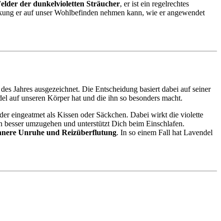
Felder der dunkelvioletten Sträucher
, er ist ein regelrechtes
kung er auf unser Wohlbefinden nehmen kann, wie er angewendet
des Jahres ausgezeichnet. Die Entscheidung basiert dabei auf seiner
del auf unseren Körper hat und die ihn so besonders macht.
er eingeatmet als Kissen oder Säckchen. Dabei wirkt die violette
nen besser umzugehen und unterstützt Dich beim Einschlafen.
nnere Unruhe und Reizüberflutung
. In so einem Fall hat Lavendel