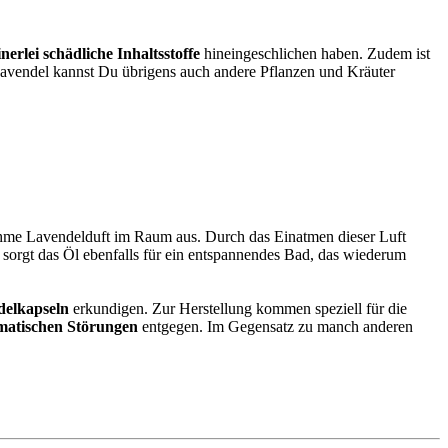
inerlei schädliche Inhaltsstoffe
hineingeschlichen haben. Zudem ist
avendel kannst Du übrigens auch andere Pflanzen und Kräuter
nehme Lavendelduft im Raum aus. Durch das Einatmen dieser Luft
 sorgt das Öl ebenfalls für ein entspannendes Bad, das wiederum
elkapseln
erkundigen. Zur Herstellung kommen speziell für die
matischen Störungen
entgegen. Im Gegensatz zu manch anderen