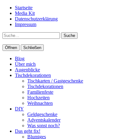
Startseite
Media Kit
Datenschutzerklärung
Impressum
Suche
Öffnen
Schließen
Blog
Über mich
Augenblicke
Tischdekorationen
Tischkarten / Gastgeschenke
Tischdekorationen
Familienfeste
Hochzeiten
Weihnachten
DIY
Geldgeschenke
Adventskalender
Was sonst noch?
Das geht fix!
Blumiges