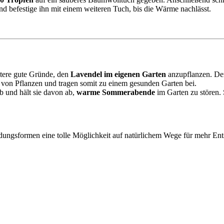
nd befestige ihn mit einem weiteren Tuch, bis die Wärme nachlässt.
itere gute Gründe, den
Lavendel im eigenen Garten
anzupflanzen. Der
g von Pflanzen und tragen somit zu einem gesunden Garten bei.
 und hält sie davon ab,
warme Sommerabende
im Garten zu stören. 
dungsformen eine tolle Möglichkeit auf natürlichem Wege für mehr Ent