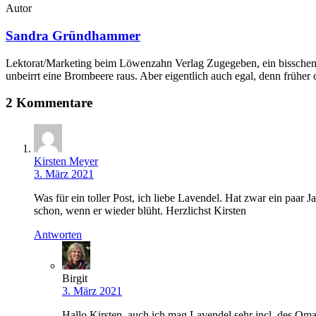
Autor
Sandra Gründhammer
Lektorat/Marketing beim Löwenzahn Verlag Zugegeben, ein bisschen 
unbeirrt eine Brombeere raus. Aber eigentlich auch egal, denn frühe
2 Kommentare
Kirsten Meyer
3. März 2021
Was für ein toller Post, ich liebe Lavendel. Hat zwar ein paar
schon, wenn er wieder blüht. Herzlichst Kirsten
Antworten
Birgit
3. März 2021
Hallo Kirsten, auch ich mag Lavendel sehr incl. des Omage