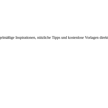
elmäßige Inspirationen, nützliche Tipps und kostenlose Vorlagen direkt