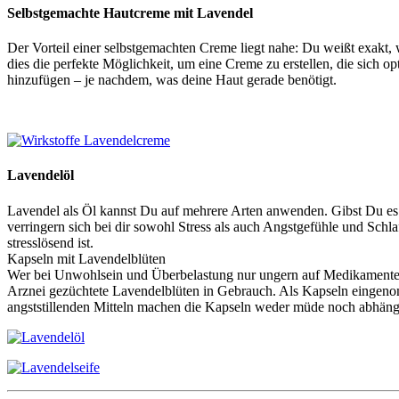
Selbstgemachte Hautcreme mit Lavendel
Der Vorteil einer selbstgemachten Creme liegt nahe: Du weißt exakt, w
dies die perfekte Möglichkeit, um eine Creme zu erstellen, die sich op
hinzufügen – je nachdem, was deine Haut gerade benötigt.
Lavendelöl
Lavendel als Öl kannst Du auf mehrere Arten anwenden. Gibst Du es
verringern sich bei dir sowohl Stress als auch Angstgefühle und Sch
stresslösend ist.
Kapseln mit Lavendelblüten
Wer bei Unwohlsein und Überbelastung nur ungern auf Medikamente z
Arznei gezüchtete Lavendelblüten in Gebrauch. Als Kapseln eingen
angststillenden Mitteln machen die Kapseln weder müde noch abhäng