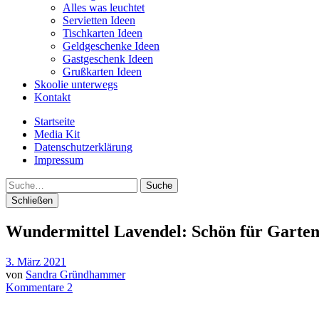
Alles was leuchtet
Servietten Ideen
Tischkarten Ideen
Geldgeschenke Ideen
Gastgeschenk Ideen
Grußkarten Ideen
Skoolie unterwegs
Kontakt
Startseite
Media Kit
Datenschutzerklärung
Impressum
Suche
Schließen
Wundermittel Lavendel: Schön für Garten
3. März 2021
von
Sandra Gründhammer
Kommentare 2