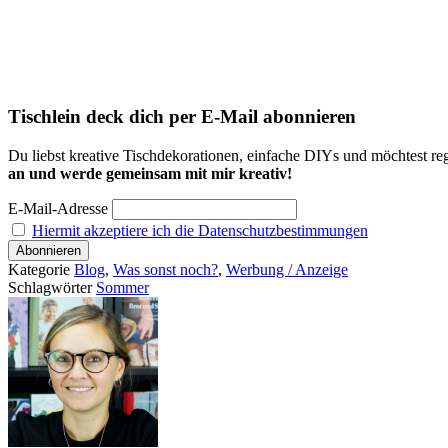
Tischlein deck dich per E-Mail abonnieren
Du liebst kreative Tischdekorationen, einfache DIYs und möchtest reg
an und werde gemeinsam mit mir kreativ!
E-Mail-Adresse
Hiermit akzeptiere ich die Datenschutzbestimmungen
Kategorie
Blog
,
Was sonst noch?
,
Werbung / Anzeige
Schlagwörter
Sommer