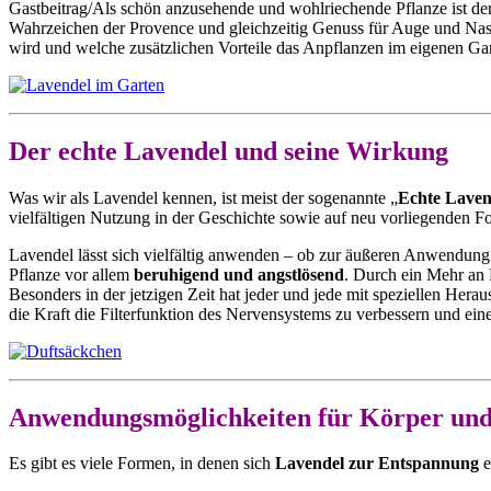
Gastbeitrag/Als schön anzusehende und wohlriechende Pflanze ist de
Wahrzeichen der Provence und gleichzeitig Genuss für Auge und Na
wird und welche zusätzlichen Vorteile das Anpflanzen im eigenen Garte
Der echte Lavendel und seine Wirkung
Was wir als Lavendel kennen, ist meist der sogenannte „
Echte Laven
vielfältigen Nutzung in der Geschichte sowie auf neu vorliegenden
Lavendel lässt sich vielfältig anwenden – ob zur äußeren Anwendung 
Pflanze vor allem
beruhigend und angstlösend
. Durch ein Mehr an E
Besonders in der jetzigen Zeit hat jeder und jede mit speziellen He
die Kraft die Filterfunktion des Nervensystems zu verbessern und e
Anwendungsmöglichkeiten für Körper und
Es gibt es viele Formen, in denen sich
Lavendel zur Entspannung
e