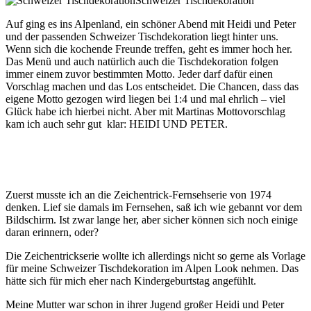
Schweizer Tischdekoration
Auf ging es ins Alpenland, ein schöner Abend mit Heidi und Peter
und der passenden Schweizer Tischdekoration liegt hinter uns.
Wenn sich die kochende Freunde treffen, geht es immer hoch her.
Das Menü und auch natürlich auch die Tischdekoration folgen
immer einem zuvor bestimmten Motto. Jeder darf dafür einen
Vorschlag machen und das Los entscheidet. Die Chancen, dass das
eigene Motto gezogen wird liegen bei 1:4 und mal ehrlich – viel
Glück habe ich hierbei nicht. Aber mit Martinas Mottovorschlag
kam ich auch sehr gut klar: HEIDI UND PETER.
Zuerst musste ich an die Zeichentrick-Fernsehserie von 1974
denken. Lief sie damals im Fernsehen, saß ich wie gebannt vor dem
Bildschirm. Ist zwar lange her, aber sicher können sich noch einige
daran erinnern, oder?
Die Zeichentrickserie wollte ich allerdings nicht so gerne als Vorlage
für meine Schweizer Tischdekoration im Alpen Look nehmen. Das
hätte sich für mich eher nach Kindergeburtstag angefühlt.
Meine Mutter war schon in ihrer Jugend großer Heidi und Peter