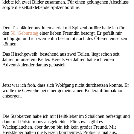
klebte ich zwei Bilder zusammen. Für einen gelungenen Abschluss
sorgte die selbstklebende Spitzenbordüre.
Den Tischläufer aus Jutematerial mit Spitzenbordüre hatte ich für
den
50.
Geburtstag
einer lieben Freundin besorgt. Er gefällt mir
richtig gut und ich werde ihn bestimmt noch des Öfteren einsetzen
können.
Das Hirschgeweih, bestehend aus zwei Teilen, liegt schon seit
Jahren in unserem Keller. Bereits vor Jahren hatte ich einen
Adventskalender daraus gebastelt.
Jetzt war ich froh, dass sich Wolfgang nicht durchsetzen konnte. Er
wollte die Geweihe bei einer gemeinsamen Kelleraufräumaktion
entsorgen.
Die Stabkerzen habe ich mit Heißkleber im Schälchen befestigt und
dann mit Polstermoos ausgekleidet. Für sowas gibt es
Wachsplättchen, aber davon bin ich kein großer Freund. Mit
Heißkleber halten die Kerzen bombenfest. Probier’s mal aus.