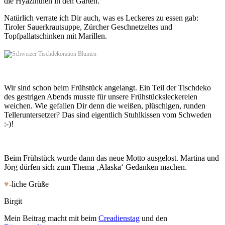
die Hyazinthen in den Garten.
Natürlich verrate ich Dir auch, was es Leckeres zu essen gab:
Tiroler Sauerkrautsuppe, Zürcher Geschnetzeltes und
Topfpallatschinken mit Marillen.
Wir sind schon beim Frühstück angelangt. Ein Teil der Tischdeko
des gestrigen Abends musste für unsere Frühstücksleckereien
weichen. Wie gefallen Dir denn die weißen, plüschigen, runden
Telleruntersetzer? Das sind eigentlich Stuhlkissen vom Schweden
:-)!
Beim Frühstück wurde dann das neue Motto ausgelost. Martina und
Jörg dürfen sich zum Thema ‚Alaska‘ Gedanken machen.
♥
-liche Grüße
Birgit
Mein Beitrag macht mit beim
Creadienstag
und den