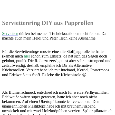
Serviettenring DIY aus Papprollen
Servietten
dürfen bei meinen Tischdekorationen nicht fehlen. Da
machte auch mein Heidi und Peter Tisch keine Ausnahme.
Für die Serviettenringe musste eine alte Stoffpapprolle herhalten
(kamen auch
hier
schon zum Einsatz, da hat sich das Sägen doch
gelohnt, puuh). Die Rolle zu zersägen ist aber sehr anstrengend und
zeitaufwendig, deshalb empfehle ich Dir als Alternative
Küchenrollen. Verziert habe ich mit Juteband, Kordel, Postermoos
und Edelweiß aus Stoff. Es lebe die Klebepistole 😉.
Als Blumenschmuck entschied ich mich für weiße Perlhyazinthen.
Edelweiße wären super gewesen, hatte ich aber noch nicht
bekommen. Auf einen Übertopf konnte ich verzichten. Den
unansehnlichen Plastiktopf habe ich mit braunemFilzband
umwickelt und mit zwei Holzknöpfchen verziert. Später pflanzte ich