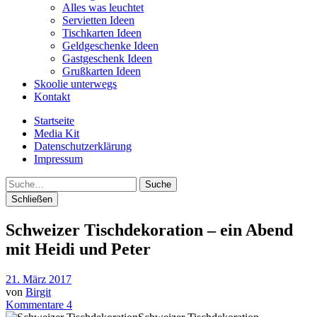
Alles was leuchtet
Servietten Ideen
Tischkarten Ideen
Geldgeschenke Ideen
Gastgeschenk Ideen
Grußkarten Ideen
Skoolie unterwegs
Kontakt
Startseite
Media Kit
Datenschutzerklärung
Impressum
Suche
Schließen
Schweizer Tischdekoration – ein Abend
mit Heidi und Peter
21. März 2017
von
Birgit
Kommentare 4