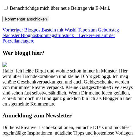
Benachrichtige mich über neue Beiträge via E-Mail.
Vorheriger Blogpost
Basteln mit Washi Tape zum Geburtstag
Nächster Blogpost
Sonntagsfrühstück – Leckereien auf der
Porzellanetagere
Wer bloggt hier?
Hallo! Ich heiße Birgit und wohne schon immer in Münster. Hier
wird über Tischdekorationen und kleine DIY's gebloggt. Ich mag
schöne Geschenkverpackungen und auch Geldgeschenke werden
von mir immer kreativ verpackt. Kleine Gastgeschenke/Give aways
sind schon fast selbstverständlich. Wenn Dir meine Ideen gefallen,
schreib mir doch mal und ganz glücklich bin ich als Bloggerin über
ernstgemeinte Kommentare.
Anmeldung zum Newsletter
Du liebst kreative Tischdekorationen, einfache DIYs und möchtest
regelmäßige Inspirationen, nützliche Tipps und kostenlose Vorlagen