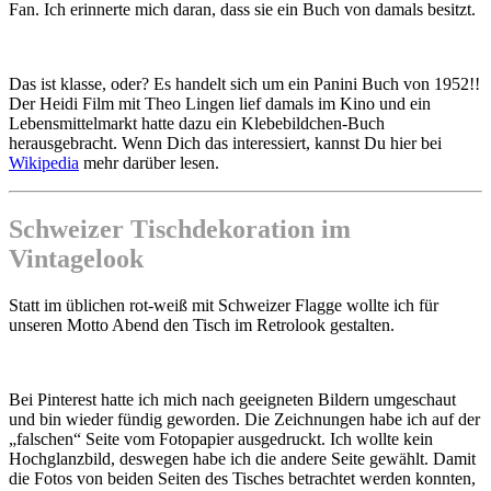
Fan. Ich erinnerte mich daran, dass sie ein Buch von damals besitzt.
Das ist klasse, oder? Es handelt sich um ein Panini Buch von 1952!!
Der Heidi Film mit Theo Lingen lief damals im Kino und ein
Lebensmittelmarkt hatte dazu ein Klebebildchen-Buch
herausgebracht. Wenn Dich das interessiert, kannst Du hier bei
Wikipedia
mehr darüber lesen.
Schweizer Tischdekoration im
Vintagelook
Statt im üblichen rot-weiß mit Schweizer Flagge wollte ich für
unseren Motto Abend den Tisch im Retrolook gestalten.
Bei Pinterest hatte ich mich nach geeigneten Bildern umgeschaut
und bin wieder fündig geworden. Die Zeichnungen habe ich auf der
„falschen“ Seite vom Fotopapier ausgedruckt. Ich wollte kein
Hochglanzbild, deswegen habe ich die andere Seite gewählt. Damit
die Fotos von beiden Seiten des Tisches betrachtet werden konnten,