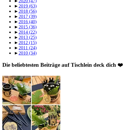
►
2020
(47)
►
2019
(63)
►
2018
(56)
►
2017
(39)
►
2016
(40)
►
2015
(36)
►
2014
(22)
►
2013
(25)
►
2012
(15)
►
2011
(24)
►
2010
(34)
Die beliebtesten Beiträge auf Tischlein deck dich ❤️