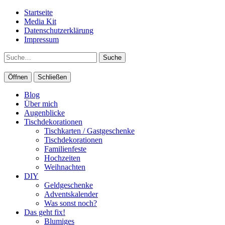
Startseite
Media Kit
Datenschutzerklärung
Impressum
Suche
Öffnen
Schließen
Blog
Über mich
Augenblicke
Tischdekorationen
Tischkarten / Gastgeschenke
Tischdekorationen
Familienfeste
Hochzeiten
Weihnachten
DIY
Geldgeschenke
Adventskalender
Was sonst noch?
Das geht fix!
Blumiges