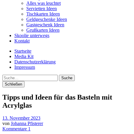
Alles was leuchtet
Servietten Ideen
Tischkarten Ideen
Geldgeschenke Ideen
Gastgeschenk Ideen
Grußkarten Ideen
Skoolie unterwegs
Kontakt
Startseite
Media Kit
Datenschutzerklärung
Impressum
Suche
Schließen
Tipps und Ideen für das Basteln mit
Acrylglas
13. November 2023
von
Johanna Pfisterer
Kommentare 1