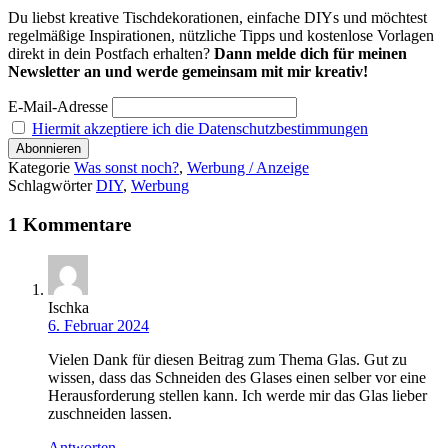
Du liebst kreative Tischdekorationen, einfache DIYs und möchtest
regelmäßige Inspirationen, nützliche Tipps und kostenlose Vorlagen
direkt in dein Postfach erhalten?
Dann melde dich für meinen
Newsletter an und werde gemeinsam mit mir kreativ!
E-Mail-Adresse
Hiermit akzeptiere ich die Datenschutzbestimmungen
Kategorie
Was sonst noch?
,
Werbung / Anzeige
Schlagwörter
DIY
,
Werbung
1 Kommentare
Ischka
6. Februar 2024
Vielen Dank für diesen Beitrag zum Thema Glas. Gut zu
wissen, dass das Schneiden des Glases einen selber vor eine
Herausforderung stellen kann. Ich werde mir das Glas lieber
zuschneiden lassen.
Antworten