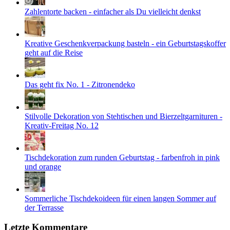
Zahlentorte backen - einfacher als Du vielleicht denkst
Kreative Geschenkverpackung basteln - ein Geburtstagskoffer
geht auf die Reise
Das geht fix No. 1 - Zitronendeko
Stilvolle Dekoration von Stehtischen und Bierzeltgarnituren -
Kreativ-Freitag No. 12
Tischdekoration zum runden Geburtstag - farbenfroh in pink
und orange
Sommerliche Tischdekoideen für einen langen Sommer auf
der Terrasse
Letzte Kommentare