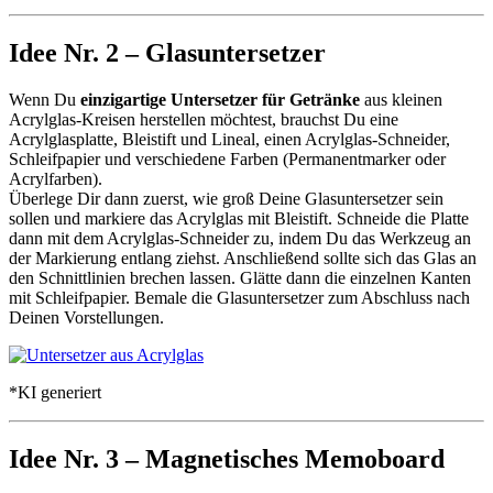
Idee Nr. 2 – Glasuntersetzer
Wenn Du
einzigartige Untersetzer für Getränke
aus kleinen
Acrylglas-Kreisen herstellen möchtest, brauchst Du eine
Acrylglasplatte, Bleistift und Lineal, einen Acrylglas-Schneider,
Schleifpapier und verschiedene Farben (Permanentmarker oder
Acrylfarben).
Überlege Dir dann zuerst, wie groß Deine Glasuntersetzer sein
sollen und markiere das Acrylglas mit Bleistift. Schneide die Platte
dann mit dem Acrylglas-Schneider zu, indem Du das Werkzeug an
der Markierung entlang ziehst. Anschließend sollte sich das Glas an
den Schnittlinien brechen lassen. Glätte dann die einzelnen Kanten
mit Schleifpapier. Bemale die Glasuntersetzer zum Abschluss nach
Deinen Vorstellungen.
*KI generiert
Idee Nr. 3 – Magnetisches Memoboard