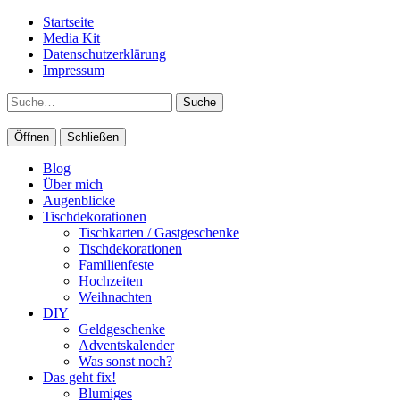
Startseite
Media Kit
Datenschutzerklärung
Impressum
Suche
Öffnen
Schließen
Blog
Über mich
Augenblicke
Tischdekorationen
Tischkarten / Gastgeschenke
Tischdekorationen
Familienfeste
Hochzeiten
Weihnachten
DIY
Geldgeschenke
Adventskalender
Was sonst noch?
Das geht fix!
Blumiges