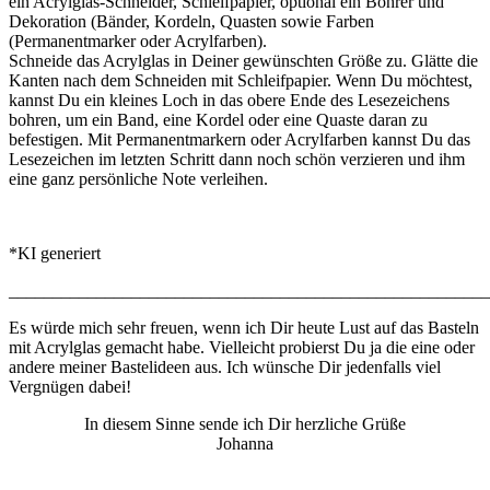
ein Acrylglas-Schneider, Schleifpapier, optional ein Bohrer und
Dekoration (Bänder, Kordeln, Quasten sowie Farben
(Permanentmarker oder Acrylfarben).
Schneide das Acrylglas in Deiner gewünschten Größe zu. Glätte die
Kanten nach dem Schneiden mit Schleifpapier. Wenn Du möchtest,
kannst Du ein kleines Loch in das obere Ende des Lesezeichens
bohren, um ein Band, eine Kordel oder eine Quaste daran zu
befestigen. Mit Permanentmarkern oder Acrylfarben kannst Du das
Lesezeichen im letzten Schritt dann noch schön verzieren und ihm
eine ganz persönliche Note verleihen.
*KI generiert
_______________________________________________________
Es würde mich sehr freuen, wenn ich Dir heute Lust auf das Basteln
mit Acrylglas gemacht habe. Vielleicht probierst Du ja die eine oder
andere meiner Bastelideen aus. Ich wünsche Dir jedenfalls viel
Vergnügen dabei!
In diesem Sinne sende ich Dir herzliche Grüße
Johanna