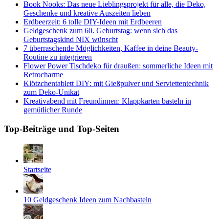
Book Nooks: Das neue Lieblingsprojekt für alle, die Deko,
Geschenke und kreative Auszeiten lieben
Erdbeerzeit: 6 tolle DIY-Ideen mit Erdbeeren
Geldgeschenk zum 60. Geburtstag: wenn sich das
Geburtstagskind NIX wünscht
7 überraschende Möglichkeiten, Kaffee in deine Beauty-
Routine zu integrieren
Flower Power Tischdeko für draußen: sommerliche Ideen mit
Retrocharme
Klötzchentablett DIY: mit Gießpulver und Serviettentechnik
zum Deko-Unikat
Kreativabend mit Freundinnen: Klappkarten basteln in
gemütlicher Runde
Top-Beiträge und Top-Seiten
Startseite
10 Geldgeschenk Ideen zum Nachbasteln