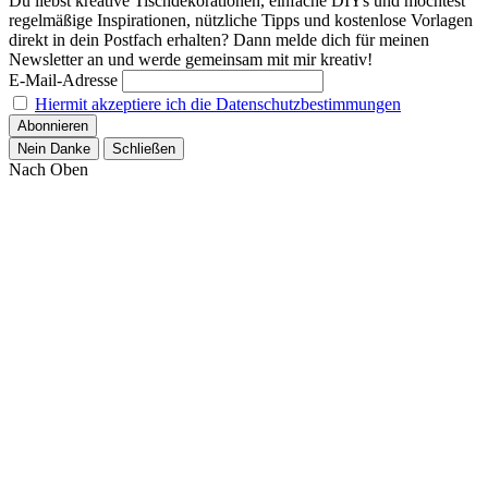
Du liebst kreative Tischdekorationen, einfache DIYs und möchtest
regelmäßige Inspirationen, nützliche Tipps und kostenlose Vorlagen
direkt in dein Postfach erhalten? Dann melde dich für meinen
Newsletter an und werde gemeinsam mit mir kreativ!
E-Mail-Adresse
Hiermit akzeptiere ich die Datenschutzbestimmungen
Nein Danke
Schließen
Nach Oben