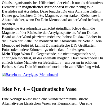
Ob als organisatorisches Hilfsmittel oder einfach nur als dekoratives
Element: Ein
magnetisches Memoboard
ist eine richtig tolle
Bastelidee mit Acrylglas. Dazu brauchst Du eine Acrylglasplatte in
Deiner gewünschten Größe, Magnete, einen starken Kleber sowie
Abstandshalter, wenn Du Dein Memoboard an der Wand befestigen
möchtest.
Reinige die Acryglasplatte zunächst gründlich. Klebe dann die
Magnete auf der Rückseite der Acrylglasplatte an. Wenn Du das
Board an der Wand platzieren möchtest, bohrst Du dazu Löcher in
die Ecken der Platte und montierst die Abstandshalter. Sobald Dein
Memoboard fertig ist, kannst Du magnetische DIY-Grußkarten,
Fotos oder andere Erinnerungsstücke darauf befestigen.
Mein Tipp:
Wenn Du Gegenstände, die nicht magnetisch sind,
anbringen möchtest, ist das ebenfalls möglich. Dazu verwendest Du
einfach kleine Magnete zur Befestigung – am besten in schönen
Farben, sodass Dein Memoboard noch mehr zum Blickfang wird.
Idee Nr. 4 – Quadratische Vase
Eine Acrylglas-Vase kann eine wunderbar minimalistische
Alternative zu klassischen Vasen aus Keramik sein. Um eine