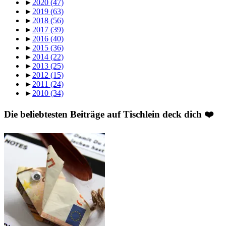
►
2020
(47)
►
2019
(63)
►
2018
(56)
►
2017
(39)
►
2016
(40)
►
2015
(36)
►
2014
(22)
►
2013
(25)
►
2012
(15)
►
2011
(24)
►
2010
(34)
Die beliebtesten Beiträge auf Tischlein deck dich ❤️