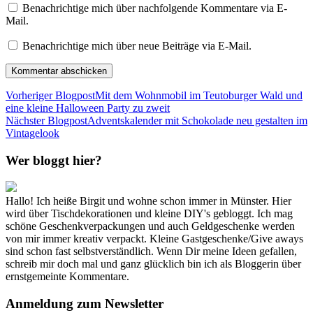
Benachrichtige mich über nachfolgende Kommentare via E-
Mail.
Benachrichtige mich über neue Beiträge via E-Mail.
Vorheriger Blogpost
Mit dem Wohnmobil im Teutoburger Wald und
eine kleine Halloween Party zu zweit
Nächster Blogpost
Adventskalender mit Schokolade neu gestalten im
Vintagelook
Wer bloggt hier?
Hallo! Ich heiße Birgit und wohne schon immer in Münster. Hier
wird über Tischdekorationen und kleine DIY's gebloggt. Ich mag
schöne Geschenkverpackungen und auch Geldgeschenke werden
von mir immer kreativ verpackt. Kleine Gastgeschenke/Give aways
sind schon fast selbstverständlich. Wenn Dir meine Ideen gefallen,
schreib mir doch mal und ganz glücklich bin ich als Bloggerin über
ernstgemeinte Kommentare.
Anmeldung zum Newsletter