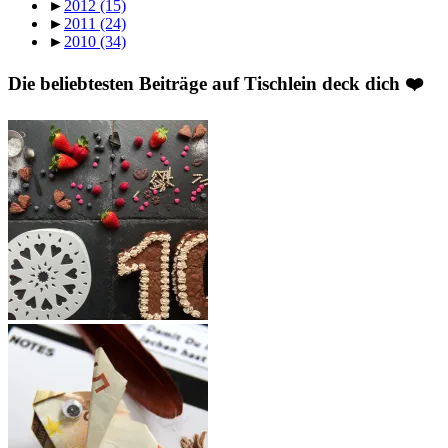
►
2012
(15)
►
2011
(24)
►
2010
(34)
Die beliebtesten Beiträge auf Tischlein deck dich ❤️