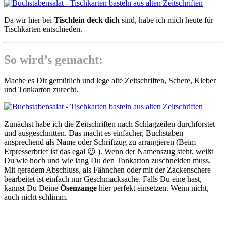
Da wir hier bei
Tischlein deck dich
sind, habe ich mich heute für
Tischkarten entschieden.
So wird’s gemacht:
Mache es Dir gemütlich und lege alte Zeitschriften, Schere, Kleber
und Tonkarton zurecht.
Zunächst habe ich die Zeitschriften nach Schlagzeilen durchforstet
und ausgeschnitten. Das macht es einfacher, Buchstaben
ansprechend als Name oder Schriftzug zu arrangieren (Beim
Erpresserbrief ist das egal 😉 ). Wenn der Namenszug steht, weißt
Du wie hoch und wie lang Du den Tonkarton zuschneiden muss.
Mit geradem Abschluss, als Fähnchen oder mit der Zackenschere
bearbeitet ist einfach nur Geschmacksache. Falls Du eine hast,
kannst Du Deine
Ösenzange
hier perfekt einsetzen. Wenn nicht,
auch nicht schlimm.