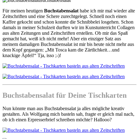
Buchstabensalat
Für meinen heutigen
Buchstabensalat
habe ich mir mal wieder alte
Zeitschriften und eine Schere zurechtgelegt. Schnell noch einen
Kaffee gekocht und schon konnte die Schnibbelei losgehen. Schon
damals in meiner Schulzeit durften wir im Kunstunterricht Collagen
aus alten Zeitungen und Zeitschriften erstellen. Ob mir das Spaß
gemacht hat, weiß ich nicht mehr! Aber ein einziger Satz aus
meinem damaligen Buchstabensalat ist mir bis heute nicht mehr aus
dem Kopf gegangen: „Mit Tosca kam die Zärtlichkeit…und
knackige Äpfel!“ Tja, isso ;-)!
Buchstabensalat für Deine Tischkarten
Nun könnte man aus Buchstabensalat ja alles mögliche kreativ
gestalten. Als Wolfgang mich basteln sah, fragte er gleich mal nach,
ob ich einen Erpresserbrief schreiben möchte? Hallooo?