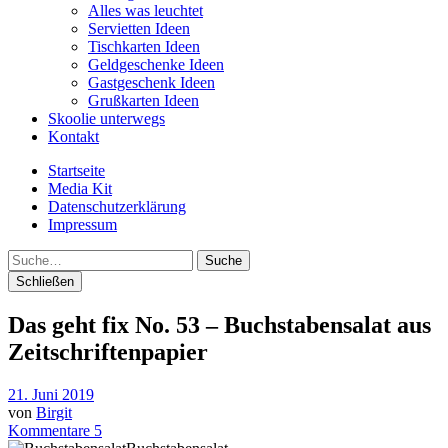
Alles was leuchtet
Servietten Ideen
Tischkarten Ideen
Geldgeschenke Ideen
Gastgeschenk Ideen
Grußkarten Ideen
Skoolie unterwegs
Kontakt
Startseite
Media Kit
Datenschutzerklärung
Impressum
Suche
Schließen
Das geht fix No. 53 – Buchstabensalat aus
Zeitschriftenpapier
21. Juni 2019
von
Birgit
Kommentare 5