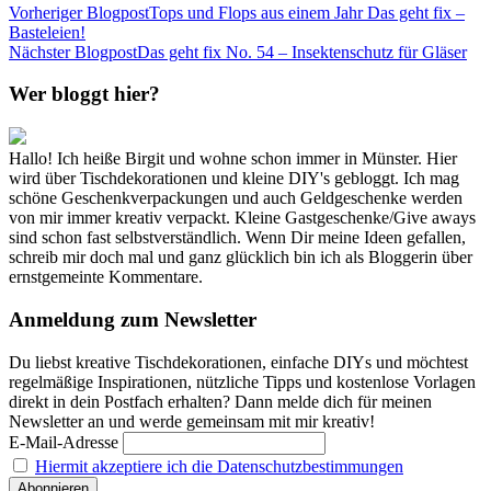
Vorheriger Blogpost
Tops und Flops aus einem Jahr Das geht fix –
Basteleien!
Nächster Blogpost
Das geht fix No. 54 – Insektenschutz für Gläser
Wer bloggt hier?
Hallo! Ich heiße Birgit und wohne schon immer in Münster. Hier
wird über Tischdekorationen und kleine DIY's gebloggt. Ich mag
schöne Geschenkverpackungen und auch Geldgeschenke werden
von mir immer kreativ verpackt. Kleine Gastgeschenke/Give aways
sind schon fast selbstverständlich. Wenn Dir meine Ideen gefallen,
schreib mir doch mal und ganz glücklich bin ich als Bloggerin über
ernstgemeinte Kommentare.
Anmeldung zum Newsletter
Du liebst kreative Tischdekorationen, einfache DIYs und möchtest
regelmäßige Inspirationen, nützliche Tipps und kostenlose Vorlagen
direkt in dein Postfach erhalten? Dann melde dich für meinen
Newsletter an und werde gemeinsam mit mir kreativ!
E-Mail-Adresse
Hiermit akzeptiere ich die Datenschutzbestimmungen