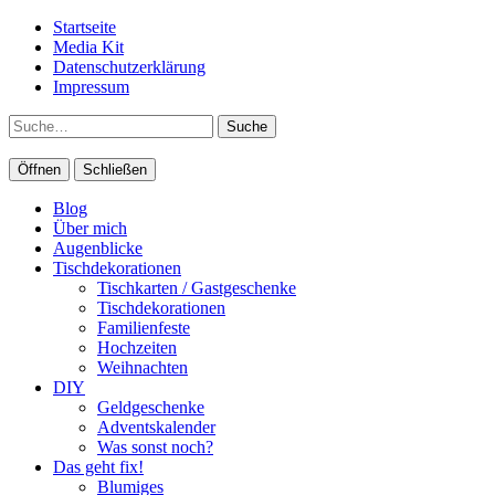
Startseite
Media Kit
Datenschutzerklärung
Impressum
Suche
Öffnen
Schließen
Blog
Über mich
Augenblicke
Tischdekorationen
Tischkarten / Gastgeschenke
Tischdekorationen
Familienfeste
Hochzeiten
Weihnachten
DIY
Geldgeschenke
Adventskalender
Was sonst noch?
Das geht fix!
Blumiges