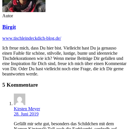
Autor
Birgit
www.tischleindeckdich-blog.de/
Ich freue mich, dass Du hier bist. Vielleicht hast Du ja genauso
einen Faible für schöne, stilvolle, lustige, bunte und ideenreiche
Tischdekorationen wie ich? Wenn meine Beiträge Dir gefallen und
eine Inspiration für Dich sind, freue ich mich über einen Kommentar
von Dir. Oder Du hast vielleicht noch eine Frage, die ich Dir gerne
beantworten werde.
5 Kommentare
Kirsten Meyer
28. Juni 2019
Gefällt mir sehr gut, besonders das Schildchen mit dem
Namen Kirsten;0) Toll auch die Farbkombi, senfgelb auf