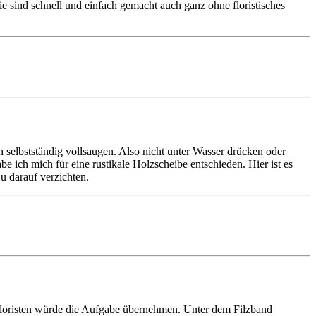
e sind schnell und einfach gemacht auch ganz ohne floristisches
 selbstständig vollsaugen. Also nicht unter Wasser drücken oder
be ich mich für eine rustikale Holzscheibe entschieden. Hier ist es
Du darauf verzichten.
Floristen würde die Aufgabe übernehmen. Unter dem Filzband