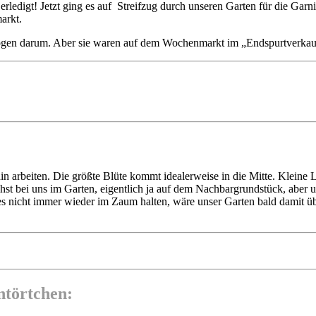
 erledigt! Jetzt ging es auf Streifzug durch unseren Garten für die Ga
arkt.
ogen darum. Aber sie waren auf dem Wochenmarkt im „Endspurtverkauf
 arbeiten. Die größte Blüte kommt idealerweise in die Mitte. Kleine L
 bei uns im Garten, eigentlich ja auf dem Nachbargrundstück, aber ung
s nicht immer wieder im Zaum halten, wäre unser Garten bald damit übe
ntörtchen: