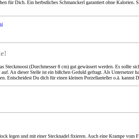
en für Dich. Ein herbstliches Schmanckerl garantiert ohne Kalorien. Si
te!
s Steckmoosi (Durchmesser 8 cm) gut gewässert werden. Es sollte sich
uf. An dieser Stelle ist ein bißchen Geduld gefragt. Als Untersetzer ha
en. Entscheidest Du dich für einen kleinen Porzellanteller o.ä. kannst 
ock legen und mit einer Stecknadel fixieren. Auch eine Krampe vom 