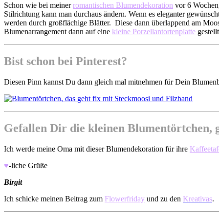
Schon wie bei meiner
romantischen Blumendekoration
vor 6 Wochen, 
Stilrichtung kann man durchaus ändern. Wenn es eleganter gewünscht
werden durch großflächige Blätter. Diese dann überlappend am Moosi
Blumenarrangement dann auf eine
kleine Porzellantortenplatte
gestell
Bist schon bei Pinterest?
Diesen Pinn kannst Du dann gleich mal mitnehmen für Dein Blume
Gefallen Dir die kleinen Blumentörtchen, g
Ich werde meine Oma mit dieser Blumendekoration für ihre
Kaffeetaf
♥
-liche Grüße
Birgit
Ich schicke meinen Beitrag zum
Flowerfriday
und zu den
Kreativas
.