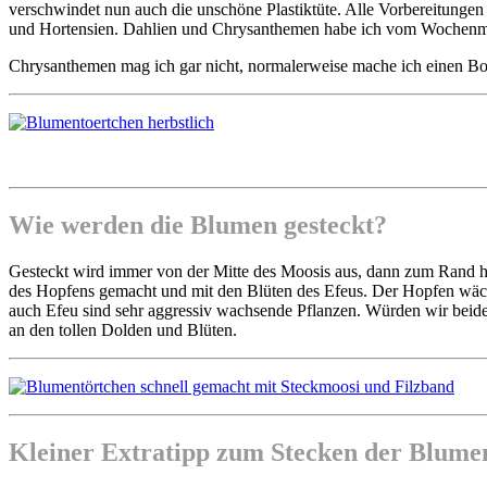
verschwindet nun auch die unschöne Plastiktüte. Alle Vorbereitungen
und Hortensien. Dahlien und Chrysanthemen habe ich vom Wochenm
Chrysanthemen mag ich gar nicht, normalerweise mache ich einen B
Wie werden die Blumen gesteckt?
Gesteckt wird immer von der Mitte des Moosis aus, dann zum Rand hin
des Hopfens gemacht und mit den Blüten des Efeus. Der Hopfen wächst
auch Efeu sind sehr aggressiv wachsende Pflanzen. Würden wir beide
an den tollen Dolden und Blüten.
Kleiner Extratipp zum Stecken der Blume