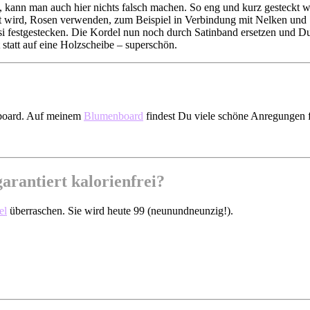
kann man auch hier nichts falsch machen. So eng und kurz gesteckt w
 wird, Rosen verwenden, zum Beispiel in Verbindung mit Nelken und Sc
 festgestecken. Die Kordel nun noch durch Satinband ersetzen und Du 
t statt auf eine Holzscheibe – superschön.
nboard. Auf meinem
Blumenboard
findest Du viele schöne Anregungen 
arantiert kalorienfrei?
el
überraschen. Sie wird heute 99 (neunundneunzig!).