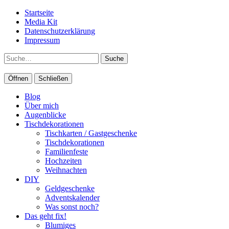
Startseite
Media Kit
Datenschutzerklärung
Impressum
Suche
Öffnen
Schließen
Blog
Über mich
Augenblicke
Tischdekorationen
Tischkarten / Gastgeschenke
Tischdekorationen
Familienfeste
Hochzeiten
Weihnachten
DIY
Geldgeschenke
Adventskalender
Was sonst noch?
Das geht fix!
Blumiges