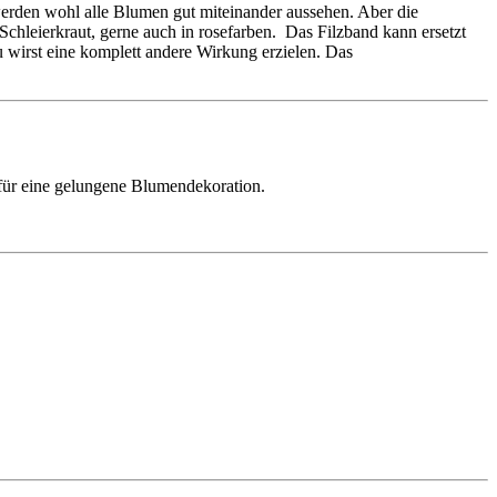
erden wohl alle Blumen gut miteinander aussehen. Aber die
hleierkraut, gerne auch in rosefarben. Das Filzband kann ersetzt
wirst eine komplett andere Wirkung erzielen. Das
für eine gelungene Blumendekoration.