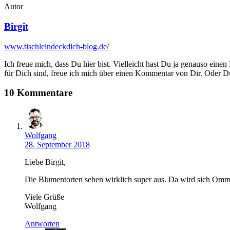
Autor
Birgit
www.tischleindeckdich-blog.de/
Ich freue mich, dass Du hier bist. Vielleicht hast Du ja genauso einen
für Dich sind, freue ich mich über einen Kommentar von Dir. Oder Du 
10 Kommentare
Wolfgang
28. September 2018
Liebe Birgit,
Die Blumentorten sehen wirklich super aus. Da wird sich Omm
Viele Grüße
Wolfgang
Antworten