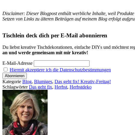
Disclaimer: Dieser Blogpost enthält werbliche Inhalte, weil Produkt
Setzen von Links zu älteren Beiträgen auf meinem Blog erfolgt aufgr
Tischlein deck dich per E-Mail abonnieren
Du liebst kreative Tischdekorationen, einfache DIYs und möchtest reg
an und werde gemeinsam mit mir kreativ!
E-Mail-Adresse
Hiermit akzeptiere ich die Datenschutzbestimmungen
Kategorie
Blog
,
Blumiges
,
Das geht fix! Kreativ-Freitag!
Schlagwörter
Das geht fix
,
Herbst
,
Herbstdeko