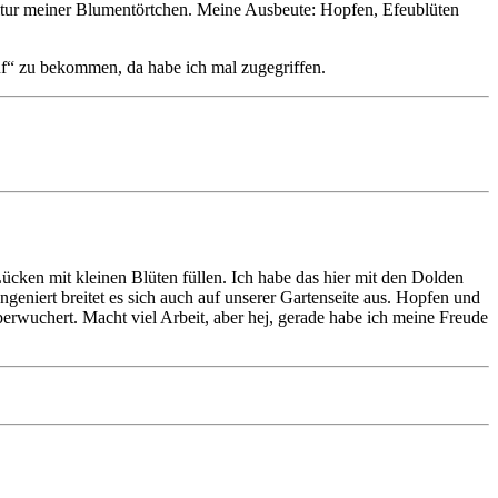
rnitur meiner Blumentörtchen. Meine Ausbeute: Hopfen, Efeublüten
“ zu bekommen, da habe ich mal zugegriffen.
ücken mit kleinen Blüten füllen. Ich habe das hier mit den Dolden
eniert breitet es sich auch auf unserer Gartenseite aus. Hopfen und
rwuchert. Macht viel Arbeit, aber hej, gerade habe ich meine Freude