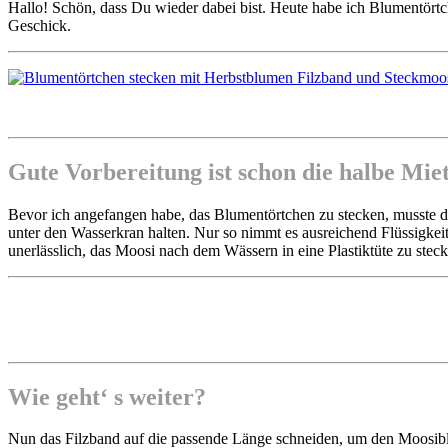
Hallo! Schön, dass Du wieder dabei bist. Heute habe ich Blumentörtch
Geschick.
Gute Vorbereitung ist schon die halbe Mie
Bevor ich angefangen habe, das Blumentörtchen zu stecken, musste da
unter den Wasserkran halten. Nur so nimmt es ausreichend Flüssigkeit a
unerlässlich, das Moosi nach dem Wässern in eine Plastiktüte zu steck
Wie geht‘ s weiter?
Nun das Filzband auf die passende Länge schneiden, um den Moosibl