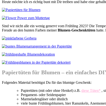
Heute möchte ich es richtig bunt mit Dir treiben und habe eine geba
Sind wir nicht alle ein wenig genervt vom Frühling 2023? Die Tempera
Freude an den bunten Farben meiner
Blumen-Geschenktüten
hatte.
Papiertüten für Blumen – ein einfaches D
Folgendes Material benötigst Du für das blumige Geschenk:
Papiertüten (mit oder ohne Henkel) z.B.
diese Tüten*
, 
Pergament- oder Seidenpapier
Marmeladengläser oder ähnlich
viele bunte Frühlingsblumen, hier Ranunkeln, Anemonen