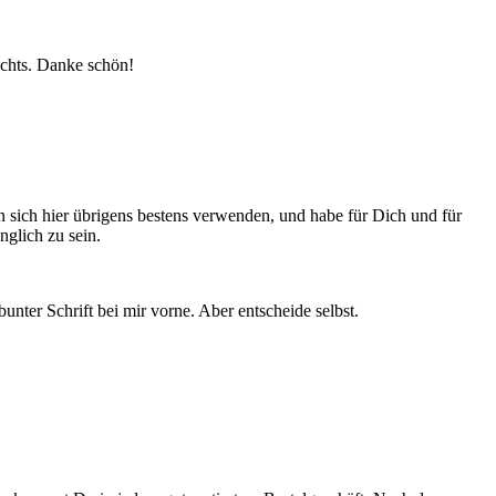
nichts. Danke schön!
en sich hier übrigens bestens verwenden, und habe für Dich und für
nglich zu sein.
unter Schrift bei mir vorne. Aber entscheide selbst.