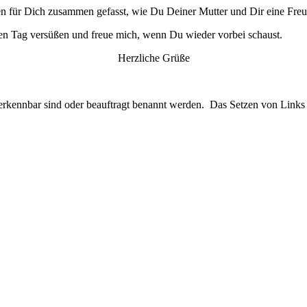
en für Dich zusammen gefasst, wie Du Deiner Mutter und Dir eine Freu
den Tag versüßen und freue mich, wenn Du wieder vorbei schaust.
Herzliche Grüße
e erkennbar sind oder beauftragt benannt werden. Das Setzen von Links 