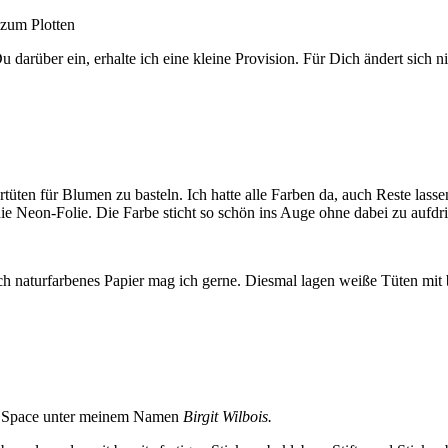
zum Plotten
u darüber ein, erhalte ich eine kleine Provision. Für Dich ändert sich 
tüten für Blumen zu basteln. Ich hatte alle Farben da, auch Reste lass
e Neon-Folie. Die Farbe sticht so schön ins Auge ohne dabei zu aufdri
ch naturfarbenes Papier mag ich gerne. Diesmal lagen weiße Tüten mit b
ign Space unter meinem Namen
Birgit Wilbois.