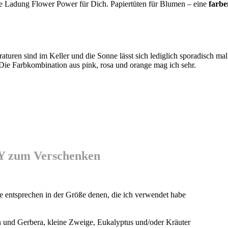
llte Ladung Flower Power für Dich. Papiertüten für Blumen – eine
farbe
turen sind im Keller und die Sonne lässt sich lediglich sporadisch mal
 Die Farbkombination aus pink, rosa und orange mag ich sehr.
IY zum Verschenken
sie entsprechen in der Größe denen, die ich verwendet habe
 und Gerbera, kleine Zweige, Eukalyptus und/oder Kräuter