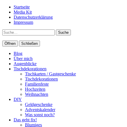
Startseite
Media Kit
Datenschutzerklärung
Impressum
Suche
Öffnen
Schließen
Blog
Über mich
Augenblicke
Tischdekorationen
Tischkarten / Gastgeschenke
Tischdekorationen
Familienfeste
Hochzeiten
Weihnachten
DIY
Geldgeschenke
Adventskalender
Was sonst noch?
Das geht fix!
Blumiges