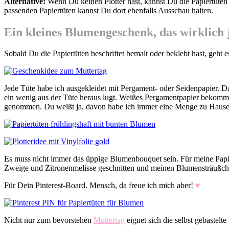
Alternative:
Wenn Du keinen Plotter hast, kannst Du die Papiertüten 
passenden Papiertüten kannst Du dort ebenfalls Ausschau halten.
Ein kleines Blumengeschenk, das wirklich 
Sobald Du die Papiertüten beschriftet bemalt oder beklebt hast, geht e
Jede Tüte habe ich ausgekleidet mit Pergament- oder Seidenpapier. D
ein wenig aus der Tüte heraus lugt. Weißes Pergamentpapier bekommst
genommen. Du weißt ja, davon habe ich immer eine Menge zu Hause. 
Es muss nicht immer das üppige Blumenbouquet sein. Für meine Papie
Zweige und Zitronenmelisse geschnitten und meinen Blumensträußchen
Für Dein Pinterest-Board. Mensch, da freue ich mich aber!
♥
Nicht nur zum bevorstehen
Muttertag
eignet sich die selbst gebastelt