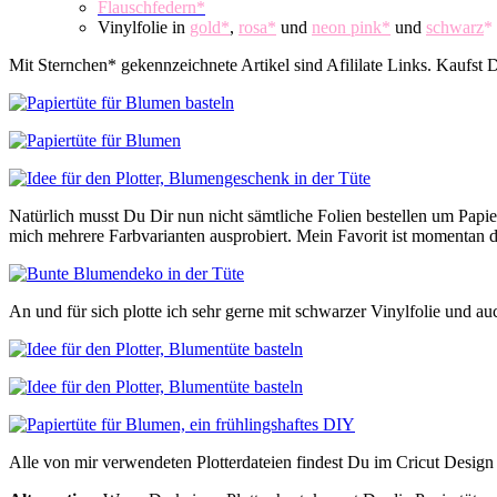
Flauschfedern*
Vinylfolie in
gold*
,
rosa*
und
neon pink*
und
schwarz
*
Mit Sternchen* gekennzeichnete Artikel sind Afililate Links. Kaufst D
Natürlich musst Du Dir nun nicht sämtliche Folien bestellen um Papier
mich mehrere Farbvarianten ausprobiert. Mein Favorit ist momentan di
An und für sich plotte ich sehr gerne mit schwarzer Vinylfolie und au
Alle von mir verwendeten Plotterdateien findest Du im Cricut Des