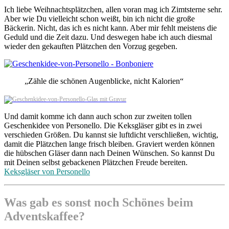
Ich liebe Weihnachtsplätzchen, allen voran mag ich Zimtsterne sehr.
Aber wie Du vielleicht schon weißt, bin ich nicht die große
Bäckerin. Nicht, das ich es nicht kann. Aber mir fehlt meistens die
Geduld und die Zeit dazu. Und deswegen habe ich auch diesmal
wieder den gekauften Plätzchen den Vorzug gegeben.
„Zähle die schönen Augenblicke, nicht Kalorien“
Und damit komme ich dann auch schon zur zweiten tollen
Geschenkidee von Personello. Die Keksgläser gibt es in zwei
verschieden Größen. Du kannst sie luftdicht verschließen, wichtig,
damit die Plätzchen lange frisch bleiben. Graviert werden können
die hübschen Gläser dann nach Deinen Wünschen. So kannst Du
mit Deinen selbst gebackenen Plätzchen Freude bereiten.
Keksgläser von Personello
Was gab es sonst noch Schönes beim
Adventskaffee?