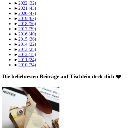
►
2022
(32)
►
2021
(43)
►
2020
(47)
►
2019
(63)
►
2018
(56)
►
2017
(39)
►
2016
(40)
►
2015
(36)
►
2014
(22)
►
2013
(25)
►
2012
(15)
►
2011
(24)
►
2010
(34)
Die beliebtesten Beiträge auf Tischlein deck dich ❤️