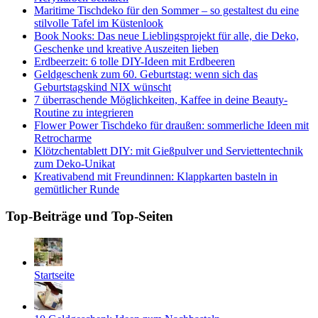
Maritime Tischdeko für den Sommer – so gestaltest du eine
stilvolle Tafel im Küstenlook
Book Nooks: Das neue Lieblingsprojekt für alle, die Deko,
Geschenke und kreative Auszeiten lieben
Erdbeerzeit: 6 tolle DIY-Ideen mit Erdbeeren
Geldgeschenk zum 60. Geburtstag: wenn sich das
Geburtstagskind NIX wünscht
7 überraschende Möglichkeiten, Kaffee in deine Beauty-
Routine zu integrieren
Flower Power Tischdeko für draußen: sommerliche Ideen mit
Retrocharme
Klötzchentablett DIY: mit Gießpulver und Serviettentechnik
zum Deko-Unikat
Kreativabend mit Freundinnen: Klappkarten basteln in
gemütlicher Runde
Top-Beiträge und Top-Seiten
Startseite