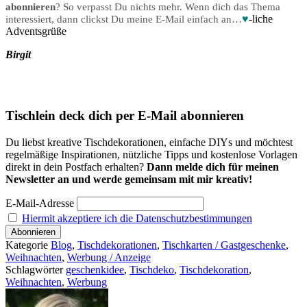
abonnieren
? So verpasst Du nichts mehr. Wenn dich das Thema
♥
-liche
interessiert, dann clickst Du meine E-Mail einfach an…
Adventsgrüße
Birgit
Tischlein deck dich per E-Mail abonnieren
Du liebst kreative Tischdekorationen, einfache DIYs und möchtest
regelmäßige Inspirationen, nützliche Tipps und kostenlose Vorlagen
direkt in dein Postfach erhalten?
Dann melde dich für meinen
Newsletter an und werde gemeinsam mit mir kreativ!
E-Mail-Adresse
Hiermit akzeptiere ich die Datenschutzbestimmungen
Kategorie
Blog
,
Tischdekorationen
,
Tischkarten / Gastgeschenke
,
Weihnachten
,
Werbung / Anzeige
Schlagwörter
geschenkidee
,
Tischdeko
,
Tischdekoration
,
Weihnachten
,
Werbung