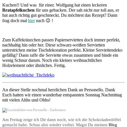
Kuchen!! Und was für einer. Wolfgang hat einen leckeren
Bratapfelkuchen
für uns gebacken. Der sah nicht nur toll aus, er
hat auch richtig gut geschmeckt. Du möchtest das Rezept? Dann
frag doch mal
hier
nach 😉 !
Zum Kaffekränzchen passen Papierservietten doch immer perfekt,
nachhaltig hin oder her. Diese schwarz-weißen Servietten
unterstrichen meine Tischdekoration perfekt. Kleine Serviettendeko
gefällig? Dann raffe die Serviette etwas zusammen und binde ein
wenig Schnur darum. Noch ein kleines weihnachtliches
Holzelement oder ähnliches. Fertig.
An dieser Stelle nochmal herzlichen Dank an Personello. Dank
Euch hatten wir einen wunderbar entspannten Sonntag Nachmittag
mit vielen Ahhs und Ohhs!
Am Freitag zeige ich Dir dann noch, wie ich die Schokoladenlöffel
gemacht habe. Schau also wieder vorbei. Magst Du meinen
Blog