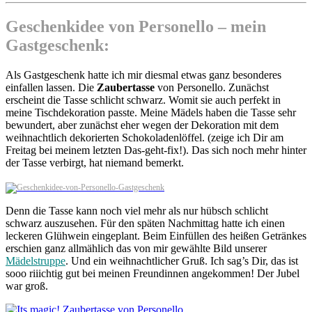
Geschenkidee von Personello – mein
Gastgeschenk:
Als Gastgeschenk hatte ich mir diesmal etwas ganz besonderes
einfallen lassen. Die
Zaubertasse
von Personello. Zunächst
erscheint die Tasse schlicht schwarz. Womit sie auch perfekt in
meine Tischdekoration passte. Meine Mädels haben die Tasse sehr
bewundert, aber zunächst eher wegen der Dekoration mit dem
weihnachtlich dekorierten Schokoladenlöffel. (zeige ich Dir am
Freitag bei meinem letzten Das-geht-fix!). Das sich noch mehr hinter
der Tasse verbirgt, hat niemand bemerkt.
Denn die Tasse kann noch viel mehr als nur hübsch schlicht
schwarz auszusehen. Für den späten Nachmittag hatte ich einen
leckeren Glühwein eingeplant. Beim Einfüllen des heißen Getränkes
erschien ganz allmählich das von mir gewählte Bild unserer
Mädelstruppe
. Und ein weihnachtlicher Gruß. Ich sag’s Dir, das ist
sooo riiichtig gut bei meinen Freundinnen angekommen! Der Jubel
war groß.