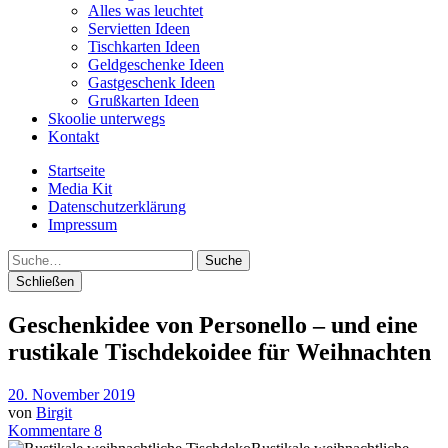
Alles was leuchtet
Servietten Ideen
Tischkarten Ideen
Geldgeschenke Ideen
Gastgeschenk Ideen
Grußkarten Ideen
Skoolie unterwegs
Kontakt
Startseite
Media Kit
Datenschutzerklärung
Impressum
Suche
Schließen
Geschenkidee von Personello – und eine
rustikale Tischdekoidee für Weihnachten
20. November 2019
von
Birgit
Kommentare 8