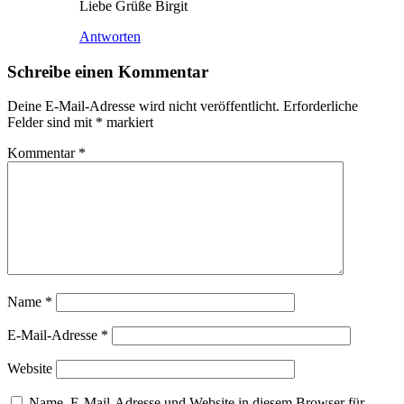
Liebe Grüße Birgit
Antworten
Schreibe einen Kommentar
Deine E-Mail-Adresse wird nicht veröffentlicht.
Erforderliche
Felder sind mit
*
markiert
Kommentar
*
Name
*
E-Mail-Adresse
*
Website
Name, E-Mail-Adresse und Website in diesem Browser für