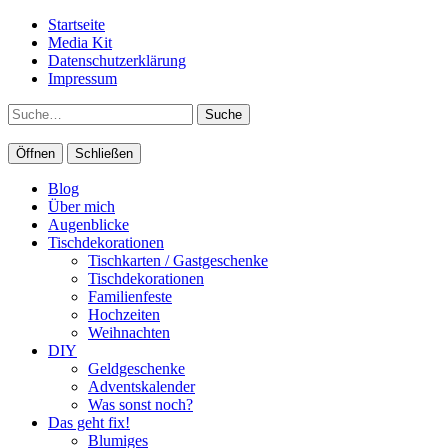
Startseite
Media Kit
Datenschutzerklärung
Impressum
Suche
Öffnen
Schließen
Blog
Über mich
Augenblicke
Tischdekorationen
Tischkarten / Gastgeschenke
Tischdekorationen
Familienfeste
Hochzeiten
Weihnachten
DIY
Geldgeschenke
Adventskalender
Was sonst noch?
Das geht fix!
Blumiges