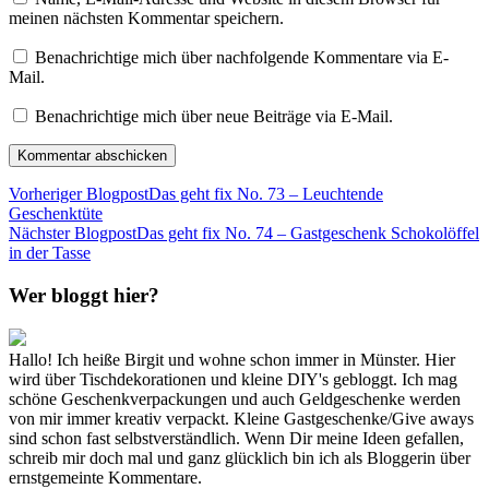
meinen nächsten Kommentar speichern.
Benachrichtige mich über nachfolgende Kommentare via E-
Mail.
Benachrichtige mich über neue Beiträge via E-Mail.
Vorheriger Blogpost
Das geht fix No. 73 – Leuchtende
Geschenktüte
Nächster Blogpost
Das geht fix No. 74 – Gastgeschenk Schokolöffel
in der Tasse
Wer bloggt hier?
Hallo! Ich heiße Birgit und wohne schon immer in Münster. Hier
wird über Tischdekorationen und kleine DIY's gebloggt. Ich mag
schöne Geschenkverpackungen und auch Geldgeschenke werden
von mir immer kreativ verpackt. Kleine Gastgeschenke/Give aways
sind schon fast selbstverständlich. Wenn Dir meine Ideen gefallen,
schreib mir doch mal und ganz glücklich bin ich als Bloggerin über
ernstgemeinte Kommentare.