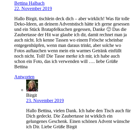
Bettina Halbach
22. November 2019
Hallo Birgit, tischlein deck dich – aber wirklich! Was für tolle
Deko-Ideen, an deinem Adventstisch hätte ich gerne gesessen
und ein Stück Bratapfelkuchen gegessen, Danke 🙂 Das die
Zaubertasse der Hit war glaube ich dir, damit rechnet man ja
auch nicht. Ich kenne Tassen wo einem Frösche scheinbar
entgegenhüpfen, wenn man daraus trinkt, aber solche wo
Fotos auftauchen wenn mein ein warmes Getränk einfüllt
noch nicht. Toll! Die Tasse merke ich mir, ich habe auch
schon ein Foto, das ich verwenden will …. liebe Grüße
Bettina
Antworten
Birgit
23. November 2019
Hallo Bettina, vielen Dank. Ich habe den Tisch auch für
Dich gedeckt. Die Zaubertasse ist wirklich ein
gelungenes Geschenk. Einen schönen Advent wünsche
ich Dir. Liebe Grüße Birgit