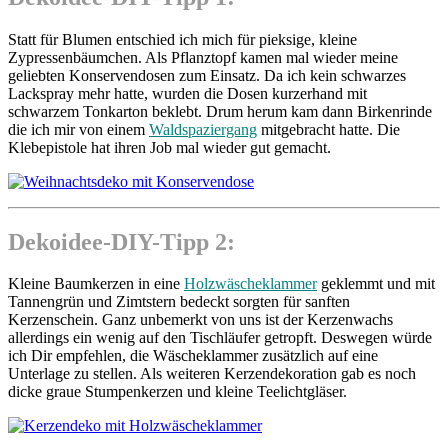
Statt für Blumen entschied ich mich für pieksige, kleine
Zypressenbäumchen. Als Pflanztopf kamen mal wieder meine
geliebten Konservendosen zum Einsatz. Da ich kein schwarzes
Lackspray mehr hatte, wurden die Dosen kurzerhand mit
schwarzem Tonkarton beklebt. Drum herum kam dann Birkenrinde
die ich mir von einem
Waldspaziergang
mitgebracht hatte. Die
Klebepistole hat ihren Job mal wieder gut gemacht.
Dekoidee-DIY-Tipp 2:
Kleine Baumkerzen in eine
Holzwäscheklammer
geklemmt und mit
Tannengrün und Zimtstern bedeckt sorgten für sanften
Kerzenschein. Ganz unbemerkt von uns ist der Kerzenwachs
allerdings ein wenig auf den Tischläufer getropft. Deswegen würde
ich Dir empfehlen, die Wäscheklammer zusätzlich auf eine
Unterlage zu stellen. Als weiteren Kerzendekoration gab es noch
dicke graue Stumpenkerzen und kleine Teelichtgläser.