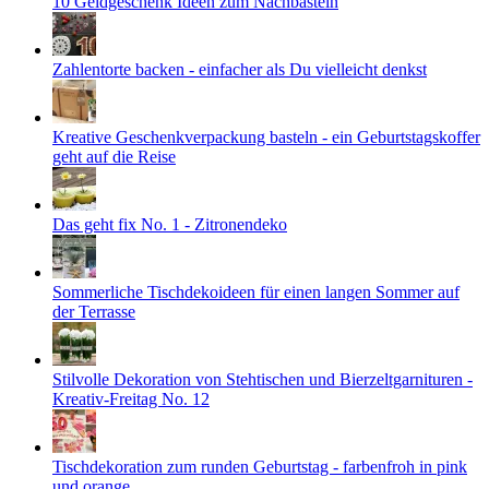
10 Geldgeschenk Ideen zum Nachbasteln
Zahlentorte backen - einfacher als Du vielleicht denkst
Kreative Geschenkverpackung basteln - ein Geburtstagskoffer
geht auf die Reise
Das geht fix No. 1 - Zitronendeko
Sommerliche Tischdekoideen für einen langen Sommer auf
der Terrasse
Stilvolle Dekoration von Stehtischen und Bierzeltgarnituren -
Kreativ-Freitag No. 12
Tischdekoration zum runden Geburtstag - farbenfroh in pink
und orange