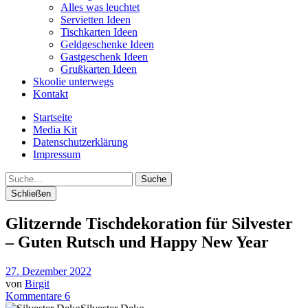
Alles was leuchtet
Servietten Ideen
Tischkarten Ideen
Geldgeschenke Ideen
Gastgeschenk Ideen
Grußkarten Ideen
Skoolie unterwegs
Kontakt
Startseite
Media Kit
Datenschutzerklärung
Impressum
Suche
Schließen
Glitzernde Tischdekoration für Silvester
– Guten Rutsch und Happy New Year
27. Dezember 2022
von
Birgit
Kommentare 6