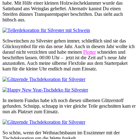
habe. Mit Hilfe einer kleinen Holzwäscheklammer wurde das
Satinband ans Weinglas geheftet. Alternativ kannst Du einen
Streifen dünnes Transparentpapier beschriften. Das sieht auch
hübsch aus.
Schweinchen zu Silvester gehen immer, schließlich sind sie das
Glückssymbol für ein das neue Jahr. Auch in diesem Jahr wollte ich
darauf nicht verzichten und habe meinen
Plotter
schneiden und
beschriften lassen. 00:00 Uhr – jetzt ist die Zeit auf’s neue Jahr
anzustoßen. Auch meine silberne Flexfolie aus dem Starterpaket
kam für die kleine Uhr endlich mal zum Einsatz.
In meinem Fundus habe ich noch diesen silbernen Glitzerstoff
gefunden. Schnipp, schnapp in vier gleiche Teile geschnitten kam er
nun als Platzset zum Einsatz.
So schön, wenn der Weihnachtsbaum im Esszimmer mit der
Tischdekoration um die Wette funkelt.