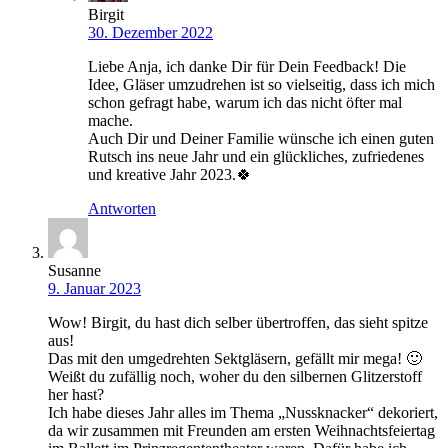
Birgit
30. Dezember 2022
Liebe Anja, ich danke Dir für Dein Feedback! Die
Idee, Gläser umzudrehen ist so vielseitig, dass ich mich
schon gefragt habe, warum ich das nicht öfter mal
mache.
Auch Dir und Deiner Familie wünsche ich einen guten
Rutsch ins neue Jahr und ein glückliches, zufriedenes
und kreative Jahr 2023.🍀
Antworten
Susanne
9. Januar 2023
Wow! Birgit, du hast dich selber übertroffen, das sieht spitze
aus!
Das mit den umgedrehten Sektgläsern, gefällt mir mega! 🙂
Weißt du zufällig noch, woher du den silbernen Glitzerstoff
her hast?
Ich habe dieses Jahr alles im Thema „Nussknacker“ dekoriert,
da wir zusammen mit Freunden am ersten Weihnachtsfeiertag