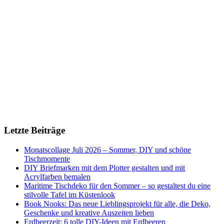
Letzte Beiträge
Monatscollage Juli 2026 – Sommer, DIY und schöne
Tischmomente
DIY Briefmarken mit dem Plotter gestalten und mit
Acrylfarben bemalen
Maritime Tischdeko für den Sommer – so gestaltest du eine
stilvolle Tafel im Küstenlook
Book Nooks: Das neue Lieblingsprojekt für alle, die Deko,
Geschenke und kreative Auszeiten lieben
Erdbeerzeit: 6 tolle DIY-Ideen mit Erdbeeren