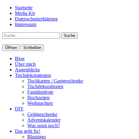
Startseite
Media Kit
Datenschutzerklärung
Impressum
Suche
Öffnen
Schließen
Blog
Über mich
Augenblicke
Tischdekorationen
Tischkarten / Gastgeschenke
Tischdekorationen
Familienfeste
Hochzeiten
Weihnachten
DIY
Geldgeschenke
Adventskalender
Was sonst noch?
Das geht fix!
Blumiges