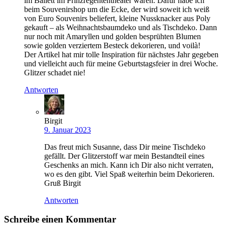
im Ballett im Prinzregententheater waren. Dafür habe ich
beim Souvenirshop um die Ecke, der wird soweit ich weiß
von Euro Souvenirs beliefert, kleine Nussknacker aus Poly
gekauft – als Weihnachtsbaumdeko und als Tischdeko. Dann
nur noch mit Amaryllen und golden besprühten Blumen
sowie golden verziertem Besteck dekorieren, und voilà!
Der Artikel hat mir tolle Inspiration für nächstes Jahr gegeben
und vielleicht auch für meine Geburtstagsfeier in drei Woche.
Glitzer schadet nie!
Antworten
Birgit
9. Januar 2023
Das freut mich Susanne, dass Dir meine Tischdeko
gefällt. Der Glitzerstoff war mein Bestandteil eines
Geschenks an mich. Kann ich Dir also nicht verraten,
wo es den gibt. Viel Spaß weiterhin beim Dekorieren.
Gruß Birgit
Antworten
Schreibe einen Kommentar