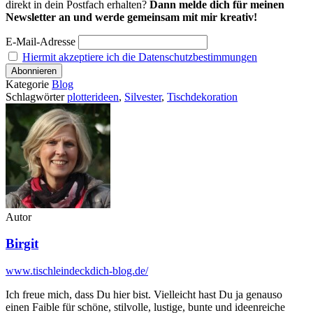
direkt in dein Postfach erhalten?
Dann melde dich für meinen
Newsletter an und werde gemeinsam mit mir kreativ!
E-Mail-Adresse
Hiermit akzeptiere ich die Datenschutzbestimmungen
Kategorie
Blog
Schlagwörter
plotterideen
,
Silvester
,
Tischdekoration
Autor
Birgit
www.tischleindeckdich-blog.de/
Ich freue mich, dass Du hier bist. Vielleicht hast Du ja genauso
einen Faible für schöne, stilvolle, lustige, bunte und ideenreiche