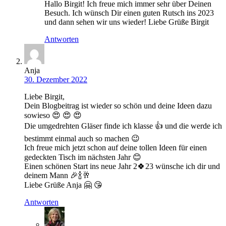
Hallo Birgit! Ich freue mich immer sehr über Deinen
Besuch. Ich wünsch Dir einen guten Rutsch ins 2023
und dann sehen wir uns wieder! Liebe Grüße Birgit
Antworten
Anja
30. Dezember 2022
Liebe Birgit,
Dein Blogbeitrag ist wieder so schön und deine Ideen dazu
sowieso 😍 😍 😍
Die umgedrehten Gläser finde ich klasse 👍 und die werde ich
bestimmt einmal auch so machen 😉
Ich freue mich jetzt schon auf deine tollen Ideen für einen
gedeckten Tisch im nächsten Jahr 😊
Einen schönen Start ins neue Jahr 2🍀23 wünsche ich dir und
deinem Mann 🎉🍾🥂
Liebe Grüße Anja 🤗 😘
Antworten