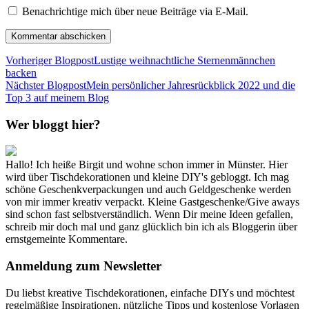
Benachrichtige mich über neue Beiträge via E-Mail.
Vorheriger Blogpost
Lustige weihnachtliche Sternenmännchen
backen
Nächster Blogpost
Mein persönlicher Jahresrückblick 2022 und die
Top 3 auf meinem Blog
Wer bloggt hier?
Hallo! Ich heiße Birgit und wohne schon immer in Münster. Hier
wird über Tischdekorationen und kleine DIY's gebloggt. Ich mag
schöne Geschenkverpackungen und auch Geldgeschenke werden
von mir immer kreativ verpackt. Kleine Gastgeschenke/Give aways
sind schon fast selbstverständlich. Wenn Dir meine Ideen gefallen,
schreib mir doch mal und ganz glücklich bin ich als Bloggerin über
ernstgemeinte Kommentare.
Anmeldung zum Newsletter
Du liebst kreative Tischdekorationen, einfache DIYs und möchtest
regelmäßige Inspirationen, nützliche Tipps und kostenlose Vorlagen