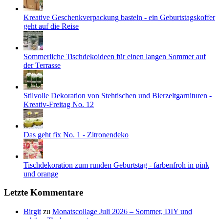
Kreative Geschenkverpackung basteln - ein Geburtstagskoffer
geht auf die Reise
Sommerliche Tischdekoideen für einen langen Sommer auf
der Terrasse
Stilvolle Dekoration von Stehtischen und Bierzeltgarnituren -
Kreativ-Freitag No. 12
Das geht fix No. 1 - Zitronendeko
Tischdekoration zum runden Geburtstag - farbenfroh in pink
und orange
Letzte Kommentare
Birgit
zu
Monatscollage Juli 2026 – Sommer, DIY und