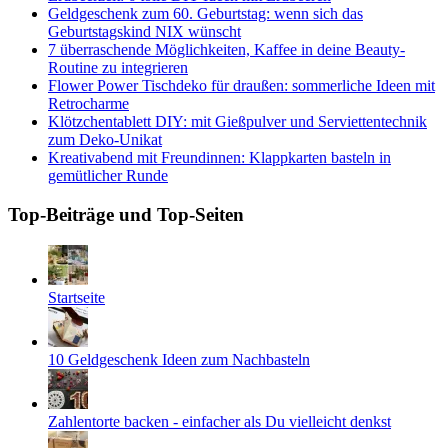
Geldgeschenk zum 60. Geburtstag: wenn sich das
Geburtstagskind NIX wünscht
7 überraschende Möglichkeiten, Kaffee in deine Beauty-
Routine zu integrieren
Flower Power Tischdeko für draußen: sommerliche Ideen mit
Retrocharme
Klötzchentablett DIY: mit Gießpulver und Serviettentechnik
zum Deko-Unikat
Kreativabend mit Freundinnen: Klappkarten basteln in
gemütlicher Runde
Top-Beiträge und Top-Seiten
Startseite
10 Geldgeschenk Ideen zum Nachbasteln
Zahlentorte backen - einfacher als Du vielleicht denkst