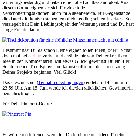
witterungsbeständig und haben eine hohe Lichtbeständigkeit. Aus
diesem Grund eignen sie sich für viele tolle
Verschönerungsaktionen, auch im Außenbereich. Für Gegenstände,
die dauerhaft draußen stehen, empfiehlt edding seinen Klarlack. So
versiegelt hält Dein Lieblingsobjekt der Witterung stand und Du hast
lange Freude daran.
Bestimmt hast Du da schon Deine eignen tollen Ideen, oder? Schau
doch mal bei
edding
vorbei und erzähle mir von Deiner kreativen
Idee in den Kommentaren. Mit etwas Glück, gewinnst Du ein 4-er
Set der neuen Trendsprays und kannst sofort mit der Umsetzung
Deines Projekts beginnen. Viel Glück!
Das Gewinnspiel (
Teilnahmebedingungen
) endet am 14. Juni um
23:59 Uhr. Am 15. Juni werde ich die/den glückliche/n Gewinner/in
benachrichtigen.
Für Dein Pinterest-Board:
Es würde mich freuen, wenn ich Dich mit meinen Ideen für eine