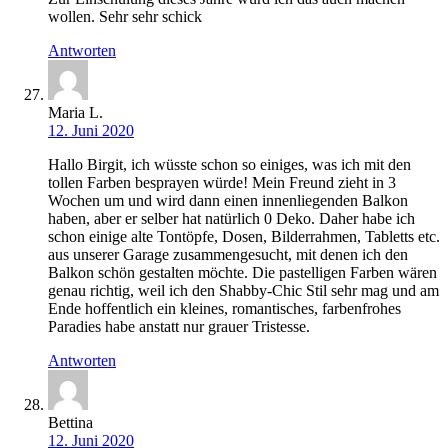
wollen. Sehr sehr schick
Antworten
Maria L.
12. Juni 2020
Hallo Birgit, ich wüsste schon so einiges, was ich mit den
tollen Farben besprayen würde! Mein Freund zieht in 3
Wochen um und wird dann einen innenliegenden Balkon
haben, aber er selber hat natürlich 0 Deko. Daher habe ich
schon einige alte Tontöpfe, Dosen, Bilderrahmen, Tabletts etc.
aus unserer Garage zusammengesucht, mit denen ich den
Balkon schön gestalten möchte. Die pastelligen Farben wären
genau richtig, weil ich den Shabby-Chic Stil sehr mag und am
Ende hoffentlich ein kleines, romantisches, farbenfrohes
Paradies habe anstatt nur grauer Tristesse.
Antworten
Bettina
12. Juni 2020