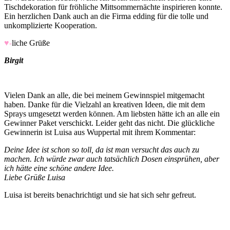
Tischdekoration für fröhliche Mittsommernächte inspirieren konnte.
Ein herzlichen Dank auch an die Firma edding für die tolle und
unkomplizierte Kooperation.
♥-
liche Grüße
Birgit
Vielen Dank an alle, die bei meinem Gewinnspiel mitgemacht
haben. Danke für die Vielzahl an kreativen Ideen, die mit dem
Sprays umgesetzt werden können. Am liebsten hätte ich an alle ein
Gewinner Paket verschickt. Leider geht das nicht. Die glückliche
Gewinnerin ist Luisa aus Wuppertal mit ihrem Kommentar:
Deine Idee ist schon so toll, da ist man versucht das auch zu
machen. Ich würde zwar auch tatsächlich Dosen einsprühen, aber
ich hätte eine schöne andere Idee.
Liebe Grüße Luisa
Luisa ist bereits benachrichtigt und sie hat sich sehr gefreut.