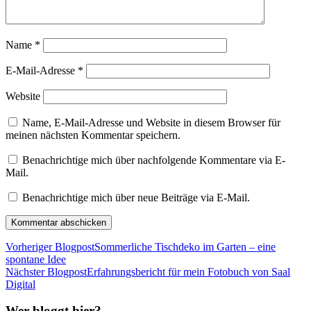
Name
*
E-Mail-Adresse
*
Website
Name, E-Mail-Adresse und Website in diesem Browser für
meinen nächsten Kommentar speichern.
Benachrichtige mich über nachfolgende Kommentare via E-
Mail.
Benachrichtige mich über neue Beiträge via E-Mail.
Vorheriger Blogpost
Sommerliche Tischdeko im Garten – eine
spontane Idee
Nächster Blogpost
Erfahrungsbericht für mein Fotobuch von Saal
Digital
Wer bloggt hier?