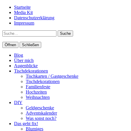
Startseite
Media Kit
Datenschutzerklärung
Impressum
Suche
Öffnen
Schließen
Blog
Über mich
Augenblicke
Tischdekorationen
Tischkarten / Gastgeschenke
Tischdekorationen
Familienfeste
Hochzeiten
Weihnachten
DIY
Geldgeschenke
Adventskalender
Was sonst noch?
Das geht fix!
Blumiges