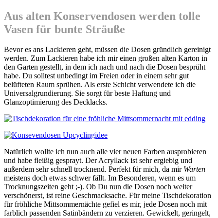
Aus alten Konservendosen werden tolle
Vasen für bunte Sträuße
Bevor es ans Lackieren geht, müssen die Dosen gründlich gereinigt
werden. Zum Lackieren habe ich mir einen großen alten Karton in
den Garten gestellt, in dem ich nach und nach die Dosen besprüht
habe. Du solltest unbedingt im Freien oder in einem sehr gut
belüfteten Raum sprühen. Als erste Schicht verwendete ich die
Universalgrundierung. Sie sorgt für beste Haftung und
Glanzoptimierung des Decklacks.
Natürlich wollte ich nun auch alle vier neuen Farben ausprobieren
und habe fleißig gesprayt. Der Acryllack ist sehr ergiebig und
außerdem sehr schnell trocknend. Perfekt für mich, da mir
Warten
meistens doch etwas schwer fällt. Im Besonderen, wenn es um
Trocknungszeiten geht ;-). Ob Du nun die Dosen noch weiter
verschönerst, ist reine Geschmacksache. Für meine Tischdekoration
für fröhliche Mittsommernächte gefiel es mir, jede Dosen noch mit
farblich passenden Satinbändern zu verzieren. Gewickelt, geringelt,