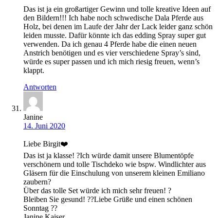
Das ist ja ein großartiger Gewinn und tolle kreative Ideen auf
den Bildern!!! Ich habe noch schwedische Dala Pferde aus
Holz, bei denen im Laufe der Jahr der Lack leider ganz schön
leiden musste. Dafür könnte ich das edding Spray super gut
verwenden. Da ich genau 4 Pferde habe die einen neuen
Anstrich benötigen und es vier verschiedene Spray’s sind,
würde es super passen und ich mich riesig freuen, wenn’s
klappt.
Antworten
Janine
14. Juni 2020
Liebe Birgit❤️
Das ist ja klasse! ?Ich würde damit unsere Blumentöpfe
verschönern und tolle Tischdeko wie bspw. Windlichter aus
Gläsern für die Einschulung von unserem kleinen Emiliano
zaubern?
Über das tolle Set würde ich mich sehr freuen! ?
Bleiben Sie gesund! ??Liebe Grüße und einen schönen
Sonntag ??
Janine Kaiser