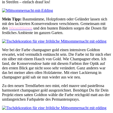
in Streifen – einfach drauf los!
Mein Tipp:
Baumstämme, Holzpfosten oder Geländer lassen sich
mit den lackierten Konservendosen verschönern. Gemeinsam mit
den
Wiesenblumen
und den bunten Bändern sorgen die Dosen für
festliches Ambiente im ganzen Garten.
Wer bei der Farbe champagner gold einen intensiven Goldton
erwartet, wird vermutlich enttäuscht sein. Die Farbe ist für mich eher
ein silber mit einem Hauch von Gold. Wie Champagner eben. Ich
fand, die Konservendose hatte mit diesem Farbton ihre Optik auf
den ersten Blick gar nicht sooo sehr verändert. Ganz anderes war
das bei meiner alten ollen Holzlaterne. Mit einer Lackierung in
champagner gold sah sie nun wieder aus wie neu.
Zu den neuen Trendfarben neo mint, edel mauve und pastellrosa
harmoniert champagner gold ausgezeichnet. Benötigst Du für Dein
Projekt einen satten Goldton wähle die Farbe reichgold matt aus der
umfangreichen Farbpalette des Permantensprays.