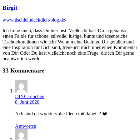
Birgit
www.tischleindeckdich-blog.de/
Ich freue mich, dass Du hier bist. Vielleicht hast Du ja genauso
einen Faible für schöne, stilvolle, lustige, bunte und ideenreiche
Tischdekorationen wie ich? Wenn meine Beiträge Dir gefallen und
eine Inspiration für Dich sind, freue ich mich über einen Kommentar
von Dir. Oder Du hast vielleicht noch eine Frage, die ich Dir gerne
beantworten werde.
33 Kommentare
DIYCarinchen
8. Juni 2020
Ach sind da wundervolle Ideen mit dabei. ? ❤️
Antworten