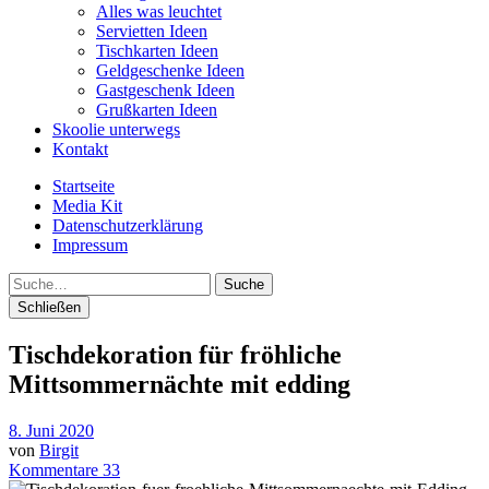
Alles was leuchtet
Servietten Ideen
Tischkarten Ideen
Geldgeschenke Ideen
Gastgeschenk Ideen
Grußkarten Ideen
Skoolie unterwegs
Kontakt
Startseite
Media Kit
Datenschutzerklärung
Impressum
Suche
Schließen
Tischdekoration für fröhliche
Mittsommernächte mit edding
8. Juni 2020
von
Birgit
Kommentare 33