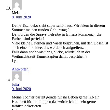
Melanie
8. Juni 2020
Deine Tischdeko sieht super schön aus. Wir feiern in diesem
Sommer meinen runden Geburtstag ?
Da würden die Sprays vielseitig in Einsatz kommen… die
Farben sind perfekt ?
Viele kleine Laternen und Vasen besprühen, mit den Dosen ist
auch eine tolle Idee, das werde ich aufgreifen…
Falls dann noch was übrig bliebe, würde ich in der
Weihnachtszeit Tannenzapfen damit besprühen ?
Lg
Antworten
Julia
9. Juni 2020
Meine Tochter bastelt gerade für ihr Leben gerne. Zb ein
Hochbett für ihre Puppen das würde ich ihr sehr gerne
farblich dekorieren