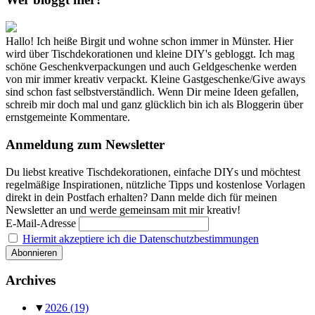
Hallo! Ich heiße Birgit und wohne schon immer in Münster. Hier
wird über Tischdekorationen und kleine DIY's gebloggt. Ich mag
schöne Geschenkverpackungen und auch Geldgeschenke werden
von mir immer kreativ verpackt. Kleine Gastgeschenke/Give aways
sind schon fast selbstverständlich. Wenn Dir meine Ideen gefallen,
schreib mir doch mal und ganz glücklich bin ich als Bloggerin über
ernstgemeinte Kommentare.
Anmeldung zum Newsletter
Du liebst kreative Tischdekorationen, einfache DIYs und möchtest
regelmäßige Inspirationen, nützliche Tipps und kostenlose Vorlagen
direkt in dein Postfach erhalten? Dann melde dich für meinen
Newsletter an und werde gemeinsam mit mir kreativ!
E-Mail-Adresse
Hiermit akzeptiere ich die Datenschutzbestimmungen
Archives
▼
2026
(19)