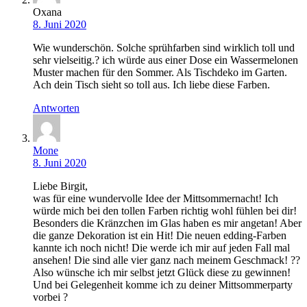
Oxana
8. Juni 2020
Wie wunderschön. Solche sprühfarben sind wirklich toll und
sehr vielseitig.? ich würde aus einer Dose ein Wassermelonen
Muster machen für den Sommer. Als Tischdeko im Garten.
Ach dein Tisch sieht so toll aus. Ich liebe diese Farben.
Antworten
Mone
8. Juni 2020
Liebe Birgit,
was für eine wundervolle Idee der Mittsommernacht! Ich
würde mich bei den tollen Farben richtig wohl fühlen bei dir!
Besonders die Kränzchen im Glas haben es mir angetan! Aber
die ganze Dekoration ist ein Hit! Die neuen edding-Farben
kannte ich noch nicht! Die werde ich mir auf jeden Fall mal
ansehen! Die sind alle vier ganz nach meinem Geschmack! ??
Also wünsche ich mir selbst jetzt Glück diese zu gewinnen!
Und bei Gelegenheit komme ich zu deiner Mittsommerparty
vorbei ?