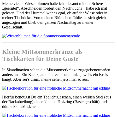
Meine vielen Wiesenblumen hatte ich allesamt mit der Schere
„geerntet“. Abschneiden fördert den Nachwuchs – habe ich mal
gelesen. Und der Hummel war es egal, ob auf der Wiese oder in
meiner Tischdeko. Von meinen Blümchen fühlte sie sich gleich
angezogen und blieb den ganzen Nachmittag zu meiner
Gesellschaft.
Kleine Mittsommerkränze als
Tischkarten für Deine Gäste
In Skandinavien sehen die Mittsommerkränze zugegebenermaßen
anders aus. Ein Kreuz, an dem rechts und links jeweils ein Kreis
hängt. Aber sei’s drum, meine sehen jetzt mal so aus.
Hierfür benötigst Du ein Teelichtgläschen, einen weißen Stiel (aus
der Backabteilung) einen kleinen Holzring (Bastelgeschäft) und
dünne Satinbändchen.