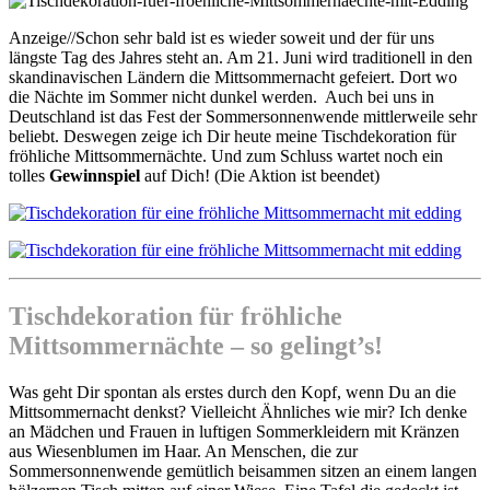
Anzeige//Schon sehr bald ist es wieder soweit und der für uns
längste Tag des Jahres steht an. Am 21. Juni wird traditionell in den
skandinavischen Ländern die Mittsommernacht gefeiert. Dort wo
die Nächte im Sommer nicht dunkel werden. Auch bei uns in
Deutschland ist das Fest der Sommersonnenwende mittlerweile sehr
beliebt. Deswegen zeige ich Dir heute meine Tischdekoration für
fröhliche Mittsommernächte. Und zum Schluss wartet noch ein
tolles
Gewinnspiel
auf Dich! (Die Aktion ist beendet)
Tischdekoration für fröhliche
Mittsommernächte – so gelingt’s!
Was geht Dir spontan als erstes durch den Kopf, wenn Du an die
Mittsommernacht denkst? Vielleicht Ähnliches wie mir? Ich denke
an Mädchen und Frauen in luftigen Sommerkleidern mit Kränzen
aus Wiesenblumen im Haar. An Menschen, die zur
Sommersonnenwende gemütlich beisammen sitzen an einem langen