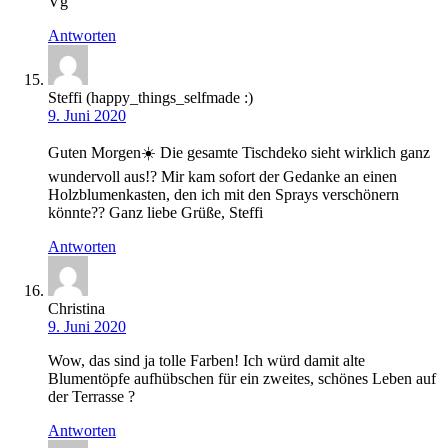
Vg
Antworten
Steffi (happy_things_selfmade :)
9. Juni 2020
Guten Morgen☀️ Die gesamte Tischdeko sieht wirklich ganz
wundervoll aus!? Mir kam sofort der Gedanke an einen
Holzblumenkasten, den ich mit den Sprays verschönern
könnte?? Ganz liebe Grüße, Steffi
Antworten
Christina
9. Juni 2020
Wow, das sind ja tolle Farben! Ich würd damit alte
Blumentöpfe aufhübschen für ein zweites, schönes Leben auf
der Terrasse ?
Antworten