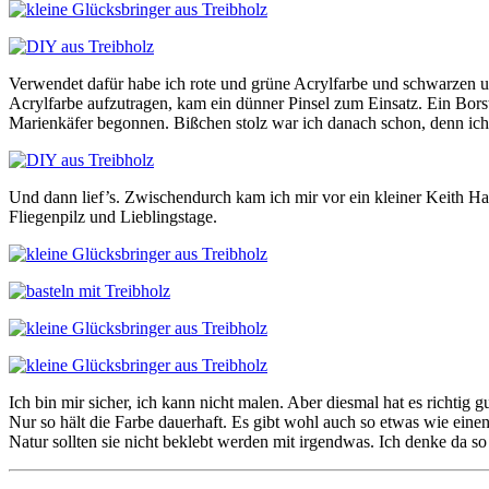
Verwendet dafür habe ich rote und grüne Acrylfarbe und schwarzen und
Acrylfarbe aufzutragen, kam ein dünner Pinsel zum Einsatz. Ein Bors
Marienkäfer begonnen. Bißchen stolz war ich danach schon, denn ich f
Und dann lief’s. Zwischendurch kam ich mir vor ein kleiner Keith H
Fliegenpilz und Lieblingstage.
Ich bin mir sicher, ich kann nicht malen. Aber diesmal hat es richti
Nur so hält die Farbe dauerhaft. Es gibt wohl auch so etwas wie ein
Natur sollten sie nicht beklebt werden mit irgendwas. Ich denke da s