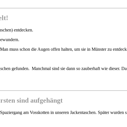
lt!
nschen) entdecken.
 bewundern.
Man muss schon die Augen offen halten, um sie in Münster zu entdeck
chen gefunden. Manchmal sind sie dann so zauberhaft wie dieser. Da 
ersten sind aufgehängt
n Spaziergang am Vosskotten in unseren Jackentaschen. Später wurden s