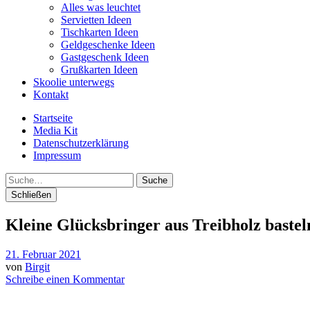
Alles was leuchtet
Servietten Ideen
Tischkarten Ideen
Geldgeschenke Ideen
Gastgeschenk Ideen
Grußkarten Ideen
Skoolie unterwegs
Kontakt
Startseite
Media Kit
Datenschutzerklärung
Impressum
Suche
Schließen
Kleine Glücksbringer aus Treibholz bastel
21. Februar 2021
von
Birgit
Schreibe einen Kommentar