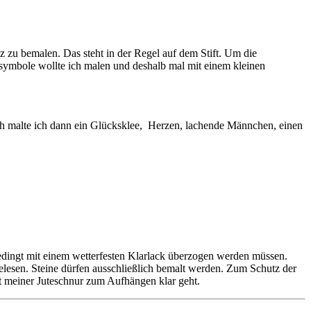
z zu bemalen. Das steht in der Regel auf dem Stift. Um die
ssymbole wollte ich malen und deshalb mal mit einem kleinen
ch malte ich dann ein Glücksklee, Herzen, lachende Männchen, einen
nbedingt mit einem wetterfesten Klarlack überzogen werden müssen.
elesen. Steine dürfen ausschließlich bemalt werden. Zum Schutz der
it meiner Juteschnur zum Aufhängen klar geht.