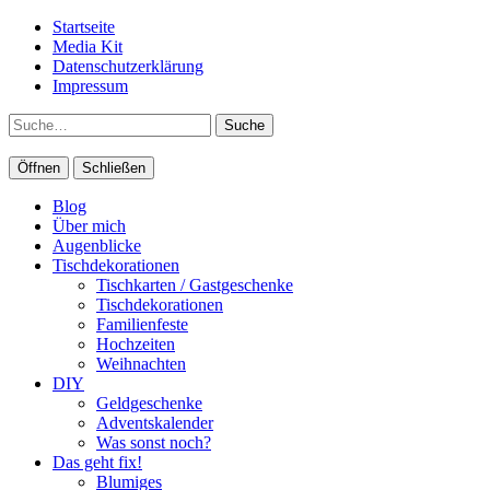
Startseite
Media Kit
Datenschutzerklärung
Impressum
Suche
Öffnen
Schließen
Blog
Über mich
Augenblicke
Tischdekorationen
Tischkarten / Gastgeschenke
Tischdekorationen
Familienfeste
Hochzeiten
Weihnachten
DIY
Geldgeschenke
Adventskalender
Was sonst noch?
Das geht fix!
Blumiges