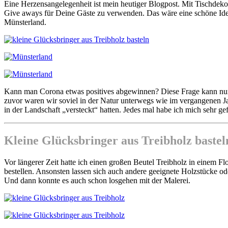
Eine Herzensangelegenheit ist mein heutiger Blogpost. Mit Tischdeko
Give aways für Deine Gäste zu verwenden. Das wäre eine schöne Id
Münsterland.
Kann man Corona etwas positives abgewinnen? Diese Frage kann nur m
zuvor waren wir soviel in der Natur unterwegs wie im vergangenen J
in der Landschaft „versteckt“ hatten. Jedes mal habe ich mich sehr 
Kleine Glücksbringer aus Treibholz basteln
Vor längerer Zeit hatte ich einen großen Beutel Treibholz in einem F
bestellen. Ansonsten lassen sich auch andere geeignete Holzstücke od
Und dann konnte es auch schon losgehen mit der Malerei.