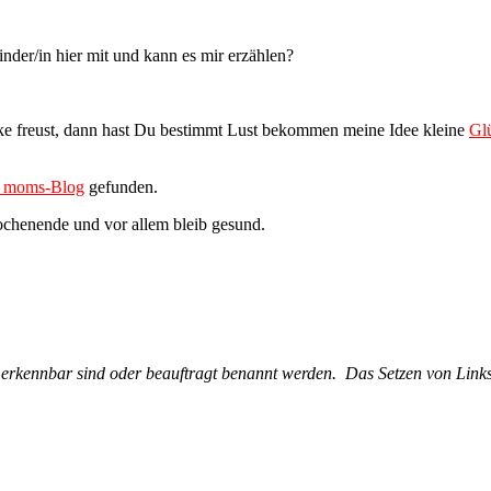
inder/in hier mit und kann es mir erzählen?
ke freust, dann hast Du bestimmt Lust bekommen meine Idee kleine
Gl
as moms-Blog
gefunden.
henende und vor allem bleib gesund.
e erkennbar sind oder beauftragt benannt werden. Das Setzen von Links