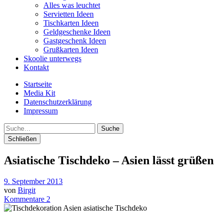
Alles was leuchtet
Servietten Ideen
Tischkarten Ideen
Geldgeschenke Ideen
Gastgeschenk Ideen
Grußkarten Ideen
Skoolie unterwegs
Kontakt
Startseite
Media Kit
Datenschutzerklärung
Impressum
Suche
Schließen
Asiatische Tischdeko – Asien lässt grüßen
9. September 2013
von
Birgit
Kommentare 2