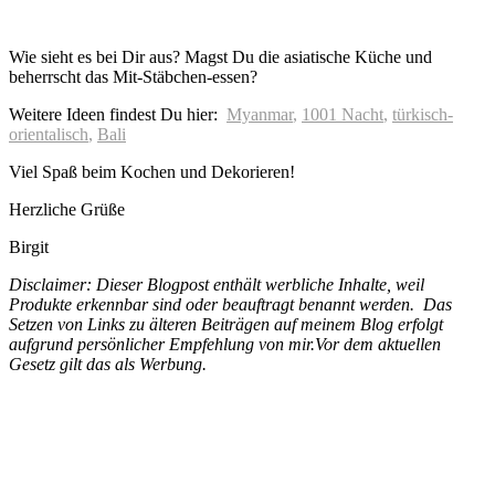
Wie sieht es bei Dir aus? Magst Du die asiatische Küche und
beherrscht das Mit-Stäbchen-essen?
Weitere Ideen findest Du hier:
Myanmar
,
1001 Nacht
,
türkisch-
orientalisch
,
Bali
Viel Spaß beim Kochen und Dekorieren!
Herzliche Grüße
Birgit
Disclaimer: Dieser Blogpost enthält werbliche Inhalte, weil
Produkte erkennbar sind oder beauftragt benannt werden. Das
Setzen von Links zu älteren Beiträgen auf meinem Blog erfolgt
aufgrund persönlicher Empfehlung von mir.Vor dem aktuellen
Gesetz gilt das als Werbung.