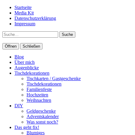
Startseite
Media Kit
Datenschutzerklärung
Impressum
Suche
Öffnen
Schließen
Blog
Über mich
Augenblicke
Tischdekorationen
Tischkarten / Gastgeschenke
Tischdekorationen
Familienfeste
Hochzeiten
Weihnachten
DIY
Geldgeschenke
Adventskalender
Was sonst noch?
Das geht fix!
Blumiges