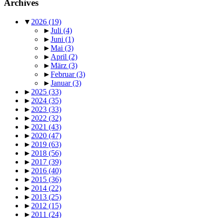
Archives
▼
2026
(19)
►
Juli
(4)
►
Juni
(1)
►
Mai
(3)
►
April
(2)
►
März
(3)
►
Februar
(3)
►
Januar
(3)
►
2025
(33)
►
2024
(35)
►
2023
(33)
►
2022
(32)
►
2021
(43)
►
2020
(47)
►
2019
(63)
►
2018
(56)
►
2017
(39)
►
2016
(40)
►
2015
(36)
►
2014
(22)
►
2013
(25)
►
2012
(15)
►
2011
(24)