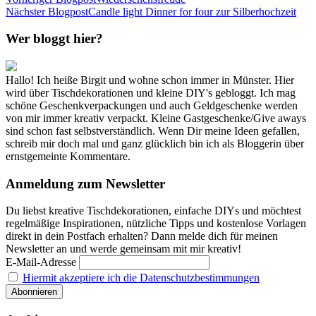
Nächster Blogpost
Candle light Dinner for four zur Silberhochzeit
Wer bloggt hier?
Hallo! Ich heiße Birgit und wohne schon immer in Münster. Hier
wird über Tischdekorationen und kleine DIY's gebloggt. Ich mag
schöne Geschenkverpackungen und auch Geldgeschenke werden
von mir immer kreativ verpackt. Kleine Gastgeschenke/Give aways
sind schon fast selbstverständlich. Wenn Dir meine Ideen gefallen,
schreib mir doch mal und ganz glücklich bin ich als Bloggerin über
ernstgemeinte Kommentare.
Anmeldung zum Newsletter
Du liebst kreative Tischdekorationen, einfache DIYs und möchtest
regelmäßige Inspirationen, nützliche Tipps und kostenlose Vorlagen
direkt in dein Postfach erhalten? Dann melde dich für meinen
Newsletter an und werde gemeinsam mit mir kreativ!
E-Mail-Adresse
Hiermit akzeptiere ich die Datenschutzbestimmungen