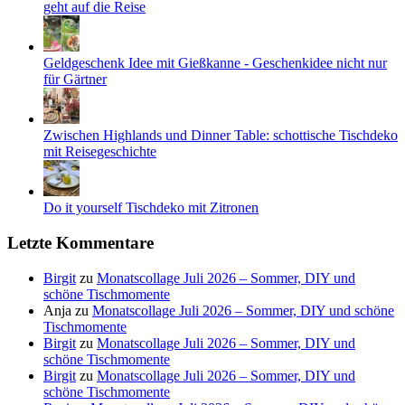
geht auf die Reise
Geldgeschenk Idee mit Gießkanne - Geschenkidee nicht nur
für Gärtner
Zwischen Highlands und Dinner Table: schottische Tischdeko
mit Reisegeschichte
Do it yourself Tischdeko mit Zitronen
Letzte Kommentare
Birgit
zu
Monatscollage Juli 2026 – Sommer, DIY und
schöne Tischmomente
Anja
zu
Monatscollage Juli 2026 – Sommer, DIY und schöne
Tischmomente
Birgit
zu
Monatscollage Juli 2026 – Sommer, DIY und
schöne Tischmomente
Birgit
zu
Monatscollage Juli 2026 – Sommer, DIY und
schöne Tischmomente