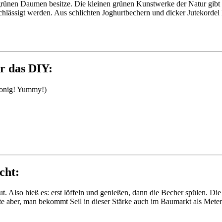
grünen Daumen besitze. Die kleinen grünen Kunstwerke der Natur gibt
chlässigt werden. Aus schlichten Joghurtbechern und dicker Jutekordel
ür das DIY:
 Honig! Yummy!)
cht:
. Also hieß es: erst löffeln und genießen, dann die Becher spülen. Di
te aber, man bekommt Seil in dieser Stärke auch im Baumarkt als Mete