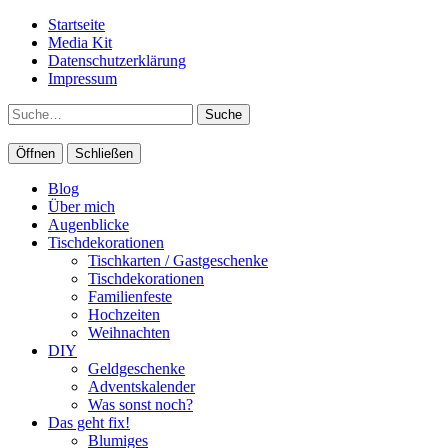
Startseite
Media Kit
Datenschutzerklärung
Impressum
Suche
Öffnen
Schließen
Blog
Über mich
Augenblicke
Tischdekorationen
Tischkarten / Gastgeschenke
Tischdekorationen
Familienfeste
Hochzeiten
Weihnachten
DIY
Geldgeschenke
Adventskalender
Was sonst noch?
Das geht fix!
Blumiges