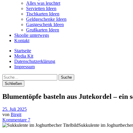
Alles was leuchtet
Servietten Ideen
Tischkarten Ideen
Geldgeschenke Ideen
Gastgeschenk Ideen
Grußkarten Ideen
Skoolie unterwegs
Kontakt
Startseite
Media Kit
Datenschutzerklärung
Impressum
Suche
Schließen
Blumentöpfe basteln aus Jutekordel – ein 
25. Juli 2025
von
Birgit
Kommentare 7
Sukkulente im Joghurtbecher 