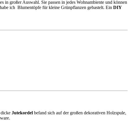
 es in großer Auswahl. Sie passen in jedes Wohnambiente und können
 habe ich Blumentöpfe für kleine Grünpflanzen gebastelt. Ein
DIY
e dicke
Jutekordel
befand sich auf der großen dekorativen Holzspule,
rware.