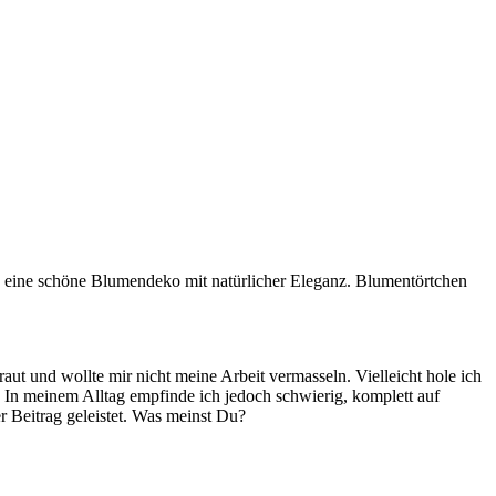
h eine schöne Blumendeko mit natürlicher Eleganz. Blumentörtchen
aut und wollte mir nicht meine Arbeit vermasseln. Vielleicht hole ich
. In meinem Alltag empfinde ich jedoch schwierig, komplett auf
 Beitrag geleistet. Was meinst Du?