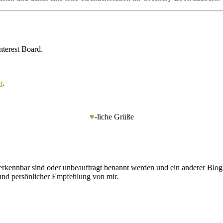
nterest Board.
r
.
♥
-liche Grüße
 erkennbar sind oder unbeauftragt benannt werden und ein anderer Blog
rund persönlicher Empfehlung von mir.