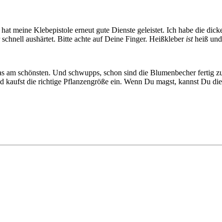
t meine Klebepistole erneut gute Dienste geleistet. Ich habe die dicke 
schnell aushärtet. Bitte achte auf Deine Finger. Heißkleber
ist
heiß und 
das am schönsten. Und schwupps, schon sind die Blumenbecher fertig zum
aufst die richtige Pflanzengröße ein. Wenn Du magst, kannst Du die 