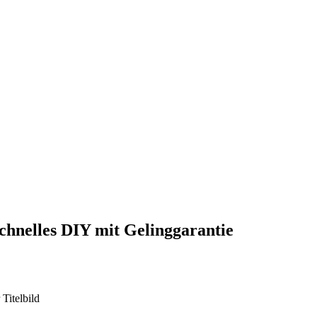
schnelles DIY mit Gelinggarantie
Titelbild