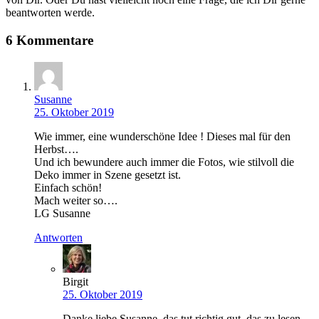
beantworten werde.
6 Kommentare
Susanne
25. Oktober 2019
Wie immer, eine wunderschöne Idee ! Dieses mal für den
Herbst….
Und ich bewundere auch immer die Fotos, wie stilvoll die
Deko immer in Szene gesetzt ist.
Einfach schön!
Mach weiter so….
LG Susanne
Antworten
Birgit
25. Oktober 2019
Danke liebe Susanne, das tut richtig gut, das zu lesen