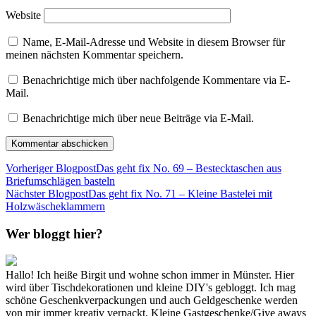
Website
Name, E-Mail-Adresse und Website in diesem Browser für
meinen nächsten Kommentar speichern.
Benachrichtige mich über nachfolgende Kommentare via E-
Mail.
Benachrichtige mich über neue Beiträge via E-Mail.
Vorheriger Blogpost
Das geht fix No. 69 – Bestecktaschen aus
Briefumschlägen basteln
Nächster Blogpost
Das geht fix No. 71 – Kleine Bastelei mit
Holzwäscheklammern
Wer bloggt hier?
Hallo! Ich heiße Birgit und wohne schon immer in Münster. Hier
wird über Tischdekorationen und kleine DIY's gebloggt. Ich mag
schöne Geschenkverpackungen und auch Geldgeschenke werden
von mir immer kreativ verpackt. Kleine Gastgeschenke/Give aways