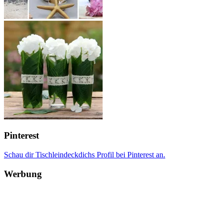
Pinterest
Schau dir Tischleindeckdichs Profil bei Pinterest an.
Werbung