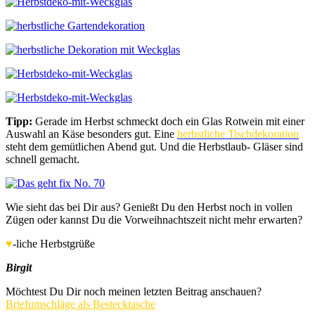
Tipp:
Gerade im Herbst schmeckt doch ein Glas Rotwein mit einer
Auswahl an Käse besonders gut. Eine
herbstliche Tischdekoration
steht dem gemütlichen Abend gut. Und die Herbstlaub- Gläser sind
schnell gemacht.
Wie sieht das bei Dir aus? Genießt Du den Herbst noch in vollen
Zügen oder kannst Du die Vorweihnachtszeit nicht mehr erwarten?
♥
-liche Herbstgrüße
Birgit
Möchtest Du Dir noch meinen letzten Beitrag anschauen?
Briefumschläge als Bestecktasche