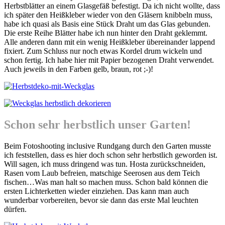
Herbstblätter an einem Glasgefäß befestigt. Da ich nicht wollte, dass
ich später den Heißkleber wieder von den Gläsern knibbeln muss,
habe ich quasi als Basis eine Stück Draht um das Glas gebunden.
Die erste Reihe Blätter habe ich nun hinter den Draht geklemmt.
Alle anderen dann mit ein wenig Heißkleber übereinander lappend
fixiert. Zum Schluss nur noch etwas Kordel drum wickeln und
schon fertig. Ich habe hier mit Papier bezogenen Draht verwendet.
Auch jeweils in den Farben gelb, braun, rot ;-)!
Schon sehr herbstlich unser Garten!
Beim Fotoshooting inclusive Rundgang durch den Garten musste
ich feststellen, dass es hier doch schon sehr herbstlich geworden ist.
Will sagen, ich muss dringend was tun. Hosta zurückschneiden,
Rasen vom Laub befreien, matschige Seerosen aus dem Teich
fischen…Was man halt so machen muss. Schon bald können die
ersten Lichterketten wieder einziehen. Das kann man auch
wunderbar vorbereiten, bevor sie dann das erste Mal leuchten
dürfen.