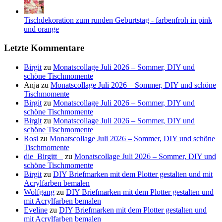
Tischdekoration zum runden Geburtstag - farbenfroh in pink
und orange
Letzte Kommentare
Birgit
zu
Monatscollage Juli 2026 – Sommer, DIY und
schöne Tischmomente
Anja
zu
Monatscollage Juli 2026 – Sommer, DIY und schöne
Tischmomente
Birgit
zu
Monatscollage Juli 2026 – Sommer, DIY und
schöne Tischmomente
Birgit
zu
Monatscollage Juli 2026 – Sommer, DIY und
schöne Tischmomente
Rosi
zu
Monatscollage Juli 2026 – Sommer, DIY und schöne
Tischmomente
die_Birgitt _
zu
Monatscollage Juli 2026 – Sommer, DIY und
schöne Tischmomente
Birgit
zu
DIY Briefmarken mit dem Plotter gestalten und mit
Acrylfarben bemalen
Wolfgang
zu
DIY Briefmarken mit dem Plotter gestalten und
mit Acrylfarben bemalen
Eveline
zu
DIY Briefmarken mit dem Plotter gestalten und
mit Acrylfarben bemalen