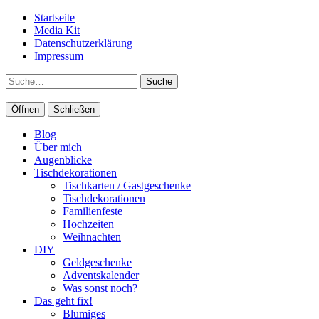
Startseite
Media Kit
Datenschutzerklärung
Impressum
Suche
Öffnen
Schließen
Blog
Über mich
Augenblicke
Tischdekorationen
Tischkarten / Gastgeschenke
Tischdekorationen
Familienfeste
Hochzeiten
Weihnachten
DIY
Geldgeschenke
Adventskalender
Was sonst noch?
Das geht fix!
Blumiges