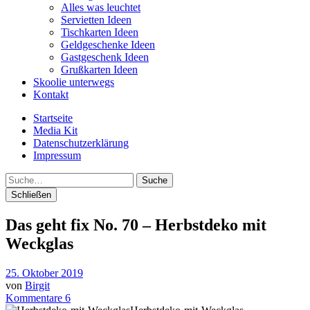
Alles was leuchtet
Servietten Ideen
Tischkarten Ideen
Geldgeschenke Ideen
Gastgeschenk Ideen
Grußkarten Ideen
Skoolie unterwegs
Kontakt
Startseite
Media Kit
Datenschutzerklärung
Impressum
Suche
Schließen
Das geht fix No. 70 – Herbstdeko mit
Weckglas
25. Oktober 2019
von
Birgit
Kommentare 6