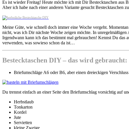
Es ist wieder Freitag! Heute möchte ich mit Dir Bestecktaschen aus 
Aber ich habe nach einer anderen Variante gesucht Bestecktaschen zu
Meine Güte, wie schnell doch immer eine Woche vergeht. Momentan m
nicht, was ich Dir nächste Woche zeigen möchte. In unregelmäßigen
Irgendwann kann ich das bestimmt mal gebrauchen! Kennst Du das au
verwenden, was sowieso schon da ist…
Bestecktaschen DIY – das wird gebraucht:
Briefumschläge A6 oder B6, aber einen dreieckigen Verschluss 
Du trennst einfach an einer Seite den Briefumschlag vorsichtig auf un
Herbstlaub
Tonkarton
Kordel
Jute
Servietten
kleine Zweige