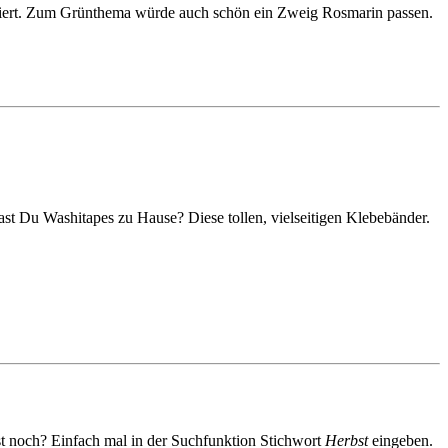
koriert. Zum Grünthema würde auch schön ein Zweig Rosmarin passen.
st Du Washitapes zu Hause? Diese tollen, vielseitigen Klebebänder.
t noch? Einfach mal in der Suchfunktion Stichwort
Herbst
eingeben.