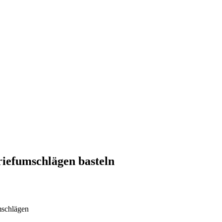
Briefumschlägen basteln
mschlägen