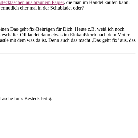
stecktaschen aus braunem Papier
, die man im Handel kaufen kann.
ermutlich eher mal in der Schublade, oder?
nen Das-geht-fix-Beiträgen für Dich. Heute z.B. weiß ich noch
eschäfte. Oft landet dann etwas im Einkaufskorb nach dem Motto:
le mit dem was da ist. Denn auch das macht ‚Das-geht-fix‘ aus, das
asche für’s Besteck fertig.