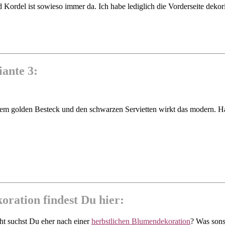
d Kordel ist sowieso immer da. Ich habe lediglich die Vorderseite de
ante 3:
dem golden Besteck und den schwarzen Servietten wirkt das modern. Ha
oration findest Du hier:
icht suchst Du eher nach einer
herbstlichen Blumendekoration
? Was sons