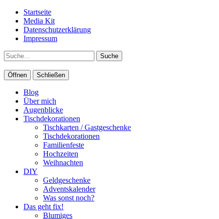
Startseite
Media Kit
Datenschutzerklärung
Impressum
Suche
Öffnen
Schließen
Blog
Über mich
Augenblicke
Tischdekorationen
Tischkarten / Gastgeschenke
Tischdekorationen
Familienfeste
Hochzeiten
Weihnachten
DIY
Geldgeschenke
Adventskalender
Was sonst noch?
Das geht fix!
Blumiges