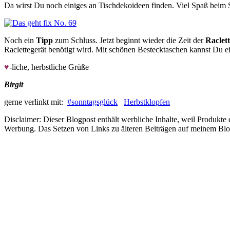
Da wirst Du noch einiges an Tischdekoideen finden. Viel Spaß beim 
Noch ein
Tipp
zum Schluss. Jetzt beginnt wieder die Zeit der
Raclet
Raclettegerät benötigt wird. Mit schönen Bestecktaschen kannst Du e
♥
-liche, herbstliche Grüße
Birgit
gerne verlinkt mit:
#sonntagsglück
Herbstklopfen
Disclaimer: Dieser Blogpost enthält werbliche Inhalte, weil Produkte
Werbung. Das Setzen von Links zu älteren Beiträgen auf meinem Blog