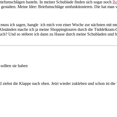
Briefumschlägen basteln. In meiner Schublade finden sich sogar noch
Be
 gestalten. Meine Idee: Briefumschläge umfunktionieren. Die hat man v
uss ich sagen, hangle ich mich von einer Woche zur nächsten mit mei
 Abständen mache ich ja meine Shoppingtouren durch die Tüddelkram-G
ch? Und so stöbere ich dann zu Hause durch meine Schubladen und bast
sollten sie haben
d ziehst die Klappe nach oben. Jetzt wieder zukleben und schon ist die T