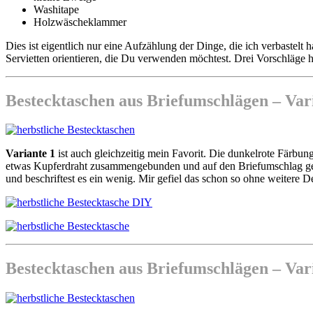
Washitape
Holzwäscheklammer
Dies ist eigentlich nur eine Aufzählung der Dinge, die ich verbastel
Servietten orientieren, die Du verwenden möchtest. Drei Vorschläge h
Bestecktaschen aus Briefumschlägen – Vari
Variante 1
ist auch gleichzeitig mein Favorit. Die dunkelrote Färbun
etwas Kupferdraht zusammengebunden und auf den Briefumschlag gek
und beschriftest es ein wenig. Mir gefiel das schon so ohne weitere D
Bestecktaschen aus Briefumschlägen – Vari