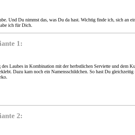
t habe. Und Du nimmst das, was Du da hast. Wichtig finde ich, sich an
abe ich für Dich.
ante 1:
g des Laubes in Kombination mit der herbstlichen Serviette und dem Ku
lebt. Dazu kam noch ein Namensschildchen. So hast Du gleichzeitig
eko.
ante 2: