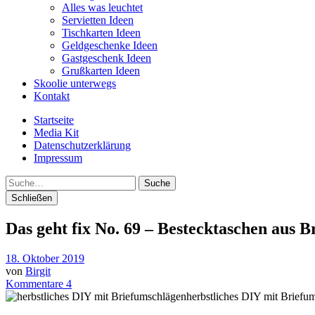
Alles was leuchtet
Servietten Ideen
Tischkarten Ideen
Geldgeschenke Ideen
Gastgeschenk Ideen
Grußkarten Ideen
Skoolie unterwegs
Kontakt
Startseite
Media Kit
Datenschutzerklärung
Impressum
Suche
Schließen
Das geht fix No. 69 – Bestecktaschen aus 
18. Oktober 2019
von
Birgit
Kommentare 4
herbstliches DIY mit Briefu