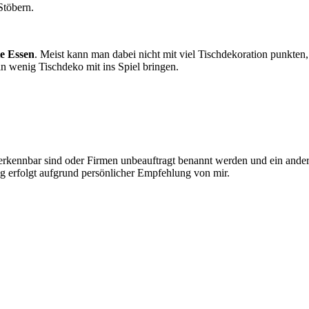
Stöbern.
te Essen
. Meist kann man dabei nicht mit viel Tischdekoration punkten,
in wenig Tischdeko mit ins Spiel bringen.
 erkennbar sind oder Firmen unbeauftragt benannt werden und ein andere
 erfolgt aufgrund persönlicher Empfehlung von mir.