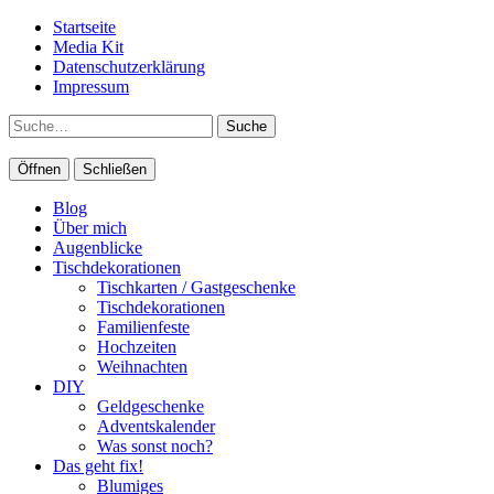
Startseite
Media Kit
Datenschutzerklärung
Impressum
Suche
Öffnen
Schließen
Blog
Über mich
Augenblicke
Tischdekorationen
Tischkarten / Gastgeschenke
Tischdekorationen
Familienfeste
Hochzeiten
Weihnachten
DIY
Geldgeschenke
Adventskalender
Was sonst noch?
Das geht fix!
Blumiges