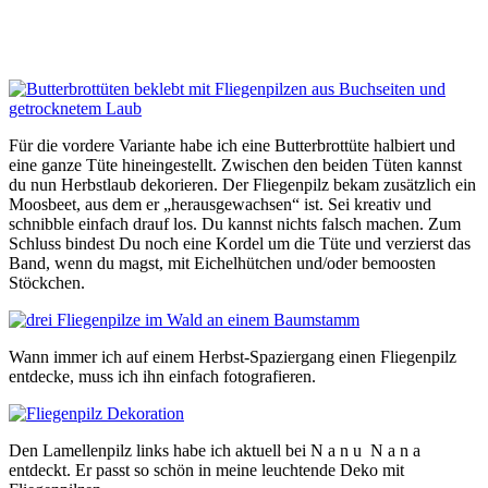
Für die vordere Variante habe ich eine Butterbrottüte halbiert und
eine ganze Tüte hineingestellt. Zwischen den beiden Tüten kannst
du nun Herbstlaub dekorieren. Der Fliegenpilz bekam zusätzlich ein
Moosbeet, aus dem er „herausgewachsen“ ist. Sei kreativ und
schnibble einfach drauf los. Du kannst nichts falsch machen. Zum
Schluss bindest Du noch eine Kordel um die Tüte und verzierst das
Band, wenn du magst, mit Eichelhütchen und/oder bemoosten
Stöckchen.
Wann immer ich auf einem Herbst-Spaziergang einen Fliegenpilz
entdecke, muss ich ihn einfach fotografieren.
Den Lamellenpilz links habe ich aktuell bei N a n u N a n a
entdeckt. Er passt so schön in meine leuchtende Deko mit