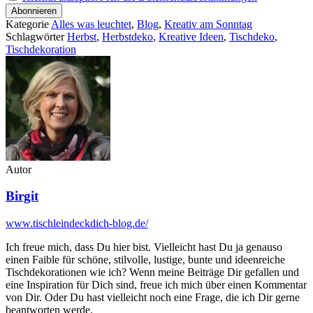
Kategorie
Alles was leuchtet
,
Blog
,
Kreativ am Sonntag
Schlagwörter
Herbst
,
Herbstdeko
,
Kreative Ideen
,
Tischdeko
,
Tischdekoration
Autor
Birgit
www.tischleindeckdich-blog.de/
Ich freue mich, dass Du hier bist. Vielleicht hast Du ja genauso
einen Faible für schöne, stilvolle, lustige, bunte und ideenreiche
Tischdekorationen wie ich? Wenn meine Beiträge Dir gefallen und
eine Inspiration für Dich sind, freue ich mich über einen Kommentar
von Dir. Oder Du hast vielleicht noch eine Frage, die ich Dir gerne
beantworten werde.