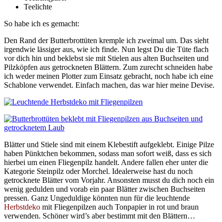
Teelichte
So habe ich es gemacht:
Den Rand der Butterbrottüten kremple ich zweimal um. Das sieht
irgendwie lässiger aus, wie ich finde. Nun legst Du die Tüte flach
vor dich hin und beklebst sie mit Stielen aus alten Buchseiten und
Pilzköpfen aus getrockneten Blättern. Zum zurecht schneiden habe
ich weder meinen Plotter zum Einsatz gebracht, noch habe ich eine
Schablone verwendet. Einfach machen, das war hier meine Devise.
Blätter und Stiele sind mit einem Klebestift aufgeklebt. Einige Pilze
haben Pünktchen bekommen, sodass man sofort weiß, dass es sich
hierbei um einen Fliegenpilz handelt. Andere fallen eher unter die
Kategorie Steinpilz oder Morchel. Idealerweise hast du noch
getrocknete Blätter vom Vorjahr. Ansonsten musst du dich noch ein
wenig gedulden und vorab ein paar Blätter zwischen Buchseiten
pressen. Ganz Ungeduldige könnten nun für die leuchtende
Herbstdeko
mit Fliegenpilzen auch Tonpapier in rot und braun
verwenden. Schöner wird’s aber bestimmt mit den Blättern…