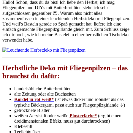
Hallo! Schön, dass du da bist! Ich liebe den Herbst, ich mag
Fliegenpilze und DIYs mit Butterbrottüten stehe ich sehr
aufgeschlossen gegenüber 😉. Warum also nicht alles
zusammenfassen in einer leuchtenden Herbstdeko mit Fliegenpilzen.
Und weil’s Basteln gerade so Spaß gemacht hat, liefere ich eine
einfach gemachte Fliegenpilzgirlande gleich mit. Zum Schluss zeige
ich dir noch, wie ich meine Bastelei in einer herbstlichen Tischdeko
verwendet habe.
Herbstliche Deko mit Fliegenpilzen – das
brauchst du dafür:
handelsübliche Butterbrottüten
alte Zeitung oder alte Buchseiten
Kordel in rot-weiß*
(ist etwas dicker und robuster als das
typische Bäckergarn, passt auch zur Fliegenpilzgirlande ⇓)
getrocknete Blätter
weißen Acrylstift oder weiße
Plusterfarbe*
(ergibt einen
dreidimensionalen Effekt, muss gut durchtrocknen)
Klebestift
Teelichtgläser