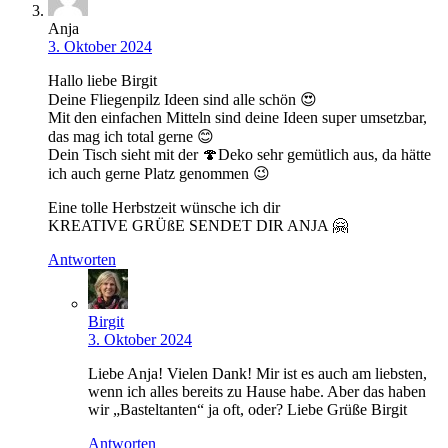
Anja
3. Oktober 2024
Hallo liebe Birgit
Deine Fliegenpilz Ideen sind alle schön 😍
Mit den einfachen Mitteln sind deine Ideen super umsetzbar,
das mag ich total gerne 😊
Dein Tisch sieht mit der 🍄Deko sehr gemütlich aus, da hätte
ich auch gerne Platz genommen 😉
Eine tolle Herbstzeit wünsche ich dir
KREATIVE GRÜßE SENDET DIR ANJA 🤗
Antworten
Birgit
3. Oktober 2024
Liebe Anja! Vielen Dank! Mir ist es auch am liebsten,
wenn ich alles bereits zu Hause habe. Aber das haben
wir „Basteltanten“ ja oft, oder? Liebe Grüße Birgit
Antworten