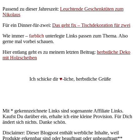
Passend zu dieser Jahreszeit:
Leuchtende Geschenktüten zum
Nikolaus
Für ein Dinner-für-zwei:
Das geht fix – Tischdekoration für zwei
Wie immer –
farblich
unterlegte Links passen zum Thema. Also
gerne mal vorbei schauen.
Hier entlang geht es zu meinem letzten Beitrag:
herbstliche Deko
mit Holzscheiben
Ich schicke dir
♥
-liche, herbstliche Grüße
Mit * gekennzeichnete Links sind sogenannte Affiliate Links.
Kaufst Du darüber ein, erhalte ich eine kleine Provision. Für Dich
ändert sich nichts. Danke schön.
Disclaimer: Dieser Blogpost enthält werbliche Inhalte, weil
Produkte erkennbar sind oder beauftragt oder unbeauftragt**