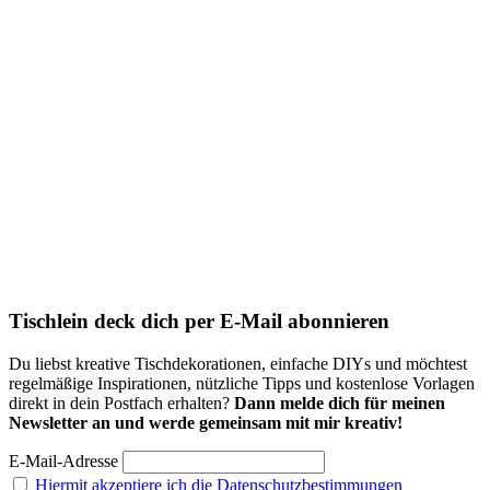
Tischlein deck dich per E-Mail abonnieren
Du liebst kreative Tischdekorationen, einfache DIYs und möchtest
regelmäßige Inspirationen, nützliche Tipps und kostenlose Vorlagen
direkt in dein Postfach erhalten?
Dann melde dich für meinen
Newsletter an und werde gemeinsam mit mir kreativ!
E-Mail-Adresse
Hiermit akzeptiere ich die Datenschutzbestimmungen