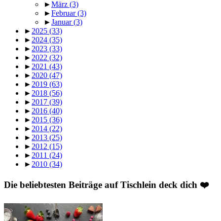
►
März
(3)
►
Februar
(3)
►
Januar
(3)
►
2025
(33)
►
2024
(35)
►
2023
(33)
►
2022
(32)
►
2021
(43)
►
2020
(47)
►
2019
(63)
►
2018
(56)
►
2017
(39)
►
2016
(40)
►
2015
(36)
►
2014
(22)
►
2013
(25)
►
2012
(15)
►
2011
(24)
►
2010
(34)
Die beliebtesten Beiträge auf Tischlein deck dich ❤️