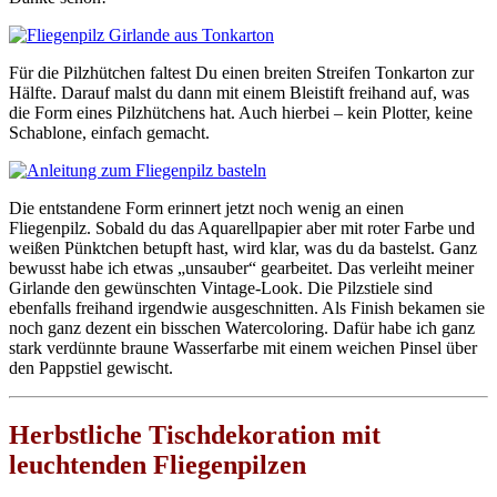
Für die Pilzhütchen faltest Du einen breiten Streifen Tonkarton zur
Hälfte. Darauf malst du dann mit einem Bleistift freihand auf, was
die Form eines Pilzhütchens hat. Auch hierbei – kein Plotter, keine
Schablone, einfach gemacht.
Die entstandene Form erinnert jetzt noch wenig an einen
Fliegenpilz. Sobald du das Aquarellpapier aber mit roter Farbe und
weißen Pünktchen betupft hast, wird klar, was du da bastelst. Ganz
bewusst habe ich etwas „unsauber“ gearbeitet. Das verleiht meiner
Girlande den gewünschten Vintage-Look. Die Pilzstiele sind
ebenfalls freihand irgendwie ausgeschnitten. Als Finish bekamen sie
noch ganz dezent ein bisschen Watercoloring. Dafür habe ich ganz
stark verdünnte braune Wasserfarbe mit einem weichen Pinsel über
den Pappstiel gewischt.
Herbstliche Tischdekoration mit
leuchtenden Fliegenpilzen