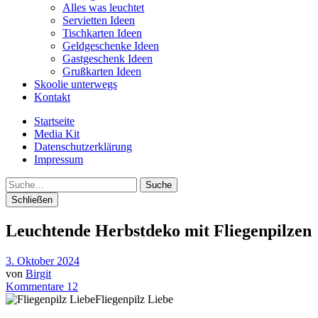
Alles was leuchtet
Servietten Ideen
Tischkarten Ideen
Geldgeschenke Ideen
Gastgeschenk Ideen
Grußkarten Ideen
Skoolie unterwegs
Kontakt
Startseite
Media Kit
Datenschutzerklärung
Impressum
Suche
Schließen
Leuchtende Herbstdeko mit Fliegenpilzen
3. Oktober 2024
von
Birgit
Kommentare 12
Fliegenpilz Liebe