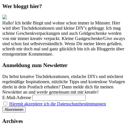
Wer bloggt hier?
Hallo! Ich heiße Birgit und wohne schon immer in Münster. Hier
wird über Tischdekorationen und kleine DIY's gebloggt. Ich mag
schöne Geschenkverpackungen und auch Geldgeschenke werden
von mir immer kreativ verpackt. Kleine Gastgeschenke/Give aways
sind schon fast selbstverständlich. Wenn Dir meine Ideen gefallen,
schreib mir doch mal und ganz glücklich bin ich als Bloggerin über
ernstgemeinte Kommentare.
Anmeldung zum Newsletter
Du liebst kreative Tischdekorationen, einfache DIYs und möchtest
regelmäßige Inspirationen, nützliche Tipps und kostenlose Vorlagen
direkt in dein Postfach erhalten? Dann melde dich für meinen
Newsletter an und werde gemeinsam mit mir kreativ!
E-Mail-Adresse
Hiermit akzeptiere ich die Datenschutzbestimmungen
Archives