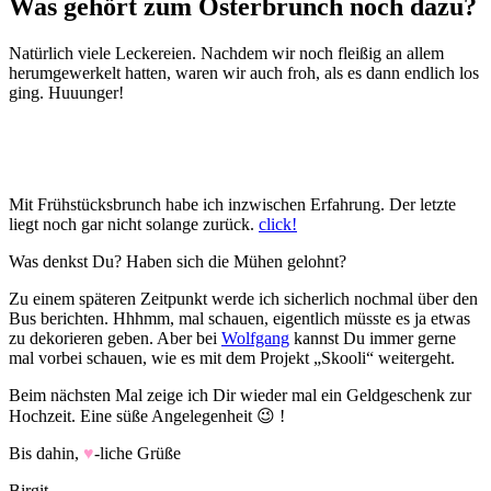
Was gehört zum Osterbrunch noch dazu?
Natürlich viele Leckereien. Nachdem wir noch fleißig an allem
herumgewerkelt hatten, waren wir auch froh, als es dann endlich los
ging. Huuunger!
Mit Frühstücksbrunch habe ich inzwischen Erfahrung. Der letzte
liegt noch gar nicht solange zurück.
click!
Was denkst Du? Haben sich die Mühen gelohnt?
Zu einem späteren Zeitpunkt werde ich sicherlich nochmal über den
Bus berichten. Hhhmm, mal schauen, eigentlich müsste es ja etwas
zu dekorieren geben. Aber bei
Wolfgang
kannst Du immer gerne
mal vorbei schauen, wie es mit dem Projekt „Skooli“ weitergeht.
Beim nächsten Mal zeige ich Dir wieder mal ein Geldgeschenk zur
Hochzeit. Eine süße Angelegenheit 😉 !
Bis dahin,
♥
-liche Grüße
Birgit