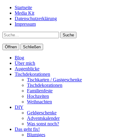
Startseite
Media Kit
Datenschutzerklärung
Impressum
Suche
Öffnen
Schließen
Blog
Über mich
Augenblicke
Tischdekorationen
Tischkarten / Gastgeschenke
Tischdekorationen
Familienfeste
Hochzeiten
Weihnachten
DIY
Geldgeschenke
Adventskalender
Was sonst noch?
Das geht fix!
Blumiges