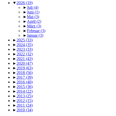
▼
2026
(19)
►
Juli
(4)
►
Juni
(1)
►
Mai
(3)
►
April
(2)
►
März
(3)
►
Februar
(3)
►
Januar
(3)
►
2025
(33)
►
2024
(35)
►
2023
(33)
►
2022
(32)
►
2021
(43)
►
2020
(47)
►
2019
(63)
►
2018
(56)
►
2017
(39)
►
2016
(40)
►
2015
(36)
►
2014
(22)
►
2013
(25)
►
2012
(15)
►
2011
(24)
►
2010
(34)