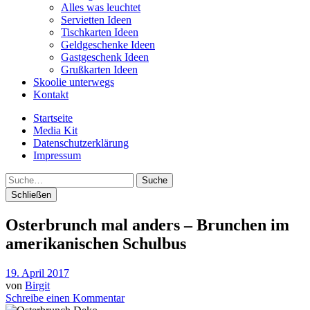
Alles was leuchtet
Servietten Ideen
Tischkarten Ideen
Geldgeschenke Ideen
Gastgeschenk Ideen
Grußkarten Ideen
Skoolie unterwegs
Kontakt
Startseite
Media Kit
Datenschutzerklärung
Impressum
Suche
Schließen
Osterbrunch mal anders – Brunchen im
amerikanischen Schulbus
19. April 2017
von
Birgit
Schreibe einen Kommentar