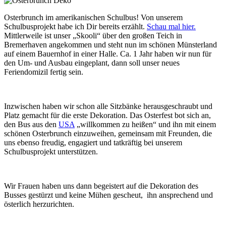
Osterbrunch im amerikanischen Schulbus! Von unserem
Schulbusprojekt habe ich Dir bereits erzählt.
Schau mal hier.
Mittlerweile ist unser „Skooli“ über den großen Teich in
Bremerhaven angekommen und steht nun im schönen Münsterland
auf einem Bauernhof in einer Halle. Ca. 1 Jahr haben wir nun für
den Um- und Ausbau eingeplant, dann soll unser neues
Feriendomizil fertig sein.
Inzwischen haben wir schon alle Sitzbänke herausgeschraubt und
Platz gemacht für die erste Dekoration. Das Osterfest bot sich an,
den Bus aus den
USA
„willkommen zu heißen“ und ihn mit einem
schönen Osterbrunch einzuweihen, gemeinsam mit Freunden, die
uns ebenso freudig, engagiert und tatkräftig bei unserem
Schulbusprojekt unterstützen.
Wir Frauen haben uns dann begeistert auf die Dekoration des
Busses gestürzt und keine Mühen gescheut, ihn ansprechend und
österlich herzurichten.