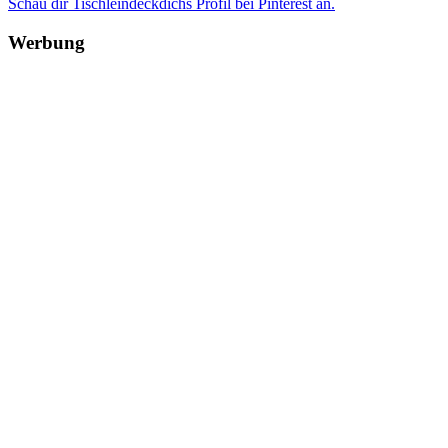
Schau dir Tischleindeckdichs Profil bei Pinterest an.
Werbung