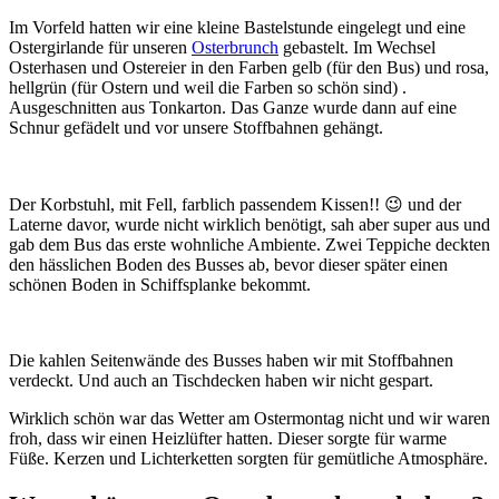
Im Vorfeld hatten wir eine kleine Bastelstunde eingelegt und eine
Ostergirlande für unseren
Osterbrunch
gebastelt. Im Wechsel
Osterhasen und Ostereier in den Farben gelb (für den Bus) und rosa,
hellgrün (für Ostern und weil die Farben so schön sind) .
Ausgeschnitten aus Tonkarton. Das Ganze wurde dann auf eine
Schnur gefädelt und vor unsere Stoffbahnen gehängt.
Der Korbstuhl, mit Fell, farblich passendem Kissen!! 😉 und der
Laterne davor, wurde nicht wirklich benötigt, sah aber super aus und
gab dem Bus das erste wohnliche Ambiente. Zwei Teppiche deckten
den hässlichen Boden des Busses ab, bevor dieser später einen
schönen Boden in Schiffsplanke bekommt.
Die kahlen Seitenwände des Busses haben wir mit Stoffbahnen
verdeckt. Und auch an Tischdecken haben wir nicht gespart.
Wirklich schön war das Wetter am Ostermontag nicht und wir waren
froh, dass wir einen Heizlüfter hatten. Dieser sorgte für warme
Füße. Kerzen und Lichterketten sorgten für gemütliche Atmosphäre.