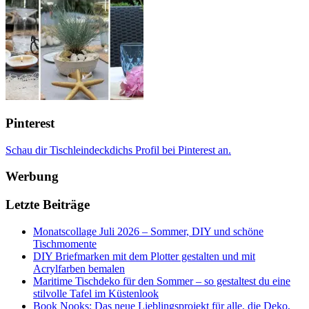
Pinterest
Schau dir Tischleindeckdichs Profil bei Pinterest an.
Werbung
Letzte Beiträge
Monatscollage Juli 2026 – Sommer, DIY und schöne
Tischmomente
DIY Briefmarken mit dem Plotter gestalten und mit
Acrylfarben bemalen
Maritime Tischdeko für den Sommer – so gestaltest du eine
stilvolle Tafel im Küstenlook
Book Nooks: Das neue Lieblingsprojekt für alle, die Deko,