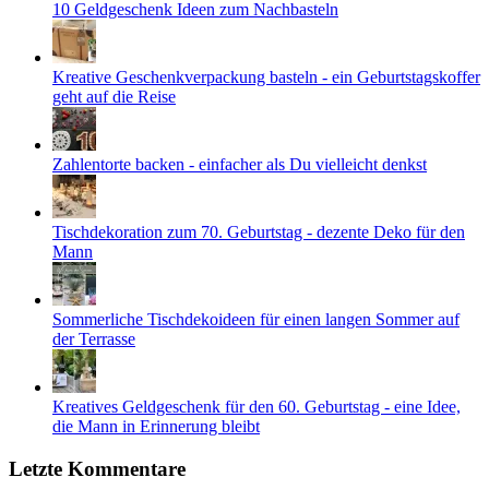
10 Geldgeschenk Ideen zum Nachbasteln
Kreative Geschenkverpackung basteln - ein Geburtstagskoffer
geht auf die Reise
Zahlentorte backen - einfacher als Du vielleicht denkst
Tischdekoration zum 70. Geburtstag - dezente Deko für den
Mann
Sommerliche Tischdekoideen für einen langen Sommer auf
der Terrasse
Kreatives Geldgeschenk für den 60. Geburtstag - eine Idee,
die Mann in Erinnerung bleibt
Letzte Kommentare