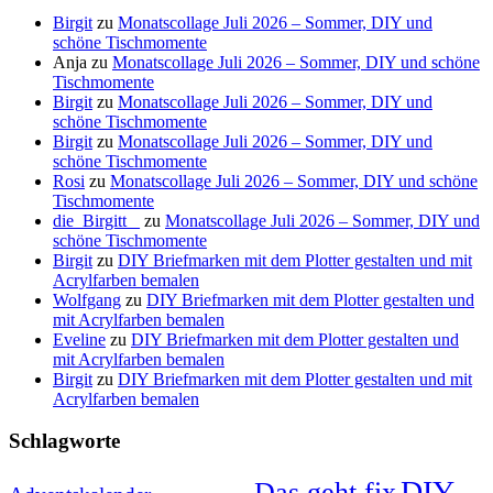
Birgit
zu
Monatscollage Juli 2026 – Sommer, DIY und
schöne Tischmomente
Anja
zu
Monatscollage Juli 2026 – Sommer, DIY und schöne
Tischmomente
Birgit
zu
Monatscollage Juli 2026 – Sommer, DIY und
schöne Tischmomente
Birgit
zu
Monatscollage Juli 2026 – Sommer, DIY und
schöne Tischmomente
Rosi
zu
Monatscollage Juli 2026 – Sommer, DIY und schöne
Tischmomente
die_Birgitt _
zu
Monatscollage Juli 2026 – Sommer, DIY und
schöne Tischmomente
Birgit
zu
DIY Briefmarken mit dem Plotter gestalten und mit
Acrylfarben bemalen
Wolfgang
zu
DIY Briefmarken mit dem Plotter gestalten und
mit Acrylfarben bemalen
Eveline
zu
DIY Briefmarken mit dem Plotter gestalten und
mit Acrylfarben bemalen
Birgit
zu
DIY Briefmarken mit dem Plotter gestalten und mit
Acrylfarben bemalen
Schlagworte
DIY
Das geht fix