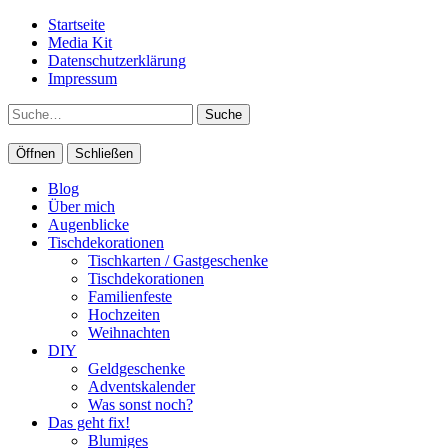
Startseite
Media Kit
Datenschutzerklärung
Impressum
Suche
Öffnen
Schließen
Blog
Über mich
Augenblicke
Tischdekorationen
Tischkarten / Gastgeschenke
Tischdekorationen
Familienfeste
Hochzeiten
Weihnachten
DIY
Geldgeschenke
Adventskalender
Was sonst noch?
Das geht fix!
Blumiges