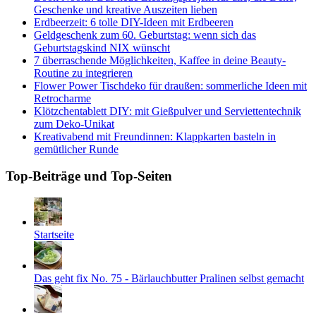
Geschenke und kreative Auszeiten lieben
Erdbeerzeit: 6 tolle DIY-Ideen mit Erdbeeren
Geldgeschenk zum 60. Geburtstag: wenn sich das
Geburtstagskind NIX wünscht
7 überraschende Möglichkeiten, Kaffee in deine Beauty-
Routine zu integrieren
Flower Power Tischdeko für draußen: sommerliche Ideen mit
Retrocharme
Klötzchentablett DIY: mit Gießpulver und Serviettentechnik
zum Deko-Unikat
Kreativabend mit Freundinnen: Klappkarten basteln in
gemütlicher Runde
Top-Beiträge und Top-Seiten
Startseite
Das geht fix No. 75 - Bärlauchbutter Pralinen selbst gemacht