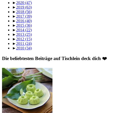
►
2020
(47)
►
2019
(63)
►
2018
(56)
►
2017
(39)
►
2016
(40)
►
2015
(36)
►
2014
(22)
►
2013
(25)
►
2012
(15)
►
2011
(24)
►
2010
(34)
Die beliebtesten Beiträge auf Tischlein deck dich ❤️