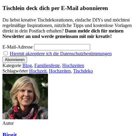
Tischlein deck dich per E-Mail abonnieren
Du liebst kreative Tischdekorationen, einfache DIYs und möchtest
regelmäßige Inspirationen, nützliche Tipps und kostenlose Vorlagen
direkt in dein Postfach erhalten?
Dann melde dich für meinen
Newsletter an und werde gemeinsam mit mir kreativ!
E-Mail-Adresse
Hiermit akzeptiere ich die Datenschutzbestimmungen
Kategorie
Blog
,
Familienfeste
,
Hochzeiten
Schlagwörter
Hochzeit
,
Hochzeiten
,
Tischdeko
Autor
Birgit