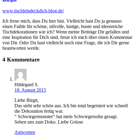
www.tischleindeckdich-blog.de/
Ich freue mich, dass Du hier bist. Vielleicht hast Du ja genauso
einen Faible für schöne, stilvolle, lustige, bunte und ideenreiche
Tischdekorationen wie ich? Wenn meine Beiträge Dir gefallen und
eine Inspiration für Dich sind, freue ich mich über einen Kommentar
von Dir. Oder Du hast vielleicht noch eine Frage, die ich Dir gerne
beantworten werde.
4 Kommentare
Hildegard S.
18. August 2015
Liebe Birgit,
Das sieht sehr schön aus. Ich bin total begeistert wie schnell
die Dekoration fertig war.
“ Schwiegermonster“ hat mein Schwiegersohn gesagt.
Sehen uns zum Doko. Liebe Grüsse
Antworten