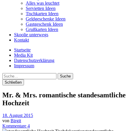
Alles was leuchtet
Servietten Ideen
Tischkarten Ideen
Geldgeschenke Ideen
Gastgeschenk Ideen
Grußkarten Ideen
Skoolie unterwegs
Kontakt
Startseite
Media Kit
Datenschutzerklärung
Impressum
Suche
Schließen
Mr. & Mrs. romantische standesamtliche
Hochzeit
18. August 2015
von
Birgit
Kommentare 4