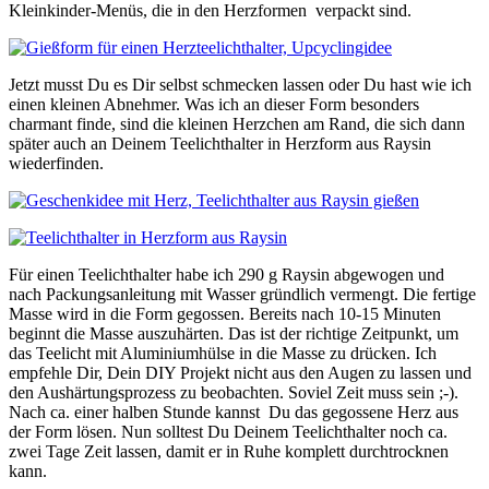
Kleinkinder-Menüs, die in den Herzformen verpackt sind.
Jetzt musst Du es Dir selbst schmecken lassen oder Du hast wie ich
einen kleinen Abnehmer. Was ich an dieser Form besonders
charmant finde, sind die kleinen Herzchen am Rand, die sich dann
später auch an Deinem Teelichthalter in Herzform aus Raysin
wiederfinden.
Für einen Teelichthalter habe ich 290 g Raysin abgewogen und
nach Packungsanleitung mit Wasser gründlich vermengt. Die fertige
Masse wird in die Form gegossen. Bereits nach 10-15 Minuten
beginnt die Masse auszuhärten. Das ist der richtige Zeitpunkt, um
das Teelicht mit Aluminiumhülse in die Masse zu drücken. Ich
empfehle Dir, Dein DIY Projekt nicht aus den Augen zu lassen und
den Aushärtungsprozess zu beobachten. Soviel Zeit muss sein ;-).
Nach ca. einer halben Stunde kannst Du das gegossene Herz aus
der Form lösen. Nun solltest Du Deinem Teelichthalter noch ca.
zwei Tage Zeit lassen, damit er in Ruhe komplett durchtrocknen
kann.