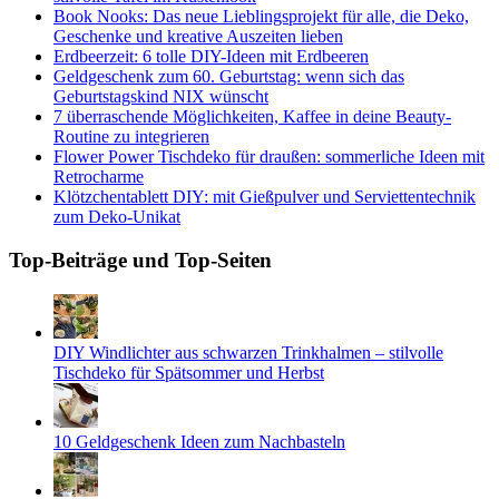
Book Nooks: Das neue Lieblingsprojekt für alle, die Deko,
Geschenke und kreative Auszeiten lieben
Erdbeerzeit: 6 tolle DIY-Ideen mit Erdbeeren
Geldgeschenk zum 60. Geburtstag: wenn sich das
Geburtstagskind NIX wünscht
7 überraschende Möglichkeiten, Kaffee in deine Beauty-
Routine zu integrieren
Flower Power Tischdeko für draußen: sommerliche Ideen mit
Retrocharme
Klötzchentablett DIY: mit Gießpulver und Serviettentechnik
zum Deko-Unikat
Top-Beiträge und Top-Seiten
DIY Windlichter aus schwarzen Trinkhalmen – stilvolle
Tischdeko für Spätsommer und Herbst
10 Geldgeschenk Ideen zum Nachbasteln