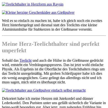
Weil es so einfach zu machen ist, habe ich gleich noch ein zweites
Herz hinterhergelegt und diesmal statt des Teelichts eine kleine
Aluminiumhülse für Stabkerzen in der Gießmasse versenkt.
Meine Herz-Teelichthalter sind perfekt
unperfekt
Sobald das
Teelicht
und auch die Hülse in die Gießmasse gedrückt
wird, entsteht ein Verdrängungsprozess. Das ist jetzt wohl einfache
Physik. Als Ergebnis ist die Oberfläche des Teelichthalters rings um
das Teelicht unregelmäßig. Mit groben Schleifpapier habe ich dies
ein wenig ausgeglichen. Ganz gelingt das allerdings nicht und ich
muss sagen, mich stört es überhaupt nicht.
Dekoriert habe ich meine Herzen mit Jutekordel und dünner
Lederkordel. Den Puristen unter uns gefällt sicherlich die Variante in
beige-weiß besonders gut. Aber jetzt, zum nahenden Frühling hin,