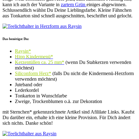
kann ich auch der Variante in
zartem Grün
einiges abgewinnen.
Schlussendlich wählst Du Deine Lieblingsfarbe. Kleine Fähnchen
aus Tonkarton sind schnell ausgeschnitten, beschriftet und gelocht.
Das benötigst Du:
Raysin*
Hipp Kindermenü*
Kerzentüllen ca. 25 mm*
(wenn Du Stabkerzen verwenden
möchtest)
Siliconform Herz*
(falls Du nicht die Kindermenü-Herzform
verwenden möchtest)
Juteband oder
Lederkordel
Tonkarton in Wunschfarbe
Zweige, Trockenblumen o.ä. zur Dekoration
mit Sternchen* gekennzeichnete Artikel sind Afililate Links. Kaufst
Du darüber ein, erhalte ich eine kleine Provision. Für Dich ändert
sich nichts. Danke schön!