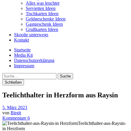
Alles was leuchtet
Servietten Ideen
Tischkarten Ideen
Geldgeschenke Ideen
Gastgeschenk Ideen
Grußkarten Ideen
Skoolie unterwegs
Kontakt
Startseite
Media Kit
Datenschutzerklärung
Impressum
Suche
Schließen
Teelichthalter in Herzform aus Raysin
5. März 2023
von
Birgit
Kommentare 6
Teelichthalter-aus-Raysin-
in Herzform