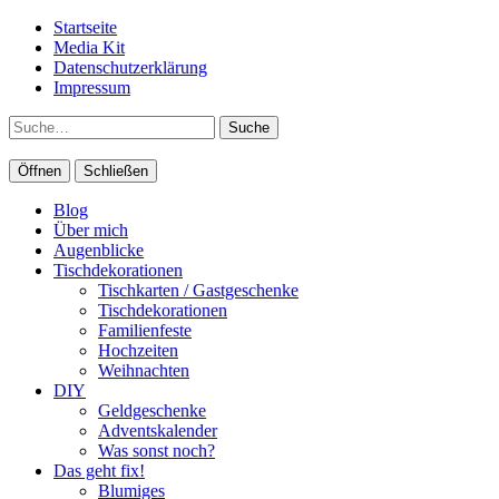
Startseite
Media Kit
Datenschutzerklärung
Impressum
Suche
Öffnen
Schließen
Blog
Über mich
Augenblicke
Tischdekorationen
Tischkarten / Gastgeschenke
Tischdekorationen
Familienfeste
Hochzeiten
Weihnachten
DIY
Geldgeschenke
Adventskalender
Was sonst noch?
Das geht fix!
Blumiges