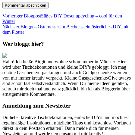
Vorheriger Blogpost
Süßes DIY Dosenupcycling – cool für den
Winter
Nächster Blogpost
Osternester im Becher – ein österliches DIY mit
dem Plotter
Wer bloggt hier?
Hallo! Ich heiße Birgit und wohne schon immer in Münster. Hier
wird über Tischdekorationen und kleine DIY's gebloggt. Ich mag
schöne Geschenkverpackungen und auch Geldgeschenke werden
von mir immer kreativ verpackt. Kleine Gastgeschenke/Give aways
sind schon fast selbstverständlich. Wenn Dir meine Ideen gefallen,
schreib mir doch mal und ganz glücklich bin ich als Bloggerin über
ernstgemeinte Kommentare.
Anmeldung zum Newsletter
Du liebst kreative Tischdekorationen, einfache DIYs und möchtest
regelmäßige Inspirationen, nützliche Tipps und kostenlose Vorlagen
direkt in dein Postfach erhalten? Dann melde dich für meinen
Newsletter an und werde gemeinsam mit mir kreativ!