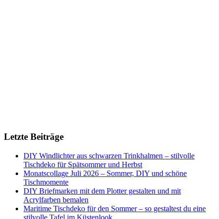
Letzte Beiträge
DIY Windlichter aus schwarzen Trinkhalmen – stilvolle
Tischdeko für Spätsommer und Herbst
Monatscollage Juli 2026 – Sommer, DIY und schöne
Tischmomente
DIY Briefmarken mit dem Plotter gestalten und mit
Acrylfarben bemalen
Maritime Tischdeko für den Sommer – so gestaltest du eine
stilvolle Tafel im Küstenlook