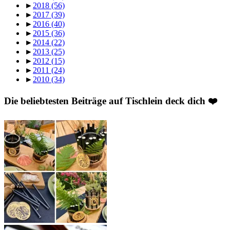
►
2018
(56)
►
2017
(39)
►
2016
(40)
►
2015
(36)
►
2014
(22)
►
2013
(25)
►
2012
(15)
►
2011
(24)
►
2010
(34)
Die beliebtesten Beiträge auf Tischlein deck dich ❤️