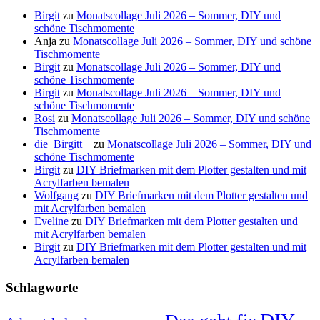
Birgit
zu
Monatscollage Juli 2026 – Sommer, DIY und
schöne Tischmomente
Anja
zu
Monatscollage Juli 2026 – Sommer, DIY und schöne
Tischmomente
Birgit
zu
Monatscollage Juli 2026 – Sommer, DIY und
schöne Tischmomente
Birgit
zu
Monatscollage Juli 2026 – Sommer, DIY und
schöne Tischmomente
Rosi
zu
Monatscollage Juli 2026 – Sommer, DIY und schöne
Tischmomente
die_Birgitt _
zu
Monatscollage Juli 2026 – Sommer, DIY und
schöne Tischmomente
Birgit
zu
DIY Briefmarken mit dem Plotter gestalten und mit
Acrylfarben bemalen
Wolfgang
zu
DIY Briefmarken mit dem Plotter gestalten und
mit Acrylfarben bemalen
Eveline
zu
DIY Briefmarken mit dem Plotter gestalten und
mit Acrylfarben bemalen
Birgit
zu
DIY Briefmarken mit dem Plotter gestalten und mit
Acrylfarben bemalen
Schlagworte