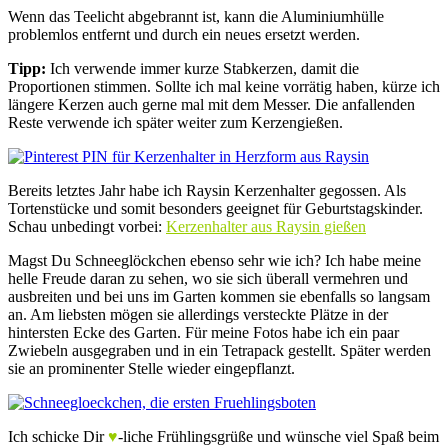
Wenn das Teelicht abgebrannt ist, kann die Aluminiumhülle
problemlos entfernt und durch ein neues ersetzt werden.
Tipp:
Ich verwende immer kurze Stabkerzen, damit die
Proportionen stimmen. Sollte ich mal keine vorrätig haben, kürze ich
längere Kerzen auch gerne mal mit dem Messer. Die anfallenden
Reste verwende ich später weiter zum Kerzengießen.
Bereits letztes Jahr habe ich Raysin Kerzenhalter gegossen. Als
Tortenstücke und somit besonders geeignet für Geburtstagskinder.
Schau unbedingt vorbei:
Kerzenhalter aus Raysin gießen
Magst Du Schneeglöckchen ebenso sehr wie ich? Ich habe meine
helle Freude daran zu sehen, wo sie sich überall vermehren und
ausbreiten und bei uns im Garten kommen sie ebenfalls so langsam
an. Am liebsten mögen sie allerdings versteckte Plätze in der
hintersten Ecke des Garten. Für meine Fotos habe ich ein paar
Zwiebeln ausgegraben und in ein Tetrapack gestellt. Später werden
sie an prominenter Stelle wieder eingepflanzt.
Ich schicke Dir
♥
-liche Frühlingsgrüße und wünsche viel Spaß beim