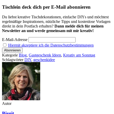
Tischlein deck dich per E-Mail abonnieren
Du liebst kreative Tischdekorationen, einfache DIYs und möchtest
regelmäßige Inspirationen, nützliche Tipps und kostenlose Vorlagen
direkt in dein Postfach erhalten?
Dann melde dich für meinen
Newsletter an und werde gemeinsam mit mir kreativ!
E-Mail-Adresse
Hiermit akzeptiere ich die Datenschutzbestimmungen
Kategorie
Blog
,
Gastgeschenk Ideen
,
Kreativ am Sonntag
Schlagwörter
DIY
,
geschenkidee
Autor
Birgit