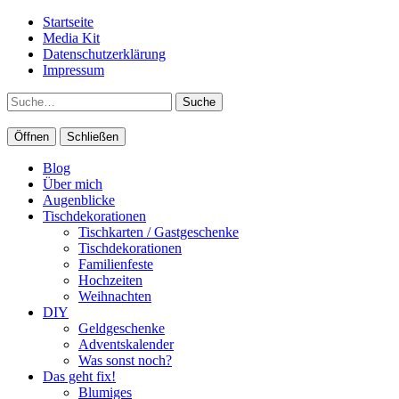
Startseite
Media Kit
Datenschutzerklärung
Impressum
Suche
Öffnen
Schließen
Blog
Über mich
Augenblicke
Tischdekorationen
Tischkarten / Gastgeschenke
Tischdekorationen
Familienfeste
Hochzeiten
Weihnachten
DIY
Geldgeschenke
Adventskalender
Was sonst noch?
Das geht fix!
Blumiges