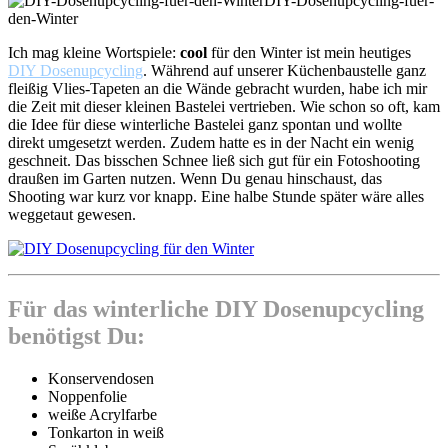
DIY-Dosenupcycling-fuer-
den-Winter
Ich mag kleine Wortspiele:
cool
für den Winter ist mein heutiges
DIY Dosenupcycling
. Während auf unserer Küchenbaustelle ganz
fleißig Vlies-Tapeten an die Wände gebracht wurden, habe ich mir
die Zeit mit dieser kleinen Bastelei vertrieben. Wie schon so oft, kam
die Idee für diese winterliche Bastelei ganz spontan und wollte
direkt umgesetzt werden. Zudem hatte es in der Nacht ein wenig
geschneit. Das bisschen Schnee ließ sich gut für ein Fotoshooting
draußen im Garten nutzen. Wenn Du genau hinschaust, das
Shooting war kurz vor knapp. Eine halbe Stunde später wäre alles
weggetaut gewesen.
Für das winterliche DIY Dosenupcycling
benötigst Du:
Konservendosen
Noppenfolie
weiße Acrylfarbe
Tonkarton in weiß