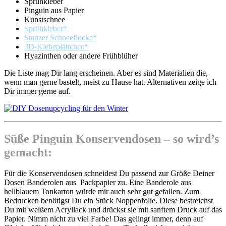
Sprühkleber
Pinguin aus Papier
Kunstschnee
Sprühkleber*
Stanzer Schneeflocke*
3D-Klebeplättchen*
Hyazinthen oder andere Frühblüher
Die Liste mag Dir lang erscheinen. Aber es sind Materialien die,
wenn man gerne bastelt, meist zu Hause hat. Alternativen zeige ich
Dir immer gerne auf.
Süße Pinguin Konservendosen – so wird’s
gemacht:
Für die Konservendosen schneidest Du passend zur Größe Deiner
Dosen Banderolen aus Packpapier zu. Eine Banderole aus
hellblauem Tonkarton würde mir auch sehr gut gefallen. Zum
Bedrucken benötigst Du ein Stück Noppenfolie. Diese bestreichst
Du mit weißem Acryllack und drückst sie mit sanftem Druck auf das
Papier. Nimm nicht zu viel Farbe! Das gelingt immer, denn auf