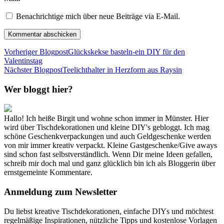
Benachrichtige mich über neue Beiträge via E-Mail.
Vorheriger Blogpost
Glückskekse basteln-ein DIY für den
Valentinstag
Nächster Blogpost
Teelichthalter in Herzform aus Raysin
Wer bloggt hier?
Hallo! Ich heiße Birgit und wohne schon immer in Münster. Hier
wird über Tischdekorationen und kleine DIY's gebloggt. Ich mag
schöne Geschenkverpackungen und auch Geldgeschenke werden
von mir immer kreativ verpackt. Kleine Gastgeschenke/Give aways
sind schon fast selbstverständlich. Wenn Dir meine Ideen gefallen,
schreib mir doch mal und ganz glücklich bin ich als Bloggerin über
ernstgemeinte Kommentare.
Anmeldung zum Newsletter
Du liebst kreative Tischdekorationen, einfache DIYs und möchtest
regelmäßige Inspirationen, nützliche Tipps und kostenlose Vorlagen