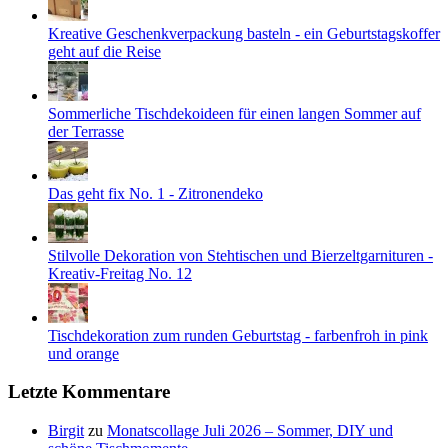
Kreative Geschenkverpackung basteln - ein Geburtstagskoffer
geht auf die Reise
Sommerliche Tischdekoideen für einen langen Sommer auf
der Terrasse
Das geht fix No. 1 - Zitronendeko
Stilvolle Dekoration von Stehtischen und Bierzeltgarnituren -
Kreativ-Freitag No. 12
Tischdekoration zum runden Geburtstag - farbenfroh in pink
und orange
Letzte Kommentare
Birgit
zu
Monatscollage Juli 2026 – Sommer, DIY und