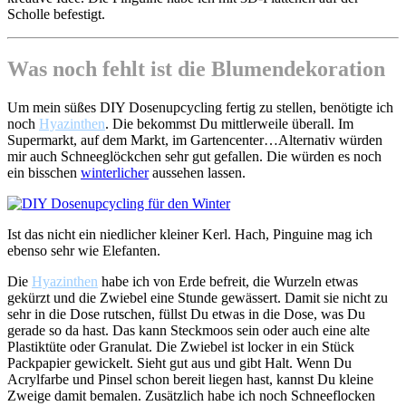
Scholle befestigt.
Was noch fehlt ist die Blumendekoration
Um mein süßes DIY Dosenupcycling fertig zu stellen, benötigte ich
noch
Hyazinthen
. Die bekommst Du mittlerweile überall. Im
Supermarkt, auf dem Markt, im Gartencenter…Alternativ würden
mir auch Schneeglöckchen sehr gut gefallen. Die würden es noch
ein bisschen
winterlicher
aussehen lassen.
Ist das nicht ein niedlicher kleiner Kerl. Hach, Pinguine mag ich
ebenso sehr wie Elefanten.
Die
Hyazinthen
habe ich von Erde befreit, die Wurzeln etwas
gekürzt und die Zwiebel eine Stunde gewässert. Damit sie nicht zu
sehr in die Dose rutschen, füllst Du etwas in die Dose, was Du
gerade so da hast. Das kann Steckmoos sein oder auch eine alte
Plastiktüte oder Granulat. Die Zwiebel ist locker in ein Stück
Packpapier gewickelt. Sieht gut aus und gibt Halt. Wenn Du
Acrylfarbe und Pinsel schon bereit liegen hast, kannst Du kleine
Zweige damit bemalen. Zusätzlich habe ich noch Schneeflocken