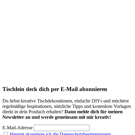
Tischlein deck dich per E-Mail abonnieren
Du liebst kreative Tischdekorationen, einfache DIYs und möchtest
regelmäßige Inspirationen, nützliche Tipps und kostenlose Vorlagen
direkt in dein Postfach erhalten?
Dann melde dich für meinen
Newsletter an und werde gemeinsam mit mir kreativ!
E-Mail-Adresse
Hiermit akzeptiere ich die Datenschutzbestimmungen