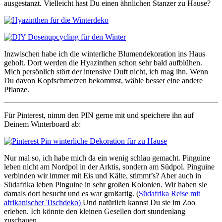
ausgestanzt. Vielleicht hast Du einen ähnlichen Stanzer zu Hause?
Inzwischen habe ich die winterliche Blumendekoration ins Haus
geholt. Dort werden die Hyazinthen schon sehr bald aufblühen.
Mich persönlich stört der intensive Duft nicht, ich mag ihn. Wenn
Du davon Kopfschmerzen bekommst, wähle besser eine andere
Pflanze.
Für Pinterest, nimm den PIN gerne mit und speichere ihn auf
Deinem Winterboard ab:
Nur mal so, ich habe mich da ein wenig schlau gemacht. Pinguine
leben nicht am Nordpol in der Arktis, sondern am Südpol. Pinguine
verbinden wir immer mit Eis und Kälte, stimmt’s? Aber auch in
Südafrika leben Pinguine in sehr großen Kolonien. Wir haben sie
damals dort besucht und es war großartig. (
Südafrika Reise mit
afrikanischer Tischdeko)
Und natürlich kannst Du sie im Zoo
erleben. Ich könnte den kleinen Gesellen dort stundenlang
zuschauen.