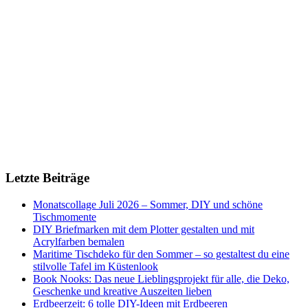
Letzte Beiträge
Monatscollage Juli 2026 – Sommer, DIY und schöne
Tischmomente
DIY Briefmarken mit dem Plotter gestalten und mit
Acrylfarben bemalen
Maritime Tischdeko für den Sommer – so gestaltest du eine
stilvolle Tafel im Küstenlook
Book Nooks: Das neue Lieblingsprojekt für alle, die Deko,
Geschenke und kreative Auszeiten lieben
Erdbeerzeit: 6 tolle DIY-Ideen mit Erdbeeren