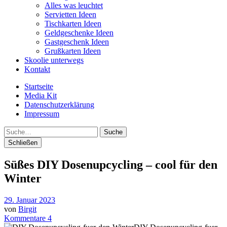
Alles was leuchtet
Servietten Ideen
Tischkarten Ideen
Geldgeschenke Ideen
Gastgeschenk Ideen
Grußkarten Ideen
Skoolie unterwegs
Kontakt
Startseite
Media Kit
Datenschutzerklärung
Impressum
Suche
Schließen
Süßes DIY Dosenupcycling – cool für den
Winter
29. Januar 2023
von
Birgit
Kommentare 4