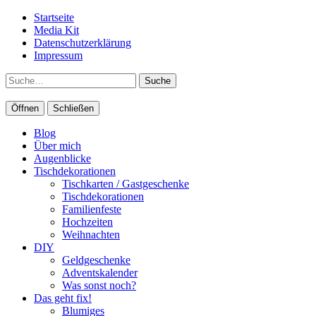
Startseite
Media Kit
Datenschutzerklärung
Impressum
Suche
Öffnen
Schließen
Blog
Über mich
Augenblicke
Tischdekorationen
Tischkarten / Gastgeschenke
Tischdekorationen
Familienfeste
Hochzeiten
Weihnachten
DIY
Geldgeschenke
Adventskalender
Was sonst noch?
Das geht fix!
Blumiges