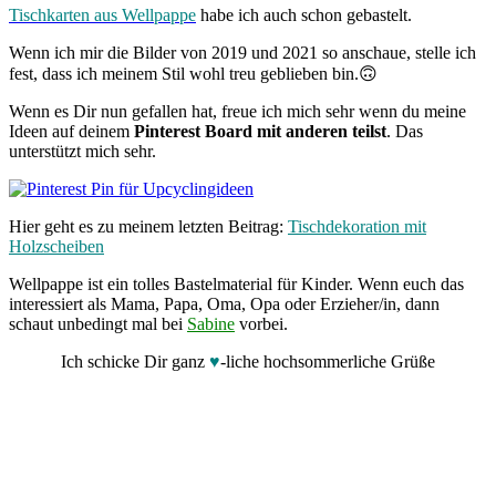
Tischkarten aus Wellpappe
habe ich auch schon gebastelt.
Wenn ich mir die Bilder von 2019 und 2021 so anschaue, stelle ich
fest, dass ich meinem Stil wohl treu geblieben bin.🙃
Wenn es Dir nun gefallen hat, freue ich mich sehr wenn du meine
Ideen auf deinem
Pinterest Board mit anderen teilst
. Das
unterstützt mich sehr.
Hier geht es zu meinem letzten Beitrag:
Tischdekoration mit
Holzscheiben
Wellpappe ist ein tolles Bastelmaterial für Kinder. Wenn euch das
interessiert als Mama, Papa, Oma, Opa oder Erzieher/in, dann
schaut unbedingt mal bei
Sabine
vorbei.
Ich schicke Dir ganz
♥
-liche hochsommerliche Grüße