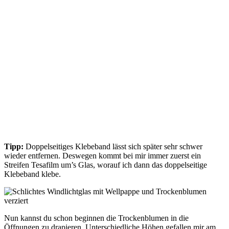
Tipp:
Doppelseitiges Klebeband lässt sich später sehr schwer
wieder entfernen. Deswegen kommt bei mir immer zuerst ein
Streifen Tesafilm um’s Glas, worauf ich dann das doppelseitige
Klebeband klebe.
Nun kannst du schon beginnen die Trockenblumen in die
Öffnungen zu drapieren. Unterschiedliche Höhen gefallen mir am