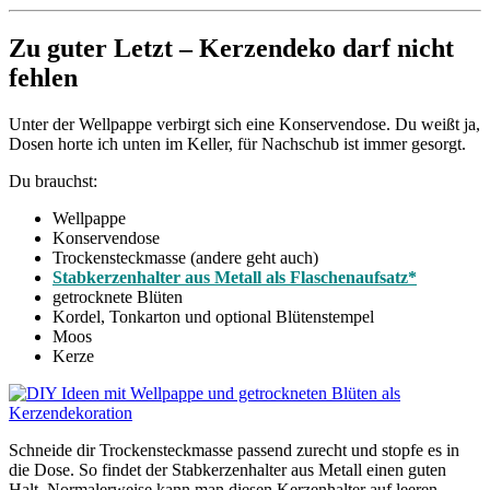
Zu guter Letzt – Kerzendeko darf nicht
fehlen
Unter der Wellpappe verbirgt sich eine Konservendose. Du weißt ja,
Dosen horte ich unten im Keller, für Nachschub ist immer gesorgt.
Du brauchst:
Wellpappe
Konservendose
Trockensteckmasse (andere geht auch)
Stabkerzenhalter aus Metall als Flaschenaufsatz*
getrocknete Blüten
Kordel, Tonkarton und optional Blütenstempel
Moos
Kerze
Schneide dir Trockensteckmasse passend zurecht und stopfe es in
die Dose. So findet der Stabkerzenhalter aus Metall einen guten
Halt. Normalerweise kann man diesen Kerzenhalter auf leeren