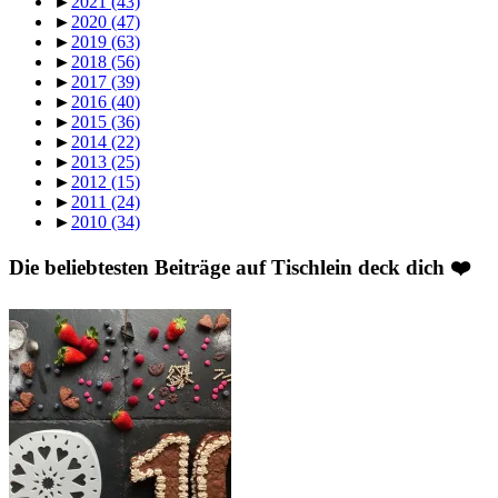
►
2021
(43)
►
2020
(47)
►
2019
(63)
►
2018
(56)
►
2017
(39)
►
2016
(40)
►
2015
(36)
►
2014
(22)
►
2013
(25)
►
2012
(15)
►
2011
(24)
►
2010
(34)
Die beliebtesten Beiträge auf Tischlein deck dich ❤️