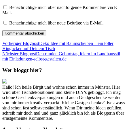
Benachrichtige mich über nachfolgende Kommentare via E-
Mail.
Benachrichtige mich über neue Beiträge via E-Mail.
Vorheriger Blogpost
Deko Idee mit Baumscheiben – ein toller
Hingucker auf Deinem Tisch
Nächster Blogpost
Den runden Geburtstag feiern im Landhausstil
mit Einladungen-selbst-gestalten.de
Wer bloggt hier?
Hallo! Ich heiße Birgit und wohne schon immer in Münster. Hier
wird über Tischdekorationen und kleine DIY's gebloggt. Ich mag
schöne Geschenkverpackungen und auch Geldgeschenke werden
von mir immer kreativ verpackt. Kleine Gastgeschenke/Give aways
sind schon fast selbstverständlich. Wenn Dir meine Ideen gefallen,
schreib mir doch mal und ganz glücklich bin ich als Bloggerin über
ernstgemeinte Kommentare.