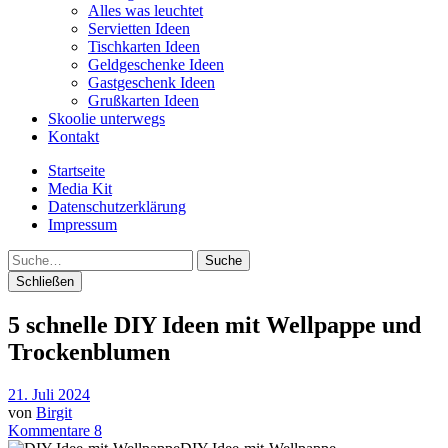
Alles was leuchtet
Servietten Ideen
Tischkarten Ideen
Geldgeschenke Ideen
Gastgeschenk Ideen
Grußkarten Ideen
Skoolie unterwegs
Kontakt
Startseite
Media Kit
Datenschutzerklärung
Impressum
Suche
Schließen
5 schnelle DIY Ideen mit Wellpappe und
Trockenblumen
21. Juli 2024
von
Birgit
Kommentare 8