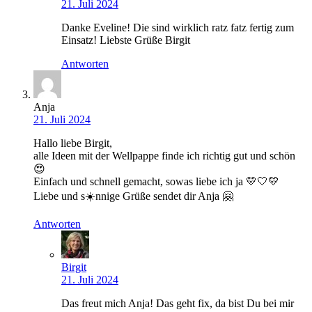
21. Juli 2024
Danke Eveline! Die sind wirklich ratz fatz fertig zum
Einsatz! Liebste Grüße Birgit
Antworten
Anja
21. Juli 2024
Hallo liebe Birgit,
alle Ideen mit der Wellpappe finde ich richtig gut und schön
😍
Einfach und schnell gemacht, sowas liebe ich ja 💛🤍💛
Liebe und s☀️nnige Grüße sendet dir Anja 🤗
Antworten
Birgit
21. Juli 2024
Das freut mich Anja! Das geht fix, da bist Du bei mir