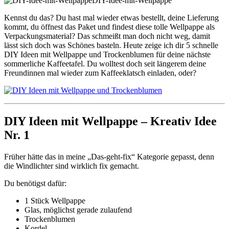
DIY-Idee-mit-Wellpappe
Kennst du das? Du hast mal wieder etwas bestellt, deine Lieferung
kommt, du öffnest das Paket und findest diese tolle Wellpappe als
Verpackungsmaterial? Das schmeißt man doch nicht weg, damit
lässt sich doch was Schönes basteln. Heute zeige ich dir 5 schnelle
DIY Ideen mit Wellpappe und Trockenblumen für deine nächste
sommerliche Kaffeetafel. Du wolltest doch seit längerem deine
Freundinnen mal wieder zum Kaffeeklatsch einladen, oder?
DIY Ideen mit Wellpappe – Kreativ Idee
Nr. 1
Früher hätte das in meine „Das-geht-fix“ Kategorie gepasst, denn
die Windlichter sind wirklich fix gemacht.
Du benötigst dafür:
1 Stück Wellpappe
Glas, möglichst gerade zulaufend
Trockenblumen
Kordel