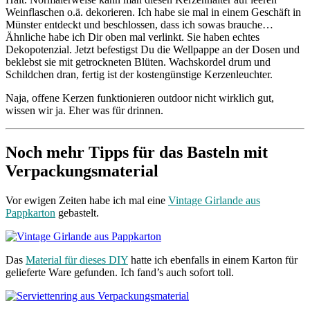
Weinflaschen o.ä. dekorieren. Ich habe sie mal in einem Geschäft in
Münster entdeckt und beschlossen, dass ich sowas brauche…
Ähnliche habe ich Dir oben mal verlinkt. Sie haben echtes
Dekopotenzial. Jetzt befestigst Du die Wellpappe an der Dosen und
beklebst sie mit getrockneten Blüten. Wachskordel drum und
Schildchen dran, fertig ist der kostengünstige Kerzenleuchter.
Naja, offene Kerzen funktionieren outdoor nicht wirklich gut,
wissen wir ja. Eher was für drinnen.
Noch mehr Tipps für das Basteln mit
Verpackungsmaterial
Vor ewigen Zeiten habe ich mal eine
Vintage Girlande aus
Pappkarton
gebastelt.
Das
Material für dieses DIY
hatte ich ebenfalls in einem Karton für
gelieferte Ware gefunden. Ich fand’s auch sofort toll.