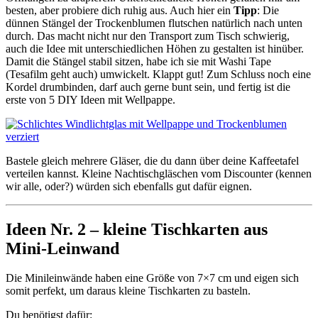
besten, aber probiere dich ruhig aus. Auch hier ein
Tipp
: Die
dünnen Stängel der Trockenblumen flutschen natürlich nach unten
durch. Das macht nicht nur den Transport zum Tisch schwierig,
auch die Idee mit unterschiedlichen Höhen zu gestalten ist hinüber.
Damit die Stängel stabil sitzen, habe ich sie mit Washi Tape
(Tesafilm geht auch) umwickelt. Klappt gut! Zum Schluss noch eine
Kordel drumbinden, darf auch gerne bunt sein, und fertig ist die
erste von 5 DIY Ideen mit Wellpappe.
Bastele gleich mehrere Gläser, die du dann über deine Kaffeetafel
verteilen kannst. Kleine Nachtischgläschen vom Discounter (kennen
wir alle, oder?) würden sich ebenfalls gut dafür eignen.
Ideen Nr. 2 – kleine Tischkarten aus
Mini-Leinwand
Die Minileinwände haben eine Größe von 7×7 cm und eigen sich
somit perfekt, um daraus kleine Tischkarten zu basteln.
Du benötigst dafür: