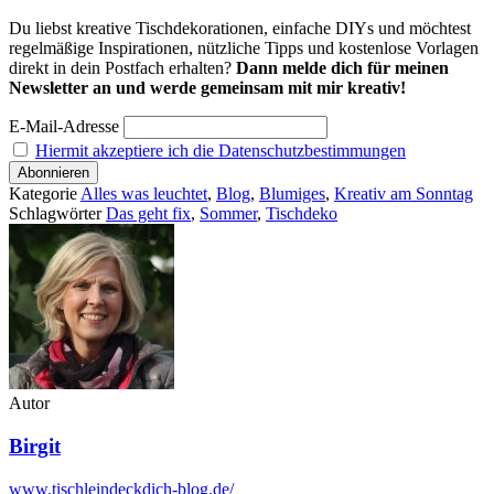
Du liebst kreative Tischdekorationen, einfache DIYs und möchtest
regelmäßige Inspirationen, nützliche Tipps und kostenlose Vorlagen
direkt in dein Postfach erhalten?
Dann melde dich für meinen
Newsletter an und werde gemeinsam mit mir kreativ!
E-Mail-Adresse
Hiermit akzeptiere ich die Datenschutzbestimmungen
Kategorie
Alles was leuchtet
,
Blog
,
Blumiges
,
Kreativ am Sonntag
Schlagwörter
Das geht fix
,
Sommer
,
Tischdeko
Autor
Birgit
www.tischleindeckdich-blog.de/