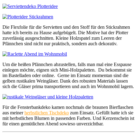
Die Flexfolie für die Servietten und den Stoff für den Stickrahmen
hatte ich bereits zu Hause aufgebügelt. Die Motive hat der Plotter
zuverlässig ausgeschnitten. Kleine Holzspatel zum Leeren der
Pfännchen sind nicht nur praktisch, sondern auch dekorativ.
Um die heißen Pfännchen abzustellen, falls man mal eine Esspause
einlegen möchte, eignen sich Mini-Holzpaletten. Du bekommst sie
im Bastelladen oder online. Gerne im Einsatz momentan sind die
gelben rustikalen Weingläser. Dank des robusten Materials lassen
sich die Gläser prima transportieren und auch im Wohnmobil lagern.
Für die Fensterbankdeko kamen nochmals die braunen Bierflaschen
aus meiner
herbstlichen Tischdeko
zum Einsatz. Gefüllt hatte ich sie
mit herbstlichen Blumen in passenden Farben. Und Kerzenschein ist
für einen gemütlichen Abend sowieso unverzichtbar.