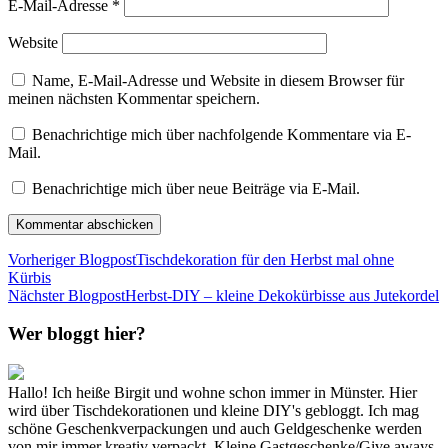
E-Mail-Adresse
*
Website
Name, E-Mail-Adresse und Website in diesem Browser für
meinen nächsten Kommentar speichern.
Benachrichtige mich über nachfolgende Kommentare via E-
Mail.
Benachrichtige mich über neue Beiträge via E-Mail.
Vorheriger Blogpost
Tischdekoration für den Herbst mal ohne
Kürbis
Nächster Blogpost
Herbst-DIY – kleine Dekokürbisse aus Jutekordel
Wer bloggt hier?
Hallo! Ich heiße Birgit und wohne schon immer in Münster. Hier
wird über Tischdekorationen und kleine DIY's gebloggt. Ich mag
schöne Geschenkverpackungen und auch Geldgeschenke werden
von mir immer kreativ verpackt. Kleine Gastgeschenke/Give aways