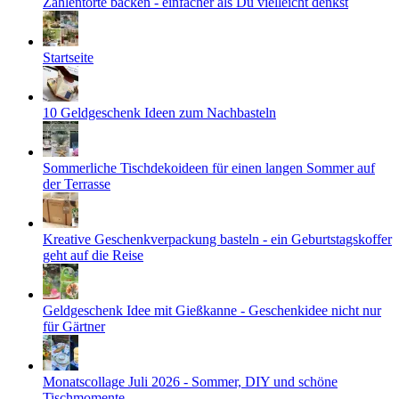
Zahlentorte backen - einfacher als Du vielleicht denkst
Startseite
10 Geldgeschenk Ideen zum Nachbasteln
Sommerliche Tischdekoideen für einen langen Sommer auf
der Terrasse
Kreative Geschenkverpackung basteln - ein Geburtstagskoffer
geht auf die Reise
Geldgeschenk Idee mit Gießkanne - Geschenkidee nicht nur
für Gärtner
Monatscollage Juli 2026 - Sommer, DIY und schöne
Tischmomente