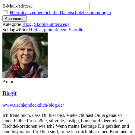
E-Mail-Adresse
Hiermit akzeptiere ich die Datenschutzbestimmungen
Kategorie
Blog
,
Skoolie unterwegs
Schlagwörter
Herbst
,
plotterideen
,
Skoolie
Autor
Birgit
www.tischleindeckdich-blog.de/
Ich freue mich, dass Du hier bist. Vielleicht hast Du ja genauso
einen Faible für schöne, stilvolle, lustige, bunte und ideenreiche
Tischdekorationen wie ich? Wenn meine Beiträge Dir gefallen und
eine Inspiration für Dich sind, freue ich mich über einen Kommentar