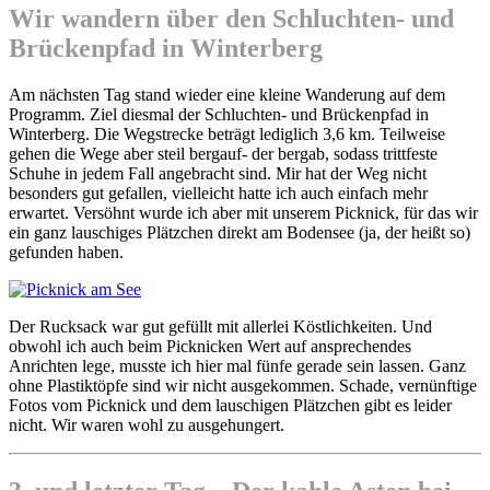
Wir wandern über den Schluchten- und
Brückenpfad in Winterberg
Am nächsten Tag stand wieder eine kleine Wanderung auf dem
Programm. Ziel diesmal der Schluchten- und Brückenpfad in
Winterberg. Die Wegstrecke beträgt lediglich 3,6 km. Teilweise
gehen die Wege aber steil bergauf- der bergab, sodass trittfeste
Schuhe in jedem Fall angebracht sind. Mir hat der Weg nicht
besonders gut gefallen, vielleicht hatte ich auch einfach mehr
erwartet. Versöhnt wurde ich aber mit unserem Picknick, für das wir
ein ganz lauschiges Plätzchen direkt am Bodensee (ja, der heißt so)
gefunden haben.
Der Rucksack war gut gefüllt mit allerlei Köstlichkeiten. Und
obwohl ich auch beim Picknicken Wert auf ansprechendes
Anrichten lege, musste ich hier mal fünfe gerade sein lassen. Ganz
ohne Plastiktöpfe sind wir nicht ausgekommen. Schade, vernünftige
Fotos vom Picknick und dem lauschigen Plätzchen gibt es leider
nicht. Wir waren wohl zu ausgehungert.