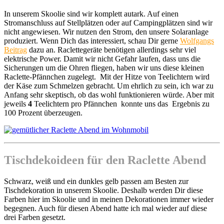
In unserem Skoolie sind wir komplett autark. Auf einen
Stromanschluss auf Stellplätzen oder auf Campingplätzen sind wir
nicht angewiesen. Wir nutzen den Strom, den unsere Solaranlage
produziert. Wenn Dich das interessiert, schau Dir gerne
Wolfgangs
Beitrag
dazu an. Raclettegeräte benötigen allerdings sehr viel
elektrische Power. Damit wir nicht Gefahr laufen, dass uns die
Sicherungen um die Ohren fliegen, haben wir uns diese kleinen
Raclette-Pfännchen zugelegt. Mit der Hitze von Teelichtern wird
der Käse zum Schmelzen gebracht. Um ehrlich zu sein, ich war zu
Anfang sehr skeptisch, ob das wohl funktionieren würde. Aber mit
jeweils
4
Teelichtern pro Pfännchen konnte uns das Ergebnis zu
100 Prozent überzeugen.
Tischdekoideen für den Raclette Abend
Schwarz, weiß und ein dunkles gelb passen am Besten zur
Tischdekoration in unserem Skoolie. Deshalb werden Dir diese
Farben hier im Skoolie und in meinen Dekorationen immer wieder
begegnen. Auch für diesen Abend hatte ich mal wieder auf diese
drei Farben gesetzt.