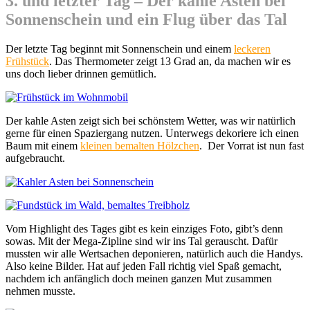
3. und letzter Tag – Der kahle Asten bei
Sonnenschein und ein Flug über das Tal
Der letzte Tag beginnt mit Sonnenschein und einem
leckeren
Frühstück
. Das Thermometer zeigt 13 Grad an, da machen wir es
uns doch lieber drinnen gemütlich.
Der kahle Asten zeigt sich bei schönstem Wetter, was wir natürlich
gerne für einen Spaziergang nutzen. Unterwegs dekoriere ich einen
Baum mit einem
kleinen bemalten Hölzchen
. Der Vorrat ist nun fast
aufgebraucht.
Vom Highlight des Tages gibt es kein einziges Foto, gibt’s denn
sowas. Mit der Mega-Zipline sind wir ins Tal gerauscht. Dafür
mussten wir alle Wertsachen deponieren, natürlich auch die Handys.
Also keine Bilder. Hat auf jeden Fall richtig viel Spaß gemacht,
nachdem ich anfänglich doch meinen ganzen Mut zusammen
nehmen musste.