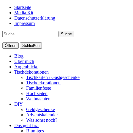
Startseite
Media Kit
Datenschutzerklärung
Impressum
Suche
Öffnen
Schließen
Blog
Über mich
Augenblicke
Tischdekorationen
Tischkarten / Gastgeschenke
Tischdekorationen
Familienfeste
Hochzeiten
Weihnachten
DIY
Geldgeschenke
Adventskalender
Was sonst noch?
Das geht fix!
Blumiges