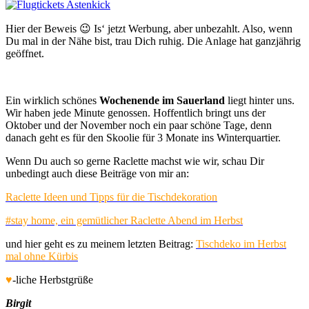
Hier der Beweis 😉 Is‘ jetzt Werbung, aber unbezahlt. Also, wenn
Du mal in der Nähe bist, trau Dich ruhig. Die Anlage hat ganzjährig
geöffnet.
Ein wirklich schönes
Wochenende im Sauerland
liegt hinter uns.
Wir haben jede Minute genossen. Hoffentlich bringt uns der
Oktober und der November noch ein paar schöne Tage, denn
danach geht es für den Skoolie für 3 Monate ins Winterquartier.
Wenn Du auch so gerne Raclette machst wie wir, schau Dir
unbedingt auch diese Beiträge von mir an:
Raclette Ideen und Tipps für die Tischdekoration
#stay home, ein gemütlicher Raclette Abend im Herbst
und hier geht es zu meinem letzten Beitrag:
Tischdeko im Herbst
mal ohne Kürbis
♥
-liche Herbstgrüße
Birgit