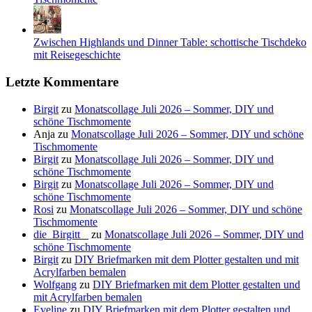
Zwischen Highlands und Dinner Table: schottische Tischdeko
mit Reisegeschichte
Letzte Kommentare
Birgit
zu
Monatscollage Juli 2026 – Sommer, DIY und
schöne Tischmomente
Anja
zu
Monatscollage Juli 2026 – Sommer, DIY und schöne
Tischmomente
Birgit
zu
Monatscollage Juli 2026 – Sommer, DIY und
schöne Tischmomente
Birgit
zu
Monatscollage Juli 2026 – Sommer, DIY und
schöne Tischmomente
Rosi
zu
Monatscollage Juli 2026 – Sommer, DIY und schöne
Tischmomente
die_Birgitt _
zu
Monatscollage Juli 2026 – Sommer, DIY und
schöne Tischmomente
Birgit
zu
DIY Briefmarken mit dem Plotter gestalten und mit
Acrylfarben bemalen
Wolfgang
zu
DIY Briefmarken mit dem Plotter gestalten und
mit Acrylfarben bemalen
Eveline
zu
DIY Briefmarken mit dem Plotter gestalten und