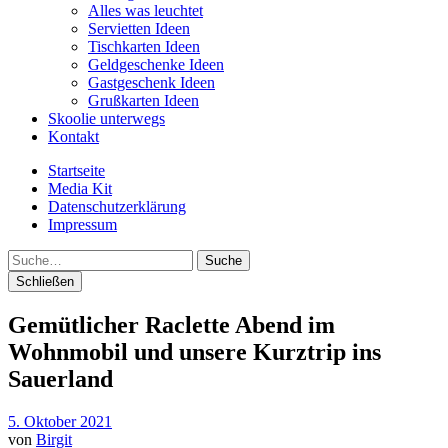
Alles was leuchtet
Servietten Ideen
Tischkarten Ideen
Geldgeschenke Ideen
Gastgeschenk Ideen
Grußkarten Ideen
Skoolie unterwegs
Kontakt
Startseite
Media Kit
Datenschutzerklärung
Impressum
Suche
Schließen
Gemütlicher Raclette Abend im
Wohnmobil und unsere Kurztrip ins
Sauerland
5. Oktober 2021
von
Birgit