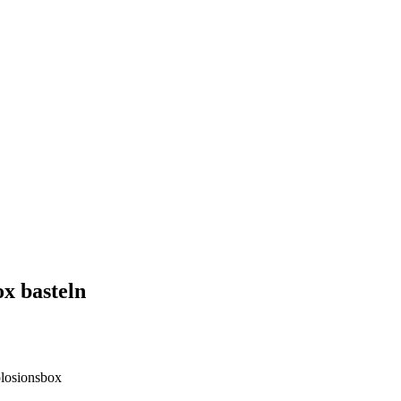
x basteln
losionsbox