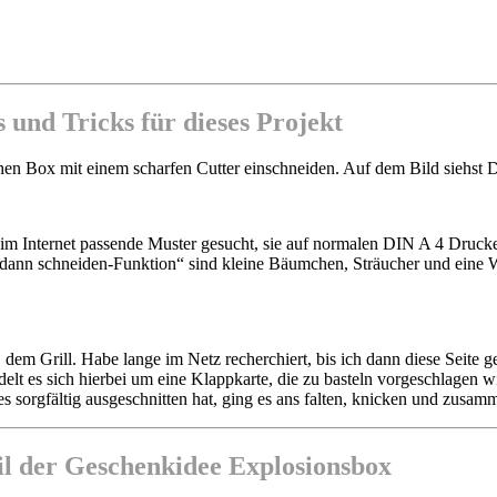
 und Tricks für dieses Projekt
en Box mit einem scharfen Cutter einschneiden. Auf dem Bild siehst D
m Internet passende Muster gesucht, sie auf normalen DIN A 4 Druckerp
-dann schneiden-Funktion“ sind kleine Bäumchen, Sträucher und eine Wi
m Grill. Habe lange im Netz recherchiert, bis ich dann diese Seite 
lt es sich hierbei um eine Klappkarte, die zu basteln vorgeschlagen wird
 sorgfältig ausgeschnitten hat, ging es ans falten, knicken und zusam
il der Geschenkidee Explosionsbox