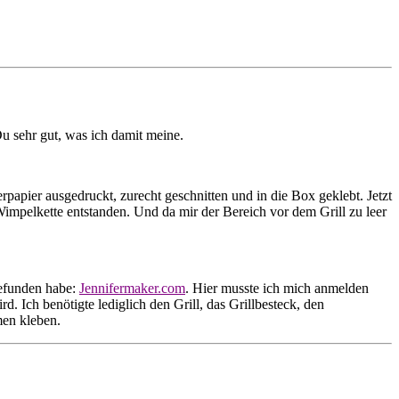
u sehr gut, was ich damit meine.
apier ausgedruckt, zurecht geschnitten und in die Box geklebt. Jetzt
mpelkette entstanden. Und da mir der Bereich vor dem Grill zu leer
gefunden habe:
Jennifermaker.com
. Hier musste ich mich anmelden
. Ich benötigte lediglich den Grill, das Grillbesteck, den
men kleben.