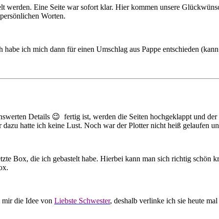
ielt werden. Eine Seite war sofort klar. Hier kommen unsere Glückwün
 persönlichen Worten.
ch habe ich mich dann für einen Umschlag aus Pappe entschieden (kann 
nswerten Details 😉 fertig ist, werden die Seiten hochgeklappt und de
dazu hatte ich keine Lust. Noch war der Plotter nicht heiß gelaufen un
te Box, die ich gebastelt habe. Hierbei kann man sich richtig schön kr
ox.
 mir die Idee von
Liebste
Schwester
, deshalb verlinke ich sie heute ma