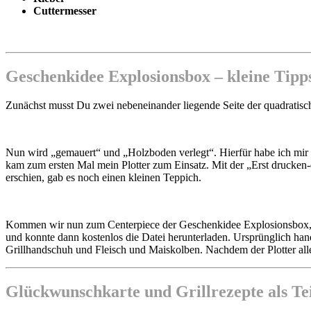
Cuttermesser
Geschenkidee Explosionsbox – kleine Tipps
Zunächst musst Du zwei nebeneinander liegende Seite der quadratisch
Nun wird „gemauert“ und „Holzboden verlegt“. Hierfür habe ich mir i
kam zum ersten Mal mein Plotter zum Einsatz. Mit der „Erst drucken
erschien, gab es noch einen kleinen Teppich.
Kommen wir nun zum Centerpiece der Geschenkidee Explosionsbox, de
und konnte dann kostenlos die Datei herunterladen. Ursprünglich hande
Grillhandschuh und Fleisch und Maiskolben. Nachdem der Plotter alles
Glückwunschkarte und Grillrezepte als Te