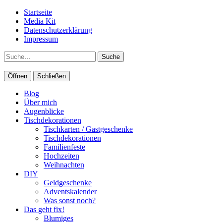
Startseite
Media Kit
Datenschutzerklärung
Impressum
Suche
Öffnen
Schließen
Blog
Über mich
Augenblicke
Tischdekorationen
Tischkarten / Gastgeschenke
Tischdekorationen
Familienfeste
Hochzeiten
Weihnachten
DIY
Geldgeschenke
Adventskalender
Was sonst noch?
Das geht fix!
Blumiges