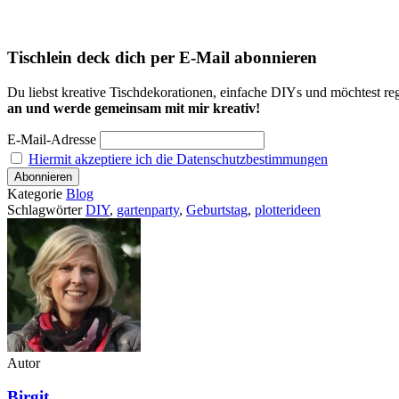
Tischlein deck dich per E-Mail abonnieren
Du liebst kreative Tischdekorationen, einfache DIYs und möchtest reg
an und werde gemeinsam mit mir kreativ!
E-Mail-Adresse
Hiermit akzeptiere ich die Datenschutzbestimmungen
Kategorie
Blog
Schlagwörter
DIY
,
gartenparty
,
Geburtstag
,
plotterideen
Autor
Birgit