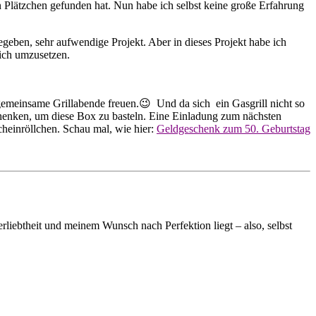
n Plätzchen gefunden hat. Nun habe ich selbst keine große Erfahrung
ugegeben, sehr aufwendige Projekt. Aber in dieses Projekt habe ich
lich umzusetzen.
gemeinsame Grillabende freuen.😉 Und da sich ein Gasgrill nicht so
henken, um diese Box zu basteln. Eine Einladung zum nächsten
heinröllchen. Schau mal, wie hier:
Geldgeschenk zum 50. Geburtstag
rliebtheit und meinem Wunsch nach Perfektion liegt – also, selbst