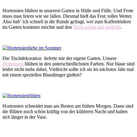
Hortensien blühen in unserem Garten in Hülle und Fülle. Und Feste
muss man feiern wie sie fallen. Diesmal hieß das Fest: tolles Wetter.
Also hab‘ ich schnell in die Runde gefragt, wer zum Kaffeetrinken
im Garten kommen möchte und den
Tisch schon mal gedeckt
.
Die Tischdekoration
lieferte mir der eigene Garten. Unsere
Hortensien
blühen in den unterschiedlichsten Farben. Nur blaue sind
leider nicht mehr dabei. Vielleicht sollte ich sie im nächsten Jahr mal
mit einem speziellen Blaudünger gießen?
Hortensien schneidet man am Besten am frühen Morgen. Dann sind
die Blüten noch schön kräftig von der kühleren Nacht und halten
sich länger in der Vase.