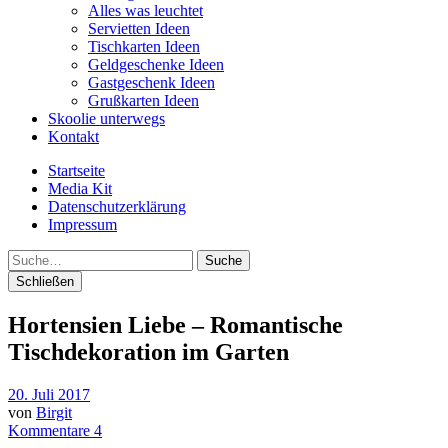
Alles was leuchtet
Servietten Ideen
Tischkarten Ideen
Geldgeschenke Ideen
Gastgeschenk Ideen
Grußkarten Ideen
Skoolie unterwegs
Kontakt
Startseite
Media Kit
Datenschutzerklärung
Impressum
Suche
Schließen
Hortensien Liebe – Romantische
Tischdekoration im Garten
20. Juli 2017
von
Birgit
Kommentare 4