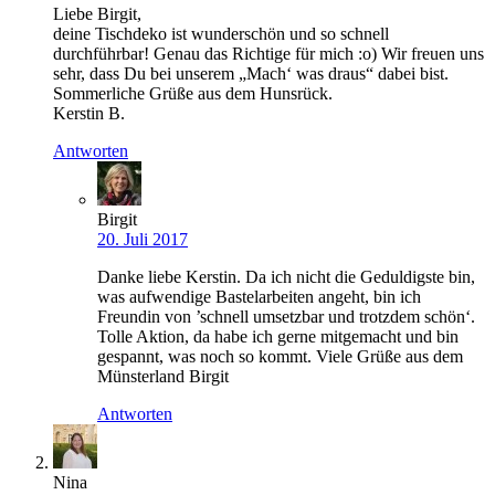
Liebe Birgit,
deine Tischdeko ist wunderschön und so schnell
durchführbar! Genau das Richtige für mich :o) Wir freuen uns
sehr, dass Du bei unserem „Mach‘ was draus“ dabei bist.
Sommerliche Grüße aus dem Hunsrück.
Kerstin B.
Antworten
Birgit
20. Juli 2017
Danke liebe Kerstin. Da ich nicht die Geduldigste bin,
was aufwendige Bastelarbeiten angeht, bin ich
Freundin von ’schnell umsetzbar und trotzdem schön‘.
Tolle Aktion, da habe ich gerne mitgemacht und bin
gespannt, was noch so kommt. Viele Grüße aus dem
Münsterland Birgit
Antworten
Nina