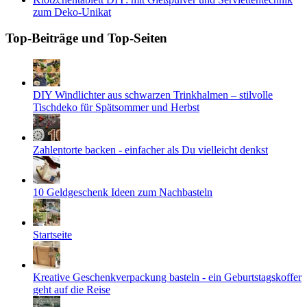
zum Deko-Unikat
Top-Beiträge und Top-Seiten
DIY Windlichter aus schwarzen Trinkhalmen – stilvolle
Tischdeko für Spätsommer und Herbst
Zahlentorte backen - einfacher als Du vielleicht denkst
10 Geldgeschenk Ideen zum Nachbasteln
Startseite
Kreative Geschenkverpackung basteln - ein Geburtstagskoffer
geht auf die Reise