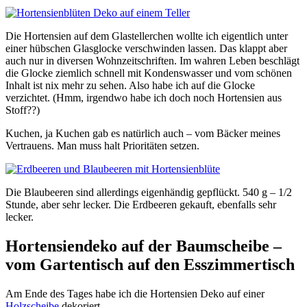
Die Hortensien auf dem Glastellerchen wollte ich eigentlich unter
einer hübschen Glasglocke verschwinden lassen. Das klappt aber
auch nur in diversen Wohnzeitschriften. Im wahren Leben beschlägt
die Glocke ziemlich schnell mit Kondenswasser und vom schönen
Inhalt ist nix mehr zu sehen. Also habe ich auf die Glocke
verzichtet. (Hmm, irgendwo habe ich doch noch Hortensien aus
Stoff??)
Kuchen, ja Kuchen gab es natürlich auch – vom Bäcker meines
Vertrauens. Man muss halt Prioritäten setzen.
Die Blaubeeren sind allerdings eigenhändig gepflückt. 540 g – 1/2
Stunde, aber sehr lecker. Die Erdbeeren gekauft, ebenfalls sehr
lecker.
Hortensiendeko auf der Baumscheibe –
vom Gartentisch auf den Esszimmertisch
Am Ende des Tages habe ich die Hortensien Deko auf einer
Holzscheibe
dekoriert.