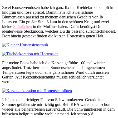
Zwei Konservendosen habe ich ganz fix mit Kreidefarbe betupft in
lindgrün und rosé-apricot. Damit hatte ich zwei schöne
Blumenvasen passend zu meinem dänischen Geschirr von Ib
Laurssen. Ein großer Strauß kam in den schönen Krug und zwei
kleine
Sträußchen
in die Muffinschalen. Dafür benötigst Du
idealerweise Steckmoosi, welches Du dir passend zurechtschneidest.
Dort hinein gesteckt finden die kurzen Hortensien guten Halt.
Für meine Fotos habe ich die Kerzen gefühlte 100 mal wieder
angezündet. Trotz herrlichen Sonnenscheins und angenehmen
Temperaturen fegte doch eine ganz schöner Wind durch unseren
Garten. Auf Kerzenbeleuchtung musste schließlich verzichtet
werden.
Ich bin so ein richtiger Fan von Schwimmkerzen. Gerade im
Sommer gefallen sie mir richtig gut. Bei IKEA waren auch schon
wieder alle beigefarbenen ausverkauft. Die Schwimmkerzen in dem
hübschen hellgrün wollte wohl niemand. Ich schon ;-)!