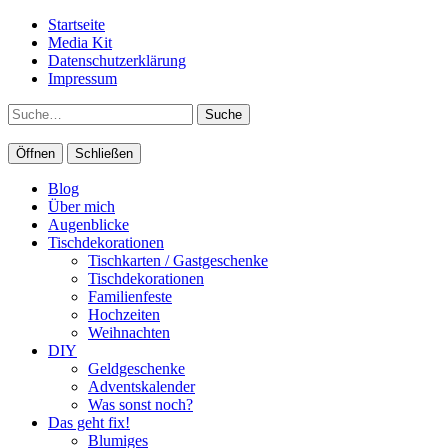
Startseite
Media Kit
Datenschutzerklärung
Impressum
Suche
Öffnen
Schließen
Blog
Über mich
Augenblicke
Tischdekorationen
Tischkarten / Gastgeschenke
Tischdekorationen
Familienfeste
Hochzeiten
Weihnachten
DIY
Geldgeschenke
Adventskalender
Was sonst noch?
Das geht fix!
Blumiges