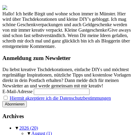
Hallo! Ich heiße Birgit und wohne schon immer in Münster. Hier
wird über Tischdekorationen und kleine DIY's gebloggt. Ich mag
schöne Geschenkverpackungen und auch Geldgeschenke werden
von mir immer kreativ verpackt. Kleine Gastgeschenke/Give aways
sind schon fast selbstverständlich. Wenn Dir meine Ideen gefallen,
schreib mir doch mal und ganz glücklich bin ich als Bloggerin über
ernstgemeinte Kommentare.
Anmeldung zum Newsletter
Du liebst kreative Tischdekorationen, einfache DIYs und möchtest
regelmäßige Inspirationen, nützliche Tipps und kostenlose Vorlagen
direkt in dein Postfach erhalten? Dann melde dich für meinen
Newsletter an und werde gemeinsam mit mir kreativ!
E-Mail-Adresse
Hiermit akzeptiere ich die Datenschutzbestimmungen
Archives
▼
2026
(20)
▼
August
(1)