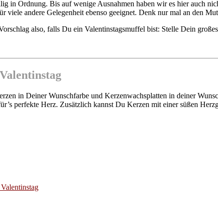
völlig in Ordnung. Bis auf wenige Ausnahmen haben wir es hier auch ni
h für viele andere Gelegenheit ebenso geeignet. Denk nur mal an den Mut
Vorschlag also, falls Du ein Valentinstagsmuffel bist: Stelle Dein groß
 Valentinstag
 Kerzen in Deiner Wunschfarbe und Kerzenwachsplatten in deiner Wunsc
t für’s perfekte Herz. Zusätzlich kannst Du Kerzen mit einer süßen H
Valentinstag