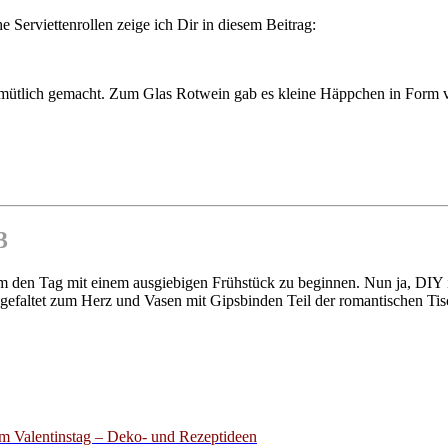
e Serviettenrollen zeige ich Dir in diesem Beitrag:
tlich gemacht. Zum Glas Rotwein gab es kleine Häppchen in Form von
3
, um den Tag mit einem ausgiebigen Frühstück zu beginnen. Nun ja, DIY 
 gefaltet zum Herz und Vasen mit Gipsbinden Teil der romantischen T
m Valentinstag – Deko- und Rezeptideen