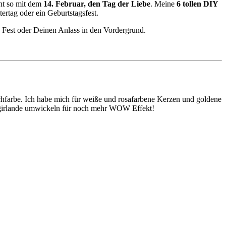
cht so mit dem
14. Februar, den Tag der Liebe
. Meine
6 tollen DIY
tertag oder ein Geburtstagsfest.
es Fest oder Deinen Anlass in den Vordergrund.
hfarbe. Ich habe mich für weiße und rosafarbene Kerzen und goldene
erzgirlande umwickeln für noch mehr WOW Effekt!