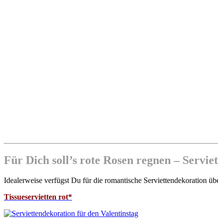
Für Dich soll’s rote Rosen regnen – Servi
Idealerweise verfügst Du für die romantische Serviettendekoration übe
Tissueservietten rot*