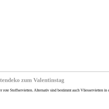
ettendeko zum Valentinstag
r rote Stoffservietten. Alternativ sind bestimmt auch Vliesservietten i