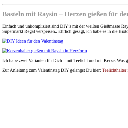
Basteln mit Raysin – Herzen gießen für d
Einfach und unkompliziert sind DIY’s mit der weißen Gießmasse Rays
Supermarkt Regal verspeisen.. Ehrlich gesagt, ich habe es in die Biot
Ich habe zwei Varianten für Dich – mit Teelicht und mit Kerze. Was ge
Zur Anleitung zum Valentinstag DIY gelangst Du hier:
Teelichthalter