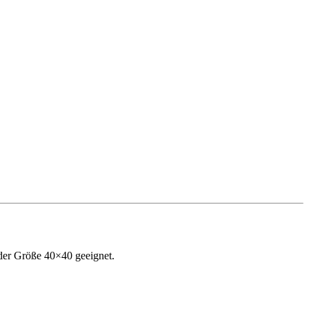
n der Größe 40×40 geeignet.