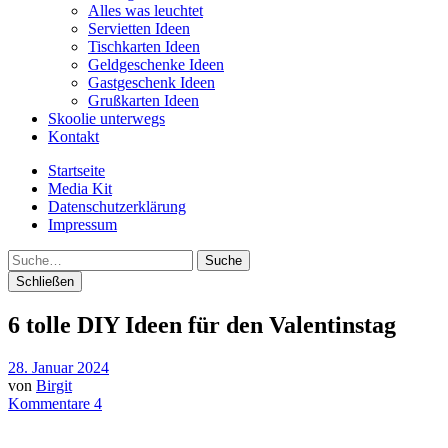
Alles was leuchtet
Servietten Ideen
Tischkarten Ideen
Geldgeschenke Ideen
Gastgeschenk Ideen
Grußkarten Ideen
Skoolie unterwegs
Kontakt
Startseite
Media Kit
Datenschutzerklärung
Impressum
Suche
Schließen
6 tolle DIY Ideen für den Valentinstag
28. Januar 2024
von
Birgit
Kommentare 4