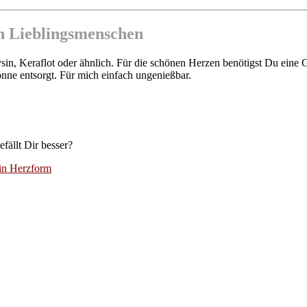
en Lieblingsmenschen
in, Keraflot oder ähnlich. Für die schönen Herzen benötigst Du eine
onne entsorgt. Für mich einfach ungenießbar.
fällt Dir besser?
 in Herzform