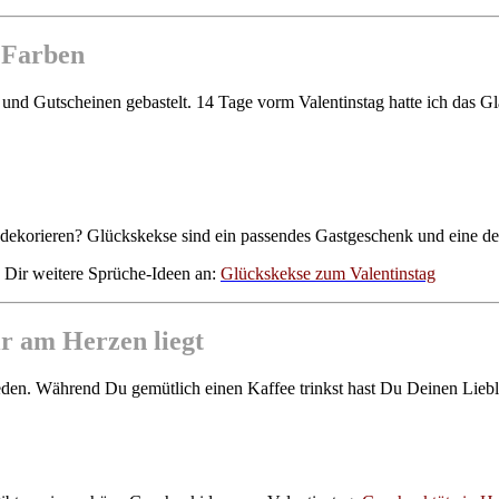
n Farben
 und Gutscheinen gebastelt. 14 Tage vorm Valentinstag hatte ich das G
 dekorieren? Glückskekse sind ein passendes Gastgeschenk und eine dek
u Dir weitere Sprüche-Ideen an:
Glückskekse zum Valentinstag
r am Herzen liegt
hieden. Während Du gemütlich einen Kaffee trinkst hast Du Deinen Liebl