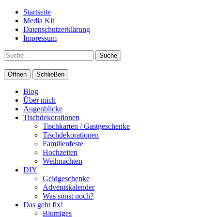
Startseite
Media Kit
Datenschutzerklärung
Impressum
Suche
Öffnen
Schließen
Blog
Über mich
Augenblicke
Tischdekorationen
Tischkarten / Gastgeschenke
Tischdekorationen
Familienfeste
Hochzeiten
Weihnachten
DIY
Geldgeschenke
Adventskalender
Was sonst noch?
Das geht fix!
Blumiges