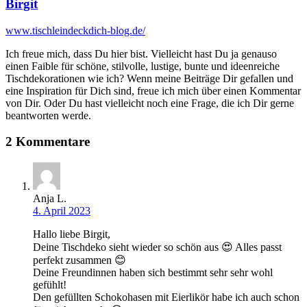
Birgit
www.tischleindeckdich-blog.de/
Ich freue mich, dass Du hier bist. Vielleicht hast Du ja genauso
einen Faible für schöne, stilvolle, lustige, bunte und ideenreiche
Tischdekorationen wie ich? Wenn meine Beiträge Dir gefallen und
eine Inspiration für Dich sind, freue ich mich über einen Kommentar
von Dir. Oder Du hast vielleicht noch eine Frage, die ich Dir gerne
beantworten werde.
2 Kommentare
Anja L.
4. April 2023
Hallo liebe Birgit,
Deine Tischdeko sieht wieder so schön aus 😍 Alles passt
perfekt zusammen 😊
Deine Freundinnen haben sich bestimmt sehr sehr wohl
gefühlt!
Den gefüllten Schokohasen mit Eierlikör habe ich auch schon