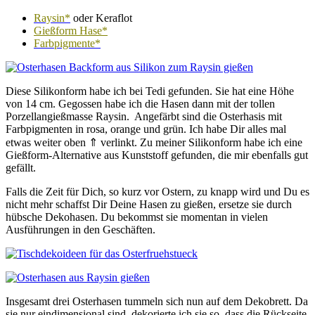
Raysin*
oder Keraflot
Gießform Hase*
Farbpigmente*
Diese Silikonform habe ich bei Tedi gefunden. Sie hat eine Höhe
von 14 cm. Gegossen habe ich die Hasen dann mit der tollen
Porzellangießmasse Raysin. Angefärbt sind die Osterhasis mit
Farbpigmenten in rosa, orange und grün. Ich habe Dir alles mal
etwas weiter oben ⇑ verlinkt. Zu meiner Silikonform habe ich eine
Gießform-Alternative aus Kunststoff gefunden, die mir ebenfalls gut
gefällt.
Falls die Zeit für Dich, so kurz vor Ostern, zu knapp wird und Du es
nicht mehr schaffst Dir Deine Hasen zu gießen, ersetze sie durch
hübsche Dekohasen. Du bekommst sie momentan in vielen
Ausführungen in den Geschäften.
Insgesamt drei Osterhasen tummeln sich nun auf dem Dekobrett. Da
sie nur eindimensional sind, dekorierte ich sie so, dass die Rückseite