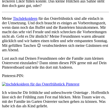
leckeren Likör füllen konnte. Das kleine Hütchen aus Sahne steht
ihm doch ganz gut, oder?
Meine
Tischdekoideen
für das Osterfrühstück sind alle einfach in
der Umsetzung. Und doch braucht es einiges an Vorbereitungszeit,
wenn dann noch das Buffet und die Basteleien hinzukommen. Mir
macht das sehr viel Freude und mich schrecken die Vorbereitungen
nicht ab. Geht es Dir ähnlich? Meine Freundinnen waren allesamt
glücklich und wir hatten einen tollen und sehr entspannten Sonntag.
Mit gefüllten Taschen 😉 verabschiedeten sich meine Gästinnen erst
am Abend.
Lust auch mal Deinen Freundinnen oder die Familie zum kleinen
Osterevent einzuladen? Dann nimm diesen PIN gerne mit auf Dein
Pinterestboard und teile ihn dort mit Anderen.
Pinterest-PIN:
Ich wünsche Dir fröhliche und unbeschwerte Ostertage . Hoffentlich
lässt sich der Frühling zum Fest mal blicken. Mein Traum wäre es,
mit der Familie im Garten Ostereier suchen gehen zu können. Was
habe ich das als Kind geliebt.