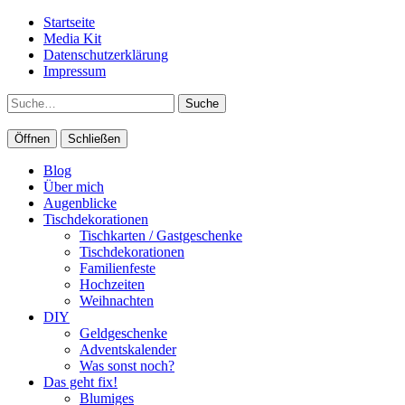
Startseite
Media Kit
Datenschutzerklärung
Impressum
Suche
Öffnen
Schließen
Blog
Über mich
Augenblicke
Tischdekorationen
Tischkarten / Gastgeschenke
Tischdekorationen
Familienfeste
Hochzeiten
Weihnachten
DIY
Geldgeschenke
Adventskalender
Was sonst noch?
Das geht fix!
Blumiges