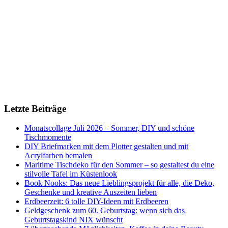
Letzte Beiträge
Monatscollage Juli 2026 – Sommer, DIY und schöne
Tischmomente
DIY Briefmarken mit dem Plotter gestalten und mit
Acrylfarben bemalen
Maritime Tischdeko für den Sommer – so gestaltest du eine
stilvolle Tafel im Küstenlook
Book Nooks: Das neue Lieblingsprojekt für alle, die Deko,
Geschenke und kreative Auszeiten lieben
Erdbeerzeit: 6 tolle DIY-Ideen mit Erdbeeren
Geldgeschenk zum 60. Geburtstag: wenn sich das
Geburtstagskind NIX wünscht