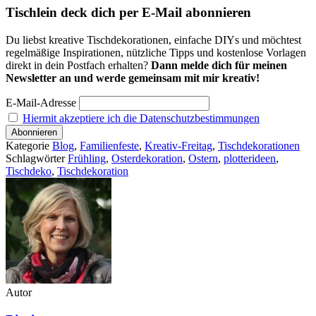
Tischlein deck dich per E-Mail abonnieren
Du liebst kreative Tischdekorationen, einfache DIYs und möchtest
regelmäßige Inspirationen, nützliche Tipps und kostenlose Vorlagen
direkt in dein Postfach erhalten?
Dann melde dich für meinen
Newsletter an und werde gemeinsam mit mir kreativ!
E-Mail-Adresse
Hiermit akzeptiere ich die Datenschutzbestimmungen
Kategorie
Blog
,
Familienfeste
,
Kreativ-Freitag
,
Tischdekorationen
Schlagwörter
Frühling
,
Osterdekoration
,
Ostern
,
plotterideen
,
Tischdeko
,
Tischdekoration
Autor