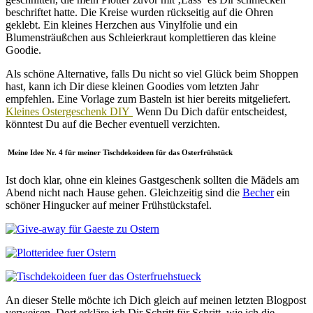
beschriftet hatte. Die Kreise wurden rückseitig auf die Ohren
geklebt. Ein kleines Herzchen aus Vinylfolie und ein
Blumensträußchen aus Schleierkraut komplettieren das kleine
Goodie.
Als schöne Alternative, falls Du nicht so viel Glück beim Shoppen
hast, kann ich Dir diese kleinen Goodies vom letzten Jahr
empfehlen. Eine Vorlage zum Basteln ist hier bereits mitgeliefert.
Kleines Ostergeschenk DIY
Wenn Du Dich dafür entscheidest,
könntest Du auf die Becher eventuell verzichten.
Meine Idee Nr. 4 für meiner Tischdekoideen für das Osterfrühstück
Ist doch klar, ohne ein kleines Gastgeschenk sollten die Mädels am
Abend nicht nach Hause gehen. Gleichzeitig sind die
Becher
ein
schöner Hingucker auf meiner Frühstückstafel.
An dieser Stelle möchte ich Dich gleich auf meinen letzten Blogpost
verweisen. Dort erkläre ich Dir Schritt für Schritt, wie ich die