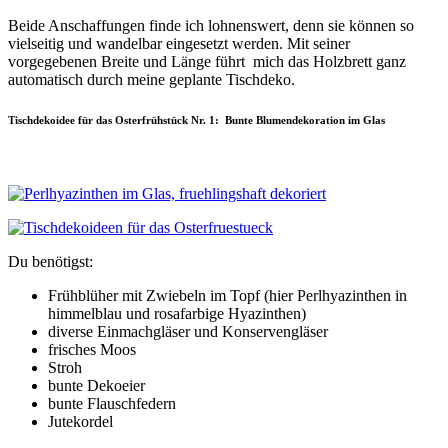
Beide Anschaffungen finde ich lohnenswert, denn sie können so
vielseitig und wandelbar eingesetzt werden. Mit seiner
vorgegebenen Breite und Länge führt mich das Holzbrett ganz
automatisch durch meine geplante Tischdeko.
Tischdekoidee für das Osterfrühstück Nr. 1: Bunte Blumendekoration im Glas
Du benötigst:
Frühblüher mit Zwiebeln im Topf (hier Perlhyazinthen in
himmelblau und rosafarbige Hyazinthen)
diverse Einmachgläser und Konservengläser
frisches Moos
Stroh
bunte Dekoeier
bunte Flauschfedern
Jutekordel