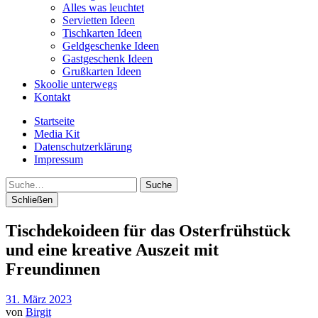
Alles was leuchtet
Servietten Ideen
Tischkarten Ideen
Geldgeschenke Ideen
Gastgeschenk Ideen
Grußkarten Ideen
Skoolie unterwegs
Kontakt
Startseite
Media Kit
Datenschutzerklärung
Impressum
Suche
Schließen
Tischdekoideen für das Osterfrühstück
und eine kreative Auszeit mit
Freundinnen
31. März 2023
von
Birgit