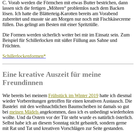
C. Vorab werden die Förmchen mit etwas Butter bestrichen, dann
lassen sich die fertigen „Möhren“ problemlos nach dem Backen
lösen. Ich hatte die Blätterteig-Karotten bereits am Vorabend
zubereitet und musste sie am Morgen nur noch mit Fischkäsecreme
füllen. Das gelingt am Besten mit einer Spritztülle.
Die Formen werden sicherlich weiter bei mir im Einsatz sein. Zum
Beispiel für Schillerlocken mit süßer Füllung aus Sahne und
Früchten.
Schillerlockenformen*
Eine kreative Auszeit für meine
Freundinnen
Wie bereits bei meinem
Frühstück im Winter 2019
hatte ich diesmal
wieder Vorbereitungen getroffen für einen kreativen Austausch. Die
Bastelei mit den weihnachtlichen Baumscheiben ist damals so gut
bei
meinen Mädels
angekommen, dass ich es unbedingt wiederholen
wollte. Und da Ostern vor der Tür steht wurde es natürlich österlich.
Selbst habe ich an diesem Sonntag nicht gebastelt, sondern gerne
mit Rat und Tat und kreativen Vorschlägen zur Seite gestanden.