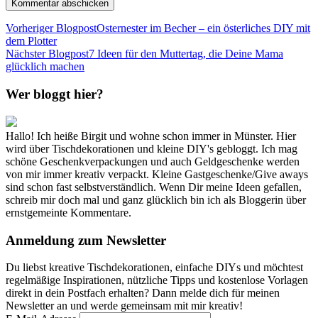
Vorheriger Blogpost
Osternester im Becher – ein österliches DIY mit
dem Plotter
Nächster Blogpost
7 Ideen für den Muttertag, die Deine Mama
glücklich machen
Wer bloggt hier?
Hallo! Ich heiße Birgit und wohne schon immer in Münster. Hier
wird über Tischdekorationen und kleine DIY's gebloggt. Ich mag
schöne Geschenkverpackungen und auch Geldgeschenke werden
von mir immer kreativ verpackt. Kleine Gastgeschenke/Give aways
sind schon fast selbstverständlich. Wenn Dir meine Ideen gefallen,
schreib mir doch mal und ganz glücklich bin ich als Bloggerin über
ernstgemeinte Kommentare.
Anmeldung zum Newsletter
Du liebst kreative Tischdekorationen, einfache DIYs und möchtest
regelmäßige Inspirationen, nützliche Tipps und kostenlose Vorlagen
direkt in dein Postfach erhalten? Dann melde dich für meinen
Newsletter an und werde gemeinsam mit mir kreativ!