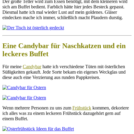
Der große Teller wird zum Essen benötigt, mit dem kleineren wird
sich am Buffet bedient. Farblich hätte hier jedes Besteck gepasst.
Diesmal hatte ich mal wieder Lust auf mein goldenes. Gläser
eindecken mache ich immer, schließlich macht Plaudern durstig.
Eine Candybar für Naschkatzen und ein
leckeres Buffet
Für meine
Candybar
hatte ich verschiedene Tüten mit österlichen
Süßigkeiten gekauft. Jede Sorte bekam ein eigenes Weckglas und
diese auch eine Verzierung aus runden Pappkreisen.
Wenn mehrere Personen zu uns zum
Frühstück
kommen, dekoriere
ich alles was zu einem leckeren Frühstück dazugehört gern auf
einem Buffet.