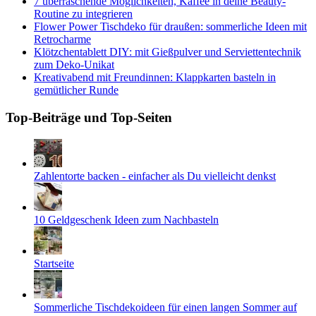
7 überraschende Möglichkeiten, Kaffee in deine Beauty-
Routine zu integrieren
Flower Power Tischdeko für draußen: sommerliche Ideen mit
Retrocharme
Klötzchentablett DIY: mit Gießpulver und Serviettentechnik
zum Deko-Unikat
Kreativabend mit Freundinnen: Klappkarten basteln in
gemütlicher Runde
Top-Beiträge und Top-Seiten
Zahlentorte backen - einfacher als Du vielleicht denkst
10 Geldgeschenk Ideen zum Nachbasteln
Startseite
Sommerliche Tischdekoideen für einen langen Sommer auf