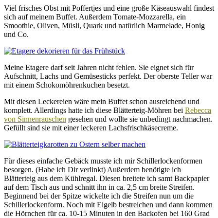
Viel frisches Obst mit Poffertjes und eine große Käseauswahl findest
sich auf meinem Buffet. Außerdem Tomate-Mozzarella, ein
Smoothie, Oliven, Müsli, Quark und natürlich Marmelade, Honig
und Co.
Meine Etagere darf seit Jahren nicht fehlen. Sie eignet sich für
Aufschnitt, Lachs und Gemüsesticks perfekt. Der oberste Teller war
mit einem Schokomöhrenkuchen besetzt.
Mit diesen Leckereien wäre mein Buffet schon ausreichend und
komplett. Allerdings hatte ich diese Blätterteig-Möhren bei
Rebecca
von Sinnenrauschen
gesehen und wollte sie unbedingt nachmachen.
Gefüllt sind sie mit einer leckeren Lachsfrischkäsecreme.
Für dieses einfache Gebäck musste ich mir Schillerlockenformen
besorgen. (Habe ich Dir verlinkt) Außerdem benötigte ich
Blätterteig aus dem Kühlregal. Diesen breitete ich samt Backpapier
auf dem Tisch aus und schnitt ihn in ca. 2,5 cm breite Streifen.
Beginnend bei der Spitze wickelte ich die Streifen nun um die
Schillerlockenform. Noch mit Eigelb bestreichen und dann kommen
die Hörnchen für ca. 10-15 Minuten in den Backofen bei 160 Grad