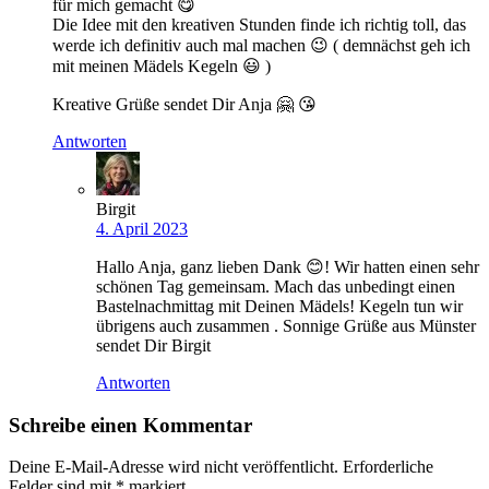
für mich gemacht 😋
Die Idee mit den kreativen Stunden finde ich richtig toll, das
werde ich definitiv auch mal machen 😉 ( demnächst geh ich
mit meinen Mädels Kegeln 😃 )
Kreative Grüße sendet Dir Anja 🤗 😘
Antworten
Birgit
4. April 2023
Hallo Anja, ganz lieben Dank 😊! Wir hatten einen sehr
schönen Tag gemeinsam. Mach das unbedingt einen
Bastelnachmittag mit Deinen Mädels! Kegeln tun wir
übrigens auch zusammen . Sonnige Grüße aus Münster
sendet Dir Birgit
Antworten
Schreibe einen Kommentar
Deine E-Mail-Adresse wird nicht veröffentlicht.
Erforderliche
Felder sind mit
*
markiert