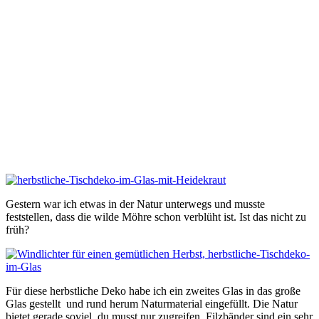
Gestern war ich etwas in der Natur unterwegs und musste
feststellen, dass die wilde Möhre schon verblüht ist. Ist das nicht zu
früh?
Für diese herbstliche Deko habe ich ein zweites Glas in das große
Glas gestellt und rund herum Naturmaterial eingefüllt. Die Natur
bietet gerade soviel, du musst nur zugreifen. Filzbänder sind ein sehr