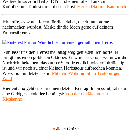
Weitere Infos zum Herbst-DIY und einen tollen Link zur
Knüpftechnik findest du in diesem Post:
Herbstdeko mit Baumrinde
Ich hoffe, es waren Ideen für dich dabei, die du nun gerne
nachmachen würdest. Merke dir die Ideen gerne auf deinem
Pinterestboard.
Nun lass‘ uns den Herbst mal ausgiebig genießen. Ich hoffe, er
bringt uns einen goldenen Oktober. Es wäre so schön, wenn wir die
Nachricht bekämen, dass unser Skoolie endlich wieder fahrtüchtig
ist und wir noch zu einer kleinen Herbsttour aufbrechen könnten.
Wie schon im letzten Jahr:
Mit dem Wohnmobil im Teutoburger
Wald
Hier entlang geht es zu meinem letzten Beitrag. Interessant, falls du
eine Geldgeschenkidee benötigst:
Von der Gießkanne zur
Kieskanne
♥
-liche Grüße