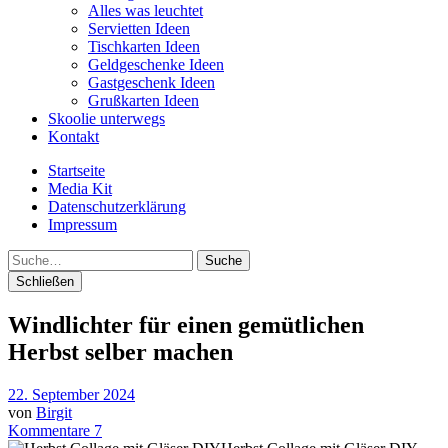
Alles was leuchtet
Servietten Ideen
Tischkarten Ideen
Geldgeschenke Ideen
Gastgeschenk Ideen
Grußkarten Ideen
Skoolie unterwegs
Kontakt
Startseite
Media Kit
Datenschutzerklärung
Impressum
Suche
Schließen
Windlichter für einen gemütlichen
Herbst selber machen
22. September 2024
von
Birgit
Kommentare 7