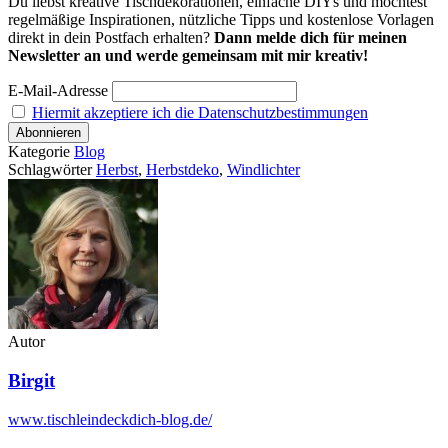
Du liebst kreative Tischdekorationen, einfache DIYs und möchtest
regelmäßige Inspirationen, nützliche Tipps und kostenlose Vorlagen
direkt in dein Postfach erhalten?
Dann melde dich für meinen
Newsletter an und werde gemeinsam mit mir kreativ!
E-Mail-Adresse
Hiermit akzeptiere ich die Datenschutzbestimmungen
Kategorie
Blog
Schlagwörter
Herbst
,
Herbstdeko
,
Windlichter
Autor
Birgit
www.tischleindeckdich-blog.de/