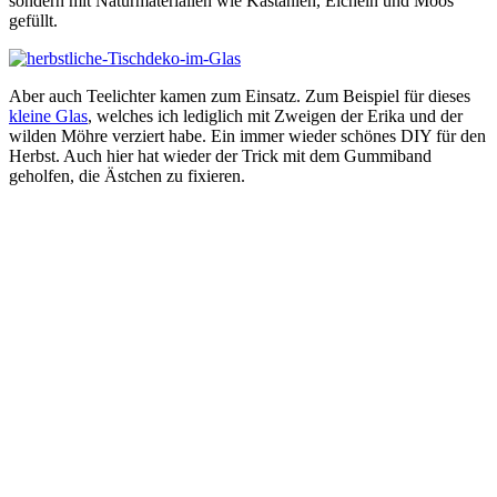
sondern mit Naturmaterialien wie Kastanien, Eicheln und Moos
gefüllt.
Aber auch Teelichter kamen zum Einsatz. Zum Beispiel für dieses
kleine Glas
, welches ich lediglich mit Zweigen der Erika und der
wilden Möhre verziert habe. Ein immer wieder schönes DIY für den
Herbst. Auch hier hat wieder der Trick mit dem Gummiband
geholfen, die Ästchen zu fixieren.