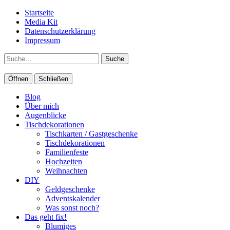
Startseite
Media Kit
Datenschutzerklärung
Impressum
Suche
Öffnen
Schließen
Blog
Über mich
Augenblicke
Tischdekorationen
Tischkarten / Gastgeschenke
Tischdekorationen
Familienfeste
Hochzeiten
Weihnachten
DIY
Geldgeschenke
Adventskalender
Was sonst noch?
Das geht fix!
Blumiges