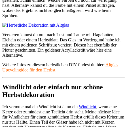
gestalten. Schau einfach, welche Farben du noch zur Verfügung
hast. Alternativ kannst du die Farbe mit einem Pinsel auftragen,
wobei das Ergebnis nicht so gleichmäßig sein wird wie beim
Sprühen.
Verzieren kannst du nun nach Lust und Laune mit Hagebutten,
Eicheln oder einem Herbstblatt. Das Glas im Vordergund habe ich
mit einem goldenen Schriftzug verziert. Diesen hat ebenfalls der
Plotter geschnitten. Ein goldener Acryllackstift wäre hier eine
Alternative.
Weitere Infos zu diesem herbstlichen DIY findest du hier:
Altglas
Upcyclingidee für den Herbst
Windlicht oder einfach nur schöne
Herbstdekoration
Ich vermute mal ein Windlicht ist dann ein
Windlicht
, wenn eine
Kerze oder zumindest eine Teelicht drin steht. Meine nächste Idee
für Windlichter für einen gemütlichen Herbst erfüllt dieses Kriterium
nur zur Hälfte. Einen Teil der Gläser habe ich nicht mit Kerzen