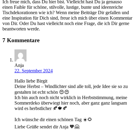
Ich freue mich, dass Du hier bist. Vielleicht hast Du ja genauso
einen Faible für schöne, stilvolle, lustige, bunte und ideenreiche
Tischdekorationen wie ich? Wenn meine Beiträge Dir gefallen und
eine Inspiration für Dich sind, freue ich mich über einen Kommentar
von Dir. Oder Du hast vielleicht noch eine Frage, die ich Dir gerne
beantworten werde.
7 Kommentare
Anja
22. September 2024
Hallo liebe Birgit
Deine Herbst – Windlichter sind alle toll, jede Idee sie so zu
gestalten ist echt schön 😍😍
Ich bin auch noch nicht wirklich in Herbststimmung, meine
Sommerdeko überwiegt hier noch, aber ganz ganz langsam
wird es herbstlicher 🍂🍁🍂
Ich wünsche dir einen schönen Tag ☀️🌻
Liebe Grüße sendet dir Anja 🧡🤗