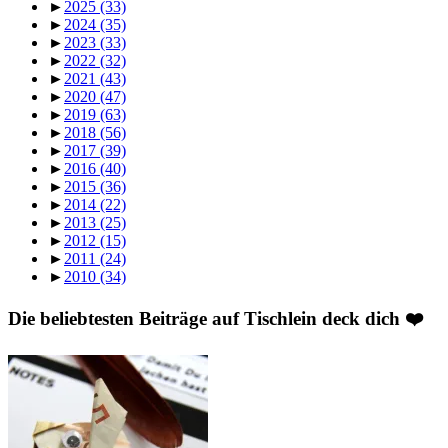
►
2025
(33)
►
2024
(35)
►
2023
(33)
►
2022
(32)
►
2021
(43)
►
2020
(47)
►
2019
(63)
►
2018
(56)
►
2017
(39)
►
2016
(40)
►
2015
(36)
►
2014
(22)
►
2013
(25)
►
2012
(15)
►
2011
(24)
►
2010
(34)
Die beliebtesten Beiträge auf Tischlein deck dich ❤️