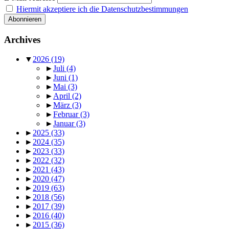
Hiermit akzeptiere ich die Datenschutzbestimmungen
Archives
▼
2026
(19)
►
Juli
(4)
►
Juni
(1)
►
Mai
(3)
►
April
(2)
►
März
(3)
►
Februar
(3)
►
Januar
(3)
►
2025
(33)
►
2024
(35)
►
2023
(33)
►
2022
(32)
►
2021
(43)
►
2020
(47)
►
2019
(63)
►
2018
(56)
►
2017
(39)
►
2016
(40)
►
2015
(36)