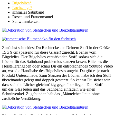
Bügelvlies*
Lochzange*
schmales Satinband
Rosen und Frauenmantel
Schwimmkerzen
Zunächst schneidest Du Rechtecke aus Deinem Stoff in der Größe
15 x 9 cm (passend für diese Gläser) zurecht. Ebenso vom
Bügelvlies. Der Bügelvlies verstärkt den Stoff, sodass sich die
Löcher für das Satinband problemlos stanzen lassen. Bitte lies die
Herstellerangaben oder schau Dir ein entsprechendes Youtube Video
an, was die Handhabe des Bügelvlieses angeht. Da gibt es je nach
Produkt Unterschiede. Zum Stanzen der Löcher, habe ich den Stoff
übereinander gelegt und doppelt gestanzt. So kannst Du sicher sein,
dass sich die Löcher gleichmäßig gegenüber liegen. Den Stoff nun
um das Glas legen und das Satinband einfädeln wie einen
Schnürsenkel. Zugebunden hält das „Mäntelchen“ nun ohne
zusätzliche Verstärkung.