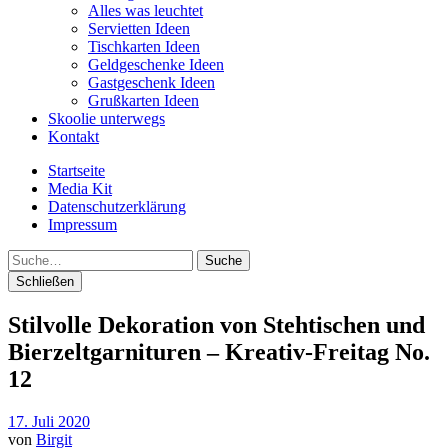
Alles was leuchtet
Servietten Ideen
Tischkarten Ideen
Geldgeschenke Ideen
Gastgeschenk Ideen
Grußkarten Ideen
Skoolie unterwegs
Kontakt
Startseite
Media Kit
Datenschutzerklärung
Impressum
Suche
Schließen
Stilvolle Dekoration von Stehtischen und
Bierzeltgarnituren – Kreativ-Freitag No.
12
17. Juli 2020
von
Birgit