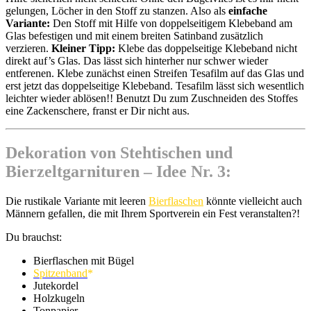
gelungen, Löcher in den Stoff zu stanzen. Also als
einfache
Variante:
Den Stoff mit Hilfe von doppelseitigem Klebeband am
Glas befestigen und mit einem breiten Satinband zusätzlich
verzieren.
Kleiner Tipp:
Klebe das doppelseitige Klebeband nicht
direkt auf’s Glas. Das lässt sich hinterher nur schwer wieder
entferenen. Klebe zunächst einen Streifen Tesafilm auf das Glas und
erst jetzt das doppelseitige Klebeband. Tesafilm lässt sich wesentlich
leichter wieder ablösen!! Benutzt Du zum Zuschneiden des Stoffes
eine Zackenschere, franst er Dir nicht aus.
Dekoration von Stehtischen und
Bierzeltgarnituren – Idee Nr. 3:
Die rustikale Variante mit leeren
Bierflaschen
könnte vielleicht auch
Männern gefallen, die mit Ihrem Sportverein ein Fest veranstalten?!
Du brauchst:
Bierflaschen mit Bügel
Spitzenband
*
Jutekordel
Holzkugeln
Tonpapier