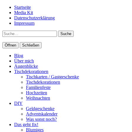
Startseite
Media Kit
Datenschutzerklärung
Impressum
Suche
Öffnen
Schließen
Blog
Über mich
Augenblicke
Tischdekorationen
Tischkarten / Gastgeschenke
Tischdekorationen
Familienfeste
Hochzeiten
Weihnachten
DIY
Geldgeschenke
Adventskalender
Was sonst noch?
Das geht fix!
Blumiges