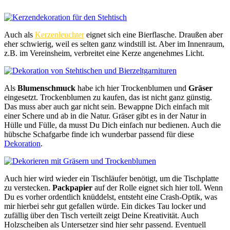
Auch als
Kerzenleuchter
eignet sich eine Bierflasche. Draußen aber
eher schwierig, weil es selten ganz windstill ist. Aber im Innenraum,
z.B. im Vereinsheim, verbreitet eine Kerze angenehmes Licht.
Als
Blumenschmuck
habe ich hier Trockenblumen und
Gräser
eingesetzt. Trockenblumen zu kaufen, das ist nicht ganz günstig.
Das muss aber auch gar nicht sein. Bewappne Dich einfach mit
einer Schere und ab in die Natur. Gräser gibt es in der Natur in
Hülle und Fülle, da musst Du Dich einfach nur bedienen. Auch die
hübsche Schafgarbe finde ich wunderbar passend für diese
Dekoration
.
Auch hier wird wieder ein Tischläufer benötigt, um die Tischplatte
zu verstecken.
Packpapier
auf der Rolle eignet sich hier toll. Wenn
Du es vorher ordentlich knüddelst, entsteht eine Crash-Optik, was
mir hierbei sehr gut gefallen würde. Ein dickes Tau locker und
zufällig über den Tisch verteilt zeigt Deine Kreativität. Auch
Holzscheiben als Untersetzer sind hier sehr passend. Eventuell