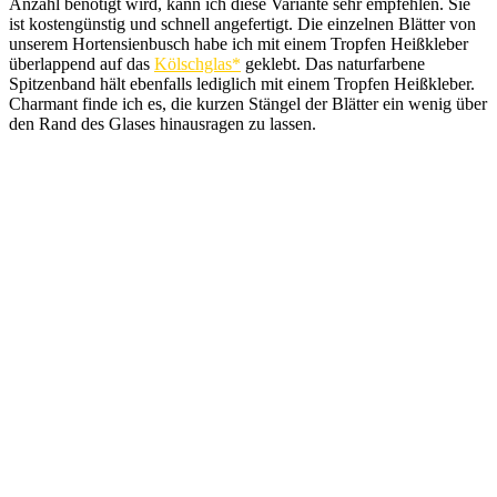
Anzahl benötigt wird, kann ich diese Variante sehr empfehlen. Sie
ist kostengünstig und schnell angefertigt. Die einzelnen Blätter von
unserem Hortensienbusch habe ich mit einem Tropfen Heißkleber
überlappend auf das
Kölschglas*
geklebt. Das naturfarbene
Spitzenband hält ebenfalls lediglich mit einem Tropfen Heißkleber.
Charmant finde ich es, die kurzen Stängel der Blätter ein wenig über
den Rand des Glases hinausragen zu lassen.