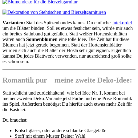
Varianten:
Statt des Spitzenbandes kannst Du einfache
Jutekordel
um die Blätter binden. Soll es etwas festlicher sein, würde mir auch
ein breites Satinband gut gefallen. Statt weißer Hortensienblüten
wären auch
Sonnenblumen
eine tolle Idee. Die Zeit hat für diese
Blumen hat jetzt gerade begonnen. Statt der Hortensienblätter
würden sich auch die Blätter der Hosta sehr gut eignen. Eigentlich
kannst Du jedes Blattwerk verwenden, nur ausreichend groß sollte
es schon sein.
Romantik pur – meine zweite Deko-Idee:
Statt schlicht und zurückhaltend, wie bei Idee Nr. 1, kommt bei
meiner zweiten Deko-Variante jetzt Farbe und eine Prise Romantik
ins Spiel. Außerdem benötigst Du hierfür auch etwas mehr Zeit für
die Bastelei.
Du brauchst:
Kölschgläser, oder andere schlanke Glasgefäße
Stoff mit einem Muster Deiner Wahl