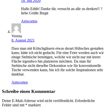
18. Juli 2020
Hallo Edith! Danke dir, versucht an alle zu denken!! ?
liebe Grüße Birgit
Antworten
Verena
8. August 2021
Dass man mit Kölschgläsern etwas derart Hübsches gestalten
kann, hätte ich nicht gedacht. Für eine Feier werden auch wir
einige Stehtische benötigen, welche wir nicht nur mit leerer
Fläche irgendwo hin platzieren möchten. Da man für
Stehtische nicht dieselbe Dekoration wie für konventionelle
Tische verwenden kann, bin ich für solche Inspirationen sehr
dankbar.
Antworten
Schreibe einen Kommentar
Deine E-Mail-Adresse wird nicht veröffentlicht.
Erforderliche
Felder sind mit
*
markiert