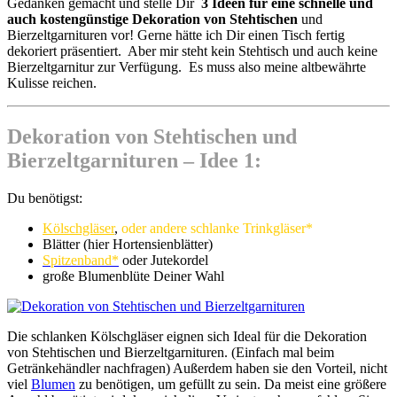
Gedanken gemacht und stelle Dir
3 Ideen
für eine schnelle und
auch kostengünstige Dekoration von Stehtischen
und
Bierzeltgarnituren vor! Gerne hätte ich Dir einen Tisch fertig
dekoriert präsentiert. Aber mir steht kein Stehtisch und auch keine
Bierzeltgarnitur zur Verfügung. Es muss also meine altbewährte
Kulisse reichen.
Dekoration von Stehtischen und
Bierzeltgarnituren – Idee 1:
Du benötigst:
Kölschgläser
,
oder andere schlanke Trinkgläser*
Blätter (hier Hortensienblätter)
Spitzenband*
oder Jutekordel
große Blumenblüte Deiner Wahl
Die schlanken Kölschgläser eignen sich Ideal für die Dekoration
von Stehtischen und Bierzeltgarnituren. (Einfach mal beim
Getränkehändler nachfragen) Außerdem haben sie den Vorteil, nicht
viel
Blumen
zu benötigen, um gefüllt zu sein. Da meist eine größere