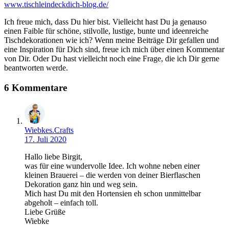
www.tischleindeckdich-blog.de/
Ich freue mich, dass Du hier bist. Vielleicht hast Du ja genauso
einen Faible für schöne, stilvolle, lustige, bunte und ideenreiche
Tischdekorationen wie ich? Wenn meine Beiträge Dir gefallen und
eine Inspiration für Dich sind, freue ich mich über einen Kommentar
von Dir. Oder Du hast vielleicht noch eine Frage, die ich Dir gerne
beantworten werde.
6 Kommentare
Wiebkes.Crafts
17. Juli 2020
Hallo liebe Birgit,
was für eine wundervolle Idee. Ich wohne neben einer
kleinen Brauerei – die werden von deiner Bierflaschen
Dekoration ganz hin und weg sein.
Mich hast Du mit den Hortensien eh schon unmittelbar
abgeholt – einfach toll.
Liebe Grüße
Wiebke