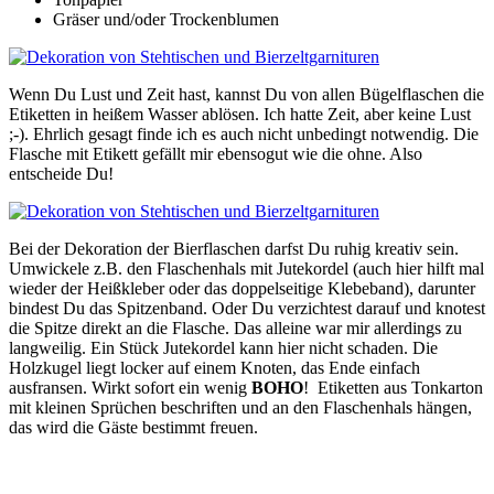
Gräser und/oder Trockenblumen
Wenn Du Lust und Zeit hast, kannst Du von allen Bügelflaschen die
Etiketten in heißem Wasser ablösen. Ich hatte Zeit, aber keine Lust
;-). Ehrlich gesagt finde ich es auch nicht unbedingt notwendig. Die
Flasche mit Etikett gefällt mir ebensogut wie die ohne. Also
entscheide Du!
Bei der Dekoration der Bierflaschen darfst Du ruhig kreativ sein.
Umwickele z.B. den Flaschenhals mit Jutekordel (auch hier hilft mal
wieder der Heißkleber oder das doppelseitige Klebeband), darunter
bindest Du das Spitzenband. Oder Du verzichtest darauf und knotest
die Spitze direkt an die Flasche. Das alleine war mir allerdings zu
langweilig. Ein Stück Jutekordel kann hier nicht schaden. Die
Holzkugel liegt locker auf einem Knoten, das Ende einfach
ausfransen. Wirkt sofort ein wenig
BOHO
! Etiketten aus Tonkarton
mit kleinen Sprüchen beschriften und an den Flaschenhals hängen,
das wird die Gäste bestimmt freuen.