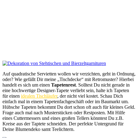
Auf quadratische Servietten wollen wir verzichten, geht in Ordnung,
oder? Wie gefällt Dir meine „Tischdecke“ mit Retromuster? Hierbei
handelt es sich um einen
Tapetenrest
. Solltest Du nicht gerade in
eine hochwertige Designer-Tapete verliebt sein, halte ich Tapeten
für einen
idealen Tischläufer
, der nicht viel kostet. Schau Dich
einfach mal in einem Tapetenfachgeschäft oder im Baumarkt um.
Hübsche Tapeten bekommt Du dort schon oft auch für kleines Geld.
Frage auch mal nach Musterstücken oder Restposten. Mit Hilfe
eines Cuttermessers und eines großen Tellers könntest Du z.B.
Kreise aus der Taptete schneiden. Der perfekte Untergrund für
Deine Blumendeko samt Teelichtern.