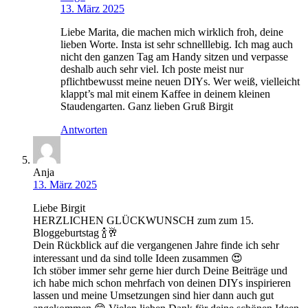
13. März 2025
Liebe Marita, die machen mich wirklich froh, deine
lieben Worte. Insta ist sehr schnelllebig. Ich mag auch
nicht den ganzen Tag am Handy sitzen und verpasse
deshalb auch sehr viel. Ich poste meist nur
pflichtbewusst meine neuen DIYs. Wer weiß, vielleicht
klappt’s mal mit einem Kaffee in deinem kleinen
Staudengarten. Ganz lieben Gruß Birgit
Antworten
Anja
13. März 2025
Liebe Birgit
HERZLICHEN GLÜCKWUNSCH zum zum 15.
Bloggeburtstag 🍾🥂
Dein Rückblick auf die vergangenen Jahre finde ich sehr
interessant und da sind tolle Ideen zusammen 😍
Ich stöber immer sehr gerne hier durch Deine Beiträge und
ich habe mich schon mehrfach von deinen DIYs inspirieren
lassen und meine Umsetzungen sind hier dann auch gut