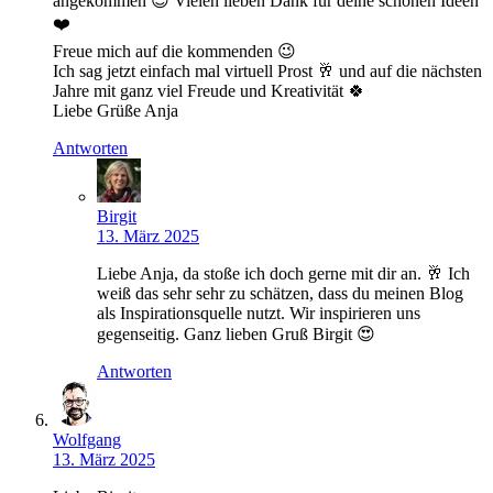
angekommen 😊 Vielen lieben Dank für deine schönen Ideen
❤️
Freue mich auf die kommenden 😉
Ich sag jetzt einfach mal virtuell Prost 🥂 und auf die nächsten
Jahre mit ganz viel Freude und Kreativität 🍀
Liebe Grüße Anja
Antworten
Birgit
13. März 2025
Liebe Anja, da stoße ich doch gerne mit dir an. 🥂 Ich
weiß das sehr sehr zu schätzen, dass du meinen Blog
als Inspirationsquelle nutzt. Wir inspirieren uns
gegenseitig. Ganz lieben Gruß Birgit 😍
Antworten
Wolfgang
13. März 2025