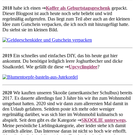
2018
habe ich einen ⇒
Koffer als Geburtstagsgeschenk
gepackt.
Dieser Blogpost ist auch heute noch sehr beliebt und wird
regelmäßig aufgerufen. Das liegt zum Teil aber auch an der kleinen
Idee zum Gutschein verpacken, die ich noch mit hinzugefügt hatte.
Du siehst sie im kleinen Bild.
2019
Ein schnelles und einfaches DIY, das bis heute gut hier
ankommt. Du benötigst lediglich leere Joghurtbecher und dicke
Sisalkordel. Wie gefällt dir diese ⇒
Upcyclingidee
?
2020
Wir kauften unseren Skoolie (amerikanischer Schulbus) bereits
2017. Es dauerte allerdings fast 3 Jahre bis wir ihn zum Wohnmobil
umgebaut hatten. 2020 sind wir dann zum allerersten Mal damit in
den Urlaub gefahren. Seitdem poste ich mehr oder weniger
regelmäßig darüber, was sich hier im Wohnmobil kulinarisch so
abspielt. Seit dem gibt es die Kategorie ⇒
SKOOLIE unterwegs
.
Meine persönliche Lieblingskategorie, aber leider stehe ich damit
ziemlich alleine. Das Interesse daran ist nicht so hoch wie erhofft.