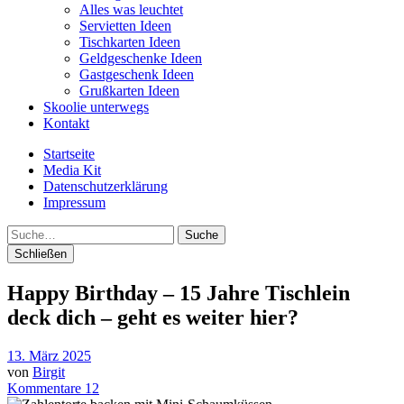
Alles was leuchtet
Servietten Ideen
Tischkarten Ideen
Geldgeschenke Ideen
Gastgeschenk Ideen
Grußkarten Ideen
Skoolie unterwegs
Kontakt
Startseite
Media Kit
Datenschutzerklärung
Impressum
Suche
Schließen
Happy Birthday – 15 Jahre Tischlein
deck dich – geht es weiter hier?
13. März 2025
von
Birgit
Kommentare 12