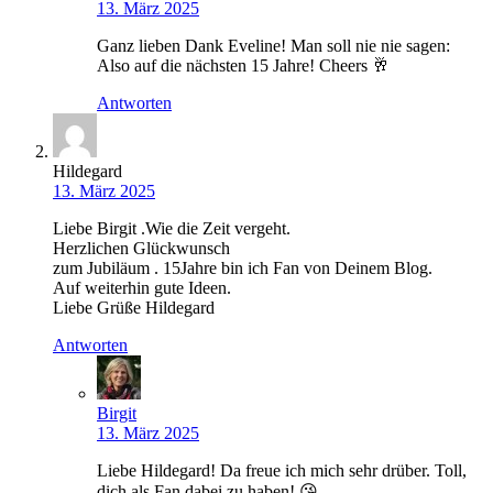
13. März 2025
Ganz lieben Dank Eveline! Man soll nie nie sagen:
Also auf die nächsten 15 Jahre! Cheers 🥂
Antworten
Hildegard
13. März 2025
Liebe Birgit .Wie die Zeit vergeht.
Herzlichen Glückwunsch
zum Jubiläum . 15Jahre bin ich Fan von Deinem Blog.
Auf weiterhin gute Ideen.
Liebe Grüße Hildegard
Antworten
Birgit
13. März 2025
Liebe Hildegard! Da freue ich mich sehr drüber. Toll,
dich als Fan dabei zu haben! 😘