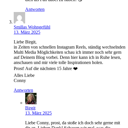
Antworten
Smillas Wohngefühl
13. März 2025
Liebe Birgit,
in Zeiten von schnellen Instagram Reels, ständig wechselnden
Multi Media Möglichkeiten schau ich immer noch sehr gern
auf Deinem Blog vorbei. Denn hier kann ich in Ruhe lesen,
anschauen und mir viele tolle Inspirationen holen.
Prost! Auf die nächsten 15 Jahre ❤️
Alles Liebe
Conny
Antworten
Birgit
13. März 2025
Liebe Conny, prost, da stoße ich doch sehr gerne mit
dir an. Lieben Dank! Schauen wir mal, was die