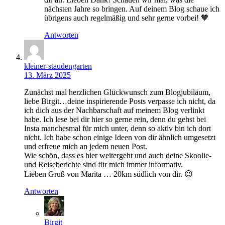
nächsten Jahre so bringen. Auf deinem Blog schaue ich
übrigens auch regelmäßig und sehr gerne vorbei! 🧡
Antworten
kleiner-staudengarten
13. März 2025
Zunächst mal herzlichen Glückwunsch zum Blogjubiläum,
liebe Birgit…deine inspirierende Posts verpasse ich nicht, da
ich dich aus der Nachbarschaft auf meinem Blog verlinkt
habe. Ich lese bei dir hier so gerne rein, denn du gehst bei
Insta manchesmal für mich unter, denn so aktiv bin ich dort
nicht. Ich habe schon einige Ideen von dir ähnlich umgesetzt
und erfreue mich an jedem neuen Post.
Wie schön, dass es hier weitergeht und auch deine Skoolie-
und Reiseberichte sind für mich immer informativ.
Lieben Gruß von Marita … 20km südlich von dir. 😉
Antworten
Birgit