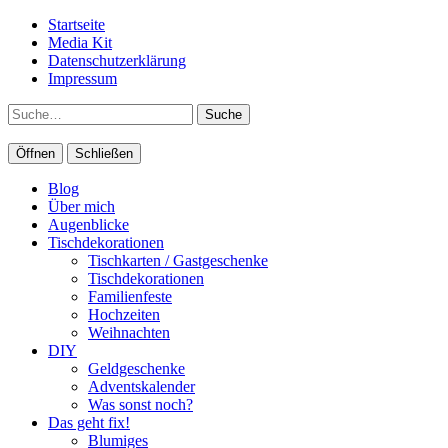
Startseite
Media Kit
Datenschutzerklärung
Impressum
Suche
Öffnen
Schließen
Blog
Über mich
Augenblicke
Tischdekorationen
Tischkarten / Gastgeschenke
Tischdekorationen
Familienfeste
Hochzeiten
Weihnachten
DIY
Geldgeschenke
Adventskalender
Was sonst noch?
Das geht fix!
Blumiges