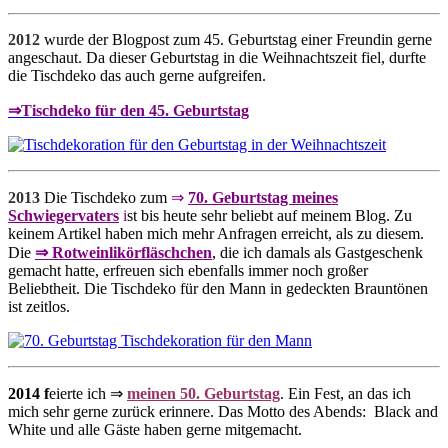
2012
wurde der Blogpost zum 45. Geburtstag einer Freundin gerne
angeschaut. Da dieser Geburtstag in die Weihnachtszeit fiel, durfte
die Tischdeko das auch gerne aufgreifen.
⇒Tischdeko für den 45. Geburtstag
2013
Die Tischdeko zum
⇒
70. Geburtstag meines
Schwiegervaters
i
st bis heute sehr beliebt auf meinem Blog. Zu
keinem Artikel haben mich mehr Anfragen erreicht, als zu diesem.
Die
⇒ Rotweinlikörfläschchen
, die ich damals als Gastgeschenk
gemacht hatte, erfreuen sich ebenfalls immer noch großer
Beliebtheit. Die Tischdeko für den Mann in gedeckten Brauntönen
ist zeitlos.
2014 f
eierte ich ⇒
meinen 50. Geburtstag
. Ein Fest, an das ich
mich sehr gerne zurück erinnere. Das Motto des Abends: Black and
White und alle Gäste haben gerne mitgemacht.