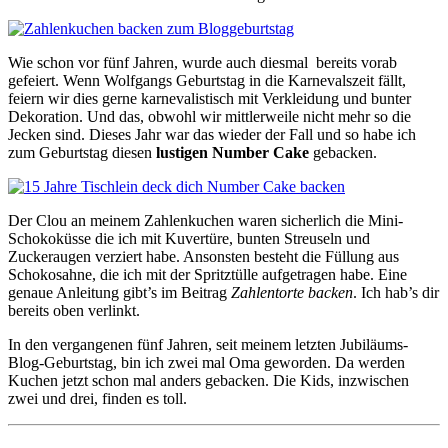
Wie schon vor fünf Jahren, wurde auch diesmal bereits vorab
gefeiert. Wenn Wolfgangs Geburtstag in die Karnevalszeit fällt,
feiern wir dies gerne karnevalistisch mit Verkleidung und bunter
Dekoration. Und das, obwohl wir mittlerweile nicht mehr so die
Jecken sind. Dieses Jahr war das wieder der Fall und so habe ich
zum Geburtstag diesen
lustigen Number Cake
gebacken.
Der Clou an meinem Zahlenkuchen waren sicherlich die Mini-
Schokoküsse die ich mit Kuvertüre, bunten Streuseln und
Zuckeraugen verziert habe. Ansonsten besteht die Füllung aus
Schokosahne, die ich mit der Spritztülle aufgetragen habe. Eine
genaue Anleitung gibt’s im Beitrag
Zahlentorte backen
. Ich hab’s dir
bereits oben verlinkt.
In den vergangenen fünf Jahren, seit meinem letzten Jubiläums-
Blog-Geburtstag, bin ich zwei mal Oma geworden. Da werden
Kuchen jetzt schon mal anders gebacken. Die Kids, inzwischen
zwei und drei, finden es toll.