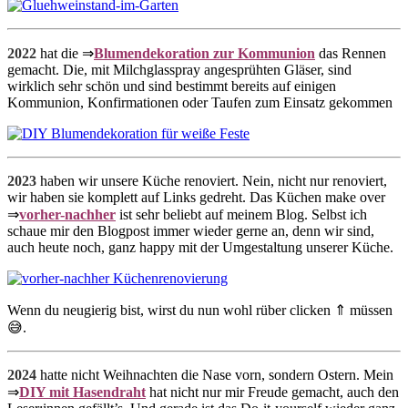
2022
hat die ⇒
Blumendekoration zur Kommunion
das Rennen
gemacht. Die, mit Milchglasspray angesprühten Gläser, sind
wirklich sehr schön und sind bestimmt bereits auf einigen
Kommunion, Konfirmationen oder Taufen zum Einsatz gekommen
2023
haben wir unsere Küche renoviert. Nein, nicht nur renoviert,
wir haben sie komplett auf Links gedreht. Das Küchen make over
⇒
vorher-nachher
ist sehr beliebt auf meinem Blog. Selbst ich
schaue mir den Blogpost immer wieder gerne an, denn wir sind,
auch heute noch, ganz happy mit der Umgestaltung unserer Küche.
Wenn du neugierig bist, wirst du nun wohl rüber clicken ⇑ müssen
😅.
2024
hatte nicht Weihnachten die Nase vorn, sondern Ostern. Mein
⇒
DIY mit Hasendraht
hat nicht nur mir Freude gemacht, auch den