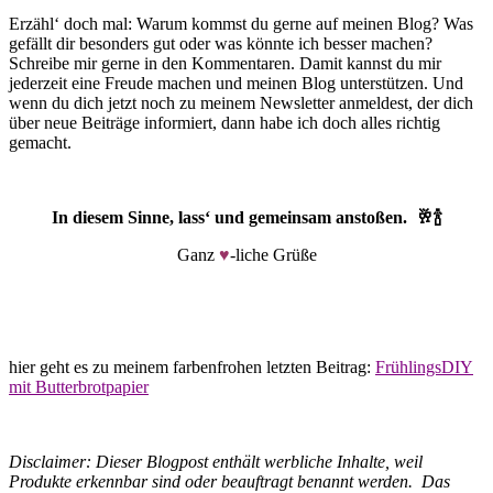
Erzähl‘ doch mal: Warum kommst du gerne auf meinen Blog? Was
gefällt dir besonders gut oder was könnte ich besser machen?
Schreibe mir gerne in den Kommentaren. Damit kannst du mir
jederzeit eine Freude machen und meinen Blog unterstützen. Und
wenn du dich jetzt noch zu meinem Newsletter anmeldest, der dich
über neue Beiträge informiert, dann habe ich doch alles richtig
gemacht.
In diesem Sinne, lass‘ und gemeinsam anstoßen. 🥂🍾
Ganz
♥
-liche Grüße
hier geht es zu meinem farbenfrohen letzten Beitrag:
FrühlingsDIY
mit Butterbrotpapier
Disclaimer: Dieser Blogpost enthält werbliche Inhalte, weil
Produkte erkennbar sind oder beauftragt benannt werden. Das