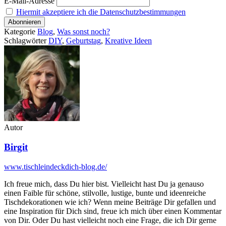
E-Mail-Adresse
Hiermit akzeptiere ich die Datenschutzbestimmungen
Kategorie
Blog
,
Was sonst noch?
Schlagwörter
DIY
,
Geburtstag
,
Kreative Ideen
Autor
Birgit
www.tischleindeckdich-blog.de/
Ich freue mich, dass Du hier bist. Vielleicht hast Du ja genauso
einen Faible für schöne, stilvolle, lustige, bunte und ideenreiche
Tischdekorationen wie ich? Wenn meine Beiträge Dir gefallen und
eine Inspiration für Dich sind, freue ich mich über einen Kommentar
von Dir. Oder Du hast vielleicht noch eine Frage, die ich Dir gerne