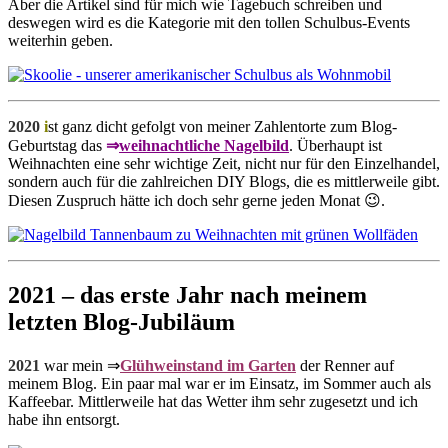
Aber die Artikel sind für mich wie Tagebuch schreiben und
deswegen wird es die Kategorie mit den tollen Schulbus-Events
weiterhin geben.
2020
i
st ganz dicht gefolgt von meiner Zahlentorte zum Blog-
Geburtstag das
⇒
weihnachtliche Nagelbild
. Überhaupt ist
Weihnachten eine sehr wichtige Zeit, nicht nur für den Einzelhandel,
sondern auch für die zahlreichen DIY Blogs, die es mittlerweile gibt.
Diesen Zuspruch hätte ich doch sehr gerne jeden Monat 😉.
2021 – das erste Jahr nach meinem
letzten Blog-Jubiläum
2021
war mein ⇒
Glühweinstand im Garten
der Renner auf
meinem Blog. Ein paar mal war er im Einsatz, im Sommer auch als
Kaffeebar. Mittlerweile hat das Wetter ihm sehr zugesetzt und ich
habe ihn entsorgt.