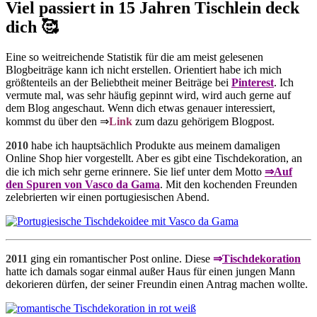
Viel passiert in 15 Jahren Tischlein deck
dich 🥰
Eine so weitreichende Statistik für die am meist gelesenen
Blogbeiträge kann ich nicht erstellen. Orientiert habe ich mich
größtenteils an der Beliebtheit meiner Beiträge bei
Pinterest
. Ich
vermute mal, was sehr häufig gepinnt wird, wird auch gerne auf
dem Blog angeschaut. Wenn dich etwas genauer interessiert,
kommst du über den ⇒
Link
zum dazu gehörigem Blogpost.
2010
habe ich hauptsächlich Produkte aus meinem damaligen
Online Shop hier vorgestellt. Aber es gibt eine Tischdekoration, an
die ich mich sehr gerne erinnere. Sie lief unter dem Motto
⇒Auf
den Spuren von Vasco da Gama
. Mit den kochenden Freunden
zelebrierten wir einen portugiesischen Abend.
2011
ging ein romantischer Post online. Diese
⇒
Tischdekoration
hatte ich damals sogar einmal außer Haus für einen jungen Mann
dekorieren dürfen, der seiner Freundin einen Antrag machen wollte.