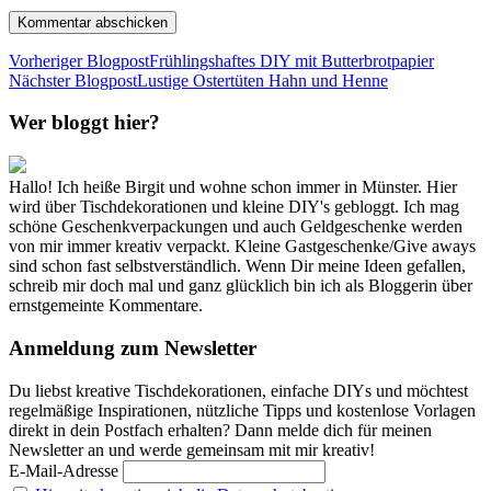
Vorheriger Blogpost
Frühlingshaftes DIY mit Butterbrotpapier
Nächster Blogpost
Lustige Ostertüten Hahn und Henne
Wer bloggt hier?
Hallo! Ich heiße Birgit und wohne schon immer in Münster. Hier
wird über Tischdekorationen und kleine DIY's gebloggt. Ich mag
schöne Geschenkverpackungen und auch Geldgeschenke werden
von mir immer kreativ verpackt. Kleine Gastgeschenke/Give aways
sind schon fast selbstverständlich. Wenn Dir meine Ideen gefallen,
schreib mir doch mal und ganz glücklich bin ich als Bloggerin über
ernstgemeinte Kommentare.
Anmeldung zum Newsletter
Du liebst kreative Tischdekorationen, einfache DIYs und möchtest
regelmäßige Inspirationen, nützliche Tipps und kostenlose Vorlagen
direkt in dein Postfach erhalten? Dann melde dich für meinen
Newsletter an und werde gemeinsam mit mir kreativ!
E-Mail-Adresse