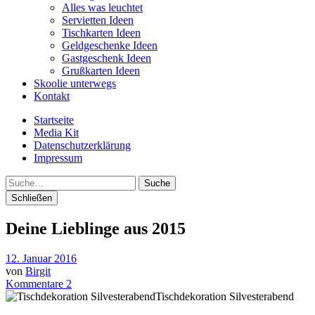
Alles was leuchtet
Servietten Ideen
Tischkarten Ideen
Geldgeschenke Ideen
Gastgeschenk Ideen
Grußkarten Ideen
Skoolie unterwegs
Kontakt
Startseite
Media Kit
Datenschutzerklärung
Impressum
Suche
Schließen
Deine Lieblinge aus 2015
12. Januar 2016
von
Birgit
Kommentare 2
Tischdekoration Silvesterabend