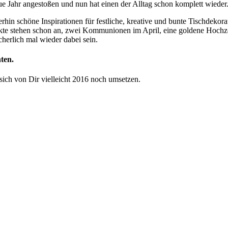
eue Jahr angestoßen und nun hat einen der Alltag schon komplett wieder
hin schöne Inspirationen für festliche, kreative und bunte Tischdekora
jekte stehen schon an, zwei Kommunionen im April, eine goldene Hochze
herlich mal wieder dabei sein.
ten.
 sich von Dir vielleicht 2016 noch umsetzen.