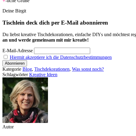
♥
-liche Grüße
Deine Birgit
Tischlein deck dich per E-Mail abonnieren
Du liebst kreative Tischdekorationen, einfache DIYs und möchtest reg
an und werde gemeinsam mit mir kreativ!
E-Mail-Adresse
Hiermit akzeptiere ich die Datenschutzbestimmungen
Kategorie
Blog
,
Tischdekorationen
,
Was sonst noch?
Schlagwörter
Kreative Ideen
Autor