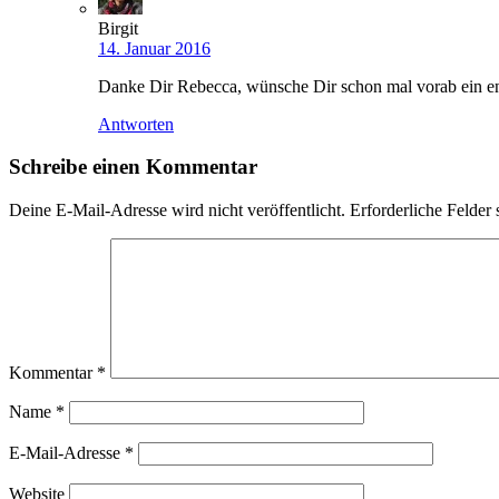
Birgit
14. Januar 2016
Danke Dir Rebecca, wünsche Dir schon mal vorab ein e
Antworten
Schreibe einen Kommentar
Deine E-Mail-Adresse wird nicht veröffentlicht.
Erforderliche Felder 
Kommentar
*
Name
*
E-Mail-Adresse
*
Website