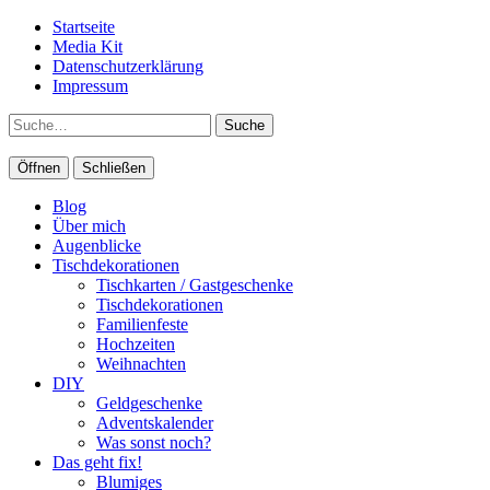
Startseite
Media Kit
Datenschutzerklärung
Impressum
Suche
Öffnen
Schließen
Blog
Über mich
Augenblicke
Tischdekorationen
Tischkarten / Gastgeschenke
Tischdekorationen
Familienfeste
Hochzeiten
Weihnachten
DIY
Geldgeschenke
Adventskalender
Was sonst noch?
Das geht fix!
Blumiges