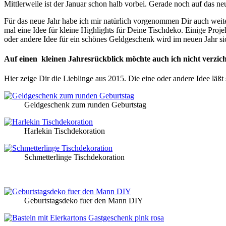
Mittlerweile ist der Januar schon halb vorbei. Gerade noch auf das n
Für das neue Jahr habe ich mir natürlich vorgenommen Dir auch weiter
mal eine Idee für kleine Highlights für Deine Tischdeko. Einige Pro
oder andere Idee für ein schönes Geldgeschenk wird im neuen Jahr sic
Auf einen kleinen Jahresrückblick möchte auch ich nicht verzich
Hier zeige Dir die Lieblinge aus 2015. Die eine oder andere Idee läßt
Geldgeschenk zum runden Geburtstag
Harlekin Tischdekoration
Schmetterlinge Tischdekoration
Geburtstagsdeko fuer den Mann DIY