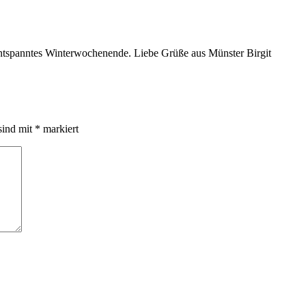
ntspanntes Winterwochenende. Liebe Grüße aus Münster Birgit
sind mit
*
markiert