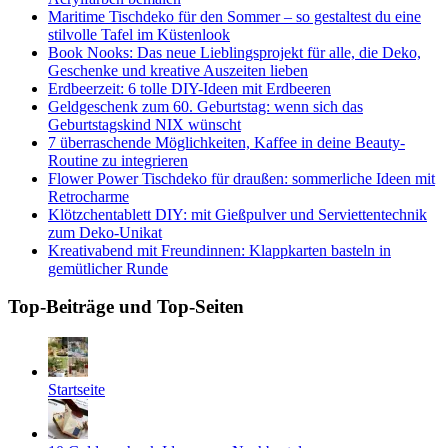
Maritime Tischdeko für den Sommer – so gestaltest du eine
stilvolle Tafel im Küstenlook
Book Nooks: Das neue Lieblingsprojekt für alle, die Deko,
Geschenke und kreative Auszeiten lieben
Erdbeerzeit: 6 tolle DIY-Ideen mit Erdbeeren
Geldgeschenk zum 60. Geburtstag: wenn sich das
Geburtstagskind NIX wünscht
7 überraschende Möglichkeiten, Kaffee in deine Beauty-
Routine zu integrieren
Flower Power Tischdeko für draußen: sommerliche Ideen mit
Retrocharme
Klötzchentablett DIY: mit Gießpulver und Serviettentechnik
zum Deko-Unikat
Kreativabend mit Freundinnen: Klappkarten basteln in
gemütlicher Runde
Top-Beiträge und Top-Seiten
Startseite