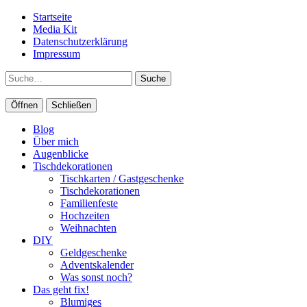
Startseite
Media Kit
Datenschutzerklärung
Impressum
Suche
Öffnen
Schließen
Blog
Über mich
Augenblicke
Tischdekorationen
Tischkarten / Gastgeschenke
Tischdekorationen
Familienfeste
Hochzeiten
Weihnachten
DIY
Geldgeschenke
Adventskalender
Was sonst noch?
Das geht fix!
Blumiges