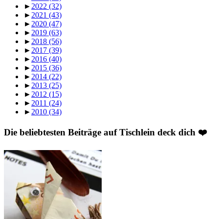
►
2022
(32)
►
2021
(43)
►
2020
(47)
►
2019
(63)
►
2018
(56)
►
2017
(39)
►
2016
(40)
►
2015
(36)
►
2014
(22)
►
2013
(25)
►
2012
(15)
►
2011
(24)
►
2010
(34)
Die beliebtesten Beiträge auf Tischlein deck dich ❤️