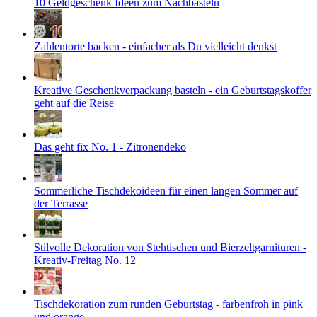
10 Geldgeschenk Ideen zum Nachbasteln
Zahlentorte backen - einfacher als Du vielleicht denkst
Kreative Geschenkverpackung basteln - ein Geburtstagskoffer
geht auf die Reise
Das geht fix No. 1 - Zitronendeko
Sommerliche Tischdekoideen für einen langen Sommer auf
der Terrasse
Stilvolle Dekoration von Stehtischen und Bierzeltgarnituren -
Kreativ-Freitag No. 12
Tischdekoration zum runden Geburtstag - farbenfroh in pink
und orange