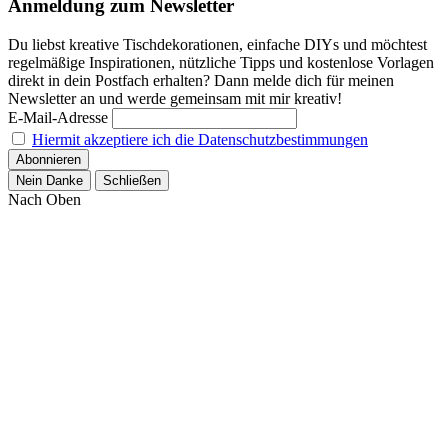
Anmeldung zum Newsletter
Du liebst kreative Tischdekorationen, einfache DIYs und möchtest
regelmäßige Inspirationen, nützliche Tipps und kostenlose Vorlagen
direkt in dein Postfach erhalten? Dann melde dich für meinen
Newsletter an und werde gemeinsam mit mir kreativ!
E-Mail-Adresse
Hiermit akzeptiere ich die Datenschutzbestimmungen
Nein Danke
Schließen
Nach Oben