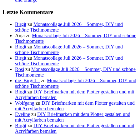
Letzte Kommentare
Birgit
zu
Monatscollage Juli 2026 – Sommer, DIY und
schöne Tischmomente
Anja
zu
Monatscollage Juli 2026 – Sommer, DIY und schöne
Tischmomente
Birgit
zu
Monatscollage Juli 2026 – Sommer, DIY und
schöne Tischmomente
Birgit
zu
Monatscollage Juli 2026 – Sommer, DIY und
schöne Tischmomente
Rosi
zu
Monatscollage Juli 2026 – Sommer, DIY und schöne
Tischmomente
die_Birgitt _
zu
Monatscollage Juli 2026 – Sommer, DIY und
schöne Tischmomente
Birgit
zu
DIY Briefmarken mit dem Plotter gestalten und mit
Acrylfarben bemalen
Wolfgang
zu
DIY Briefmarken mit dem Plotter gestalten und
mit Acrylfarben bemalen
Eveline
zu
DIY Briefmarken mit dem Plotter gestalten und
mit Acrylfarben bemalen
Birgit
zu
DIY Briefmarken mit dem Plotter gestalten und mit
Acrylfarben bemalen