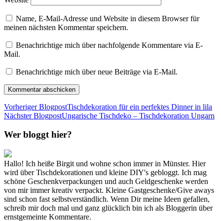
Name, E-Mail-Adresse und Website in diesem Browser für
meinen nächsten Kommentar speichern.
Benachrichtige mich über nachfolgende Kommentare via E-
Mail.
Benachrichtige mich über neue Beiträge via E-Mail.
Vorheriger Blogpost
Tischdekoration für ein perfektes Dinner in lila
Nächster Blogpost
Ungarische Tischdeko – Tischdekoration Ungarn
Wer bloggt hier?
Hallo! Ich heiße Birgit und wohne schon immer in Münster. Hier
wird über Tischdekorationen und kleine DIY's gebloggt. Ich mag
schöne Geschenkverpackungen und auch Geldgeschenke werden
von mir immer kreativ verpackt. Kleine Gastgeschenke/Give aways
sind schon fast selbstverständlich. Wenn Dir meine Ideen gefallen,
schreib mir doch mal und ganz glücklich bin ich als Bloggerin über
ernstgemeinte Kommentare.