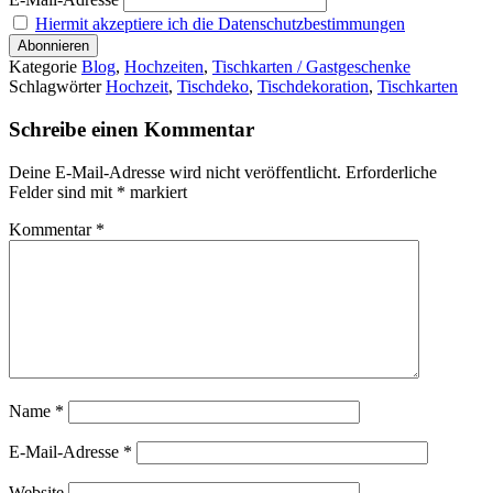
Hiermit akzeptiere ich die Datenschutzbestimmungen
Kategorie
Blog
,
Hochzeiten
,
Tischkarten / Gastgeschenke
Schlagwörter
Hochzeit
,
Tischdeko
,
Tischdekoration
,
Tischkarten
Schreibe einen Kommentar
Deine E-Mail-Adresse wird nicht veröffentlicht.
Erforderliche
Felder sind mit
*
markiert
Kommentar
*
Name
*
E-Mail-Adresse
*
Website