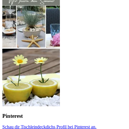
Pinterest
Schau dir Tischleindeckdichs Profil bei Pinterest an.