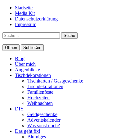
Startseite
Media Kit
Datenschutzerklärung
Impressum
Suche
Öffnen
Schließen
Blog
Über mich
Augenblicke
Tischdekorationen
Tischkarten / Gastgeschenke
Tischdekorationen
Familienfeste
Hochzeiten
Weihnachten
DIY
Geldgeschenke
Adventskalender
Was sonst noch?
Das geht fix!
Blumiges