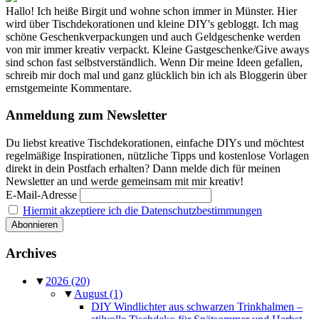
Hallo! Ich heiße Birgit und wohne schon immer in Münster. Hier
wird über Tischdekorationen und kleine DIY's gebloggt. Ich mag
schöne Geschenkverpackungen und auch Geldgeschenke werden
von mir immer kreativ verpackt. Kleine Gastgeschenke/Give aways
sind schon fast selbstverständlich. Wenn Dir meine Ideen gefallen,
schreib mir doch mal und ganz glücklich bin ich als Bloggerin über
ernstgemeinte Kommentare.
Anmeldung zum Newsletter
Du liebst kreative Tischdekorationen, einfache DIYs und möchtest
regelmäßige Inspirationen, nützliche Tipps und kostenlose Vorlagen
direkt in dein Postfach erhalten? Dann melde dich für meinen
Newsletter an und werde gemeinsam mit mir kreativ!
E-Mail-Adresse
Hiermit akzeptiere ich die Datenschutzbestimmungen
Archives
▼
2026
(20)
▼
August
(1)
DIY Windlichter aus schwarzen Trinkhalmen –