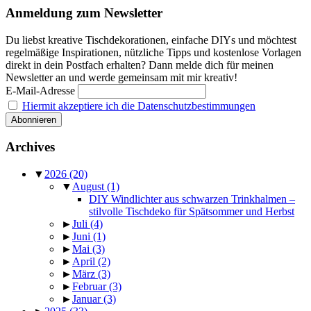
Anmeldung zum Newsletter
Du liebst kreative Tischdekorationen, einfache DIYs und möchtest
regelmäßige Inspirationen, nützliche Tipps und kostenlose Vorlagen
direkt in dein Postfach erhalten? Dann melde dich für meinen
Newsletter an und werde gemeinsam mit mir kreativ!
E-Mail-Adresse
Hiermit akzeptiere ich die Datenschutzbestimmungen
Archives
▼
2026
(20)
▼
August
(1)
DIY Windlichter aus schwarzen Trinkhalmen –
stilvolle Tischdeko für Spätsommer und Herbst
►
Juli
(4)
►
Juni
(1)
►
Mai
(3)
►
April
(2)
►
März
(3)
►
Februar
(3)
►
Januar
(3)