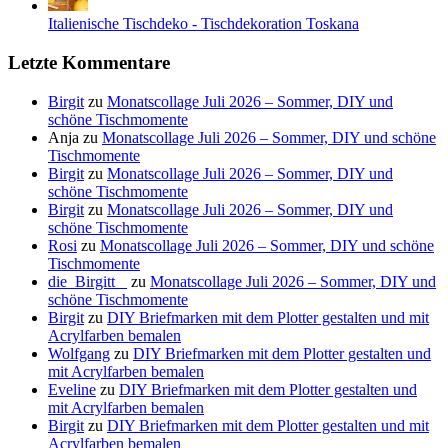
Italienische Tischdeko - Tischdekoration Toskana
Letzte Kommentare
Birgit
zu
Monatscollage Juli 2026 – Sommer, DIY und
schöne Tischmomente
Anja
zu
Monatscollage Juli 2026 – Sommer, DIY und schöne
Tischmomente
Birgit
zu
Monatscollage Juli 2026 – Sommer, DIY und
schöne Tischmomente
Birgit
zu
Monatscollage Juli 2026 – Sommer, DIY und
schöne Tischmomente
Rosi
zu
Monatscollage Juli 2026 – Sommer, DIY und schöne
Tischmomente
die_Birgitt _
zu
Monatscollage Juli 2026 – Sommer, DIY und
schöne Tischmomente
Birgit
zu
DIY Briefmarken mit dem Plotter gestalten und mit
Acrylfarben bemalen
Wolfgang
zu
DIY Briefmarken mit dem Plotter gestalten und
mit Acrylfarben bemalen
Eveline
zu
DIY Briefmarken mit dem Plotter gestalten und
mit Acrylfarben bemalen
Birgit
zu
DIY Briefmarken mit dem Plotter gestalten und mit
Acrylfarben bemalen