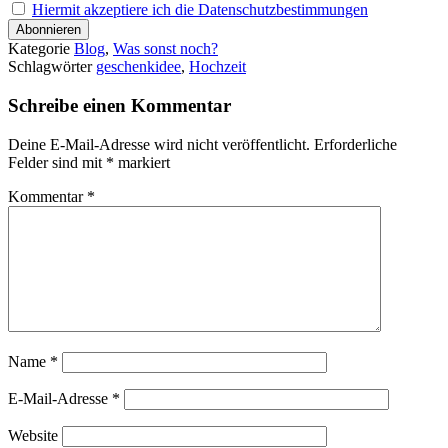
Hiermit akzeptiere ich die Datenschutzbestimmungen
Kategorie
Blog
,
Was sonst noch?
Schlagwörter
geschenkidee
,
Hochzeit
Schreibe einen Kommentar
Deine E-Mail-Adresse wird nicht veröffentlicht.
Erforderliche
Felder sind mit
*
markiert
Kommentar
*
Name
*
E-Mail-Adresse
*
Website