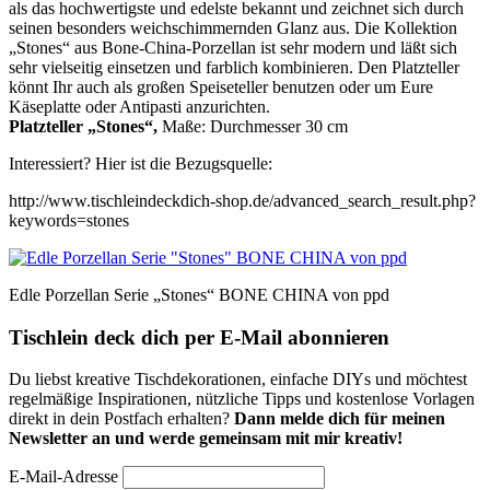
als das hochwertigste und edelste bekannt und zeichnet sich durch
seinen besonders weichschimmernden Glanz aus. Die Kollektion
„Stones“ aus Bone-China-Porzellan ist sehr modern und läßt sich
sehr vielseitig einsetzen und farblich kombinieren. Den Platzteller
könnt Ihr auch als großen Speiseteller benutzen oder um Eure
Käseplatte oder Antipasti anzurichten.
Platzteller „Stones“,
Maße: Durchmesser 30 cm
Interessiert? Hier ist die Bezugsquelle:
http://www.tischleindeckdich-shop.de/advanced_search_result.php?
keywords=stones
Edle Porzellan Serie „Stones“ BONE CHINA von ppd
Tischlein deck dich per E-Mail abonnieren
Du liebst kreative Tischdekorationen, einfache DIYs und möchtest
regelmäßige Inspirationen, nützliche Tipps und kostenlose Vorlagen
direkt in dein Postfach erhalten?
Dann melde dich für meinen
Newsletter an und werde gemeinsam mit mir kreativ!
E-Mail-Adresse