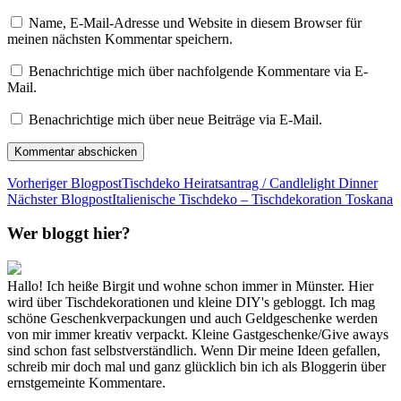
Name, E-Mail-Adresse und Website in diesem Browser für
meinen nächsten Kommentar speichern.
Benachrichtige mich über nachfolgende Kommentare via E-
Mail.
Benachrichtige mich über neue Beiträge via E-Mail.
Vorheriger Blogpost
Tischdeko Heiratsantrag / Candlelight Dinner
Nächster Blogpost
Italienische Tischdeko – Tischdekoration Toskana
Wer bloggt hier?
Hallo! Ich heiße Birgit und wohne schon immer in Münster. Hier
wird über Tischdekorationen und kleine DIY's gebloggt. Ich mag
schöne Geschenkverpackungen und auch Geldgeschenke werden
von mir immer kreativ verpackt. Kleine Gastgeschenke/Give aways
sind schon fast selbstverständlich. Wenn Dir meine Ideen gefallen,
schreib mir doch mal und ganz glücklich bin ich als Bloggerin über
ernstgemeinte Kommentare.