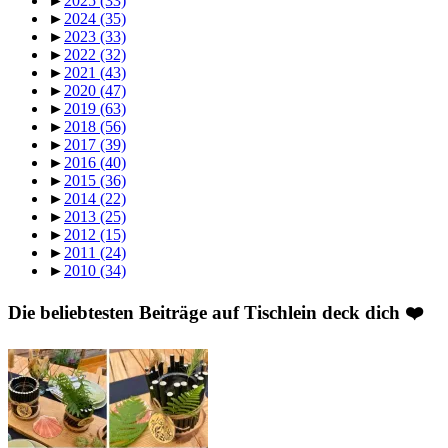
►
2025
(33)
►
2024
(35)
►
2023
(33)
►
2022
(32)
►
2021
(43)
►
2020
(47)
►
2019
(63)
►
2018
(56)
►
2017
(39)
►
2016
(40)
►
2015
(36)
►
2014
(22)
►
2013
(25)
►
2012
(15)
►
2011
(24)
►
2010
(34)
Die beliebtesten Beiträge auf Tischlein deck dich ❤️