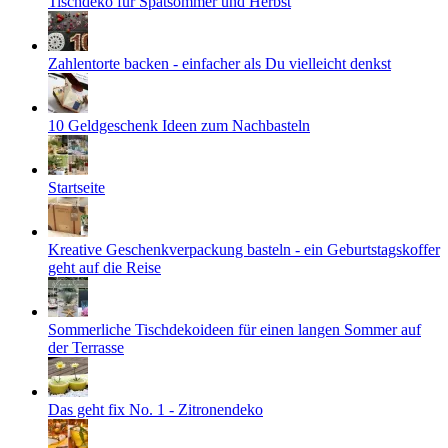
Tischdeko für Spätsommer und Herbst
Zahlentorte backen - einfacher als Du vielleicht denkst
10 Geldgeschenk Ideen zum Nachbasteln
Startseite
Kreative Geschenkverpackung basteln - ein Geburtstagskoffer
geht auf die Reise
Sommerliche Tischdekoideen für einen langen Sommer auf
der Terrasse
Das geht fix No. 1 - Zitronendeko