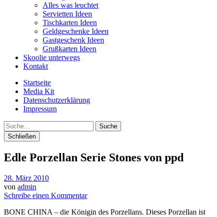
Alles was leuchtet
Servietten Ideen
Tischkarten Ideen
Geldgeschenke Ideen
Gastgeschenk Ideen
Grußkarten Ideen
Skoolie unterwegs
Kontakt
Startseite
Media Kit
Datenschutzerklärung
Impressum
Suche
Schließen
Edle Porzellan Serie Stones von ppd
28. März 2010
von
admin
Schreibe einen Kommentar
BONE CHINA – die Königin des Porzellans. Dieses Porzellan ist