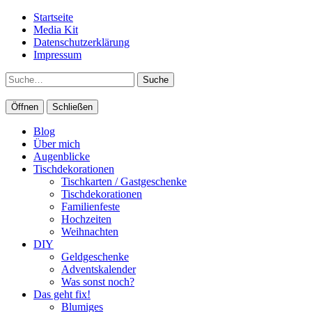
Startseite
Media Kit
Datenschutzerklärung
Impressum
Suche
Öffnen
Schließen
Blog
Über mich
Augenblicke
Tischdekorationen
Tischkarten / Gastgeschenke
Tischdekorationen
Familienfeste
Hochzeiten
Weihnachten
DIY
Geldgeschenke
Adventskalender
Was sonst noch?
Das geht fix!
Blumiges