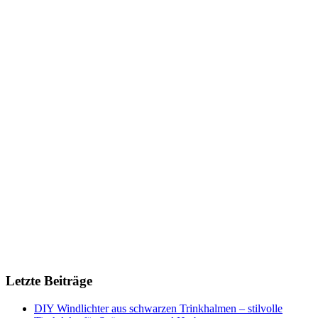
Letzte Beiträge
DIY Windlichter aus schwarzen Trinkhalmen – stilvolle