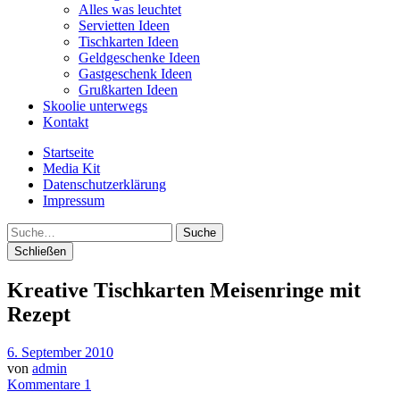
Alles was leuchtet
Servietten Ideen
Tischkarten Ideen
Geldgeschenke Ideen
Gastgeschenk Ideen
Grußkarten Ideen
Skoolie unterwegs
Kontakt
Startseite
Media Kit
Datenschutzerklärung
Impressum
Suche
Schließen
Kreative Tischkarten Meisenringe mit
Rezept
6. September 2010
von
admin
Kommentare 1