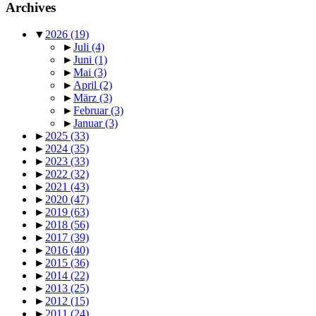
Archives
▼
2026
(19)
►
Juli
(4)
►
Juni
(1)
►
Mai
(3)
►
April
(2)
►
März
(3)
►
Februar
(3)
►
Januar
(3)
►
2025
(33)
►
2024
(35)
►
2023
(33)
►
2022
(32)
►
2021
(43)
►
2020
(47)
►
2019
(63)
►
2018
(56)
►
2017
(39)
►
2016
(40)
►
2015
(36)
►
2014
(22)
►
2013
(25)
►
2012
(15)
►
2011
(24)