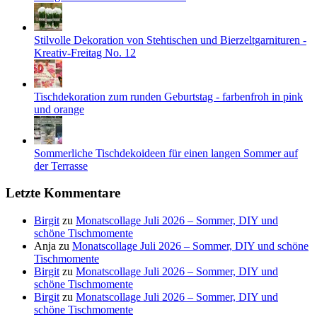
Stilvolle Dekoration von Stehtischen und Bierzeltgarnituren -
Kreativ-Freitag No. 12
Tischdekoration zum runden Geburtstag - farbenfroh in pink
und orange
Sommerliche Tischdekoideen für einen langen Sommer auf
der Terrasse
Letzte Kommentare
Birgit
zu
Monatscollage Juli 2026 – Sommer, DIY und
schöne Tischmomente
Anja
zu
Monatscollage Juli 2026 – Sommer, DIY und schöne
Tischmomente
Birgit
zu
Monatscollage Juli 2026 – Sommer, DIY und
schöne Tischmomente
Birgit
zu
Monatscollage Juli 2026 – Sommer, DIY und
schöne Tischmomente