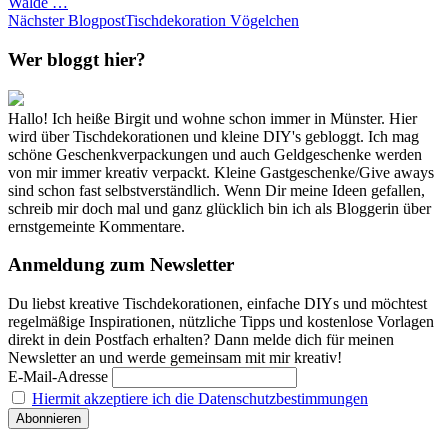
Walde …
Nächster Blogpost
Tischdekoration Vögelchen
Wer bloggt hier?
Hallo! Ich heiße Birgit und wohne schon immer in Münster. Hier
wird über Tischdekorationen und kleine DIY's gebloggt. Ich mag
schöne Geschenkverpackungen und auch Geldgeschenke werden
von mir immer kreativ verpackt. Kleine Gastgeschenke/Give aways
sind schon fast selbstverständlich. Wenn Dir meine Ideen gefallen,
schreib mir doch mal und ganz glücklich bin ich als Bloggerin über
ernstgemeinte Kommentare.
Anmeldung zum Newsletter
Du liebst kreative Tischdekorationen, einfache DIYs und möchtest
regelmäßige Inspirationen, nützliche Tipps und kostenlose Vorlagen
direkt in dein Postfach erhalten? Dann melde dich für meinen
Newsletter an und werde gemeinsam mit mir kreativ!
E-Mail-Adresse
Hiermit akzeptiere ich die Datenschutzbestimmungen