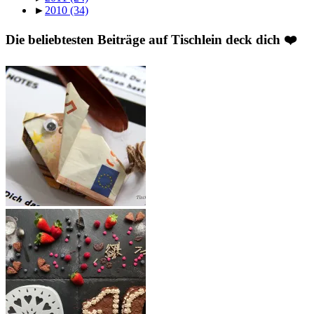
►
2010
(34)
Die beliebtesten Beiträge auf Tischlein deck dich ❤️