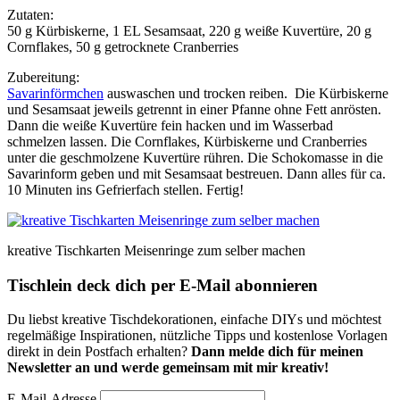
Zutaten:
50 g Kürbiskerne, 1 EL Sesamsaat, 220 g weiße Kuvertüre, 20 g
Cornflakes, 50 g getrocknete Cranberries
Zubereitung:
Savarinförmchen
auswaschen und trocken reiben. Die Kürbiskerne
und Sesamsaat jeweils getrennt in einer Pfanne ohne Fett anrösten.
Dann die weiße Kuvertüre fein hacken und im Wasserbad
schmelzen lassen. Die Cornflakes, Kürbiskerne und Cranberries
unter die geschmolzene Kuvertüre rühren. Die Schokomasse in die
Savarinform geben und mit Sesamsaat bestreuen. Dann alles für ca.
10 Minuten ins Gefrierfach stellen. Fertig!
kreative Tischkarten Meisenringe zum selber machen
Tischlein deck dich per E-Mail abonnieren
Du liebst kreative Tischdekorationen, einfache DIYs und möchtest
regelmäßige Inspirationen, nützliche Tipps und kostenlose Vorlagen
direkt in dein Postfach erhalten?
Dann melde dich für meinen
Newsletter an und werde gemeinsam mit mir kreativ!
E-Mail-Adresse