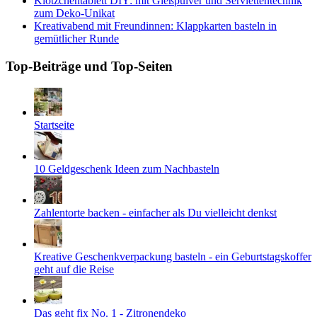
Klötzchentablett DIY: mit Gießpulver und Serviettentechnik
zum Deko-Unikat
Kreativabend mit Freundinnen: Klappkarten basteln in
gemütlicher Runde
Top-Beiträge und Top-Seiten
Startseite
10 Geldgeschenk Ideen zum Nachbasteln
Zahlentorte backen - einfacher als Du vielleicht denkst
Kreative Geschenkverpackung basteln - ein Geburtstagskoffer
geht auf die Reise
Das geht fix No. 1 - Zitronendeko