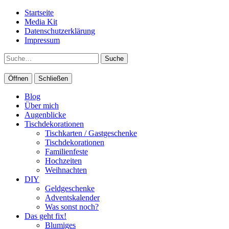
Startseite
Media Kit
Datenschutzerklärung
Impressum
Suche
Öffnen
Schließen
Blog
Über mich
Augenblicke
Tischdekorationen
Tischkarten / Gastgeschenke
Tischdekorationen
Familienfeste
Hochzeiten
Weihnachten
DIY
Geldgeschenke
Adventskalender
Was sonst noch?
Das geht fix!
Blumiges