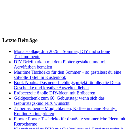
Letzte Beiträge
Monatscollage Juli 2026 – Sommer, DIY und schöne
Tischmomente
DIY Briefmarken mit dem Plotter gestalten und mit
Acrylfarben bemalen
Maritime Tischdeko für den Sommer – so gestaltest du eine
stilvolle Tafel im Küstenlook
Book Nooks: Das neue Lieblingsprojekt für alle, die Deko,
Geschenke und kreative Auszeiten lieben
Erdbeerzeit: 6 tolle DIY-Ideen mit Erdbeeren
Geldgeschenk zum 60. Geburtstag: wenn sich das
Geburtstagskind NIX wünscht
7 überraschende Möglichkeiten, Kaffee in deine Beauty-
Routine zu integrieren
Flower Power Tischdeko für draußen: sommerliche Ideen mit
Retrocharme