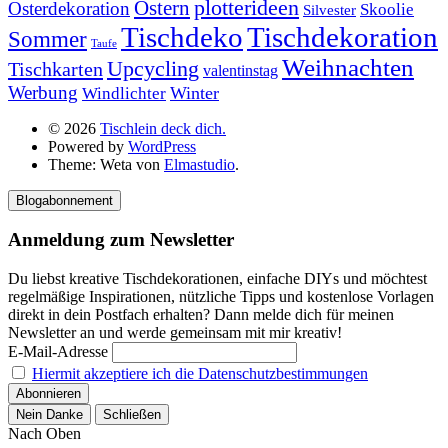
plotterideen
Ostern
Osterdekoration
Skoolie
Silvester
Tischdekoration
Tischdeko
Sommer
Taufe
Weihnachten
Upcycling
Tischkarten
valentinstag
Werbung
Winter
Windlichter
© 2026
Tischlein deck dich.
Powered by
WordPress
Theme: Weta von
Elmastudio
.
Blogabonnement
Anmeldung zum Newsletter
Du liebst kreative Tischdekorationen, einfache DIYs und möchtest
regelmäßige Inspirationen, nützliche Tipps und kostenlose Vorlagen
direkt in dein Postfach erhalten? Dann melde dich für meinen
Newsletter an und werde gemeinsam mit mir kreativ!
E-Mail-Adresse
Hiermit akzeptiere ich die Datenschutzbestimmungen
Nein Danke
Schließen
Nach Oben